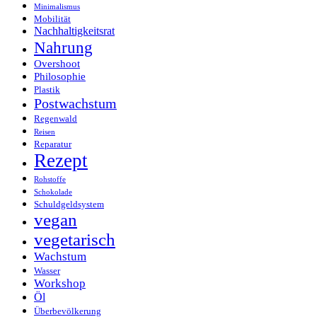
Minimalismus
Mobilität
Nachhaltigkeitsrat
Nahrung
Overshoot
Philosophie
Plastik
Postwachstum
Regenwald
Reisen
Reparatur
Rezept
Rohstoffe
Schokolade
Schuldgeldsystem
vegan
vegetarisch
Wachstum
Wasser
Workshop
Öl
Überbevölkerung