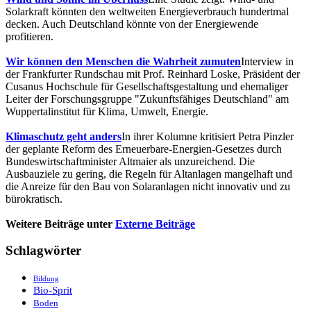
Solarkraft könnten den weltweiten Energieverbrauch hundertmal
decken. Auch Deutschland könnte von der Energiewende
profitieren.
Wir können den Menschen die Wahrheit zumuten
Interview in
der Frankfurter Rundschau mit Prof. Reinhard Loske, Präsident der
Cusanus Hochschule für Gesellschaftsgestaltung und ehemaliger
Leiter der Forschungsgruppe "Zukunftsfähiges Deutschland" am
Wuppertalinstitut für Klima, Umwelt, Energie.
Klimaschutz geht anders
In ihrer Kolumne kritisiert Petra Pinzler
der geplante Reform des Erneuerbare-Energien-Gesetzes durch
Bundeswirtschaftminister Altmaier als unzureichend. Die
Ausbauziele zu gering, die Regeln für Altanlagen mangelhaft und
die Anreize für den Bau von Solaranlagen nicht innovativ und zu
bürokratisch.
Weitere Beiträge unter
Externe Beiträge
Schlagwörter
Bildung
Bio-Sprit
Boden