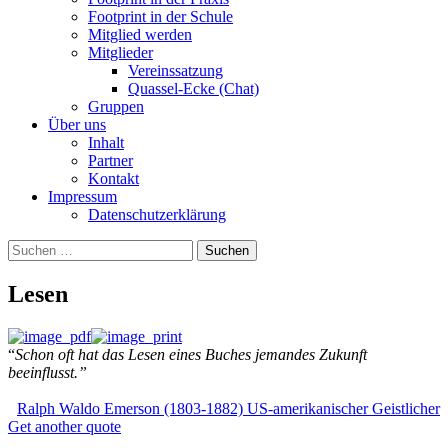
Footprint in der Schule
Mitglied werden
Mitglieder
Vereinssatzung
Quassel-Ecke (Chat)
Gruppen
Über uns
Inhalt
Partner
Kontakt
Impressum
Datenschutzerklärung
Suchen
nach:
Lesen
“
Schon oft hat das Lesen eines Buches jemandes Zukunft
beeinflusst.”
Ralph Waldo Emerson (1803-1882) US-amerikanischer Geistlicher
Get another quote