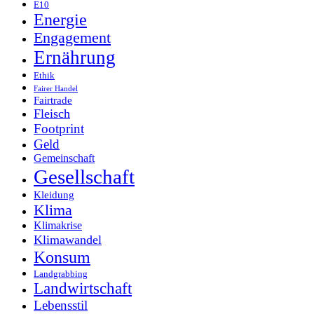
E10
Energie
Engagement
Ernährung
Ethik
Fairer Handel
Fairtrade
Fleisch
Footprint
Geld
Gemeinschaft
Gesellschaft
Kleidung
Klima
Klimakrise
Klimawandel
Konsum
Landgrabbing
Landwirtschaft
Lebensstil