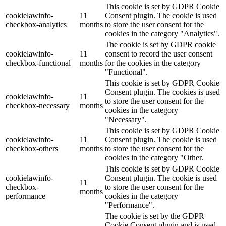
This cookie is set by GDPR Cookie
cookielawinfo-
11
Consent plugin. The cookie is used
checkbox-analytics
months
to store the user consent for the
cookies in the category "Analytics".
The cookie is set by GDPR cookie
cookielawinfo-
11
consent to record the user consent
checkbox-functional
months
for the cookies in the category
"Functional".
This cookie is set by GDPR Cookie
Consent plugin. The cookies is used
cookielawinfo-
11
to store the user consent for the
checkbox-necessary
months
cookies in the category
"Necessary".
This cookie is set by GDPR Cookie
cookielawinfo-
11
Consent plugin. The cookie is used
checkbox-others
months
to store the user consent for the
cookies in the category "Other.
This cookie is set by GDPR Cookie
cookielawinfo-
Consent plugin. The cookie is used
11
checkbox-
to store the user consent for the
months
performance
cookies in the category
"Performance".
The cookie is set by the GDPR
Cookie Consent plugin and is used