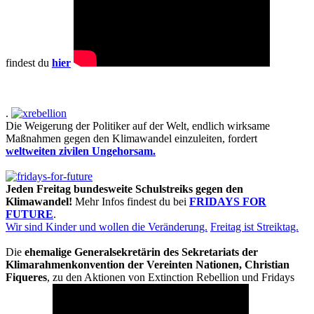
findest du
hier
.
Die Weigerung der Politiker auf der Welt, endlich wirksame
Maßnahmen gegen den Klimawandel einzuleiten, fordert
weltweiten zivilen Ungehorsam.
Jeden Freitag bundesweite Schulstreiks gegen den
Klimawandel!
Mehr Infos findest du bei
FRIDAYS FOR
FUTURE
.
Wir sind Kinder und wollen die Veränderung.
Freitag ist Streiktag.
Die
ehemalige Generalsekretärin des Sekretariats der
Klimarahmenkonvention der Vereinten Nationen, Christian
Fiqueres
, zu den Aktionen von Extinction Rebellion und Fridays