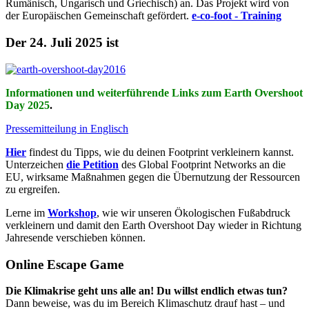
Rumänisch, Ungarisch und Griechisch) an. Das Projekt wird von
der Europäischen Gemeinschaft gefördert.
e-co-foot - Training
Der 24. Juli 2025 ist
Informationen und weiterführende Links zum Earth Overshoot
Day 2025
.
Pressemitteilung in Englisch
Hier
findest du Tipps, wie du deinen Footprint verkleinern kannst.
Unterzeichen
die Petition
des Global Footprint Networks an die
EU, wirksame Maßnahmen gegen die Übernutzung der Ressourcen
zu ergreifen.
Lerne im
Workshop
, wie wir unseren Ökologischen Fußabdruck
verkleinern und damit den Earth Overshoot Day wieder in Richtung
Jahresende verschieben können.
Online Escape Game
Die Klimakrise geht uns alle an! Du willst endlich etwas tun?
Dann beweise, was du im Bereich Klimaschutz drauf hast – und