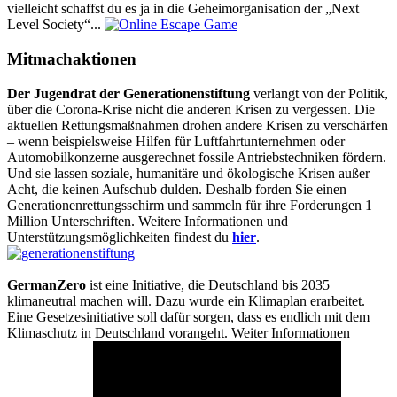
vielleicht schaffst du es ja in die Geheimorganisation der „Next
Level Society“...
Mitmachaktionen
Der Jugendrat der Generationenstiftung
verlangt von der Politik,
über die Corona-Krise nicht die anderen Krisen zu vergessen. Die
aktuellen Rettungsmaßnahmen drohen andere Krisen zu verschärfen
– wenn beispielsweise Hilfen für Luftfahrtunternehmen oder
Automobilkonzerne ausgerechnet fossile Antriebstechniken fördern.
Und sie lassen soziale, humanitäre und ökologische Krisen außer
Acht, die keinen Aufschub dulden. Deshalb forden Sie einen
Generationenrettungsschirm und sammeln für ihre Forderungen 1
Million Unterschriften. Weitere Informationen und
Unterstützungsmöglichkeiten findest du
hier
.
GermanZero
ist eine Initiative, die Deutschland bis 2035
klimaneutral machen will. Dazu wurde ein Klimaplan erarbeitet.
Eine Gesetzesinitiative soll dafür sorgen, dass es endlich mit dem
Klimaschutz in Deutschland vorangeht. Weiter Informationen