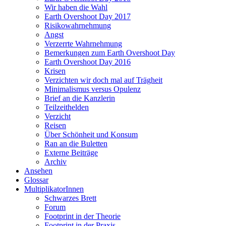
Wir haben die Wahl
Earth Overshoot Day 2017
Risikowahrnehmung
Angst
Verzerrte Wahrnehmung
Bemerkungen zum Earth Overshoot Day
Earth Overshoot Day 2016
Krisen
Verzichten wir doch mal auf Trägheit
Minimalismus versus Opulenz
Brief an die Kanzlerin
Teilzeithelden
Verzicht
Reisen
Über Schönheit und Konsum
Ran an die Buletten
Externe Beiträge
Archiv
Ansehen
Glossar
MultiplikatorInnen
Schwarzes Brett
Forum
Footprint in der Theorie
Footprint in der Praxis