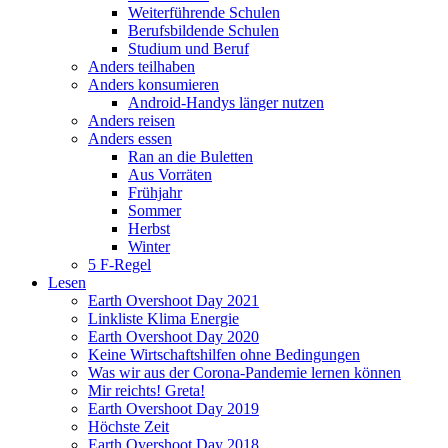
Weiterführende Schulen
Berufsbildende Schulen
Studium und Beruf
Anders teilhaben
Anders konsumieren
Android-Handys länger nutzen
Anders reisen
Anders essen
Ran an die Buletten
Aus Vorräten
Frühjahr
Sommer
Herbst
Winter
5 F-Regel
Lesen
Earth Overshoot Day 2021
Linkliste Klima Energie
Earth Overshoot Day 2020
Keine Wirtschaftshilfen ohne Bedingungen
Was wir aus der Corona-Pandemie lernen können
Mir reichts! Greta!
Earth Overshoot Day 2019
Höchste Zeit
Earth Overshoot Day 2018