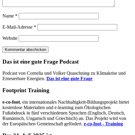
Name
*
E-Mail-Adresse
*
Website
Das ist eine gute Frage Podcast
Podcast von Cornelia und Volker Quaschning zu Klimakrise und
Erneuerbare Energien.
Das ist eine gute Frage
Footprint Training
e-co-foot
, ein internationales Nachhaltigkeit-Bildungsprojekt bietet
kostenlose Materialien und e-learning zum Ökologischen
Fußabdruck in fünf verschiedenen Sprachen (Englisch, Deutsch,
Rumänisch, Ungarisch und Griechisch) an. Das Projekt wird von
der Europäischen Gemeinschaft gefördert.
e-co-foot - Training