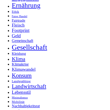
Ernährung
Ethik
Fairer Handel
Fairtrade
Fleisch
Footprint
Geld
Gemeinschaft
Gesellschaft
Kleidung
Klima
Klimakrise
Klimawandel
Konsum
Landgrabbing
Landwirtschaft
Lebensstil
Minimalismus
Mobilität
Nachhaltigkeitsrat