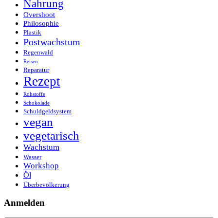
Nahrung
Overshoot
Philosophie
Plastik
Postwachstum
Regenwald
Reisen
Reparatur
Rezept
Rohstoffe
Schokolade
Schuldgeldsystem
vegan
vegetarisch
Wachstum
Wasser
Workshop
Öl
Überbevölkerung
Anmelden