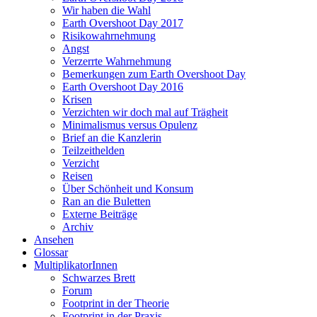
Wir haben die Wahl
Earth Overshoot Day 2017
Risikowahrnehmung
Angst
Verzerrte Wahrnehmung
Bemerkungen zum Earth Overshoot Day
Earth Overshoot Day 2016
Krisen
Verzichten wir doch mal auf Trägheit
Minimalismus versus Opulenz
Brief an die Kanzlerin
Teilzeithelden
Verzicht
Reisen
Über Schönheit und Konsum
Ran an die Buletten
Externe Beiträge
Archiv
Ansehen
Glossar
MultiplikatorInnen
Schwarzes Brett
Forum
Footprint in der Theorie
Footprint in der Praxis