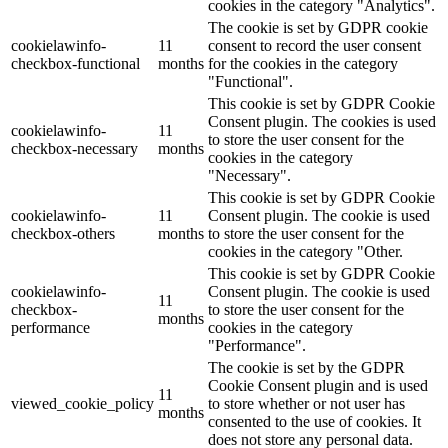
cookies in the category "Analytics".
The cookie is set by GDPR cookie
cookielawinfo-
11
consent to record the user consent
checkbox-functional
months
for the cookies in the category
"Functional".
This cookie is set by GDPR Cookie
Consent plugin. The cookies is used
cookielawinfo-
11
to store the user consent for the
checkbox-necessary
months
cookies in the category
"Necessary".
This cookie is set by GDPR Cookie
cookielawinfo-
11
Consent plugin. The cookie is used
checkbox-others
months
to store the user consent for the
cookies in the category "Other.
This cookie is set by GDPR Cookie
cookielawinfo-
Consent plugin. The cookie is used
11
checkbox-
to store the user consent for the
months
performance
cookies in the category
"Performance".
The cookie is set by the GDPR
Cookie Consent plugin and is used
11
viewed_cookie_policy
to store whether or not user has
months
consented to the use of cookies. It
does not store any personal data.