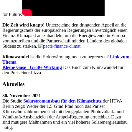
for Future:
Die Zeit wird knapp!
Unterzeichne den dringenden Appell an die
Regierungschefs der europäischen Regierungen unverzüglich einen
Finanz-Klimapakt auszuhandeln, um die Energiewende in Europa
voranzutreiben und die Partnerschaft mit den Ländern des globalen
Südens zu stärken.
Klimawandel
Ist die Erderwärmung noch zu begrenzen?
Link zum
Thema
Kleine Gase - Große Wirkung
Das Buch zum Klimawandel für
den Preis einer Pizza.
Aktuelles
30. November 2021
Die Studie
Solarstromausbau für den Klimaschutz
der HTW-
Berlin zeigt: Weder der 1,5-Grad-Pfad noch das Pariser
Klimaschutzabkommen sind mit den geplanten Photovoltaik- und
Windkraft-Ausbauzielen der Ampel-Regierung erreichbar. Dazu
sind mutigere Maßnahmen und ein viel höherer Solarenergieausbau
nötig.