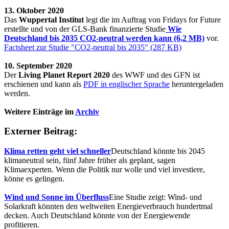
13. Oktober 2020
Das
Wuppertal Institut
legt die im Auftrag von Fridays for Future
erstellte und von der GLS-Bank finanzierte Studie
Wie
Deutschland bis 2035 CO2-neutral werden kann (6,2 MB)
vor.
Factsheet zur Studie "CO2-neutral bis 2035" (287 KB)
10. September 2020
Der
Living Planet Report 2020
des WWF und des GFN ist
erschienen und kann als
PDF in englischer Sprache
heruntergeladen
werden.
Weitere Einträge im
Archiv
Externer Beitrag:
Klima retten geht viel schneller
Deutschland könnte bis 2045
klimaneutral sein, fünf Jahre früher als geplant, sagen
Klimaexperten. Wenn die Politik nur wolle und viel investiere,
könne es gelingen.
Wind und Sonne im Überfluss
Eine Studie zeigt: Wind- und
Solarkraft könnten den weltweiten Energieverbrauch hundertmal
decken. Auch Deutschland könnte von der Energiewende
profitieren.