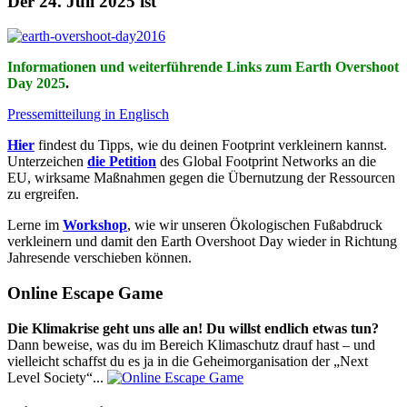
Der 24. Juli 2025 ist
Informationen und weiterführende Links zum Earth Overshoot
Day 2025
.
Pressemitteilung in Englisch
Hier
findest du Tipps, wie du deinen Footprint verkleinern kannst.
Unterzeichen
die Petition
des Global Footprint Networks an die
EU, wirksame Maßnahmen gegen die Übernutzung der Ressourcen
zu ergreifen.
Lerne im
Workshop
, wie wir unseren Ökologischen Fußabdruck
verkleinern und damit den Earth Overshoot Day wieder in Richtung
Jahresende verschieben können.
Online Escape Game
Die Klimakrise geht uns alle an! Du willst endlich etwas tun?
Dann beweise, was du im Bereich Klimaschutz drauf hast – und
vielleicht schaffst du es ja in die Geheimorganisation der „Next
Level Society“...