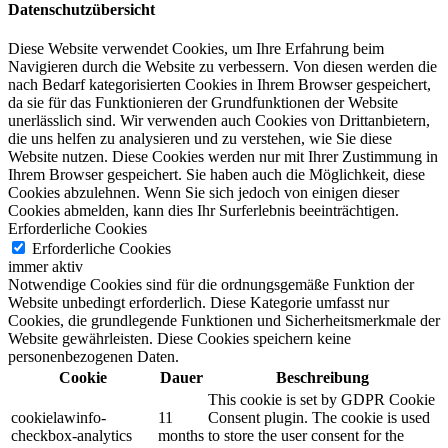
Datenschutzübersicht
Diese Website verwendet Cookies, um Ihre Erfahrung beim
Navigieren durch die Website zu verbessern.
Von diesen werden die
nach Bedarf kategorisierten Cookies in Ihrem Browser gespeichert,
da sie für das Funktionieren der Grundfunktionen der Website
unerlässlich sind.
Wir verwenden auch Cookies von Drittanbietern,
die uns helfen zu analysieren und zu verstehen, wie Sie diese
Website nutzen.
Diese Cookies werden nur mit Ihrer Zustimmung in
Ihrem Browser gespeichert.
Sie haben auch die Möglichkeit, diese
Cookies abzulehnen.
Wenn Sie sich jedoch von einigen dieser
Cookies abmelden, kann dies Ihr Surferlebnis beeinträchtigen.
Erforderliche Cookies
Erforderliche Cookies
immer aktiv
Notwendige Cookies sind für die ordnungsgemäße Funktion der
Website unbedingt erforderlich. Diese Kategorie umfasst nur
Cookies, die grundlegende Funktionen und Sicherheitsmerkmale der
Website gewährleisten. Diese Cookies speichern keine
personenbezogenen Daten.
Cookie
Dauer
Beschreibung
This cookie is set by GDPR Cookie
cookielawinfo-
11
Consent plugin. The cookie is used
checkbox-analytics
months
to store the user consent for the