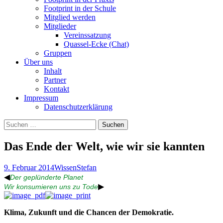
Footprint in der Schule
Mitglied werden
Mitglieder
Vereinssatzung
Quassel-Ecke (Chat)
Gruppen
Über uns
Inhalt
Partner
Kontakt
Impressum
Datenschutzerklärung
Suchen
nach:
Das Ende der Welt, wie wir sie kannten
9. Februar 2014
Wissen
Stefan
◀
Der geplünderte Planet
▶
Wir konsumieren uns zu Tode
Klima, Zukunft und die Chancen der Demokratie.