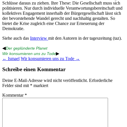
Schlüsse daraus zu ziehen. Ihre These: Die Gesellschaft muss sich
politisieren. Nur durch individuelle Verantwortungsbereitschaft und
kollektives Engagement innerhalb der Bürgergesellschaft lässt sich
der bevorstehende Wandel gerecht und nachhaltig gestalten. So
bietet die Krise zugleich eine Chance zur Erneuerung der
Demokratie.
Siehe auch das
Interview
mit den Autoren in der tageszeitung (taz).
◀
Der geplünderte Planet
▶
Wir konsumieren uns zu Tode
Beitragsnavigation
←
Ismael
Wir konsumieren uns zu Tode
→
Schreibe einen Kommentar
Deine E-Mail-Adresse wird nicht veröffentlicht.
Erforderliche
Felder sind mit
*
markiert
Kommentar
*