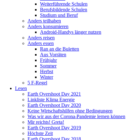
Weiterführende Schulen
Berufsbildende Schulen
Studium und Beruf
Anders teilhaben
Anders konsumieren
Android-Handys länger nutzen
Anders reisen
Anders essen
Ran an die Buletten
Aus Vorräten
Frühjahr
Sommer
Herbst
Winter
5 F-Regel
Lesen
Earth Overshoot Day 2021
Linkliste Klima Energie
Earth Overshoot Day 2020
Keine Wirtschaftshilfen ohne Bedingungen
Was wir aus der Corona-Pandemie lernen können
Mir reichts! Greta!
Earth Overshoot Day 2019
Höchste Zeit
Earth Overshoot Day 2018