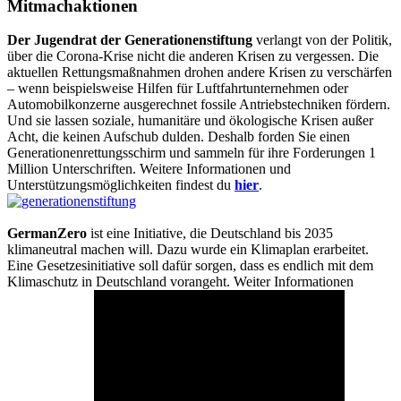
Mitmachaktionen
Der Jugendrat der Generationenstiftung
verlangt von der Politik,
über die Corona-Krise nicht die anderen Krisen zu vergessen. Die
aktuellen Rettungsmaßnahmen drohen andere Krisen zu verschärfen
– wenn beispielsweise Hilfen für Luftfahrtunternehmen oder
Automobilkonzerne ausgerechnet fossile Antriebstechniken fördern.
Und sie lassen soziale, humanitäre und ökologische Krisen außer
Acht, die keinen Aufschub dulden. Deshalb forden Sie einen
Generationenrettungsschirm und sammeln für ihre Forderungen 1
Million Unterschriften. Weitere Informationen und
Unterstützungsmöglichkeiten findest du
hier
.
GermanZero
ist eine Initiative, die Deutschland bis 2035
klimaneutral machen will. Dazu wurde ein Klimaplan erarbeitet.
Eine Gesetzesinitiative soll dafür sorgen, dass es endlich mit dem
Klimaschutz in Deutschland vorangeht. Weiter Informationen