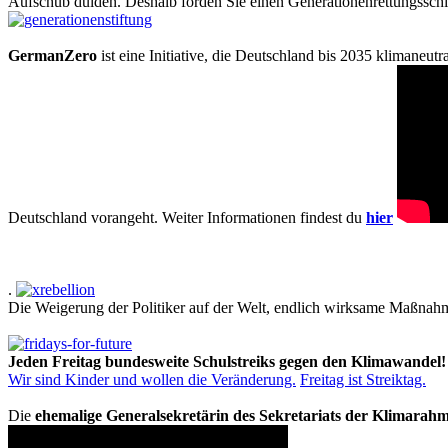
Aufschub dulden. Deshalb forden Sie einen Generationenrettungsschi
GermanZero
ist eine Initiative, die Deutschland bis 2035 klimaneut
Deutschland vorangeht. Weiter Informationen findest du
hier
.
Die Weigerung der Politiker auf der Welt, endlich wirksame Maßnah
Jeden Freitag bundesweite Schulstreiks gegen den Klimawandel!
Wir sind Kinder und wollen die Veränderung.
Freitag ist Streiktag.
Die
ehemalige Generalsekretärin des Sekretariats der Klimarah