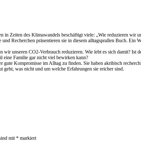
n in Zeiten des Klimawandels beschäftigt viele: „Wie reduzieren wir u
und Recherchen präsentieren sie in diesem alltagsprallen Buch. Ein Weg
wir unseren CO2-Verbrauch reduzieren. Wie lebt es sich damit? Ist der
 eine Familie gar nicht viel bewirken kann?
 Vier gute Kompromisse im Alltag zu finden. Sie haben akribisch recherc
ut geht, was nicht und um welche Erfahrungen sie reicher sind.
sind mit
*
markiert