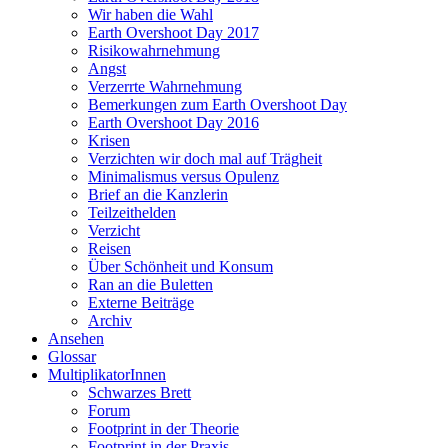
Wir haben die Wahl
Earth Overshoot Day 2017
Risikowahrnehmung
Angst
Verzerrte Wahrnehmung
Bemerkungen zum Earth Overshoot Day
Earth Overshoot Day 2016
Krisen
Verzichten wir doch mal auf Trägheit
Minimalismus versus Opulenz
Brief an die Kanzlerin
Teilzeithelden
Verzicht
Reisen
Über Schönheit und Konsum
Ran an die Buletten
Externe Beiträge
Archiv
Ansehen
Glossar
MultiplikatorInnen
Schwarzes Brett
Forum
Footprint in der Theorie
Footprint in der Praxis