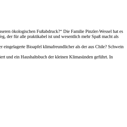
nseren ökologischen Fußabdruck?“ Die Familie Pinzler-Wessel hat es
, der für alle praktikabel ist und wesentlich mehr Spaß macht als
 eingelagerte Bioapfel klimafreundlicher als der aus Chile? Schwein
hiert und ein Haushaltsbuch der kleinen Klimasünden geführt. In