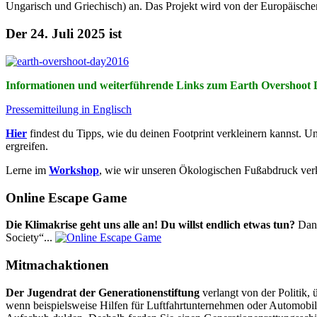
Ungarisch und Griechisch) an. Das Projekt wird von der Europäische
Der 24. Juli 2025 ist
Informationen und weiterführende Links zum Earth Overshoot 
Pressemitteilung in Englisch
Hier
findest du Tipps, wie du deinen Footprint verkleinern kannst. U
ergreifen.
Lerne im
Workshop
, wie wir unseren Ökologischen Fußabdruck ver
Online Escape Game
Die Klimakrise geht uns alle an! Du willst endlich etwas tun?
Dann
Society“...
Mitmachaktionen
Der Jugendrat der Generationenstiftung
verlangt von der Politik
wenn beispielsweise Hilfen für Luftfahrtunternehmen oder Automobilk