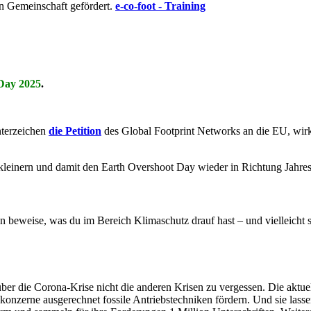
n Gemeinschaft gefördert.
e-co-foot - Training
Day 2025
.
nterzeichen
die Petition
des Global Footprint Networks an die EU, wi
kleinern und damit den Earth Overshoot Day wieder in Richtung Jahre
 beweise, was du im Bereich Klimaschutz drauf hast – und vielleicht s
, über die Corona-Krise nicht die anderen Krisen zu vergessen. Die ak
onzerne ausgerechnet fossile Antriebstechniken fördern. Und sie lasse