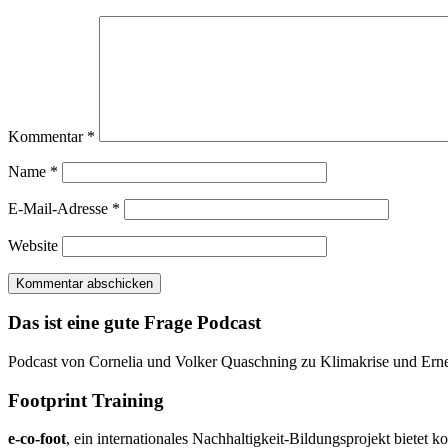
Kommentar
*
Name
*
E-Mail-Adresse
*
Website
Das ist eine gute Frage Podcast
Podcast von Cornelia und Volker Quaschning zu Klimakrise und Ern
Footprint Training
e-co-foot
, ein internationales Nachhaltigkeit-Bildungsprojekt biete