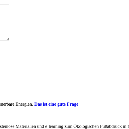
euerbare Energien.
Das ist eine gute Frage
t kostenlose Materialien und e-learning zum Ökologischen Fußabdruck i