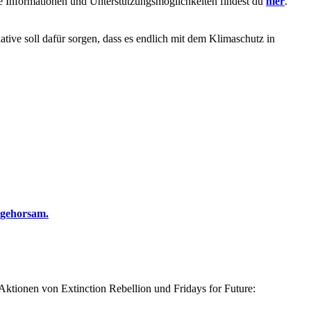
e Informationen und Unterstützungsmöglichkeiten findest du
hier
.
ative soll dafür sorgen, dass es endlich mit dem Klimaschutz in
ngehorsam.
 Aktionen von Extinction Rebellion und Fridays for Future: