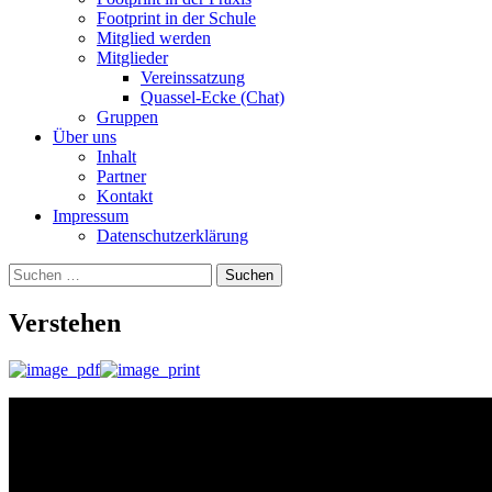
Footprint in der Schule
Mitglied werden
Mitglieder
Vereinssatzung
Quassel-Ecke (Chat)
Gruppen
Über uns
Inhalt
Partner
Kontakt
Impressum
Datenschutzerklärung
Suchen
nach:
Verstehen