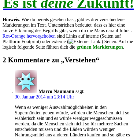
Es ist
deine
Zukunft!
Hinweis
: Wie du bereits gesehen hast, gibt es drei verschiedene
Markierungen im Text.
U
nterstrichen
bedeutet, dass es hier eine
kurze Erklärung des Begriffs gibt, wenn du die Maus darauf führst.
Rot-Orange hervorgehoben
sind Links auf interne (Seiten auf
Plattform Footprint) oder externe (
) Seiten. Auf die
logisch folgende Seite führen dich die
grünen Markierungen
.
2 Kommentare zu „
Verstehen
“
Marco Naumann
sagt:
30. Januar 2014 um 23:14 Uhr
Wenn es weniger Auswahlmöglichkeiten in den
Supermärkten geben würde, würden die Menschen nicht so
wählerisch sein und es würde weniger weggeschmissen
werden, da die Menschen sich nicht so für mehrere Sachen
entscheiden müssen und die Läden würden weniger
Nahrungsmittel aus anderen Ländern kaufen und so gäbe es