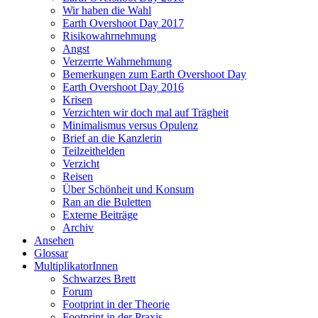
Wir haben die Wahl
Earth Overshoot Day 2017
Risikowahrnehmung
Angst
Verzerrte Wahrnehmung
Bemerkungen zum Earth Overshoot Day
Earth Overshoot Day 2016
Krisen
Verzichten wir doch mal auf Trägheit
Minimalismus versus Opulenz
Brief an die Kanzlerin
Teilzeithelden
Verzicht
Reisen
Über Schönheit und Konsum
Ran an die Buletten
Externe Beiträge
Archiv
Ansehen
Glossar
MultiplikatorInnen
Schwarzes Brett
Forum
Footprint in der Theorie
Footprint in der Praxis