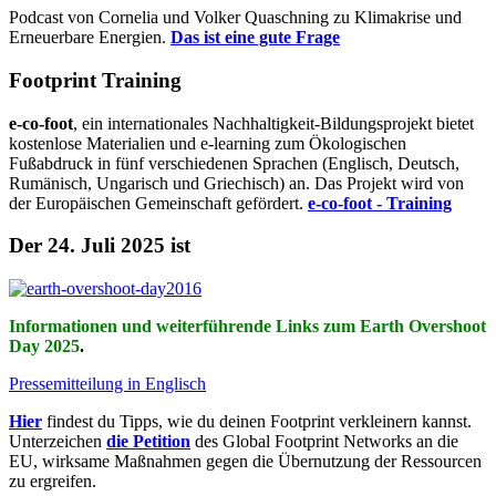
Podcast von Cornelia und Volker Quaschning zu Klimakrise und
Erneuerbare Energien.
Das ist eine gute Frage
Footprint Training
e-co-foot
, ein internationales Nachhaltigkeit-Bildungsprojekt bietet
kostenlose Materialien und e-learning zum Ökologischen
Fußabdruck in fünf verschiedenen Sprachen (Englisch, Deutsch,
Rumänisch, Ungarisch und Griechisch) an. Das Projekt wird von
der Europäischen Gemeinschaft gefördert.
e-co-foot - Training
Der 24. Juli 2025 ist
Informationen und weiterführende Links zum Earth Overshoot
Day 2025
.
Pressemitteilung in Englisch
Hier
findest du Tipps, wie du deinen Footprint verkleinern kannst.
Unterzeichen
die Petition
des Global Footprint Networks an die
EU, wirksame Maßnahmen gegen die Übernutzung der Ressourcen
zu ergreifen.