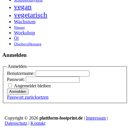
Schuldgeldsystem
vegan
vegetarisch
Wachstum
Wasser
Workshop
Öl
Überbevölkerung
Anmelden
Anmelden
Benutzername:
Passwort:
Angemeldet bleiben
Anmelden
Passwort zurücksetzen
Copyright © 2026
plattform-footprint.de
|
Impressum
|
Datenschutz
|
Kontakt