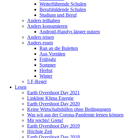
Weiterführende Schulen
Berufsbildende Schulen
Studium und Beruf
Anders teilhaben
Anders konsumieren
Android-Handys länger nutzen
Anders reisen
Anders essen
Ran an die Buletten
Aus Vorräten
Frühjahr
Sommer
Herbst
Winter
5 F-Regel
Lesen
Earth Overshoot Day 2021
Linkliste Klima Energie
Earth Overshoot Day 2020
Keine Wirtschaftshilfen ohne Bedingungen
Was wir aus der Corona-Pandemie lernen können
Mir reichts! Greta!
Earth Overshoot Day 2019
Höchste Zeit
Earth Overshoot Day 2018