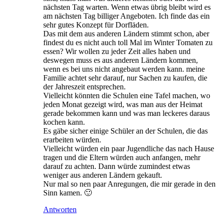
nächsten Tag warten. Wenn etwas übrig bleibt wird es
am nächsten Tag billiger Angeboten. Ich finde das ein
sehr gutes Konzept für Dorfläden.
Das mit dem aus anderen Ländern stimmt schon, aber
findest du es nicht auch toll Mal im Winter Tomaten zu
essen? Wir wollen zu jeder Zeit alles haben und
deswegen muss es aus anderen Ländern kommen,
wenn es bei uns nicht angebaut werden kann. meine
Familie achtet sehr darauf, nur Sachen zu kaufen, die
der Jahreszeit entsprechen.
Vielleicht könnten die Schulen eine Tafel machen, wo
jeden Monat gezeigt wird, was man aus der Heimat
gerade bekommen kann und was man leckeres daraus
kochen kann.
Es gäbe sicher einige Schüler an der Schulen, die das
erarbeiten würden.
Vielleicht würden ein paar Jugendliche das nach Hause
tragen und die Eltern würden auch anfangen, mehr
darauf zu achten. Dann würde zumindest etwas
weniger aus anderen Ländern gekauft.
Nur mal so nen paar Anregungen, die mir gerade in den
Sinn kamen. 🙂
Antworten