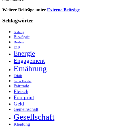
Weitere Beiträge unter
Externe Beiträge
Schlagwörter
Bildung
Bio-Sprit
Boden
E10
Energie
Engagement
Ernährung
Ethik
Fairer Handel
Fairtrade
Fleisch
Footprint
Geld
Gemeinschaft
Gesellschaft
Kleidung