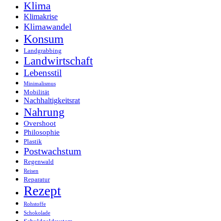
Klima
Klimakrise
Klimawandel
Konsum
Landgrabbing
Landwirtschaft
Lebensstil
Minimalismus
Mobilität
Nachhaltigkeitsrat
Nahrung
Overshoot
Philosophie
Plastik
Postwachstum
Regenwald
Reisen
Reparatur
Rezept
Rohstoffe
Schokolade