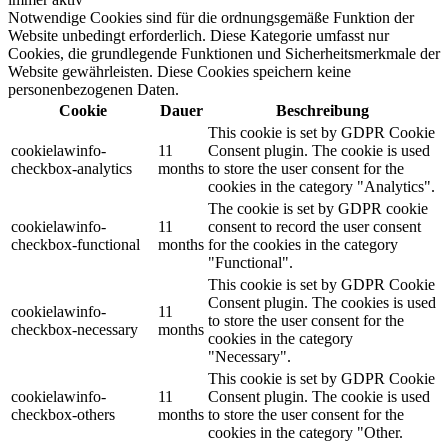
Notwendige Cookies sind für die ordnungsgemäße Funktion der
Website unbedingt erforderlich. Diese Kategorie umfasst nur
Cookies, die grundlegende Funktionen und Sicherheitsmerkmale der
Website gewährleisten. Diese Cookies speichern keine
personenbezogenen Daten.
Cookie
Dauer
Beschreibung
This cookie is set by GDPR Cookie
cookielawinfo-
11
Consent plugin. The cookie is used
checkbox-analytics
months
to store the user consent for the
cookies in the category "Analytics".
The cookie is set by GDPR cookie
cookielawinfo-
11
consent to record the user consent
checkbox-functional
months
for the cookies in the category
"Functional".
This cookie is set by GDPR Cookie
Consent plugin. The cookies is used
cookielawinfo-
11
to store the user consent for the
checkbox-necessary
months
cookies in the category
"Necessary".
This cookie is set by GDPR Cookie
cookielawinfo-
11
Consent plugin. The cookie is used
checkbox-others
months
to store the user consent for the
cookies in the category "Other.