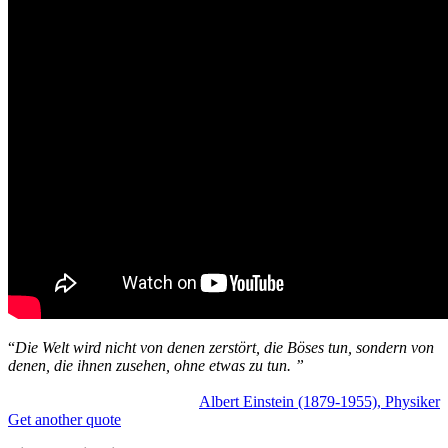
“
Die Welt wird nicht von denen zerstört, die Böses tun, sondern von
denen, die ihnen zusehen, ohne etwas zu tun. ”
Albert Einstein (1879-1955), Physiker
Get another quote