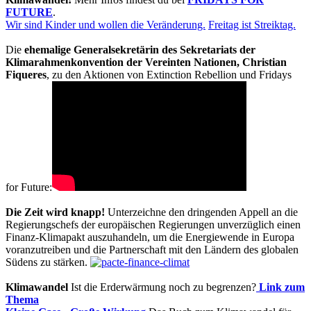
FUTURE
.
Wir sind Kinder und wollen die Veränderung.
Freitag ist Streiktag.
Die
ehemalige Generalsekretärin des Sekretariats der
Klimarahmenkonvention der Vereinten Nationen, Christian
Fiqueres
, zu den Aktionen von Extinction Rebellion und Fridays
for Future:
Die Zeit wird knapp!
Unterzeichne den dringenden Appell an die
Regierungschefs der europäischen Regierungen unverzüglich einen
Finanz-Klimapakt auszuhandeln, um die Energiewende in Europa
voranzutreiben und die Partnerschaft mit den Ländern des globalen
Südens zu stärken.
Klimawandel
Ist die Erderwärmung noch zu begrenzen?
Link zum
Thema