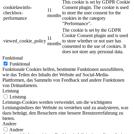
This cookie is set by GDPR Cookie
cookielawinfo-
Consent plugin. The cookie is used
11
checkbox-
to store the user consent for the
months
performance
cookies in the category
"Performance".
The cookie is set by the GDPR
Cookie Consent plugin and is used
11
viewed_cookie_policy
to store whether or not user has
months
consented to the use of cookies. It
does not store any personal data.
Funktional
Funktional
Funktionale Cookies helfen, bestimmte Funktionen auszuführen,
wie das Teilen des Inhalts der Website auf Social-Media-
Plattformen, das Sammeln von Feedback und andere Funktionen
von Drittanbietern.
Leistung
Leistung
Leistungs-Cookies werden verwendet, um die wichtigsten
Leistungsindizes der Website zu verstehen und zu analysieren, was
dazu beiträgt, den Besuchern eine bessere Benutzererfahrung zu
bieten.
Andere
Andere