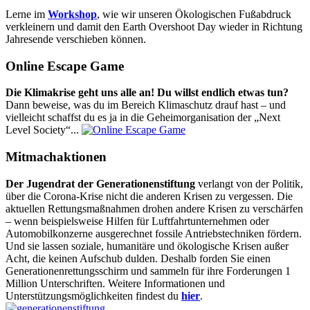
Lerne im
Workshop
, wie wir unseren Ökologischen Fußabdruck
verkleinern und damit den Earth Overshoot Day wieder in Richtung
Jahresende verschieben können.
Online Escape Game
Die Klimakrise geht uns alle an! Du willst endlich etwas tun?
Dann beweise, was du im Bereich Klimaschutz drauf hast – und
vielleicht schaffst du es ja in die Geheimorganisation der „Next
Level Society“...
Mitmachaktionen
Der Jugendrat der Generationenstiftung
verlangt von der Politik,
über die Corona-Krise nicht die anderen Krisen zu vergessen. Die
aktuellen Rettungsmaßnahmen drohen andere Krisen zu verschärfen
– wenn beispielsweise Hilfen für Luftfahrtunternehmen oder
Automobilkonzerne ausgerechnet fossile Antriebstechniken fördern.
Und sie lassen soziale, humanitäre und ökologische Krisen außer
Acht, die keinen Aufschub dulden. Deshalb forden Sie einen
Generationenrettungsschirm und sammeln für ihre Forderungen 1
Million Unterschriften. Weitere Informationen und
Unterstützungsmöglichkeiten findest du
hier
.