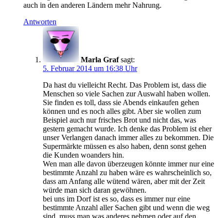
auch in den anderen Ländern mehr Nahrung.
Antworten
Marla Graf
sagt:
5. Februar 2014 um 16:38 Uhr
Da hast du vielleicht Recht. Das Problem ist, dass die
Menschen so viele Sachen zur Auswahl haben wollen.
Sie finden es toll, dass sie Abends einkaufen gehen
können und es noch alles gibt. Aber sie wollen zum
Beispiel auch nur frisches Brot und nicht das, was
gestern gemacht wurde. Ich denke das Problem ist eher
unser Verlangen danach immer alles zu bekommen. Die
Supermärkte müssen es also haben, denn sonst gehen
die Kunden woanders hin.
Wen man alle davon überzeugen könnte immer nur eine
bestimmte Anzahl zu haben wäre es wahrscheinlich so,
dass am Anfang alle wütend wären, aber mit der Zeit
würde man sich daran gewöhnen.
bei uns im Dorf ist es so, dass es immer nur eine
bestimmte Anzahl aller Sachen gibt und wenn die weg
sind, muss man was anderes nehmen oder auf den