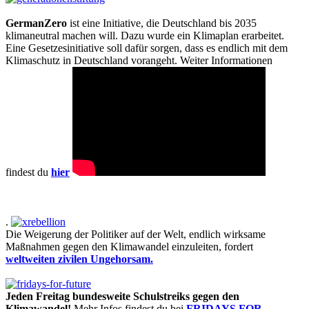
GermanZero
ist eine Initiative, die Deutschland bis 2035
klimaneutral machen will. Dazu wurde ein Klimaplan erarbeitet.
Eine Gesetzesinitiative soll dafür sorgen, dass es endlich mit dem
Klimaschutz in Deutschland vorangeht. Weiter Informationen
findest du
hier
.
Die Weigerung der Politiker auf der Welt, endlich wirksame
Maßnahmen gegen den Klimawandel einzuleiten, fordert
weltweiten zivilen Ungehorsam.
Jeden Freitag bundesweite Schulstreiks gegen den
Klimawandel!
Mehr Infos findest du bei
FRIDAYS FOR