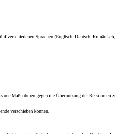
n fünf verschiedenen Sprachen (Englisch, Deutsch, Rumänisch,
rksame Maßnahmen gegen die Übernutzung der Ressourcen zu
sende verschieben können.