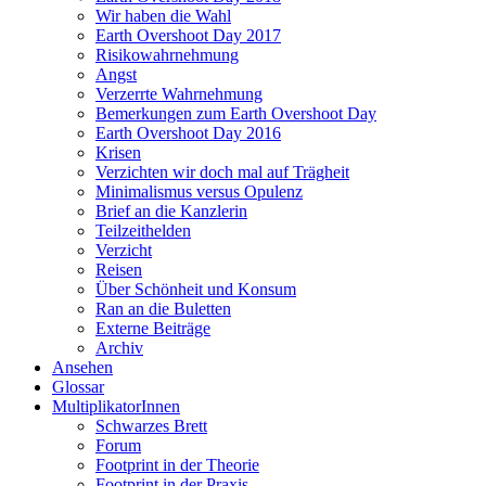
Wir haben die Wahl
Earth Overshoot Day 2017
Risikowahrnehmung
Angst
Verzerrte Wahrnehmung
Bemerkungen zum Earth Overshoot Day
Earth Overshoot Day 2016
Krisen
Verzichten wir doch mal auf Trägheit
Minimalismus versus Opulenz
Brief an die Kanzlerin
Teilzeithelden
Verzicht
Reisen
Über Schönheit und Konsum
Ran an die Buletten
Externe Beiträge
Archiv
Ansehen
Glossar
MultiplikatorInnen
Schwarzes Brett
Forum
Footprint in der Theorie
Footprint in der Praxis