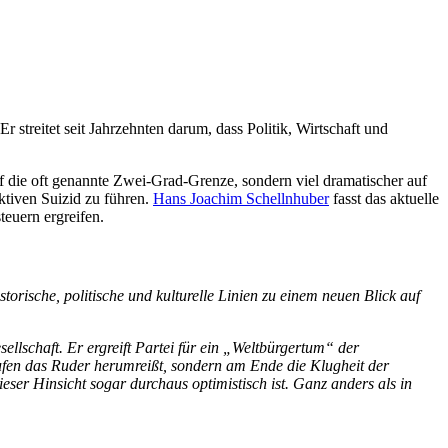
 streitet seit Jahrzehnten darum, dass Politik, Wirtschaft und
uf die oft genannte Zwei-Grad-Grenze, sondern viel dramatischer auf
ktiven Suizid zu führen.
Hans Joachim Schellnhuber
fasst das aktuelle
teuern ergreifen.
orische, politische und kulturelle Linien zu einem neuen Blick auf
llschaft. Er ergreift Partei für ein „Weltbürgertum“ der
arufen das Ruder herumreißt, sondern am Ende die Klugheit der
eser Hinsicht sogar durchaus optimistisch ist. Ganz anders als in