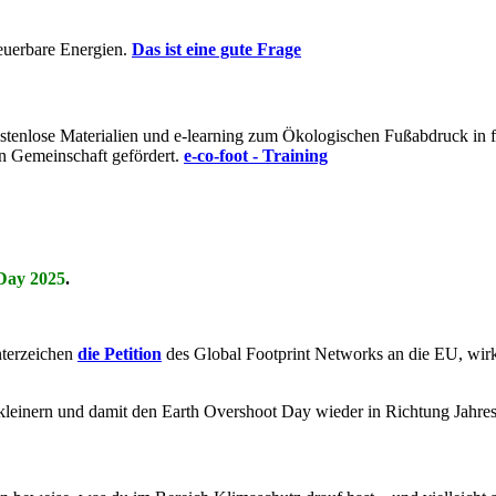
euerbare Energien.
Das ist eine gute Frage
t kostenlose Materialien und e-learning zum Ökologischen Fußabdruck i
n Gemeinschaft gefördert.
e-co-foot - Training
Day 2025
.
nterzeichen
die Petition
des Global Footprint Networks an die EU, wi
kleinern und damit den Earth Overshoot Day wieder in Richtung Jahre