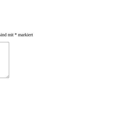
sind mit
*
markiert