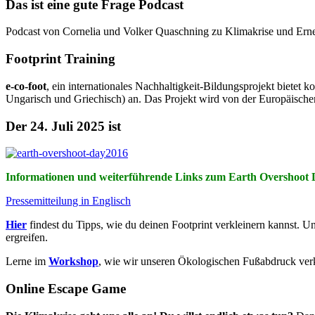
Das ist eine gute Frage Podcast
Podcast von Cornelia und Volker Quaschning zu Klimakrise und Ern
Footprint Training
e-co-foot
, ein internationales Nachhaltigkeit-Bildungsprojekt biete
Ungarisch und Griechisch) an. Das Projekt wird von der Europäische
Der 24. Juli 2025 ist
Informationen und weiterführende Links zum Earth Overshoot 
Pressemitteilung in Englisch
Hier
findest du Tipps, wie du deinen Footprint verkleinern kannst. U
ergreifen.
Lerne im
Workshop
, wie wir unseren Ökologischen Fußabdruck ver
Online Escape Game