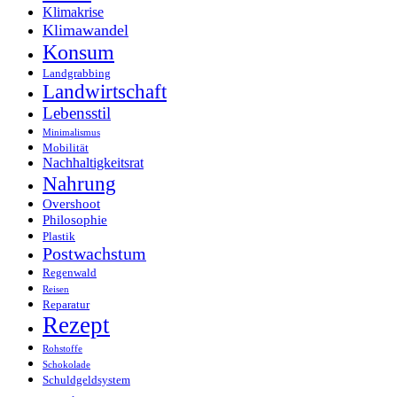
Klimakrise
Klimawandel
Konsum
Landgrabbing
Landwirtschaft
Lebensstil
Minimalismus
Mobilität
Nachhaltigkeitsrat
Nahrung
Overshoot
Philosophie
Plastik
Postwachstum
Regenwald
Reisen
Reparatur
Rezept
Rohstoffe
Schokolade
Schuldgeldsystem