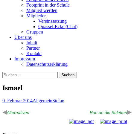
Footprint in der Schule
Mitglied werden
Mitglieder
Vereinssatzung
Quassel-Ecke (Chat)
Gruppen
Über uns
Inhalt
Partner
Kontakt
Impressum
Datenschutzerklärung
Suchen
nach:
Ismael
9. Februar 2014
Allgemein
Stefan
◀
▶
Alternativen
Ran an die Buletten