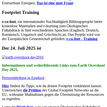
Erneuerbare Energien.
Das ist eine gute Frage
Footprint Training
e-co-foot
, ein internationales Nachhaltigkeit-Bildungsprojekt bietet
kostenlose Materialien und e-learning zum Ökologischen
Fußabdruck in fünf verschiedenen Sprachen (Englisch, Deutsch,
Rumänisch, Ungarisch und Griechisch) an. Das Projekt wird von
der Europäischen Gemeinschaft gefördert.
e-co-foot - Training
Der 24. Juli 2025 ist
Informationen und weiterführende Links zum Earth Overshoot
Day 2025
.
Pressemitteilung in Englisch
Hier
findest du Tipps, wie du deinen Footprint verkleinern kannst.
Unterzeichen
die Petition
des Global Footprint Networks an die
EU, wirksame Maßnahmen gegen die Übernutzung der Ressourcen
zu ergreifen.
Lerne im
Workshop
, wie wir unseren Ökologischen Fußabdruck