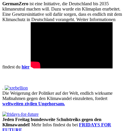
GermanZero
ist eine Initiative, die Deutschland bis 2035
klimaneutral machen will. Dazu wurde ein Klimaplan erarbeitet.
Eine Gesetzesinitiative soll dafür sorgen, dass es endlich mit dem
Klimaschutz in Deutschland vorangeht. Weiter Informationen
findest du
hier
.
Die Weigerung der Politiker auf der Welt, endlich wirksame
Maßnahmen gegen den Klimawandel einzuleiten, fordert
weltweiten zivilen Ungehorsam.
Jeden Freitag bundesweite Schulstreiks gegen den
Klimawandel!
Mehr Infos findest du bei
FRIDAYS FOR
FUTURE
.