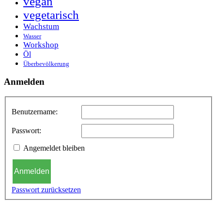
vegan
vegetarisch
Wachstum
Wasser
Workshop
Öl
Überbevölkerung
Anmelden
Benutzername:
Passwort:
Angemeldet bleiben
Anmelden
Passwort zurücksetzen