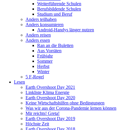
Weiterführende Schulen
Berufsbildende Schulen
Studium und Beruf
Anders teilhaben
Anders konsumieren
Android-Handys länger nutzen
Anders reisen
Anders essen
Ran an die Buletten
Aus Vorräten
Frühjahr
Sommer
Herbst
Winter
5 F-Regel
Lesen
Earth Overshoot Day 2021
Linkliste Klima Energie
Earth Overshoot Day 2020
Keine Wirtschaftshilfen ohne Bedingungen
Was wir aus der Corona-Pandemie lernen können
Mir reichts! Greta!
Earth Overshoot Day 2019
Höchste Zeit
Earth Overshoot Day 2018