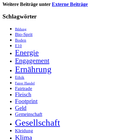
Weitere Beiträge unter
Externe Beiträge
Schlagwörter
Bildung
Bio-Sprit
Boden
E10
Energie
Engagement
Ernährung
Ethik
Fairer Handel
Fairtrade
Fleisch
Footprint
Geld
Gemeinschaft
Gesellschaft
Kleidung
Klima