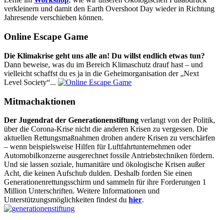
verkleinern und damit den Earth Overshoot Day wieder in Richtung
Jahresende verschieben können.
Online Escape Game
Die Klimakrise geht uns alle an! Du willst endlich etwas tun?
Dann beweise, was du im Bereich Klimaschutz drauf hast – und
vielleicht schaffst du es ja in die Geheimorganisation der „Next
Level Society“...
Mitmachaktionen
Der Jugendrat der Generationenstiftung
verlangt von der Politik,
über die Corona-Krise nicht die anderen Krisen zu vergessen. Die
aktuellen Rettungsmaßnahmen drohen andere Krisen zu verschärfen
– wenn beispielsweise Hilfen für Luftfahrtunternehmen oder
Automobilkonzerne ausgerechnet fossile Antriebstechniken fördern.
Und sie lassen soziale, humanitäre und ökologische Krisen außer
Acht, die keinen Aufschub dulden. Deshalb forden Sie einen
Generationenrettungsschirm und sammeln für ihre Forderungen 1
Million Unterschriften. Weitere Informationen und
Unterstützungsmöglichkeiten findest du
hier
.