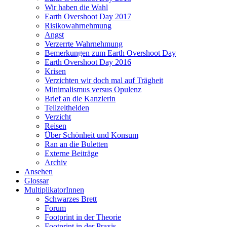
Wir haben die Wahl
Earth Overshoot Day 2017
Risikowahrnehmung
Angst
Verzerrte Wahrnehmung
Bemerkungen zum Earth Overshoot Day
Earth Overshoot Day 2016
Krisen
Verzichten wir doch mal auf Trägheit
Minimalismus versus Opulenz
Brief an die Kanzlerin
Teilzeithelden
Verzicht
Reisen
Über Schönheit und Konsum
Ran an die Buletten
Externe Beiträge
Archiv
Ansehen
Glossar
MultiplikatorInnen
Schwarzes Brett
Forum
Footprint in der Theorie
Footprint in der Praxis