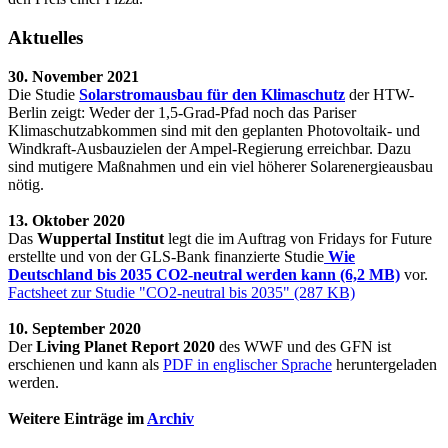
Aktuelles
30. November 2021
Die Studie
Solarstromausbau für den Klimaschutz
der HTW-
Berlin zeigt: Weder der 1,5-Grad-Pfad noch das Pariser
Klimaschutzabkommen sind mit den geplanten Photovoltaik- und
Windkraft-Ausbauzielen der Ampel-Regierung erreichbar. Dazu
sind mutigere Maßnahmen und ein viel höherer Solarenergieausbau
nötig.
13. Oktober 2020
Das
Wuppertal Institut
legt die im Auftrag von Fridays for Future
erstellte und von der GLS-Bank finanzierte Studie
Wie
Deutschland bis 2035 CO2-neutral werden kann (6,2 MB)
vor.
Factsheet zur Studie "CO2-neutral bis 2035" (287 KB)
10. September 2020
Der
Living Planet Report 2020
des WWF und des GFN ist
erschienen und kann als
PDF in englischer Sprache
heruntergeladen
werden.
Weitere Einträge im
Archiv