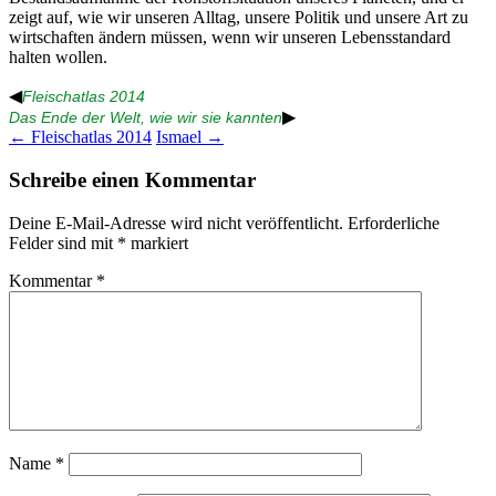
zeigt auf, wie wir unseren Alltag, unsere Politik und unsere Art zu
wirtschaften ändern müssen, wenn wir unseren Lebensstandard
halten wollen.
◀
Fleischatlas 2014
▶
Das Ende der Welt, wie wir sie kannten
Beitragsnavigation
←
Fleischatlas 2014
Ismael
→
Schreibe einen Kommentar
Deine E-Mail-Adresse wird nicht veröffentlicht.
Erforderliche
Felder sind mit
*
markiert
Kommentar
*
Name
*