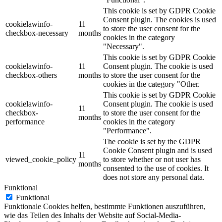
This cookie is set by GDPR Cookie
Consent plugin. The cookies is used
cookielawinfo-
11
to store the user consent for the
checkbox-necessary
months
cookies in the category
"Necessary".
This cookie is set by GDPR Cookie
cookielawinfo-
11
Consent plugin. The cookie is used
checkbox-others
months
to store the user consent for the
cookies in the category "Other.
This cookie is set by GDPR Cookie
cookielawinfo-
Consent plugin. The cookie is used
11
checkbox-
to store the user consent for the
months
performance
cookies in the category
"Performance".
The cookie is set by the GDPR
Cookie Consent plugin and is used
11
viewed_cookie_policy
to store whether or not user has
months
consented to the use of cookies. It
does not store any personal data.
Funktional
Funktional
Funktionale Cookies helfen, bestimmte Funktionen auszuführen,
wie das Teilen des Inhalts der Website auf Social-Media-