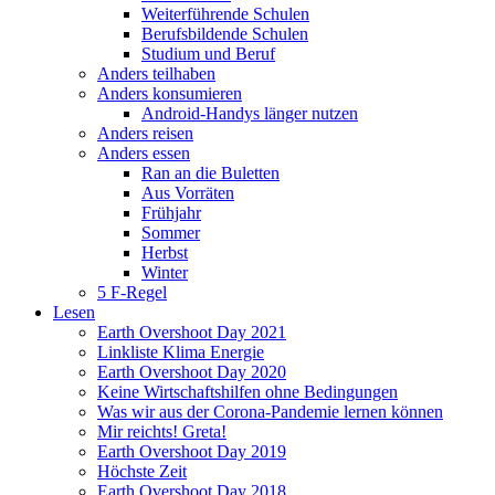
Weiterführende Schulen
Berufsbildende Schulen
Studium und Beruf
Anders teilhaben
Anders konsumieren
Android-Handys länger nutzen
Anders reisen
Anders essen
Ran an die Buletten
Aus Vorräten
Frühjahr
Sommer
Herbst
Winter
5 F-Regel
Lesen
Earth Overshoot Day 2021
Linkliste Klima Energie
Earth Overshoot Day 2020
Keine Wirtschaftshilfen ohne Bedingungen
Was wir aus der Corona-Pandemie lernen können
Mir reichts! Greta!
Earth Overshoot Day 2019
Höchste Zeit
Earth Overshoot Day 2018