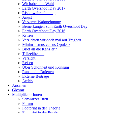
Wir haben die Wahl
Earth Overshoot Day 2017
Risikowahrnehmung
Angst
Verzerrte Wahrnehmung
Bemerkungen zum Earth Overshoot Day
Earth Overshoot Day 2016
Krisen
Verzichten wir doch mal auf Trägheit
Minimalismus versus Opulenz
Brief an die Kanzlerin
Teilzeithelden
Verzicht
Reisen
Über Schönheit und Konsum
Ran an die Buletten
Externe Beiträge
Archiv
Ansehen
Glossar
MultiplikatorInnen
Schwarzes Brett
Forum
Footprint in der Theorie
Footprint in der Praxis