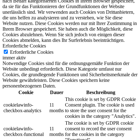
nach Bedarf kategorisierten Cookies in Ihrem Browser gespeichert,
da sie für das Funktionieren der Grundfunktionen der Website
unerlässlich sind.
Wir verwenden auch Cookies von Drittanbietern,
die uns helfen zu analysieren und zu verstehen, wie Sie diese
Website nutzen.
Diese Cookies werden nur mit Ihrer Zustimmung in
Ihrem Browser gespeichert.
Sie haben auch die Möglichkeit, diese
Cookies abzulehnen.
Wenn Sie sich jedoch von einigen dieser
Cookies abmelden, kann dies Ihr Surferlebnis beeinträchtigen.
Erforderliche Cookies
Erforderliche Cookies
immer aktiv
Notwendige Cookies sind für die ordnungsgemäße Funktion der
Website unbedingt erforderlich. Diese Kategorie umfasst nur
Cookies, die grundlegende Funktionen und Sicherheitsmerkmale der
Website gewährleisten. Diese Cookies speichern keine
personenbezogenen Daten.
Cookie
Dauer
Beschreibung
This cookie is set by GDPR Cookie
cookielawinfo-
11
Consent plugin. The cookie is used
checkbox-analytics
months
to store the user consent for the
cookies in the category "Analytics".
The cookie is set by GDPR cookie
cookielawinfo-
11
consent to record the user consent
checkbox-functional
months
for the cookies in the category
"Functional".