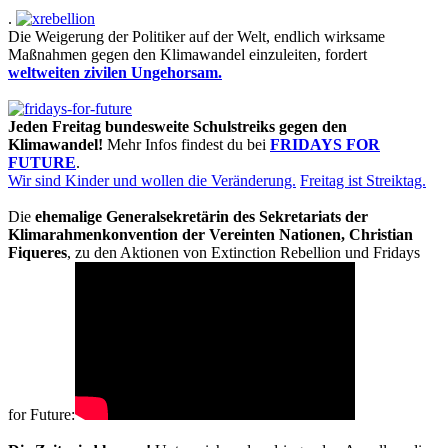
.
Die Weigerung der Politiker auf der Welt, endlich wirksame
Maßnahmen gegen den Klimawandel einzuleiten, fordert
weltweiten zivilen Ungehorsam.
Jeden Freitag bundesweite Schulstreiks gegen den
Klimawandel!
Mehr Infos findest du bei
FRIDAYS FOR
FUTURE
.
Wir sind Kinder und wollen die Veränderung.
Freitag ist Streiktag.
Die
ehemalige Generalsekretärin des Sekretariats der
Klimarahmenkonvention der Vereinten Nationen, Christian
Fiqueres
, zu den Aktionen von Extinction Rebellion und Fridays
for Future: