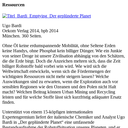
Ressourcen
Ugo Bardi
Oekom Verlag 2014, bpb 2014
München. 360 Seiten.
Ohne Öl keine erdumspannende Mobilität, ohne Seltene Erden
keine Handys, ohne Phosphat kein billiger Dünger. Wie ein Junkie
von seiner Droge ist unsere Zivilisation abhängig von den Schätzen,
die die Erde birgt. Doch die Anzeichen mehren sich, dass die Zeit
billiger Rohstoffe bald vorbei sein wird. Wie wird sich die
Weltwirtschaft entwickeln, wenn sich die Fördermengen der
wichtigsten Ressourcen nicht mehr steigern lassen? Welche
Auswirkungen sind zu erwarten, wenn die Exploration auch vor
sensiblen Regionen wie den Ozeanen und den Polen nicht Halt
macht? Welchen Beitrag können Urban Mining und Recycling
leisten und für welche Stoffe lässt sich kurzfristig adäquater Ersatz
finden.
Unterstützt von einem 15-köpfigen internationalen
Expertengremium liefert der italienische Chemiker und Analyst Ugo
Bardi in „Der geplünderte Planet“ eine umfassende
Bestandsaufnahme der Rohstoffsituation unseres Planeten, und er