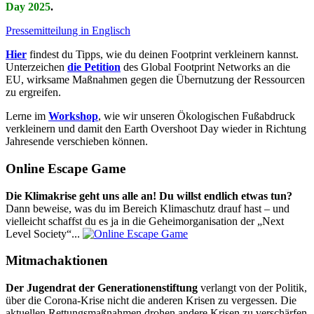
Day 2025
.
Pressemitteilung in Englisch
Hier
findest du Tipps, wie du deinen Footprint verkleinern kannst.
Unterzeichen
die Petition
des Global Footprint Networks an die
EU, wirksame Maßnahmen gegen die Übernutzung der Ressourcen
zu ergreifen.
Lerne im
Workshop
, wie wir unseren Ökologischen Fußabdruck
verkleinern und damit den Earth Overshoot Day wieder in Richtung
Jahresende verschieben können.
Online Escape Game
Die Klimakrise geht uns alle an! Du willst endlich etwas tun?
Dann beweise, was du im Bereich Klimaschutz drauf hast – und
vielleicht schaffst du es ja in die Geheimorganisation der „Next
Level Society“...
Mitmachaktionen
Der Jugendrat der Generationenstiftung
verlangt von der Politik,
über die Corona-Krise nicht die anderen Krisen zu vergessen. Die
aktuellen Rettungsmaßnahmen drohen andere Krisen zu verschärfen