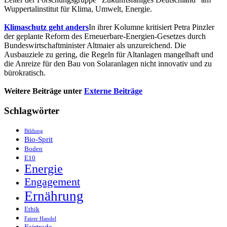
Wuppertalinstitut für Klima, Umwelt, Energie.
Klimaschutz geht anders
In ihrer Kolumne kritisiert Petra Pinzler
der geplante Reform des Erneuerbare-Energien-Gesetzes durch
Bundeswirtschaftminister Altmaier als unzureichend. Die
Ausbauziele zu gering, die Regeln für Altanlagen mangelhaft und
die Anreize für den Bau von Solaranlagen nicht innovativ und zu
bürokratisch.
Weitere Beiträge unter
Externe Beiträge
Schlagwörter
Bildung
Bio-Sprit
Boden
E10
Energie
Engagement
Ernährung
Ethik
Fairer Handel