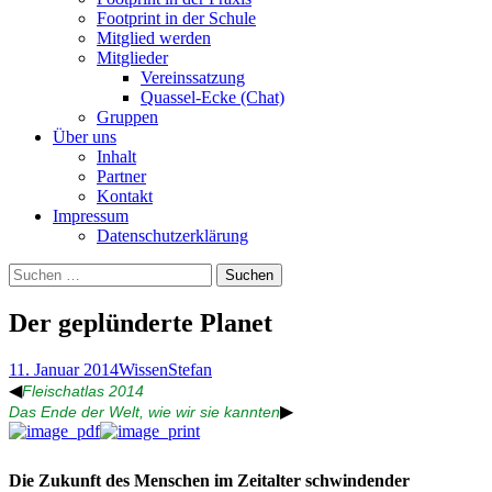
Footprint in der Schule
Mitglied werden
Mitglieder
Vereinssatzung
Quassel-Ecke (Chat)
Gruppen
Über uns
Inhalt
Partner
Kontakt
Impressum
Datenschutzerklärung
Suchen
nach:
Der geplünderte Planet
11. Januar 2014
Wissen
Stefan
◀
Fleischatlas 2014
▶
Das Ende der Welt, wie wir sie kannten
Die Zukunft des Menschen im Zeitalter schwindender