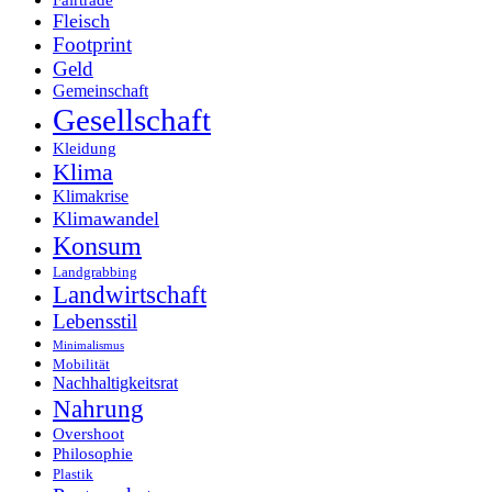
Fairtrade
Fleisch
Footprint
Geld
Gemeinschaft
Gesellschaft
Kleidung
Klima
Klimakrise
Klimawandel
Konsum
Landgrabbing
Landwirtschaft
Lebensstil
Minimalismus
Mobilität
Nachhaltigkeitsrat
Nahrung
Overshoot
Philosophie
Plastik