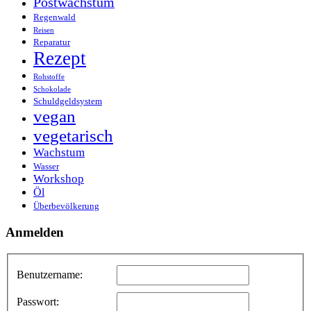
Postwachstum
Regenwald
Reisen
Reparatur
Rezept
Rohstoffe
Schokolade
Schuldgeldsystem
vegan
vegetarisch
Wachstum
Wasser
Workshop
Öl
Überbevölkerung
Anmelden
Benutzername:
Passwort: