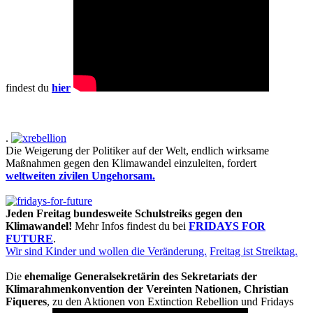
findest du
hier
.
Die Weigerung der Politiker auf der Welt, endlich wirksame
Maßnahmen gegen den Klimawandel einzuleiten, fordert
weltweiten zivilen Ungehorsam.
Jeden Freitag bundesweite Schulstreiks gegen den
Klimawandel!
Mehr Infos findest du bei
FRIDAYS FOR
FUTURE
.
Wir sind Kinder und wollen die Veränderung.
Freitag ist Streiktag.
Die
ehemalige Generalsekretärin des Sekretariats der
Klimarahmenkonvention der Vereinten Nationen, Christian
Fiqueres
, zu den Aktionen von Extinction Rebellion und Fridays