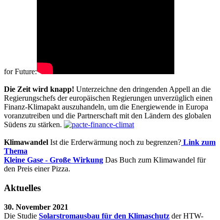
for Future:
Die Zeit wird knapp!
Unterzeichne den dringenden Appell an die
Regierungschefs der europäischen Regierungen unverzüglich einen
Finanz-Klimapakt auszuhandeln, um die Energiewende in Europa
voranzutreiben und die Partnerschaft mit den Ländern des globalen
Südens zu stärken.
Klimawandel
Ist die Erderwärmung noch zu begrenzen?
Link zum
Thema
Kleine Gase - Große Wirkung
Das Buch zum Klimawandel für
den Preis einer Pizza.
Aktuelles
30. November 2021
Die Studie
Solarstromausbau für den Klimaschutz
der HTW-