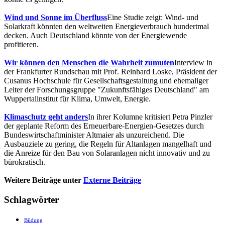
Wind und Sonne im Überfluss
Eine Studie zeigt: Wind- und
Solarkraft könnten den weltweiten Energieverbrauch hundertmal
decken. Auch Deutschland könnte von der Energiewende
profitieren.
Wir können den Menschen die Wahrheit zumuten
Interview in
der Frankfurter Rundschau mit Prof. Reinhard Loske, Präsident der
Cusanus Hochschule für Gesellschaftsgestaltung und ehemaliger
Leiter der Forschungsgruppe "Zukunftsfähiges Deutschland" am
Wuppertalinstitut für Klima, Umwelt, Energie.
Klimaschutz geht anders
In ihrer Kolumne kritisiert Petra Pinzler
der geplante Reform des Erneuerbare-Energien-Gesetzes durch
Bundeswirtschaftminister Altmaier als unzureichend. Die
Ausbauziele zu gering, die Regeln für Altanlagen mangelhaft und
die Anreize für den Bau von Solaranlagen nicht innovativ und zu
bürokratisch.
Weitere Beiträge unter
Externe Beiträge
Schlagwörter
Bildung