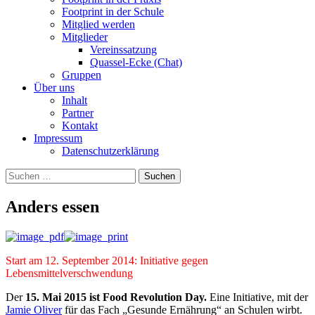
Footprint in der Schule
Mitglied werden
Mitglieder
Vereinssatzung
Quassel-Ecke (Chat)
Gruppen
Über uns
Inhalt
Partner
Kontakt
Impressum
Datenschutzerklärung
Suchen
nach:
Anders essen
Start am 12. September 2014: Initiative gegen
Lebensmittelverschwendung
Der
15. Mai 2015 ist Food Revolution Day.
Eine Initiative, mit der
Jamie Oliver
für das Fach „Gesunde Ernährung“ an Schulen wirbt.