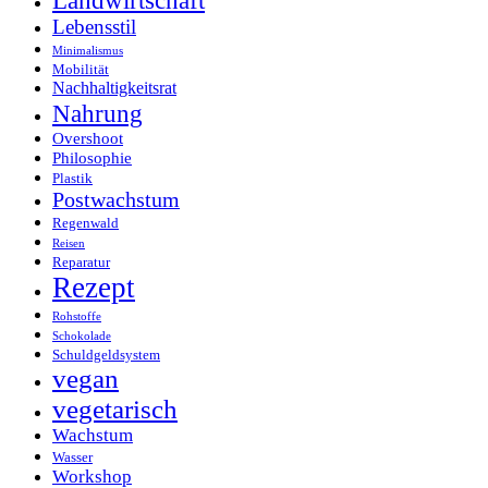
Landwirtschaft
Lebensstil
Minimalismus
Mobilität
Nachhaltigkeitsrat
Nahrung
Overshoot
Philosophie
Plastik
Postwachstum
Regenwald
Reisen
Reparatur
Rezept
Rohstoffe
Schokolade
Schuldgeldsystem
vegan
vegetarisch
Wachstum
Wasser
Workshop