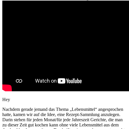
Hey
Nachdem gerade jemand das Thema „Lebensmittel“ angesprochen
hatte, kamen wir auf die Idee, eine Rezept-Sammlung anzulegen.
Darin stehen für jeden Monat/für jede Jahreszeit Gerichte, die man
zu dieser Zeit gut kochen kann ohne viele Lebensmittel aus dem