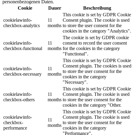
personenbezogenen Daten.
Cookie
Dauer
Beschreibung
This cookie is set by GDPR Cookie
cookielawinfo-
11
Consent plugin. The cookie is used
checkbox-analytics
months
to store the user consent for the
cookies in the category "Analytics".
The cookie is set by GDPR cookie
cookielawinfo-
11
consent to record the user consent
checkbox-functional
months
for the cookies in the category
"Functional".
This cookie is set by GDPR Cookie
Consent plugin. The cookies is used
cookielawinfo-
11
to store the user consent for the
checkbox-necessary
months
cookies in the category
"Necessary".
This cookie is set by GDPR Cookie
cookielawinfo-
11
Consent plugin. The cookie is used
checkbox-others
months
to store the user consent for the
cookies in the category "Other.
This cookie is set by GDPR Cookie
cookielawinfo-
Consent plugin. The cookie is used
11
checkbox-
to store the user consent for the
months
performance
cookies in the category
"Performance".