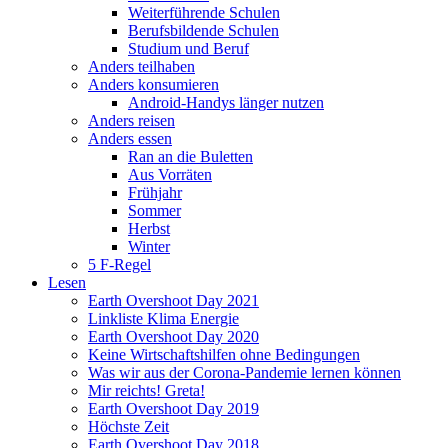
Weiterführende Schulen
Berufsbildende Schulen
Studium und Beruf
Anders teilhaben
Anders konsumieren
Android-Handys länger nutzen
Anders reisen
Anders essen
Ran an die Buletten
Aus Vorräten
Frühjahr
Sommer
Herbst
Winter
5 F-Regel
Lesen
Earth Overshoot Day 2021
Linkliste Klima Energie
Earth Overshoot Day 2020
Keine Wirtschaftshilfen ohne Bedingungen
Was wir aus der Corona-Pandemie lernen können
Mir reichts! Greta!
Earth Overshoot Day 2019
Höchste Zeit
Earth Overshoot Day 2018