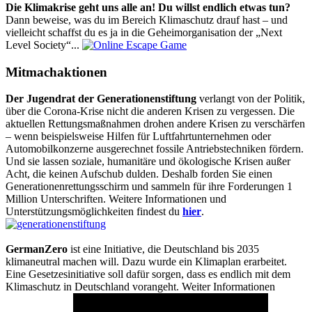
Die Klimakrise geht uns alle an! Du willst endlich etwas tun?
Dann beweise, was du im Bereich Klimaschutz drauf hast – und
vielleicht schaffst du es ja in die Geheimorganisation der „Next
Level Society“...
Mitmachaktionen
Der Jugendrat der Generationenstiftung
verlangt von der Politik,
über die Corona-Krise nicht die anderen Krisen zu vergessen. Die
aktuellen Rettungsmaßnahmen drohen andere Krisen zu verschärfen
– wenn beispielsweise Hilfen für Luftfahrtunternehmen oder
Automobilkonzerne ausgerechnet fossile Antriebstechniken fördern.
Und sie lassen soziale, humanitäre und ökologische Krisen außer
Acht, die keinen Aufschub dulden. Deshalb forden Sie einen
Generationenrettungsschirm und sammeln für ihre Forderungen 1
Million Unterschriften. Weitere Informationen und
Unterstützungsmöglichkeiten findest du
hier
.
GermanZero
ist eine Initiative, die Deutschland bis 2035
klimaneutral machen will. Dazu wurde ein Klimaplan erarbeitet.
Eine Gesetzesinitiative soll dafür sorgen, dass es endlich mit dem
Klimaschutz in Deutschland vorangeht. Weiter Informationen