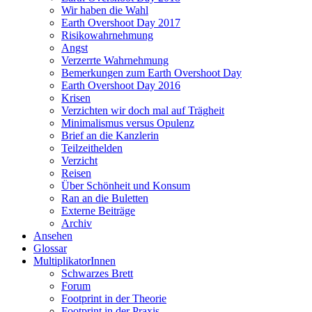
Wir haben die Wahl
Earth Overshoot Day 2017
Risikowahrnehmung
Angst
Verzerrte Wahrnehmung
Bemerkungen zum Earth Overshoot Day
Earth Overshoot Day 2016
Krisen
Verzichten wir doch mal auf Trägheit
Minimalismus versus Opulenz
Brief an die Kanzlerin
Teilzeithelden
Verzicht
Reisen
Über Schönheit und Konsum
Ran an die Buletten
Externe Beiträge
Archiv
Ansehen
Glossar
MultiplikatorInnen
Schwarzes Brett
Forum
Footprint in der Theorie
Footprint in der Praxis