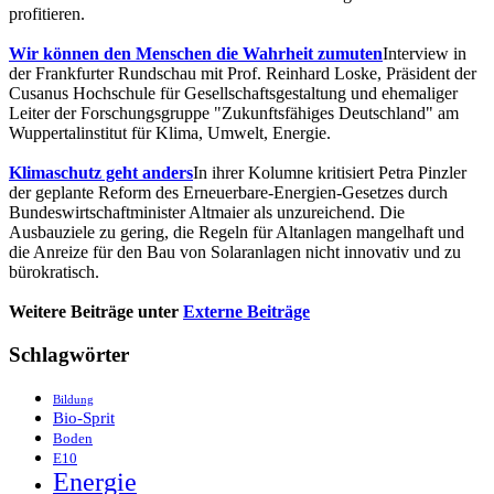
profitieren.
Wir können den Menschen die Wahrheit zumuten
Interview in
der Frankfurter Rundschau mit Prof. Reinhard Loske, Präsident der
Cusanus Hochschule für Gesellschaftsgestaltung und ehemaliger
Leiter der Forschungsgruppe "Zukunftsfähiges Deutschland" am
Wuppertalinstitut für Klima, Umwelt, Energie.
Klimaschutz geht anders
In ihrer Kolumne kritisiert Petra Pinzler
der geplante Reform des Erneuerbare-Energien-Gesetzes durch
Bundeswirtschaftminister Altmaier als unzureichend. Die
Ausbauziele zu gering, die Regeln für Altanlagen mangelhaft und
die Anreize für den Bau von Solaranlagen nicht innovativ und zu
bürokratisch.
Weitere Beiträge unter
Externe Beiträge
Schlagwörter
Bildung
Bio-Sprit
Boden
E10
Energie