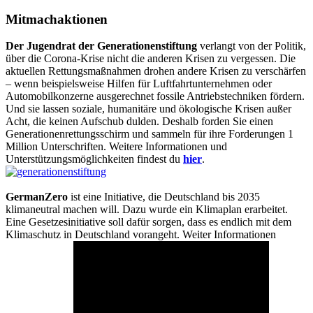
Mitmachaktionen
Der Jugendrat der Generationenstiftung
verlangt von der Politik,
über die Corona-Krise nicht die anderen Krisen zu vergessen. Die
aktuellen Rettungsmaßnahmen drohen andere Krisen zu verschärfen
– wenn beispielsweise Hilfen für Luftfahrtunternehmen oder
Automobilkonzerne ausgerechnet fossile Antriebstechniken fördern.
Und sie lassen soziale, humanitäre und ökologische Krisen außer
Acht, die keinen Aufschub dulden. Deshalb forden Sie einen
Generationenrettungsschirm und sammeln für ihre Forderungen 1
Million Unterschriften. Weitere Informationen und
Unterstützungsmöglichkeiten findest du
hier
.
GermanZero
ist eine Initiative, die Deutschland bis 2035
klimaneutral machen will. Dazu wurde ein Klimaplan erarbeitet.
Eine Gesetzesinitiative soll dafür sorgen, dass es endlich mit dem
Klimaschutz in Deutschland vorangeht. Weiter Informationen