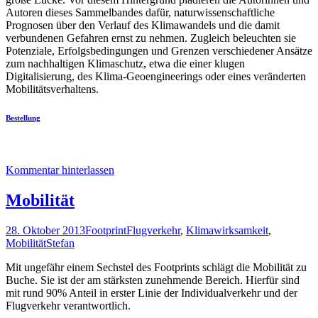
Autoren dieses Sammelbandes dafür, naturwissenschaftliche
Prognosen über den Verlauf des Klimawandels und die damit
verbundenen Gefahren ernst zu nehmen. Zugleich beleuchten sie
Potenziale, Erfolgsbedingungen und Grenzen verschiedener Ansätze
zum nachhaltigen Klimaschutz, etwa die einer klugen
Digitalisierung, des Klima-Geoengineerings oder eines veränderten
Mobilitätsverhaltens.
Bestellung
Kommentar hinterlassen
Mobilität
28. Oktober 2013
Footprint
Flugverkehr
,
Klimawirksamkeit
,
Mobilität
Stefan
Mit ungefähr einem Sechstel des Footprints schlägt die Mobilität zu
Buche. Sie ist der am stärksten zunehmende Bereich. Hierfür sind
mit rund 90% Anteil in erster Linie der Individualverkehr und der
Flugverkehr verantwortlich.