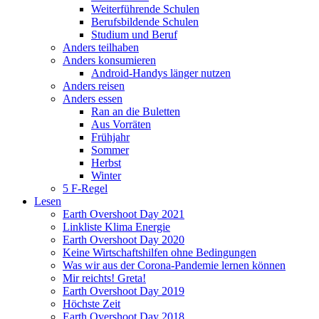
Weiterführende Schulen
Berufsbildende Schulen
Studium und Beruf
Anders teilhaben
Anders konsumieren
Android-Handys länger nutzen
Anders reisen
Anders essen
Ran an die Buletten
Aus Vorräten
Frühjahr
Sommer
Herbst
Winter
5 F-Regel
Lesen
Earth Overshoot Day 2021
Linkliste Klima Energie
Earth Overshoot Day 2020
Keine Wirtschaftshilfen ohne Bedingungen
Was wir aus der Corona-Pandemie lernen können
Mir reichts! Greta!
Earth Overshoot Day 2019
Höchste Zeit
Earth Overshoot Day 2018