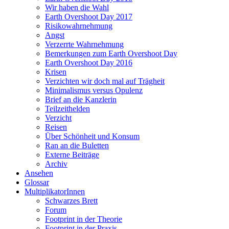
Wir haben die Wahl
Earth Overshoot Day 2017
Risikowahrnehmung
Angst
Verzerrte Wahrnehmung
Bemerkungen zum Earth Overshoot Day
Earth Overshoot Day 2016
Krisen
Verzichten wir doch mal auf Trägheit
Minimalismus versus Opulenz
Brief an die Kanzlerin
Teilzeithelden
Verzicht
Reisen
Über Schönheit und Konsum
Ran an die Buletten
Externe Beiträge
Archiv
Ansehen
Glossar
MultiplikatorInnen
Schwarzes Brett
Forum
Footprint in der Theorie
Footprint in der Praxis