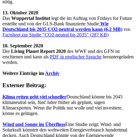
nötig.
13. Oktober 2020
Das
Wuppertal Institut
legt die im Auftrag von Fridays for Future
erstellte und von der GLS-Bank finanzierte Studie
Wie
Deutschland bis 2035 CO2-neutral werden kann (6,2 MB)
vor.
Factsheet zur Studie "CO2-neutral bis 2035" (287 KB)
10. September 2020
Der
Living Planet Report 2020
des WWF und des GFN ist
erschienen und kann als
PDF in englischer Sprache
heruntergeladen
werden.
Weitere Einträge im
Archiv
Externer Beitrag:
Klima retten geht viel schneller
Deutschland könnte bis 2045
klimaneutral sein, fünf Jahre früher als geplant, sagen
Klimaexperten. Wenn die Politik nur wolle und viel investiere,
könne es gelingen.
Wind und Sonne im Überfluss
Eine Studie zeigt: Wind- und
Solarkraft könnten den weltweiten Energieverbrauch hundertmal
decken. Auch Deutschland könnte von der Energiewende