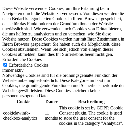
Diese Website verwendet Cookies, um Ihre Erfahrung beim
Navigieren durch die Website zu verbessern.
Von diesen werden die
nach Bedarf kategorisierten Cookies in Ihrem Browser gespeichert,
da sie für das Funktionieren der Grundfunktionen der Website
unerlässlich sind.
Wir verwenden auch Cookies von Drittanbietern,
die uns helfen zu analysieren und zu verstehen, wie Sie diese
Website nutzen.
Diese Cookies werden nur mit Ihrer Zustimmung in
Ihrem Browser gespeichert.
Sie haben auch die Möglichkeit, diese
Cookies abzulehnen.
Wenn Sie sich jedoch von einigen dieser
Cookies abmelden, kann dies Ihr Surferlebnis beeinträchtigen.
Erforderliche Cookies
Erforderliche Cookies
immer aktiv
Notwendige Cookies sind für die ordnungsgemäße Funktion der
Website unbedingt erforderlich. Diese Kategorie umfasst nur
Cookies, die grundlegende Funktionen und Sicherheitsmerkmale der
Website gewährleisten. Diese Cookies speichern keine
personenbezogenen Daten.
Cookie
Dauer
Beschreibung
This cookie is set by GDPR Cookie
cookielawinfo-
11
Consent plugin. The cookie is used
checkbox-analytics
months
to store the user consent for the
cookies in the category "Analytics".