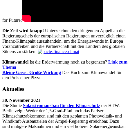
for Future:
Die Zeit wird knapp!
Unterzeichne den dringenden Appell an die
Regierungschefs der europäischen Regierungen unverzüglich einen
Finanz-Klimapakt auszuhandeln, um die Energiewende in Europa
voranzutreiben und die Partnerschaft mit den Ländern des globalen
Südens zu stärken.
Klimawandel
Ist die Erderwärmung noch zu begrenzen?
Link zum
Thema
Kleine Gase - Große Wirkung
Das Buch zum Klimawandel für
den Preis einer Pizza.
Aktuelles
30. November 2021
Die Studie
Solarstromausbau für den Klimaschutz
der HTW-
Berlin zeigt: Weder der 1,5-Grad-Pfad noch das Pariser
Klimaschutzabkommen sind mit den geplanten Photovoltaik- und
Windkraft-Ausbauzielen der Ampel-Regierung erreichbar. Dazu
sind mutigere Maßnahmen und ein viel höherer Solarenergieausbau