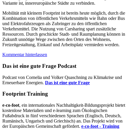
Variante ist, innereuropäische Städte zu verbinden.
Mobilität mit kleinem Footprint ist bereits heute möglich, durch die
Kombination von öffentlichen Verkehrsmitteln wie Bahn oder Bus
und Elektrofahrzeugen als Zubringer zu den öffentlichen
Verkehrsmittel. Die Nutzung von Carsharing spart zusätzliche
Ressourcen. Durch geschickte Stadt- und Raumplanung können in
Zukunft unnötige Wege zwischen den Orten des Wohnens,
Freizeitgestaltung, Einkauf und Arbeitsplatz vermieden werden.
Kommentar hinterlassen
Das ist eine gute Frage Podcast
Podcast von Cornelia und Volker Quaschning zu Klimakrise und
Erneuerbare Energien.
Das ist eine gute Frage
Footprint Training
e-co-foot
, ein internationales Nachhaltigkeit-Bildungsprojekt bietet
kostenlose Materialien und e-learning zum Ökologischen
Fußabdruck in fünf verschiedenen Sprachen (Englisch, Deutsch,
Rumänisch, Ungarisch und Griechisch) an. Das Projekt wird von
der Europäischen Gemeinschaft gefördert.
e-co-foot - Training