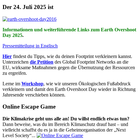
Der 24. Juli 2025 ist
Informationen und weiterführende Links zum Earth Overshoot
Day 2025
.
Pressemitteilung in Englisch
Hier
findest du Tipps, wie du deinen Footprint verkleinern kannst.
Unterzeichen
die Petition
des Global Footprint Networks an die
EU, wirksame Maßnahmen gegen die Übernutzung der Ressourcen
zu ergreifen.
Lerne im
Workshop
, wie wir unseren Ökologischen Fußabdruck
verkleinern und damit den Earth Overshoot Day wieder in Richtung
Jahresende verschieben können.
Online Escape Game
Die Klimakrise geht uns alle an! Du willst endlich etwas tun?
Dann beweise, was du im Bereich Klimaschutz drauf hast – und
vielleicht schaffst du es ja in die Geheimorganisation der „Next
Level Society“...