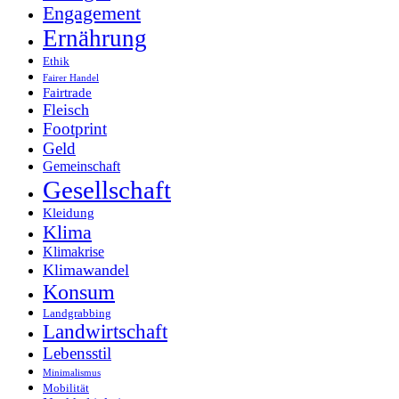
Engagement
Ernährung
Ethik
Fairer Handel
Fairtrade
Fleisch
Footprint
Geld
Gemeinschaft
Gesellschaft
Kleidung
Klima
Klimakrise
Klimawandel
Konsum
Landgrabbing
Landwirtschaft
Lebensstil
Minimalismus
Mobilität