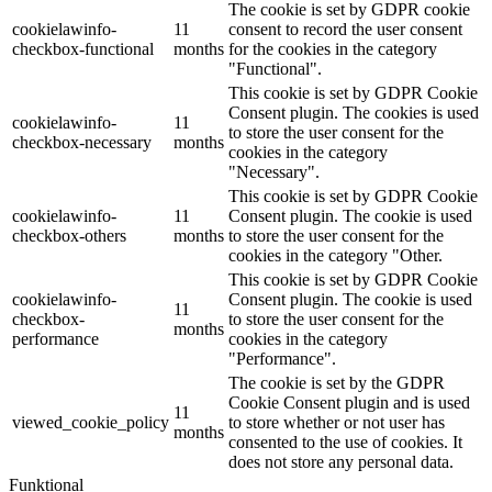
The cookie is set by GDPR cookie
cookielawinfo-
11
consent to record the user consent
checkbox-functional
months
for the cookies in the category
"Functional".
This cookie is set by GDPR Cookie
Consent plugin. The cookies is used
cookielawinfo-
11
to store the user consent for the
checkbox-necessary
months
cookies in the category
"Necessary".
This cookie is set by GDPR Cookie
cookielawinfo-
11
Consent plugin. The cookie is used
checkbox-others
months
to store the user consent for the
cookies in the category "Other.
This cookie is set by GDPR Cookie
cookielawinfo-
Consent plugin. The cookie is used
11
checkbox-
to store the user consent for the
months
performance
cookies in the category
"Performance".
The cookie is set by the GDPR
Cookie Consent plugin and is used
11
viewed_cookie_policy
to store whether or not user has
months
consented to the use of cookies. It
does not store any personal data.
Funktional