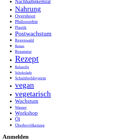
Nachhaltigkeitsrat
Nahrung
Overshoot
Philosophie
Plastik
Postwachstum
Regenwald
Reisen
Reparatur
Rezept
Rohstoffe
Schokolade
Schuldgeldsystem
vegan
vegetarisch
Wachstum
Wasser
Workshop
Öl
Überbevölkerung
Anmelden