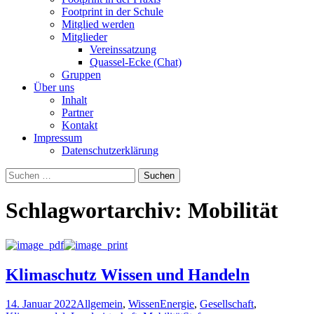
Footprint in der Schule
Mitglied werden
Mitglieder
Vereinssatzung
Quassel-Ecke (Chat)
Gruppen
Über uns
Inhalt
Partner
Kontakt
Impressum
Datenschutzerklärung
Suchen
nach:
Schlagwortarchiv: Mobilität
Klimaschutz Wissen und Handeln
14. Januar 2022
Allgemein
,
Wissen
Energie
,
Gesellschaft
,