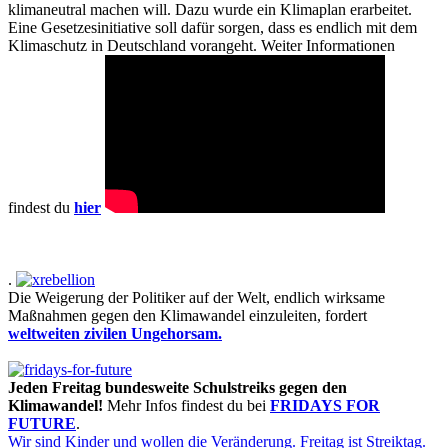
klimaneutral machen will. Dazu wurde ein Klimaplan erarbeitet.
Eine Gesetzesinitiative soll dafür sorgen, dass es endlich mit dem
Klimaschutz in Deutschland vorangeht. Weiter Informationen
findest du
hier
.
Die Weigerung der Politiker auf der Welt, endlich wirksame
Maßnahmen gegen den Klimawandel einzuleiten, fordert
weltweiten zivilen Ungehorsam.
Jeden Freitag bundesweite Schulstreiks gegen den
Klimawandel!
Mehr Infos findest du bei
FRIDAYS FOR
FUTURE
.
Wir sind Kinder und wollen die Veränderung.
Freitag ist Streiktag.