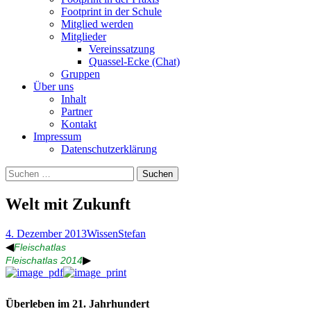
Footprint in der Schule
Mitglied werden
Mitglieder
Vereinssatzung
Quassel-Ecke (Chat)
Gruppen
Über uns
Inhalt
Partner
Kontakt
Impressum
Datenschutzerklärung
Suchen
nach:
Welt mit Zukunft
4. Dezember 2013
Wissen
Stefan
◀
Fleischatlas
▶
Fleischatlas 2014
Überleben im 21. Jahrhundert