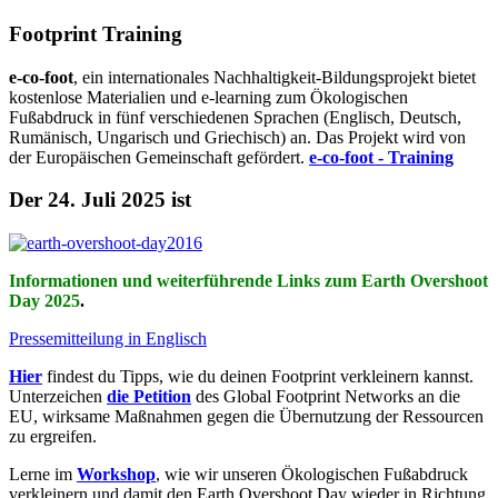
Footprint Training
e-co-foot
, ein internationales Nachhaltigkeit-Bildungsprojekt bietet
kostenlose Materialien und e-learning zum Ökologischen
Fußabdruck in fünf verschiedenen Sprachen (Englisch, Deutsch,
Rumänisch, Ungarisch und Griechisch) an. Das Projekt wird von
der Europäischen Gemeinschaft gefördert.
e-co-foot - Training
Der 24. Juli 2025 ist
Informationen und weiterführende Links zum Earth Overshoot
Day 2025
.
Pressemitteilung in Englisch
Hier
findest du Tipps, wie du deinen Footprint verkleinern kannst.
Unterzeichen
die Petition
des Global Footprint Networks an die
EU, wirksame Maßnahmen gegen die Übernutzung der Ressourcen
zu ergreifen.
Lerne im
Workshop
, wie wir unseren Ökologischen Fußabdruck
verkleinern und damit den Earth Overshoot Day wieder in Richtung