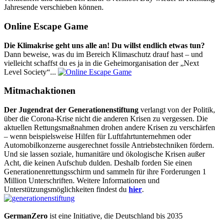
Jahresende verschieben können.
Online Escape Game
Die Klimakrise geht uns alle an! Du willst endlich etwas tun?
Dann beweise, was du im Bereich Klimaschutz drauf hast – und
vielleicht schaffst du es ja in die Geheimorganisation der „Next
Level Society“...
Mitmachaktionen
Der Jugendrat der Generationenstiftung
verlangt von der Politik,
über die Corona-Krise nicht die anderen Krisen zu vergessen. Die
aktuellen Rettungsmaßnahmen drohen andere Krisen zu verschärfen
– wenn beispielsweise Hilfen für Luftfahrtunternehmen oder
Automobilkonzerne ausgerechnet fossile Antriebstechniken fördern.
Und sie lassen soziale, humanitäre und ökologische Krisen außer
Acht, die keinen Aufschub dulden. Deshalb forden Sie einen
Generationenrettungsschirm und sammeln für ihre Forderungen 1
Million Unterschriften. Weitere Informationen und
Unterstützungsmöglichkeiten findest du
hier
.
GermanZero
ist eine Initiative, die Deutschland bis 2035