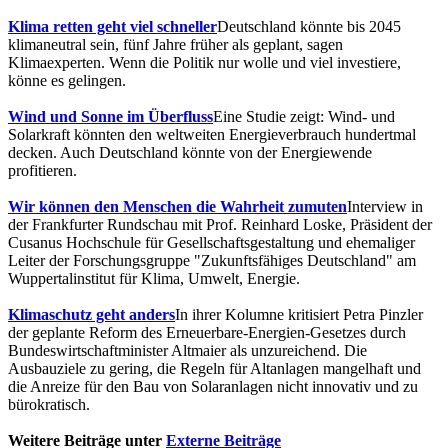
Klima retten geht viel schneller
Deutschland könnte bis 2045
klimaneutral sein, fünf Jahre früher als geplant, sagen
Klimaexperten. Wenn die Politik nur wolle und viel investiere,
könne es gelingen.
Wind und Sonne im Überfluss
Eine Studie zeigt: Wind- und
Solarkraft könnten den weltweiten Energieverbrauch hundertmal
decken. Auch Deutschland könnte von der Energiewende
profitieren.
Wir können den Menschen die Wahrheit zumuten
Interview in
der Frankfurter Rundschau mit Prof. Reinhard Loske, Präsident der
Cusanus Hochschule für Gesellschaftsgestaltung und ehemaliger
Leiter der Forschungsgruppe "Zukunftsfähiges Deutschland" am
Wuppertalinstitut für Klima, Umwelt, Energie.
Klimaschutz geht anders
In ihrer Kolumne kritisiert Petra Pinzler
der geplante Reform des Erneuerbare-Energien-Gesetzes durch
Bundeswirtschaftminister Altmaier als unzureichend. Die
Ausbauziele zu gering, die Regeln für Altanlagen mangelhaft und
die Anreize für den Bau von Solaranlagen nicht innovativ und zu
bürokratisch.
Weitere Beiträge unter
Externe Beiträge