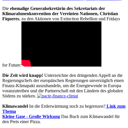
Die
ehemalige Generalsekretärin des Sekretariats der
Klimarahmenkonvention der Vereinten Nationen, Christian
Fiqueres
, zu den Aktionen von Extinction Rebellion und Fridays
for Future:
Die Zeit wird knapp!
Unterzeichne den dringenden Appell an die
Regierungschefs der europäischen Regierungen unverzüglich einen
Finanz-Klimapakt auszuhandeln, um die Energiewende in Europa
voranzutreiben und die Partnerschaft mit den Ländern des globalen
Südens zu stärken.
Klimawandel
Ist die Erderwärmung noch zu begrenzen?
Link zum
Thema
Kleine Gase - Große Wirkung
Das Buch zum Klimawandel für
den Preis einer Pizza.