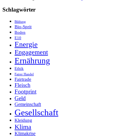
Schlagwörter
Bildung
Bio-Sprit
Boden
E10
Energie
Engagement
Ernährung
Ethik
Fairer Handel
Fairtrade
Fleisch
Footprint
Geld
Gemeinschaft
Gesellschaft
Kleidung
Klima
Klimakrise