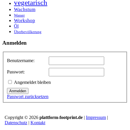
vegetarisch
Wachstum
Wasser
Workshop
Öl
Überbevölkerung
Anmelden
Benutzername:
Passwort:
Angemeldet bleiben
Anmelden
Passwort zurücksetzen
Copyright © 2026
plattform-footprint.de
|
Impressum
|
Datenschutz
|
Kontakt