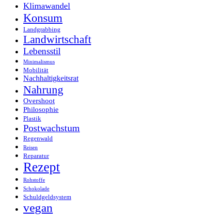
Klimawandel
Konsum
Landgrabbing
Landwirtschaft
Lebensstil
Minimalismus
Mobilität
Nachhaltigkeitsrat
Nahrung
Overshoot
Philosophie
Plastik
Postwachstum
Regenwald
Reisen
Reparatur
Rezept
Rohstoffe
Schokolade
Schuldgeldsystem
vegan