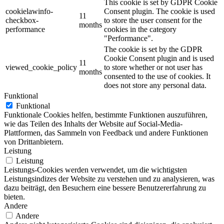
This cookie is set by GDPR Cookie
cookielawinfo-
Consent plugin. The cookie is used
11
checkbox-
to store the user consent for the
months
performance
cookies in the category
"Performance".
The cookie is set by the GDPR
Cookie Consent plugin and is used
11
viewed_cookie_policy
to store whether or not user has
months
consented to the use of cookies. It
does not store any personal data.
Funktional
Funktional
Funktionale Cookies helfen, bestimmte Funktionen auszuführen,
wie das Teilen des Inhalts der Website auf Social-Media-
Plattformen, das Sammeln von Feedback und andere Funktionen
von Drittanbietern.
Leistung
Leistung
Leistungs-Cookies werden verwendet, um die wichtigsten
Leistungsindizes der Website zu verstehen und zu analysieren, was
dazu beiträgt, den Besuchern eine bessere Benutzererfahrung zu
bieten.
Andere
Andere