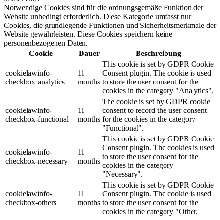
Notwendige Cookies sind für die ordnungsgemäße Funktion der
Website unbedingt erforderlich. Diese Kategorie umfasst nur
Cookies, die grundlegende Funktionen und Sicherheitsmerkmale der
Website gewährleisten. Diese Cookies speichern keine
personenbezogenen Daten.
Cookie
Dauer
Beschreibung
This cookie is set by GDPR Cookie
cookielawinfo-
11
Consent plugin. The cookie is used
checkbox-analytics
months
to store the user consent for the
cookies in the category "Analytics".
The cookie is set by GDPR cookie
cookielawinfo-
11
consent to record the user consent
checkbox-functional
months
for the cookies in the category
"Functional".
This cookie is set by GDPR Cookie
Consent plugin. The cookies is used
cookielawinfo-
11
to store the user consent for the
checkbox-necessary
months
cookies in the category
"Necessary".
This cookie is set by GDPR Cookie
cookielawinfo-
11
Consent plugin. The cookie is used
checkbox-others
months
to store the user consent for the
cookies in the category "Other.