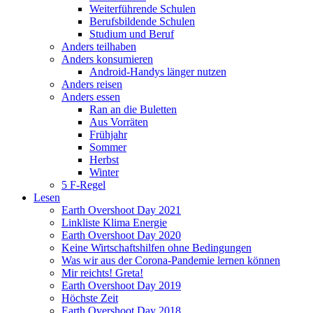
Weiterführende Schulen
Berufsbildende Schulen
Studium und Beruf
Anders teilhaben
Anders konsumieren
Android-Handys länger nutzen
Anders reisen
Anders essen
Ran an die Buletten
Aus Vorräten
Frühjahr
Sommer
Herbst
Winter
5 F-Regel
Lesen
Earth Overshoot Day 2021
Linkliste Klima Energie
Earth Overshoot Day 2020
Keine Wirtschaftshilfen ohne Bedingungen
Was wir aus der Corona-Pandemie lernen können
Mir reichts! Greta!
Earth Overshoot Day 2019
Höchste Zeit
Earth Overshoot Day 2018