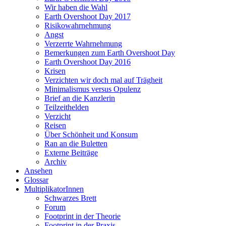
Wir haben die Wahl
Earth Overshoot Day 2017
Risikowahrnehmung
Angst
Verzerrte Wahrnehmung
Bemerkungen zum Earth Overshoot Day
Earth Overshoot Day 2016
Krisen
Verzichten wir doch mal auf Trägheit
Minimalismus versus Opulenz
Brief an die Kanzlerin
Teilzeithelden
Verzicht
Reisen
Über Schönheit und Konsum
Ran an die Buletten
Externe Beiträge
Archiv
Ansehen
Glossar
MultiplikatorInnen
Schwarzes Brett
Forum
Footprint in der Theorie
Footprint in der Praxis