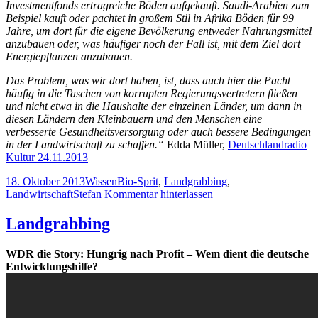
Investmentfonds ertragreiche Böden aufgekauft. Saudi-Arabien zum
Beispiel kauft oder pachtet in großem Stil in Afrika Böden für 99
Jahre, um dort für die eigene Bevölkerung entweder Nahrungsmittel
anzubauen oder, was häufiger noch der Fall ist, mit dem Ziel dort
Energiepflanzen anzubauen.
Das Problem, was wir dort haben, ist, dass auch hier die Pacht
häufig in die Taschen von korrupten Regierungsvertretern fließen
und nicht etwa in die Haushalte der einzelnen Länder, um dann in
diesen Ländern den Kleinbauern und den Menschen eine
verbesserte Gesundheitsversorgung oder auch bessere Bedingungen
in der Landwirtschaft zu schaffen.“
Edda Müller,
Deutschlandradio
Kultur 24.11.2013
18. Oktober 2013
Wissen
Bio-Sprit
,
Landgrabbing
,
Landwirtschaft
Stefan
Kommentar hinterlassen
Landgrabbing
WDR die Story: Hungrig nach Profit – Wem dient die deutsche
Entwicklungshilfe?