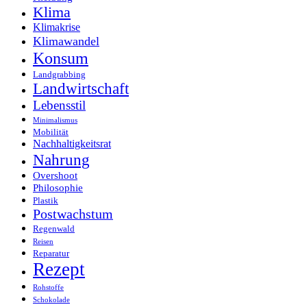
Klima
Klimakrise
Klimawandel
Konsum
Landgrabbing
Landwirtschaft
Lebensstil
Minimalismus
Mobilität
Nachhaltigkeitsrat
Nahrung
Overshoot
Philosophie
Plastik
Postwachstum
Regenwald
Reisen
Reparatur
Rezept
Rohstoffe
Schokolade