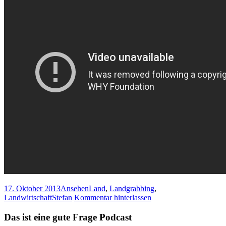
17. Oktober 2013
Ansehen
Land
,
Landgrabbing
,
Landwirtschaft
Stefan
Kommentar hinterlassen
Das ist eine gute Frage Podcast