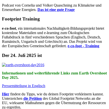
Podcast von Cornelia und Volker Quaschning zu Klimakrise und
Erneuerbare Energien.
Das ist eine gute Frage
Footprint Training
e-co-foot
, ein internationales Nachhaltigkeit-Bildungsprojekt bietet
kostenlose Materialien und e-learning zum Ökologischen
Fußabdruck in fünf verschiedenen Sprachen (Englisch, Deutsch,
Rumänisch, Ungarisch und Griechisch) an. Das Projekt wird von
der Europäischen Gemeinschaft gefördert.
e-co-foot - Training
Der 24. Juli 2025 ist
Informationen und weiterführende Links zum Earth Overshoot
Day 2025
.
Pressemitteilung in Englisch
Hier
findest du Tipps, wie du deinen Footprint verkleinern kannst.
Unterzeichen
die Petition
des Global Footprint Networks an die
EU, wirksame Maßnahmen gegen die Übernutzung der Ressourcen
zu ergreifen.