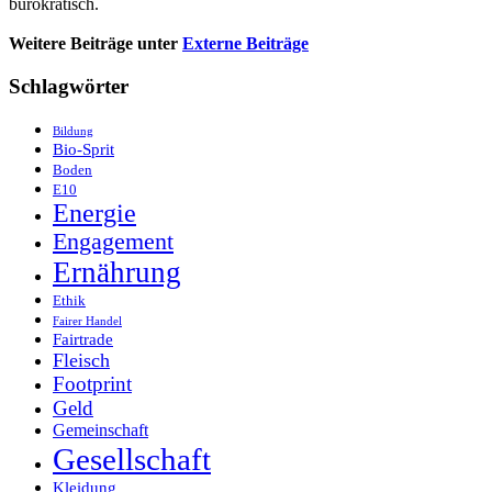
bürokratisch.
Weitere Beiträge unter
Externe Beiträge
Schlagwörter
Bildung
Bio-Sprit
Boden
E10
Energie
Engagement
Ernährung
Ethik
Fairer Handel
Fairtrade
Fleisch
Footprint
Geld
Gemeinschaft
Gesellschaft
Kleidung