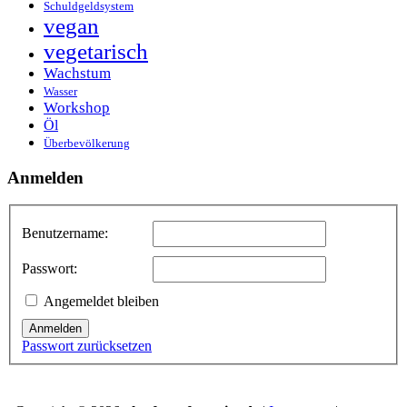
Schuldgeldsystem
vegan
vegetarisch
Wachstum
Wasser
Workshop
Öl
Überbevölkerung
Anmelden
Benutzername:
Passwort:
Angemeldet bleiben
Anmelden
Passwort zurücksetzen