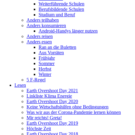
Weiterführende Schulen
Berufsbildende Schulen
Studium und Beruf
Anders teilhaben
Anders konsumieren
Android-Handys länger nutzen
Anders reisen
Anders essen
Ran an die Buletten
Aus Vorräten
Frühjahr
Sommer
Herbst
Winter
5 F-Regel
Lesen
Earth Overshoot Day 2021
Linkliste Klima Energie
Earth Overshoot Day 2020
Keine Wirtschaftshilfen ohne Bedingungen
Was wir aus der Corona-Pandemie lernen können
Mir reichts! Greta!
Earth Overshoot Day 2019
Höchste Zeit
Earth Overshoot Day 2018