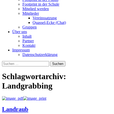
Footprint in der Schule
Mitglied werden
Mitglieder
Vereinssatzung
Quassel-Ecke (Chat)
Gruppen
Über uns
Inhalt
Partner
Kontakt
Impressum
Datenschutzerklärung
Suchen
nach:
Schlagwortarchiv:
Landgrabbing
Landraub