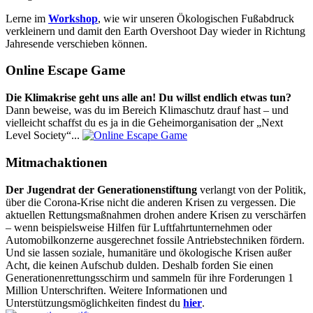
Lerne im
Workshop
, wie wir unseren Ökologischen Fußabdruck
verkleinern und damit den Earth Overshoot Day wieder in Richtung
Jahresende verschieben können.
Online Escape Game
Die Klimakrise geht uns alle an! Du willst endlich etwas tun?
Dann beweise, was du im Bereich Klimaschutz drauf hast – und
vielleicht schaffst du es ja in die Geheimorganisation der „Next
Level Society“...
Mitmachaktionen
Der Jugendrat der Generationenstiftung
verlangt von der Politik,
über die Corona-Krise nicht die anderen Krisen zu vergessen. Die
aktuellen Rettungsmaßnahmen drohen andere Krisen zu verschärfen
– wenn beispielsweise Hilfen für Luftfahrtunternehmen oder
Automobilkonzerne ausgerechnet fossile Antriebstechniken fördern.
Und sie lassen soziale, humanitäre und ökologische Krisen außer
Acht, die keinen Aufschub dulden. Deshalb forden Sie einen
Generationenrettungsschirm und sammeln für ihre Forderungen 1
Million Unterschriften. Weitere Informationen und
Unterstützungsmöglichkeiten findest du
hier
.