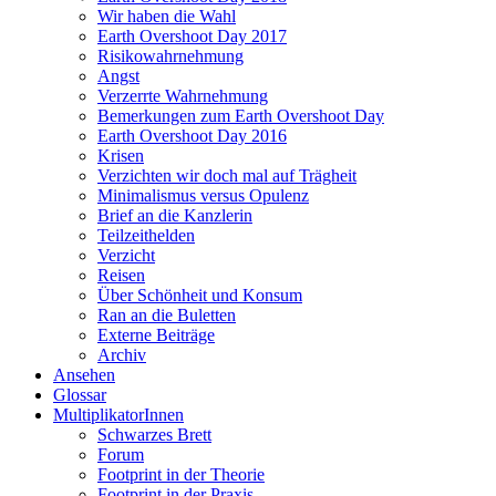
Wir haben die Wahl
Earth Overshoot Day 2017
Risikowahrnehmung
Angst
Verzerrte Wahrnehmung
Bemerkungen zum Earth Overshoot Day
Earth Overshoot Day 2016
Krisen
Verzichten wir doch mal auf Trägheit
Minimalismus versus Opulenz
Brief an die Kanzlerin
Teilzeithelden
Verzicht
Reisen
Über Schönheit und Konsum
Ran an die Buletten
Externe Beiträge
Archiv
Ansehen
Glossar
MultiplikatorInnen
Schwarzes Brett
Forum
Footprint in der Theorie
Footprint in der Praxis