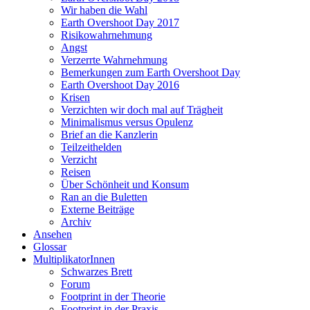
Wir haben die Wahl
Earth Overshoot Day 2017
Risikowahrnehmung
Angst
Verzerrte Wahrnehmung
Bemerkungen zum Earth Overshoot Day
Earth Overshoot Day 2016
Krisen
Verzichten wir doch mal auf Trägheit
Minimalismus versus Opulenz
Brief an die Kanzlerin
Teilzeithelden
Verzicht
Reisen
Über Schönheit und Konsum
Ran an die Buletten
Externe Beiträge
Archiv
Ansehen
Glossar
MultiplikatorInnen
Schwarzes Brett
Forum
Footprint in der Theorie
Footprint in der Praxis