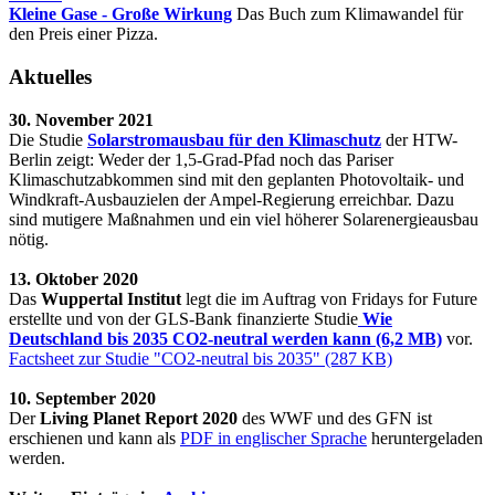
Kleine Gase - Große Wirkung
Das Buch zum Klimawandel für
den Preis einer Pizza.
Aktuelles
30. November 2021
Die Studie
Solarstromausbau für den Klimaschutz
der HTW-
Berlin zeigt: Weder der 1,5-Grad-Pfad noch das Pariser
Klimaschutzabkommen sind mit den geplanten Photovoltaik- und
Windkraft-Ausbauzielen der Ampel-Regierung erreichbar. Dazu
sind mutigere Maßnahmen und ein viel höherer Solarenergieausbau
nötig.
13. Oktober 2020
Das
Wuppertal Institut
legt die im Auftrag von Fridays for Future
erstellte und von der GLS-Bank finanzierte Studie
Wie
Deutschland bis 2035 CO2-neutral werden kann (6,2 MB)
vor.
Factsheet zur Studie "CO2-neutral bis 2035" (287 KB)
10. September 2020
Der
Living Planet Report 2020
des WWF und des GFN ist
erschienen und kann als
PDF in englischer Sprache
heruntergeladen
werden.