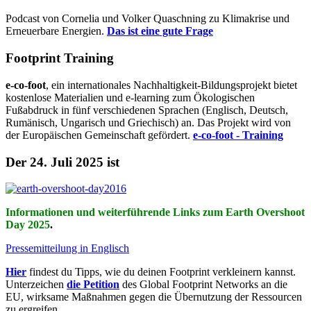
Podcast von Cornelia und Volker Quaschning zu Klimakrise und
Erneuerbare Energien.
Das ist eine gute Frage
Footprint Training
e-co-foot
, ein internationales Nachhaltigkeit-Bildungsprojekt bietet
kostenlose Materialien und e-learning zum Ökologischen
Fußabdruck in fünf verschiedenen Sprachen (Englisch, Deutsch,
Rumänisch, Ungarisch und Griechisch) an. Das Projekt wird von
der Europäischen Gemeinschaft gefördert.
e-co-foot - Training
Der 24. Juli 2025 ist
Informationen und weiterführende Links zum Earth Overshoot
Day 2025
.
Pressemitteilung in Englisch
Hier
findest du Tipps, wie du deinen Footprint verkleinern kannst.
Unterzeichen
die Petition
des Global Footprint Networks an die
EU, wirksame Maßnahmen gegen die Übernutzung der Ressourcen
zu ergreifen.