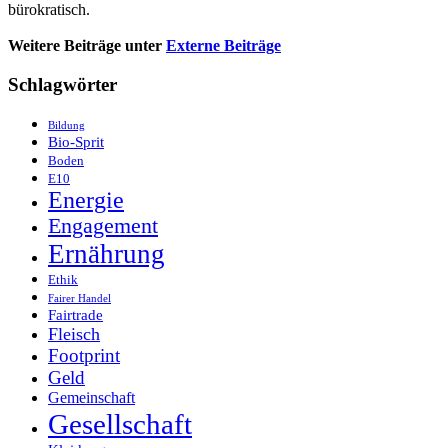
bürokratisch.
Weitere Beiträge unter
Externe Beiträge
Schlagwörter
Bildung
Bio-Sprit
Boden
E10
Energie
Engagement
Ernährung
Ethik
Fairer Handel
Fairtrade
Fleisch
Footprint
Geld
Gemeinschaft
Gesellschaft