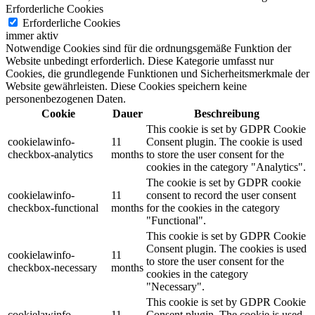
Erforderliche Cookies
Erforderliche Cookies
immer aktiv
Notwendige Cookies sind für die ordnungsgemäße Funktion der
Website unbedingt erforderlich. Diese Kategorie umfasst nur
Cookies, die grundlegende Funktionen und Sicherheitsmerkmale der
Website gewährleisten. Diese Cookies speichern keine
personenbezogenen Daten.
Cookie
Dauer
Beschreibung
This cookie is set by GDPR Cookie
cookielawinfo-
11
Consent plugin. The cookie is used
checkbox-analytics
months
to store the user consent for the
cookies in the category "Analytics".
The cookie is set by GDPR cookie
cookielawinfo-
11
consent to record the user consent
checkbox-functional
months
for the cookies in the category
"Functional".
This cookie is set by GDPR Cookie
Consent plugin. The cookies is used
cookielawinfo-
11
to store the user consent for the
checkbox-necessary
months
cookies in the category
"Necessary".
This cookie is set by GDPR Cookie
cookielawinfo-
11
Consent plugin. The cookie is used