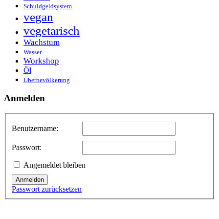
Schuldgeldsystem
vegan
vegetarisch
Wachstum
Wasser
Workshop
Öl
Überbevölkerung
Anmelden
Benutzername:
Passwort:
Angemeldet bleiben
Anmelden
Passwort zurücksetzen