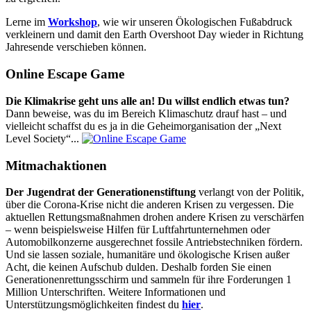
Lerne im
Workshop
, wie wir unseren Ökologischen Fußabdruck
verkleinern und damit den Earth Overshoot Day wieder in Richtung
Jahresende verschieben können.
Online Escape Game
Die Klimakrise geht uns alle an! Du willst endlich etwas tun?
Dann beweise, was du im Bereich Klimaschutz drauf hast – und
vielleicht schaffst du es ja in die Geheimorganisation der „Next
Level Society“...
Mitmachaktionen
Der Jugendrat der Generationenstiftung
verlangt von der Politik,
über die Corona-Krise nicht die anderen Krisen zu vergessen. Die
aktuellen Rettungsmaßnahmen drohen andere Krisen zu verschärfen
– wenn beispielsweise Hilfen für Luftfahrtunternehmen oder
Automobilkonzerne ausgerechnet fossile Antriebstechniken fördern.
Und sie lassen soziale, humanitäre und ökologische Krisen außer
Acht, die keinen Aufschub dulden. Deshalb forden Sie einen
Generationenrettungsschirm und sammeln für ihre Forderungen 1
Million Unterschriften. Weitere Informationen und
Unterstützungsmöglichkeiten findest du
hier
.