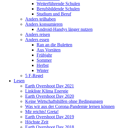
Weiterführende Schulen
Berufsbildende Schulen
Studium und Beruf
Anders teilhaben
Anders konsumieren
Android-Handys länger nutzen
Anders reisen
Anders essen
Ran an die Buletten
Aus Vorräten
Frühjahr
Sommer
Herbst
Winter
5 F-Regel
Lesen
Earth Overshoot Day 2021
Linkliste Klima Energie
Earth Overshoot Day 2020
Keine Wirtschaftshilfen ohne Bedingungen
Was wir aus der Corona-Pandemie lernen können
Mir reichts! Greta!
Earth Overshoot Day 2019
Höchste Zeit
Earth Overshoot Day 2018