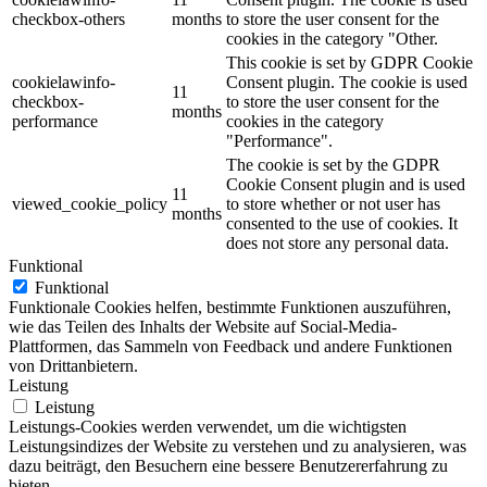
checkbox-others
months
to store the user consent for the
cookies in the category "Other.
This cookie is set by GDPR Cookie
cookielawinfo-
Consent plugin. The cookie is used
11
checkbox-
to store the user consent for the
months
performance
cookies in the category
"Performance".
The cookie is set by the GDPR
Cookie Consent plugin and is used
11
viewed_cookie_policy
to store whether or not user has
months
consented to the use of cookies. It
does not store any personal data.
Funktional
Funktional
Funktionale Cookies helfen, bestimmte Funktionen auszuführen,
wie das Teilen des Inhalts der Website auf Social-Media-
Plattformen, das Sammeln von Feedback und andere Funktionen
von Drittanbietern.
Leistung
Leistung
Leistungs-Cookies werden verwendet, um die wichtigsten
Leistungsindizes der Website zu verstehen und zu analysieren, was
dazu beiträgt, den Besuchern eine bessere Benutzererfahrung zu
bieten.