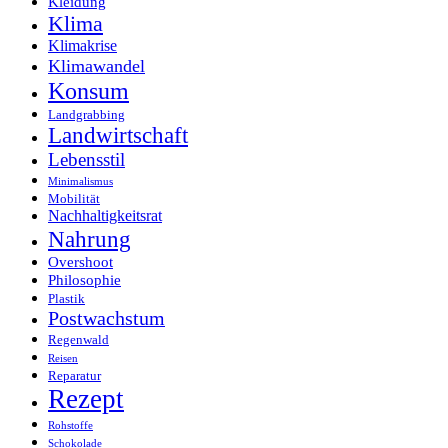
Kleidung
Klima
Klimakrise
Klimawandel
Konsum
Landgrabbing
Landwirtschaft
Lebensstil
Minimalismus
Mobilität
Nachhaltigkeitsrat
Nahrung
Overshoot
Philosophie
Plastik
Postwachstum
Regenwald
Reisen
Reparatur
Rezept
Rohstoffe
Schokolade