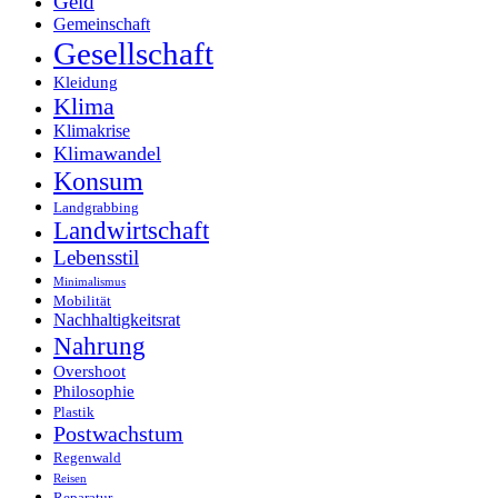
Geld
Gemeinschaft
Gesellschaft
Kleidung
Klima
Klimakrise
Klimawandel
Konsum
Landgrabbing
Landwirtschaft
Lebensstil
Minimalismus
Mobilität
Nachhaltigkeitsrat
Nahrung
Overshoot
Philosophie
Plastik
Postwachstum
Regenwald
Reisen
Reparatur