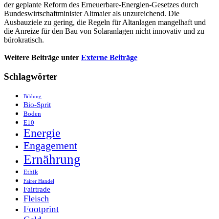
der geplante Reform des Erneuerbare-Energien-Gesetzes durch
Bundeswirtschaftminister Altmaier als unzureichend. Die
Ausbauziele zu gering, die Regeln für Altanlagen mangelhaft und
die Anreize für den Bau von Solaranlagen nicht innovativ und zu
bürokratisch.
Weitere Beiträge unter
Externe Beiträge
Schlagwörter
Bildung
Bio-Sprit
Boden
E10
Energie
Engagement
Ernährung
Ethik
Fairer Handel
Fairtrade
Fleisch
Footprint