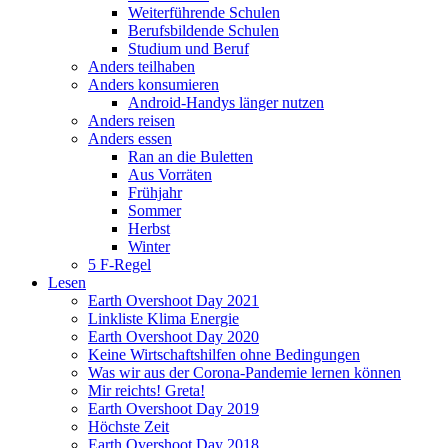
Weiterführende Schulen
Berufsbildende Schulen
Studium und Beruf
Anders teilhaben
Anders konsumieren
Android-Handys länger nutzen
Anders reisen
Anders essen
Ran an die Buletten
Aus Vorräten
Frühjahr
Sommer
Herbst
Winter
5 F-Regel
Lesen
Earth Overshoot Day 2021
Linkliste Klima Energie
Earth Overshoot Day 2020
Keine Wirtschaftshilfen ohne Bedingungen
Was wir aus der Corona-Pandemie lernen können
Mir reichts! Greta!
Earth Overshoot Day 2019
Höchste Zeit
Earth Overshoot Day 2018