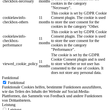
checkbox-necessary
months
cookies in the category
"Necessary".
This cookie is set by GDPR Cookie
cookielawinfo-
11
Consent plugin. The cookie is used
checkbox-others
months
to store the user consent for the
cookies in the category "Other.
This cookie is set by GDPR Cookie
cookielawinfo-
Consent plugin. The cookie is used
11
checkbox-
to store the user consent for the
months
performance
cookies in the category
"Performance".
The cookie is set by the GDPR
Cookie Consent plugin and is used
11
viewed_cookie_policy
to store whether or not user has
months
consented to the use of cookies. It
does not store any personal data.
Funktional
Funktional
Funktionale Cookies helfen, bestimmte Funktionen auszuführen,
wie das Teilen des Inhalts der Website auf Social-Media-
Plattformen, das Sammeln von Feedback und andere Funktionen
von Drittanbietern.
Leistung
Leistung