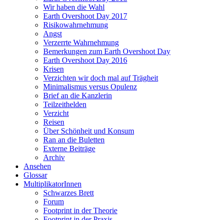
Wir haben die Wahl
Earth Overshoot Day 2017
Risikowahrnehmung
Angst
Verzerrte Wahrnehmung
Bemerkungen zum Earth Overshoot Day
Earth Overshoot Day 2016
Krisen
Verzichten wir doch mal auf Trägheit
Minimalismus versus Opulenz
Brief an die Kanzlerin
Teilzeithelden
Verzicht
Reisen
Über Schönheit und Konsum
Ran an die Buletten
Externe Beiträge
Archiv
Ansehen
Glossar
MultiplikatorInnen
Schwarzes Brett
Forum
Footprint in der Theorie
Footprint in der Praxis