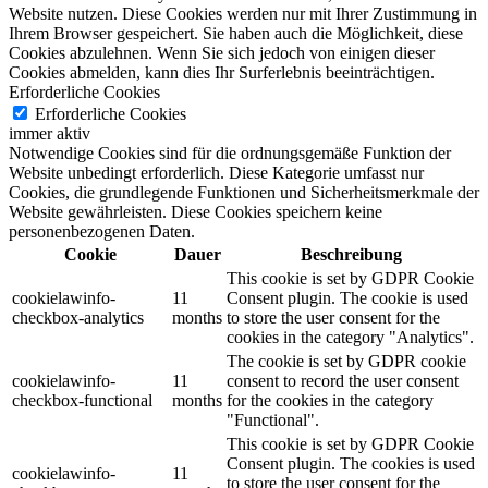
Website nutzen.
Diese Cookies werden nur mit Ihrer Zustimmung in
Ihrem Browser gespeichert.
Sie haben auch die Möglichkeit, diese
Cookies abzulehnen.
Wenn Sie sich jedoch von einigen dieser
Cookies abmelden, kann dies Ihr Surferlebnis beeinträchtigen.
Erforderliche Cookies
Erforderliche Cookies
immer aktiv
Notwendige Cookies sind für die ordnungsgemäße Funktion der
Website unbedingt erforderlich. Diese Kategorie umfasst nur
Cookies, die grundlegende Funktionen und Sicherheitsmerkmale der
Website gewährleisten. Diese Cookies speichern keine
personenbezogenen Daten.
Cookie
Dauer
Beschreibung
This cookie is set by GDPR Cookie
cookielawinfo-
11
Consent plugin. The cookie is used
checkbox-analytics
months
to store the user consent for the
cookies in the category "Analytics".
The cookie is set by GDPR cookie
cookielawinfo-
11
consent to record the user consent
checkbox-functional
months
for the cookies in the category
"Functional".
This cookie is set by GDPR Cookie
Consent plugin. The cookies is used
cookielawinfo-
11
to store the user consent for the