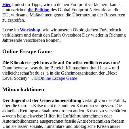
Hier
findest du Tipps, wie du deinen Footprint verkleinern kannst.
Unterzeichen
die Petition
des Global Footprint Networks an die
EU, wirksame Maßnahmen gegen die Übernutzung der Ressourcen
zu ergreifen.
Lerne im
Workshop
, wie wir unseren Ökologischen Fußabdruck
verkleinern und damit den Earth Overshoot Day wieder in Richtung
Jahresende verschieben können.
Online Escape Game
Die Klimakrise geht uns alle an! Du willst endlich etwas tun?
Dann beweise, was du im Bereich Klimaschutz drauf hast – und
vielleicht schaffst du es ja in die Geheimorganisation der „Next
Level Society“...
Mitmachaktionen
Der Jugendrat der Generationenstiftung
verlangt von der Politik,
über die Corona-Krise nicht die anderen Krisen zu vergessen. Die
aktuellen Rettungsmaßnahmen drohen andere Krisen zu verschärfen
– wenn beispielsweise Hilfen für Luftfahrtunternehmen oder
Automobilkonzerne ausgerechnet fossile Antriebstechniken fördern.
Und sie lassen soziale, humanitäre und ökologische Krisen außer