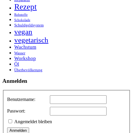
Rezept
Rohstoffe
Schokolade
Schuldgeldsystem
vegan
vegetarisch
Wachstum
Wasser
Workshop
Öl
Überbevölkerung
Anmelden
Benutzername:
Passwort:
Angemeldet bleiben
Anmelden