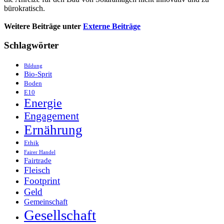
bürokratisch.
Weitere Beiträge unter
Externe Beiträge
Schlagwörter
Bildung
Bio-Sprit
Boden
E10
Energie
Engagement
Ernährung
Ethik
Fairer Handel
Fairtrade
Fleisch
Footprint
Geld
Gemeinschaft
Gesellschaft