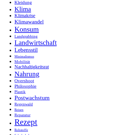
Kleidung
Klima
Klimakrise
Klimawandel
Konsum
Landgrabbing
Landwirtschaft
Lebensstil
Minimalismus
Mobilität
Nachhaltigkeitsrat
Nahrung
Overshoot
Philosophie
Plastik
Postwachstum
Regenwald
Reisen
Reparatur
Rezept
Rohstoffe