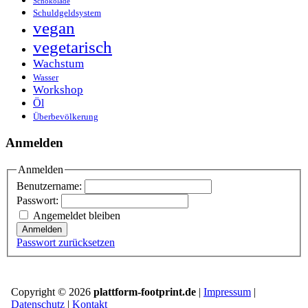
Schokolade
Schuldgeldsystem
vegan
vegetarisch
Wachstum
Wasser
Workshop
Öl
Überbevölkerung
Anmelden
Anmelden
Benutzername:
Passwort:
Angemeldet bleiben
Anmelden
Passwort zurücksetzen
Copyright © 2026
plattform-footprint.de
|
Impressum
|
Datenschutz
|
Kontakt