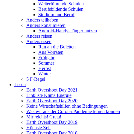
Weiterführende Schulen
Berufsbildende Schulen
Studium und Beruf
Anders teilhaben
Anders konsumieren
Android-Handys länger nutzen
Anders reisen
Anders essen
Ran an die Buletten
Aus Vorräten
Frühjahr
Sommer
Herbst
Winter
5 F-Regel
Lesen
Earth Overshoot Day 2021
Linkliste Klima Energie
Earth Overshoot Day 2020
Keine Wirtschaftshilfen ohne Bedingungen
Was wir aus der Corona-Pandemie lernen können
Mir reichts! Greta!
Earth Overshoot Day 2019
Höchste Zeit
Earth Overshoot Day 2018