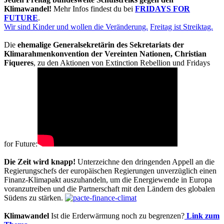
Klimawandel!
Mehr Infos findest du bei
FRIDAYS FOR
FUTURE
.
Wir sind Kinder und wollen die Veränderung.
Freitag ist Streiktag.
Die
ehemalige Generalsekretärin des Sekretariats der
Klimarahmenkonvention der Vereinten Nationen, Christian
Fiqueres
, zu den Aktionen von Extinction Rebellion und Fridays
for Future:
Die Zeit wird knapp!
Unterzeichne den dringenden Appell an die
Regierungschefs der europäischen Regierungen unverzüglich einen
Finanz-Klimapakt auszuhandeln, um die Energiewende in Europa
voranzutreiben und die Partnerschaft mit den Ländern des globalen
Südens zu stärken.
Klimawandel
Ist die Erderwärmung noch zu begrenzen?
Link zum