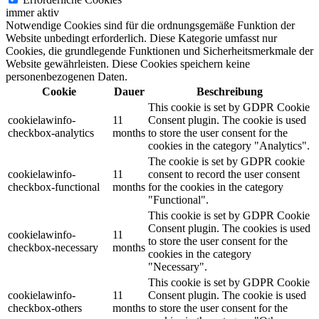
immer aktiv
Notwendige Cookies sind für die ordnungsgemäße Funktion der
Website unbedingt erforderlich. Diese Kategorie umfasst nur
Cookies, die grundlegende Funktionen und Sicherheitsmerkmale der
Website gewährleisten. Diese Cookies speichern keine
personenbezogenen Daten.
Cookie
Dauer
Beschreibung
This cookie is set by GDPR Cookie
cookielawinfo-
11
Consent plugin. The cookie is used
checkbox-analytics
months
to store the user consent for the
cookies in the category "Analytics".
The cookie is set by GDPR cookie
cookielawinfo-
11
consent to record the user consent
checkbox-functional
months
for the cookies in the category
"Functional".
This cookie is set by GDPR Cookie
Consent plugin. The cookies is used
cookielawinfo-
11
to store the user consent for the
checkbox-necessary
months
cookies in the category
"Necessary".
This cookie is set by GDPR Cookie
cookielawinfo-
11
Consent plugin. The cookie is used
checkbox-others
months
to store the user consent for the