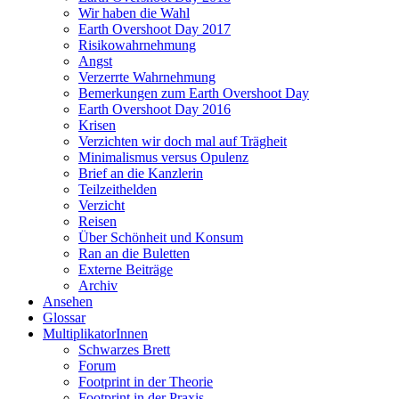
Wir haben die Wahl
Earth Overshoot Day 2017
Risikowahrnehmung
Angst
Verzerrte Wahrnehmung
Bemerkungen zum Earth Overshoot Day
Earth Overshoot Day 2016
Krisen
Verzichten wir doch mal auf Trägheit
Minimalismus versus Opulenz
Brief an die Kanzlerin
Teilzeithelden
Verzicht
Reisen
Über Schönheit und Konsum
Ran an die Buletten
Externe Beiträge
Archiv
Ansehen
Glossar
MultiplikatorInnen
Schwarzes Brett
Forum
Footprint in der Theorie
Footprint in der Praxis