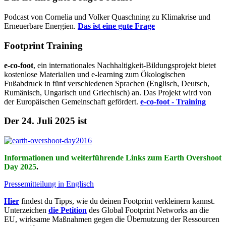
Podcast von Cornelia und Volker Quaschning zu Klimakrise und
Erneuerbare Energien.
Das ist eine gute Frage
Footprint Training
e-co-foot
, ein internationales Nachhaltigkeit-Bildungsprojekt bietet
kostenlose Materialien und e-learning zum Ökologischen
Fußabdruck in fünf verschiedenen Sprachen (Englisch, Deutsch,
Rumänisch, Ungarisch und Griechisch) an. Das Projekt wird von
der Europäischen Gemeinschaft gefördert.
e-co-foot - Training
Der 24. Juli 2025 ist
Informationen und weiterführende Links zum Earth Overshoot
Day 2025
.
Pressemitteilung in Englisch
Hier
findest du Tipps, wie du deinen Footprint verkleinern kannst.
Unterzeichen
die Petition
des Global Footprint Networks an die
EU, wirksame Maßnahmen gegen die Übernutzung der Ressourcen