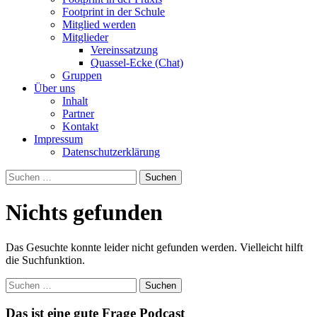
Footprint in der Schule
Mitglied werden
Mitglieder
Vereinssatzung
Quassel-Ecke (Chat)
Gruppen
Über uns
Inhalt
Partner
Kontakt
Impressum
Datenschutzerklärung
Suchen
nach:
Nichts gefunden
Das Gesuchte konnte leider nicht gefunden werden. Vielleicht hilft
die Suchfunktion.
Suchen
nach:
Das ist eine gute Frage Podcast