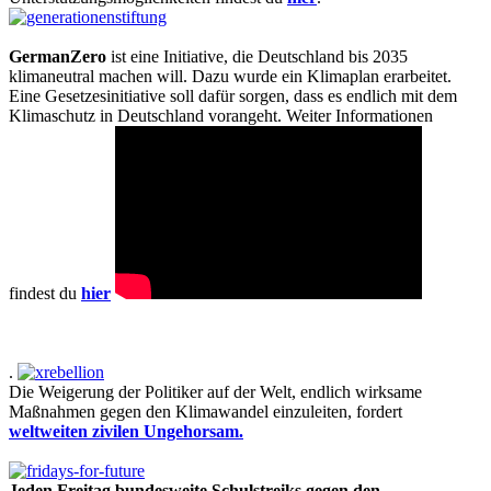
GermanZero
ist eine Initiative, die Deutschland bis 2035
klimaneutral machen will. Dazu wurde ein Klimaplan erarbeitet.
Eine Gesetzesinitiative soll dafür sorgen, dass es endlich mit dem
Klimaschutz in Deutschland vorangeht. Weiter Informationen
findest du
hier
.
Die Weigerung der Politiker auf der Welt, endlich wirksame
Maßnahmen gegen den Klimawandel einzuleiten, fordert
weltweiten zivilen Ungehorsam.
Jeden Freitag bundesweite Schulstreiks gegen den