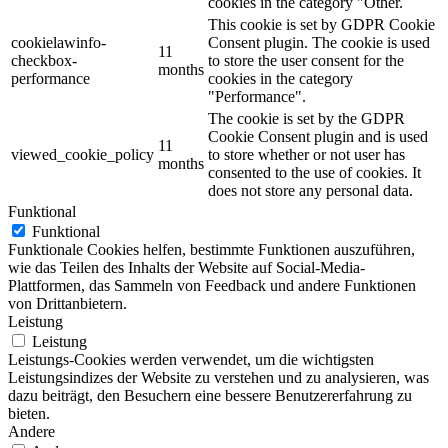
cookies in the category "Other.
This cookie is set by GDPR Cookie
cookielawinfo-
Consent plugin. The cookie is used
11
checkbox-
to store the user consent for the
months
performance
cookies in the category
"Performance".
The cookie is set by the GDPR
Cookie Consent plugin and is used
11
viewed_cookie_policy
to store whether or not user has
months
consented to the use of cookies. It
does not store any personal data.
Funktional
Funktional
Funktionale Cookies helfen, bestimmte Funktionen auszuführen,
wie das Teilen des Inhalts der Website auf Social-Media-
Plattformen, das Sammeln von Feedback und andere Funktionen
von Drittanbietern.
Leistung
Leistung
Leistungs-Cookies werden verwendet, um die wichtigsten
Leistungsindizes der Website zu verstehen und zu analysieren, was
dazu beiträgt, den Besuchern eine bessere Benutzererfahrung zu
bieten.
Andere