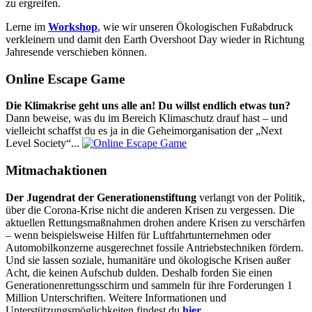
zu ergreifen.
Lerne im
Workshop
, wie wir unseren Ökologischen Fußabdruck
verkleinern und damit den Earth Overshoot Day wieder in Richtung
Jahresende verschieben können.
Online Escape Game
Die Klimakrise geht uns alle an! Du willst endlich etwas tun?
Dann beweise, was du im Bereich Klimaschutz drauf hast – und
vielleicht schaffst du es ja in die Geheimorganisation der „Next
Level Society“...
Mitmachaktionen
Der Jugendrat der Generationenstiftung
verlangt von der Politik,
über die Corona-Krise nicht die anderen Krisen zu vergessen. Die
aktuellen Rettungsmaßnahmen drohen andere Krisen zu verschärfen
– wenn beispielsweise Hilfen für Luftfahrtunternehmen oder
Automobilkonzerne ausgerechnet fossile Antriebstechniken fördern.
Und sie lassen soziale, humanitäre und ökologische Krisen außer
Acht, die keinen Aufschub dulden. Deshalb forden Sie einen
Generationenrettungsschirm und sammeln für ihre Forderungen 1
Million Unterschriften. Weitere Informationen und
Unterstützungsmöglichkeiten findest du
hier
.