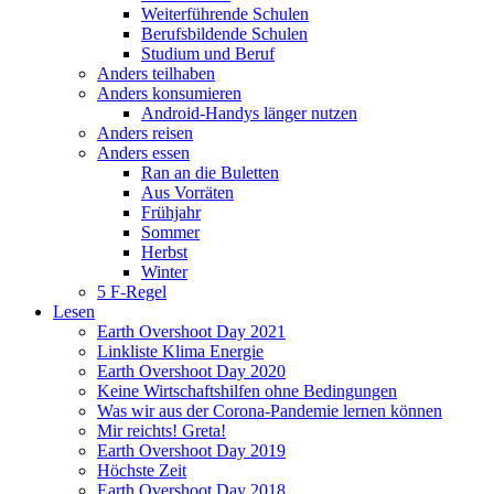
Weiterführende Schulen
Berufsbildende Schulen
Studium und Beruf
Anders teilhaben
Anders konsumieren
Android-Handys länger nutzen
Anders reisen
Anders essen
Ran an die Buletten
Aus Vorräten
Frühjahr
Sommer
Herbst
Winter
5 F-Regel
Lesen
Earth Overshoot Day 2021
Linkliste Klima Energie
Earth Overshoot Day 2020
Keine Wirtschaftshilfen ohne Bedingungen
Was wir aus der Corona-Pandemie lernen können
Mir reichts! Greta!
Earth Overshoot Day 2019
Höchste Zeit
Earth Overshoot Day 2018