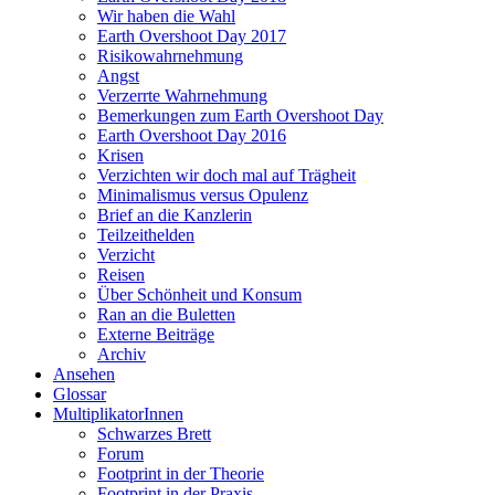
Wir haben die Wahl
Earth Overshoot Day 2017
Risikowahrnehmung
Angst
Verzerrte Wahrnehmung
Bemerkungen zum Earth Overshoot Day
Earth Overshoot Day 2016
Krisen
Verzichten wir doch mal auf Trägheit
Minimalismus versus Opulenz
Brief an die Kanzlerin
Teilzeithelden
Verzicht
Reisen
Über Schönheit und Konsum
Ran an die Buletten
Externe Beiträge
Archiv
Ansehen
Glossar
MultiplikatorInnen
Schwarzes Brett
Forum
Footprint in der Theorie
Footprint in der Praxis