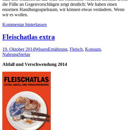
die Fülle an Gegenvorschlägen zeigt deutlich: Wir haben einen
enormen Handlungsspielraum, wir können etwas verändern. Wenn
wir es wollen.
Kommentar hinterlassen
Fleischatlas extra
19. Oktober 2014
Wissen
Ernährung
,
Fleisch
,
Konsum
,
Nahrung
Stefan
Abfall und Verschwendung 2014