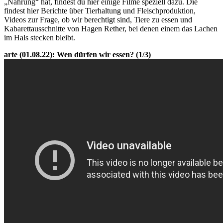
„Nahrung“ hat, findest du hier einige Filme speziell dazu. Die
findest hier Berichte über Tierhaltung und Fleischproduktion,
Videos zur Frage, ob wir berechtigt sind, Tiere zu essen und
Kabarettausschnitte von Hagen Rether, bei denen einem das Lachen
im Hals stecken bleibt.
arte (01.08.22): Wen dürfen wir essen? (1/3)