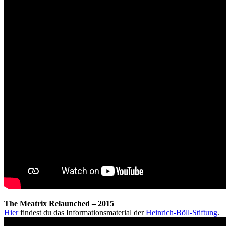
The Meatrix Relaunched – 2015
Hier
findest du das Informationsmaterial der
Heinrich-Böll-Stiftung
.