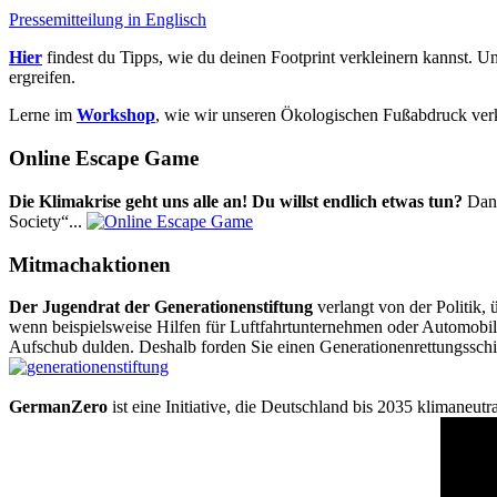
Pressemitteilung in Englisch
Hier
findest du Tipps, wie du deinen Footprint verkleinern kannst. U
ergreifen.
Lerne im
Workshop
, wie wir unseren Ökologischen Fußabdruck ver
Online Escape Game
Die Klimakrise geht uns alle an! Du willst endlich etwas tun?
Dann
Society“...
Mitmachaktionen
Der Jugendrat der Generationenstiftung
verlangt von der Politik
wenn beispielsweise Hilfen für Luftfahrtunternehmen oder Automobilk
Aufschub dulden. Deshalb forden Sie einen Generationenrettungsschi
GermanZero
ist eine Initiative, die Deutschland bis 2035 klimaneut