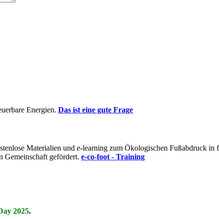
euerbare Energien.
Das ist eine gute Frage
t kostenlose Materialien und e-learning zum Ökologischen Fußabdruck i
n Gemeinschaft gefördert.
e-co-foot - Training
Day 2025
.