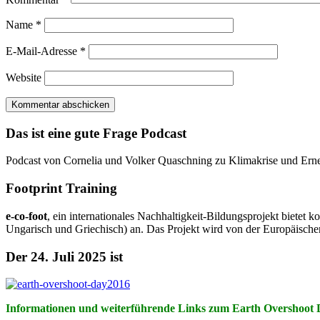
Name
*
E-Mail-Adresse
*
Website
Das ist eine gute Frage Podcast
Podcast von Cornelia und Volker Quaschning zu Klimakrise und Ern
Footprint Training
e-co-foot
, ein internationales Nachhaltigkeit-Bildungsprojekt biete
Ungarisch und Griechisch) an. Das Projekt wird von der Europäische
Der 24. Juli 2025 ist
Informationen und weiterführende Links zum Earth Overshoot 