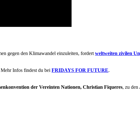
men gegen den Klimawandel einzuleiten, fordert
weltweiten zivilen U
Mehr Infos findest du bei
FRIDAYS FOR FUTURE
.
menkonvention der Vereinten Nationen, Christian Fiqueres
, zu den