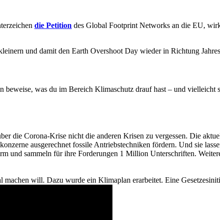
nterzeichen
die Petition
des Global Footprint Networks an die EU, wi
kleinern und damit den Earth Overshoot Day wieder in Richtung Jahre
 beweise, was du im Bereich Klimaschutz drauf hast – und vielleicht s
, über die Corona-Krise nicht die anderen Krisen zu vergessen. Die ak
onzerne ausgerechnet fossile Antriebstechniken fördern. Und sie lasse
rm und sammeln für ihre Forderungen 1 Million Unterschriften. Weiter
ral machen will. Dazu wurde ein Klimaplan erarbeitet. Eine Gesetzesiniti