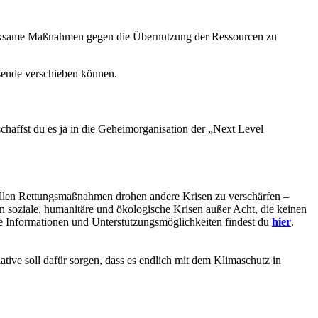
rksame Maßnahmen gegen die Übernutzung der Ressourcen zu
sende verschieben können.
chaffst du es ja in die Geheimorganisation der „Next Level
tuellen Rettungsmaßnahmen drohen andere Krisen zu verschärfen –
n soziale, humanitäre und ökologische Krisen außer Acht, die keinen
e Informationen und Unterstützungsmöglichkeiten findest du
hier
.
ative soll dafür sorgen, dass es endlich mit dem Klimaschutz in