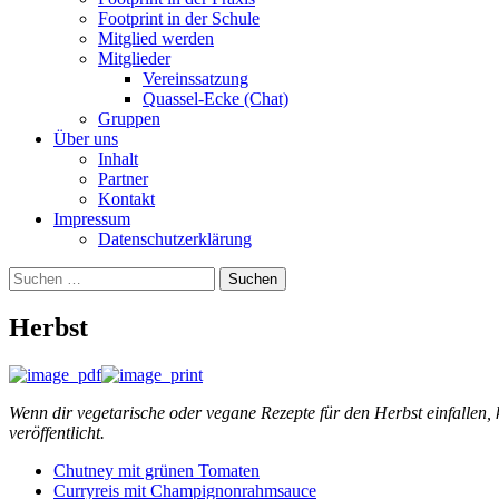
Footprint in der Schule
Mitglied werden
Mitglieder
Vereinssatzung
Quassel-Ecke (Chat)
Gruppen
Über uns
Inhalt
Partner
Kontakt
Impressum
Datenschutzerklärung
Suchen
nach:
Herbst
Wenn dir vegetarische oder vegane Rezepte für den Herbst einfallen,
veröffentlicht.
Chutney mit grünen Tomaten
Curryreis mit Champignonrahmsauce