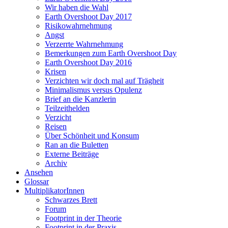
Wir haben die Wahl
Earth Overshoot Day 2017
Risikowahrnehmung
Angst
Verzerrte Wahrnehmung
Bemerkungen zum Earth Overshoot Day
Earth Overshoot Day 2016
Krisen
Verzichten wir doch mal auf Trägheit
Minimalismus versus Opulenz
Brief an die Kanzlerin
Teilzeithelden
Verzicht
Reisen
Über Schönheit und Konsum
Ran an die Buletten
Externe Beiträge
Archiv
Ansehen
Glossar
MultiplikatorInnen
Schwarzes Brett
Forum
Footprint in der Theorie
Footprint in der Praxis