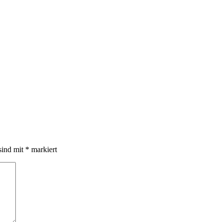
sind mit
*
markiert