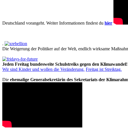
Deutschland vorangeht. Weiter Informationen findest du
hier
.
Die Weigerung der Politiker auf der Welt, endlich wirksame Maßnah
Jeden Freitag bundesweite Schulstreiks gegen den Klimawandel!
Wir sind Kinder und wollen die Veränderung.
Freitag ist Streiktag.
Die
ehemalige Generalsekretärin des Sekretariats der Klimarah