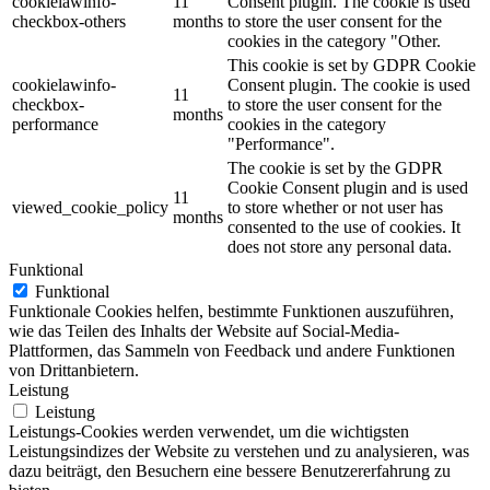
cookielawinfo-
11
Consent plugin. The cookie is used
checkbox-others
months
to store the user consent for the
cookies in the category "Other.
This cookie is set by GDPR Cookie
cookielawinfo-
Consent plugin. The cookie is used
11
checkbox-
to store the user consent for the
months
performance
cookies in the category
"Performance".
The cookie is set by the GDPR
Cookie Consent plugin and is used
11
viewed_cookie_policy
to store whether or not user has
months
consented to the use of cookies. It
does not store any personal data.
Funktional
Funktional
Funktionale Cookies helfen, bestimmte Funktionen auszuführen,
wie das Teilen des Inhalts der Website auf Social-Media-
Plattformen, das Sammeln von Feedback und andere Funktionen
von Drittanbietern.
Leistung
Leistung
Leistungs-Cookies werden verwendet, um die wichtigsten
Leistungsindizes der Website zu verstehen und zu analysieren, was
dazu beiträgt, den Besuchern eine bessere Benutzererfahrung zu