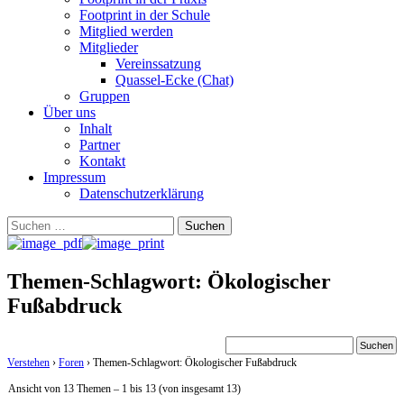
Footprint in der Schule
Mitglied werden
Mitglieder
Vereinssatzung
Quassel-Ecke (Chat)
Gruppen
Über uns
Inhalt
Partner
Kontakt
Impressum
Datenschutzerklärung
Suchen
nach:
Themen-Schlagwort: Ökologischer
Fußabdruck
Verstehen
›
Foren
›
Themen-Schlagwort: Ökologischer Fußabdruck
Ansicht von 13 Themen – 1 bis 13 (von insgesamt 13)