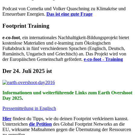
Podcast von Cornelia und Volker Quaschning zu Klimakrise und
Erneuerbare Energien.
Das ist eine gute Frage
Footprint Training
e-co-foot
, ein internationales Nachhaltigkeit-Bildungsprojekt bietet
kostenlose Materialien und e-learning zum Ökologischen
Fußabdruck in fünf verschiedenen Sprachen (Englisch, Deutsch,
Rumänisch, Ungarisch und Griechisch) an. Das Projekt wird von
der Europäischen Gemeinschaft gefördert.
e-co-foot - Training
Der 24. Juli 2025 ist
Informationen und weiterführende Links zum Earth Overshoot
Day 2025
.
Pressemitteilung in Englisch
Hier
findest du Tipps, wie du deinen Footprint verkleinern kannst.
Unterzeichen
die Petition
des Global Footprint Networks an die
EU, wirksame Maßnahmen gegen die Übernutzung der Ressourcen
zu ergreifen.