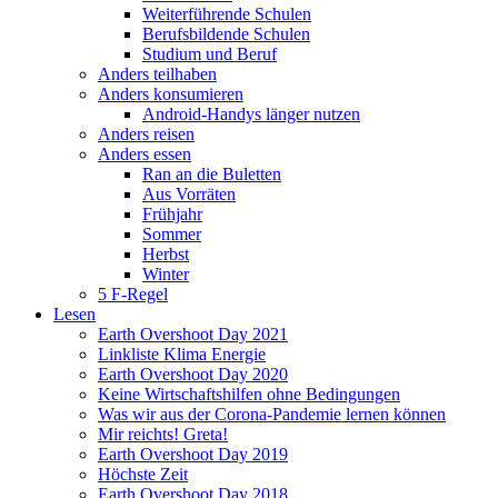
Weiterführende Schulen
Berufsbildende Schulen
Studium und Beruf
Anders teilhaben
Anders konsumieren
Android-Handys länger nutzen
Anders reisen
Anders essen
Ran an die Buletten
Aus Vorräten
Frühjahr
Sommer
Herbst
Winter
5 F-Regel
Lesen
Earth Overshoot Day 2021
Linkliste Klima Energie
Earth Overshoot Day 2020
Keine Wirtschaftshilfen ohne Bedingungen
Was wir aus der Corona-Pandemie lernen können
Mir reichts! Greta!
Earth Overshoot Day 2019
Höchste Zeit
Earth Overshoot Day 2018