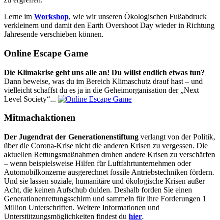
Lerne im
Workshop
, wie wir unseren Ökologischen Fußabdruck
verkleinern und damit den Earth Overshoot Day wieder in Richtung
Jahresende verschieben können.
Online Escape Game
Die Klimakrise geht uns alle an! Du willst endlich etwas tun?
Dann beweise, was du im Bereich Klimaschutz drauf hast – und
vielleicht schaffst du es ja in die Geheimorganisation der „Next
Level Society“...
Mitmachaktionen
Der Jugendrat der Generationenstiftung
verlangt von der Politik,
über die Corona-Krise nicht die anderen Krisen zu vergessen. Die
aktuellen Rettungsmaßnahmen drohen andere Krisen zu verschärfen
– wenn beispielsweise Hilfen für Luftfahrtunternehmen oder
Automobilkonzerne ausgerechnet fossile Antriebstechniken fördern.
Und sie lassen soziale, humanitäre und ökologische Krisen außer
Acht, die keinen Aufschub dulden. Deshalb forden Sie einen
Generationenrettungsschirm und sammeln für ihre Forderungen 1
Million Unterschriften. Weitere Informationen und
Unterstützungsmöglichkeiten findest du
hier
.