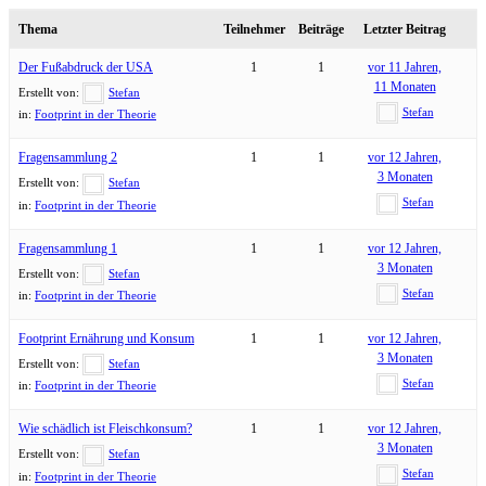
Thema
Teilnehmer
Beiträge
Letzter Beitrag
Der Fußabdruck der USA
1
1
vor 11 Jahren,
11 Monaten
Erstellt von:
Stefan
Stefan
in:
Footprint in der Theorie
Fragensammlung 2
1
1
vor 12 Jahren,
3 Monaten
Erstellt von:
Stefan
Stefan
in:
Footprint in der Theorie
Fragensammlung 1
1
1
vor 12 Jahren,
3 Monaten
Erstellt von:
Stefan
Stefan
in:
Footprint in der Theorie
Footprint Ernährung und Konsum
1
1
vor 12 Jahren,
3 Monaten
Erstellt von:
Stefan
Stefan
in:
Footprint in der Theorie
Wie schädlich ist Fleischkonsum?
1
1
vor 12 Jahren,
3 Monaten
Erstellt von:
Stefan
Stefan
in:
Footprint in der Theorie