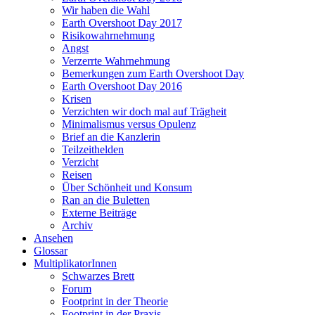
Wir haben die Wahl
Earth Overshoot Day 2017
Risikowahrnehmung
Angst
Verzerrte Wahrnehmung
Bemerkungen zum Earth Overshoot Day
Earth Overshoot Day 2016
Krisen
Verzichten wir doch mal auf Trägheit
Minimalismus versus Opulenz
Brief an die Kanzlerin
Teilzeithelden
Verzicht
Reisen
Über Schönheit und Konsum
Ran an die Buletten
Externe Beiträge
Archiv
Ansehen
Glossar
MultiplikatorInnen
Schwarzes Brett
Forum
Footprint in der Theorie
Footprint in der Praxis