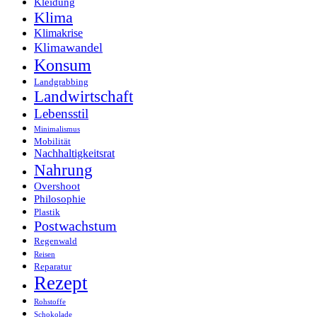
Kleidung
Klima
Klimakrise
Klimawandel
Konsum
Landgrabbing
Landwirtschaft
Lebensstil
Minimalismus
Mobilität
Nachhaltigkeitsrat
Nahrung
Overshoot
Philosophie
Plastik
Postwachstum
Regenwald
Reisen
Reparatur
Rezept
Rohstoffe
Schokolade