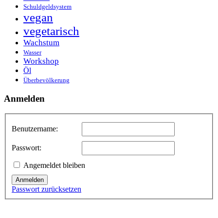
Schuldgeldsystem
vegan
vegetarisch
Wachstum
Wasser
Workshop
Öl
Überbevölkerung
Anmelden
Benutzername:
Passwort:
Angemeldet bleiben
Anmelden
Passwort zurücksetzen