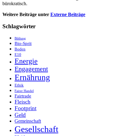
bürokratisch.
Weitere Beiträge unter
Externe Beiträge
Schlagwörter
Bildung
Bio-Sprit
Boden
E10
Energie
Engagement
Ernährung
Ethik
Fairer Handel
Fairtrade
Fleisch
Footprint
Geld
Gemeinschaft
Gesellschaft