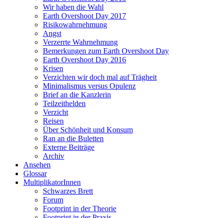
Wir haben die Wahl
Earth Overshoot Day 2017
Risikowahrnehmung
Angst
Verzerrte Wahrnehmung
Bemerkungen zum Earth Overshoot Day
Earth Overshoot Day 2016
Krisen
Verzichten wir doch mal auf Trägheit
Minimalismus versus Opulenz
Brief an die Kanzlerin
Teilzeithelden
Verzicht
Reisen
Über Schönheit und Konsum
Ran an die Buletten
Externe Beiträge
Archiv
Ansehen
Glossar
MultiplikatorInnen
Schwarzes Brett
Forum
Footprint in der Theorie
Footprint in der Praxis