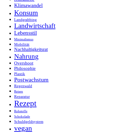
Klimawandel
Konsum
Landgrabbing
Landwirtschaft
Lebensstil
Minimalismus
Mobilität
Nachhaltigkeitsrat
Nahrung
Overshoot
Philosophie
Plastik
Postwachstum
Regenwald
Reisen
Reparatur
Rezept
Rohstoffe
Schokolade
Schuldgeldsystem
vegan