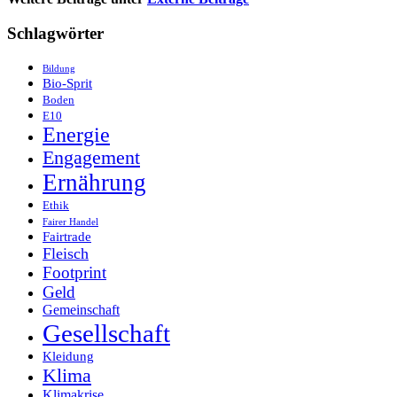
Schlagwörter
Bildung
Bio-Sprit
Boden
E10
Energie
Engagement
Ernährung
Ethik
Fairer Handel
Fairtrade
Fleisch
Footprint
Geld
Gemeinschaft
Gesellschaft
Kleidung
Klima
Klimakrise