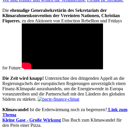
Die
ehemalige Generalsekretärin des Sekretariats der
Klimarahmenkonvention der Vereinten Nationen, Christian
Fiqueres
, zu den Aktionen von Extinction Rebellion und Fridays
for Future:
Die Zeit wird knapp!
Unterzeichne den dringenden Appell an die
Regierungschefs der europäischen Regierungen unverzüglich einen
Finanz-Klimapakt auszuhandeln, um die Energiewende in Europa
voranzutreiben und die Partnerschaft mit den Ländern des globalen
Südens zu stärken.
Klimawandel
Ist die Erderwärmung noch zu begrenzen?
Link zum
Thema
Kleine Gase - Große Wirkung
Das Buch zum Klimawandel für
den Preis einer Pizza.