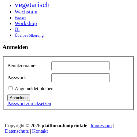
vegetarisch
Wachstum
Wasser
Workshop
Öl
Überbevölkerung
Anmelden
Benutzername:
Passwort:
Angemeldet bleiben
Anmelden
Passwort zurücksetzen
Copyright © 2026
plattform-footprint.de
|
Impressum
|
Datenschutz
|
Kontakt