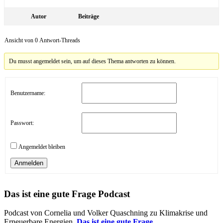
Autor
Beiträge
Ansicht von 0 Antwort-Threads
Du musst angemeldet sein, um auf dieses Thema antworten zu können.
Benutzername:
Passwort:
Angemeldet bleiben
Anmelden
Das ist eine gute Frage Podcast
Podcast von Cornelia und Volker Quaschning zu Klimakrise und
Erneuerbare Energien.
Das ist eine gute Frage