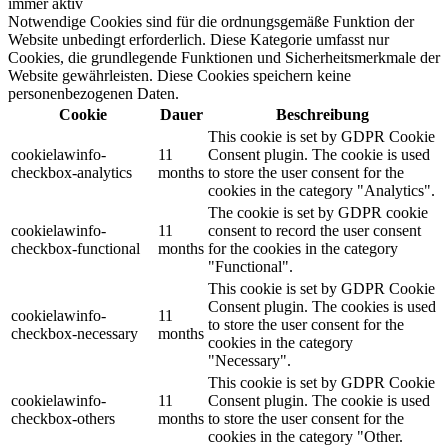
immer aktiv
Notwendige Cookies sind für die ordnungsgemäße Funktion der
Website unbedingt erforderlich. Diese Kategorie umfasst nur
Cookies, die grundlegende Funktionen und Sicherheitsmerkmale der
Website gewährleisten. Diese Cookies speichern keine
personenbezogenen Daten.
Cookie
Dauer
Beschreibung
This cookie is set by GDPR Cookie
cookielawinfo-
11
Consent plugin. The cookie is used
checkbox-analytics
months
to store the user consent for the
cookies in the category "Analytics".
The cookie is set by GDPR cookie
cookielawinfo-
11
consent to record the user consent
checkbox-functional
months
for the cookies in the category
"Functional".
This cookie is set by GDPR Cookie
Consent plugin. The cookies is used
cookielawinfo-
11
to store the user consent for the
checkbox-necessary
months
cookies in the category
"Necessary".
This cookie is set by GDPR Cookie
cookielawinfo-
11
Consent plugin. The cookie is used
checkbox-others
months
to store the user consent for the
cookies in the category "Other.