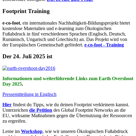
Footprint Training
e-co-foot
, ein internationales Nachhaltigkeit-Bildungsprojekt bietet
kostenlose Materialien und e-learning zum Ökologischen
Fußabdruck in fünf verschiedenen Sprachen (Englisch, Deutsch,
Rumänisch, Ungarisch und Griechisch) an. Das Projekt wird von
der Europäischen Gemeinschaft gefördert.
e-co-foot - Training
Der 24. Juli 2025 ist
Informationen und weiterführende Links zum Earth Overshoot
Day 2025
.
Pressemitteilung in Englisch
Hier
findest du Tipps, wie du deinen Footprint verkleinern kannst.
Unterzeichen
die Petition
des Global Footprint Networks an die
EU, wirksame Maßnahmen gegen die Übernutzung der Ressourcen
zu ergreifen.
Lerne im
Workshop
, wie wir unseren Ökologischen Fußabdruck