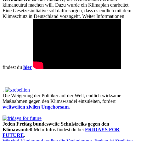
klimaneutral machen will. Dazu wurde ein Klimaplan erarbeitet.
Eine Gesetzesinitiative soll dafür sorgen, dass es endlich mit dem
Klimaschutz in Deutschland vorangeht. Weiter Informationen
findest du
hier
.
Die Weigerung der Politiker auf der Welt, endlich wirksame
Maßnahmen gegen den Klimawandel einzuleiten, fordert
weltweiten zivilen Ungehorsam.
Jeden Freitag bundesweite Schulstreiks gegen den
Klimawandel!
Mehr Infos findest du bei
FRIDAYS FOR
FUTURE
.
Wir sind Kinder und wollen die Veränderung.
Freitag ist Streiktag.