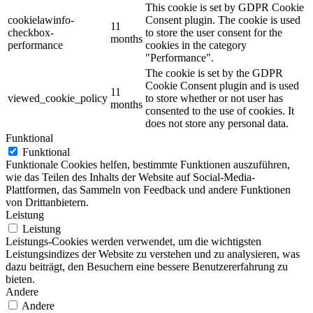
This cookie is set by GDPR Cookie
cookielawinfo-
Consent plugin. The cookie is used
11
checkbox-
to store the user consent for the
months
performance
cookies in the category
"Performance".
The cookie is set by the GDPR
Cookie Consent plugin and is used
11
viewed_cookie_policy
to store whether or not user has
months
consented to the use of cookies. It
does not store any personal data.
Funktional
Funktional
Funktionale Cookies helfen, bestimmte Funktionen auszuführen,
wie das Teilen des Inhalts der Website auf Social-Media-
Plattformen, das Sammeln von Feedback und andere Funktionen
von Drittanbietern.
Leistung
Leistung
Leistungs-Cookies werden verwendet, um die wichtigsten
Leistungsindizes der Website zu verstehen und zu analysieren, was
dazu beiträgt, den Besuchern eine bessere Benutzererfahrung zu
bieten.
Andere
Andere