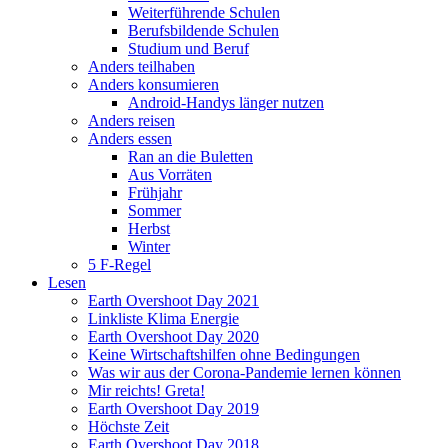
Weiterführende Schulen
Berufsbildende Schulen
Studium und Beruf
Anders teilhaben
Anders konsumieren
Android-Handys länger nutzen
Anders reisen
Anders essen
Ran an die Buletten
Aus Vorräten
Frühjahr
Sommer
Herbst
Winter
5 F-Regel
Lesen
Earth Overshoot Day 2021
Linkliste Klima Energie
Earth Overshoot Day 2020
Keine Wirtschaftshilfen ohne Bedingungen
Was wir aus der Corona-Pandemie lernen können
Mir reichts! Greta!
Earth Overshoot Day 2019
Höchste Zeit
Earth Overshoot Day 2018