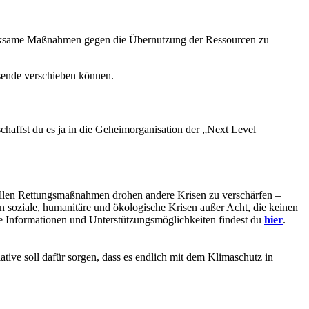
rksame Maßnahmen gegen die Übernutzung der Ressourcen zu
sende verschieben können.
chaffst du es ja in die Geheimorganisation der „Next Level
tuellen Rettungsmaßnahmen drohen andere Krisen zu verschärfen –
n soziale, humanitäre und ökologische Krisen außer Acht, die keinen
e Informationen und Unterstützungsmöglichkeiten findest du
hier
.
ative soll dafür sorgen, dass es endlich mit dem Klimaschutz in