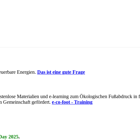
euerbare Energien.
Das ist eine gute Frage
t kostenlose Materialien und e-learning zum Ökologischen Fußabdruck i
n Gemeinschaft gefördert.
e-co-foot - Training
Day 2025
.