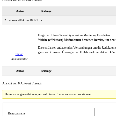
Autor
Beiträge
2. Februar 2014 um 18:12 Uhr
Frage der Klasse 9e am Gymnasium Martinum, Emsdetten:
Welche (effektiven) Maßnahmen bestehen bereits, um den 
Die seit Jahren andauernden Verhandlungen um die Reduktion d
ganz leicht unseren Ökologischen Fußabdruck verkleinern könn
Stefan
Administrator
Autor
Beiträge
Ansicht von 0 Antwort-Threads
Du musst angemeldet sein, um auf dieses Thema antworten zu können.
Benutzername: