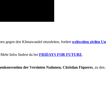
men gegen den Klimawandel einzuleiten, fordert
weltweiten zivilen U
Mehr Infos findest du bei
FRIDAYS FOR FUTURE
.
menkonvention der Vereinten Nationen, Christian Fiqueres
, zu den