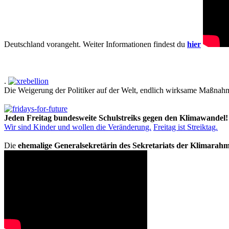
Deutschland vorangeht. Weiter Informationen findest du
hier
.
Die Weigerung der Politiker auf der Welt, endlich wirksame Maßnah
Jeden Freitag bundesweite Schulstreiks gegen den Klimawandel!
Wir sind Kinder und wollen die Veränderung.
Freitag ist Streiktag.
Die
ehemalige Generalsekretärin des Sekretariats der Klimarah