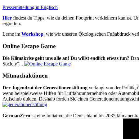
Pressemitteilung in Englisch
Hier
findest du Tipps, wie du deinen Footprint verkleinern kannst. U
ergreifen.
Lerne im
Workshop
, wie wir unseren Ökologischen Fußabdruck ver
Online Escape Game
Die Klimakrise geht uns alle an! Du willst endlich etwas tun?
Dann
Society“...
Mitmachaktionen
Der Jugendrat der Generationenstiftung
verlangt von der Politik
wenn beispielsweise Hilfen für Luftfahrtunternehmen oder Automobilk
Aufschub dulden. Deshalb forden Sie einen Generationenrettungsschi
GermanZero
ist eine Initiative, die Deutschland bis 2035 klimaneut