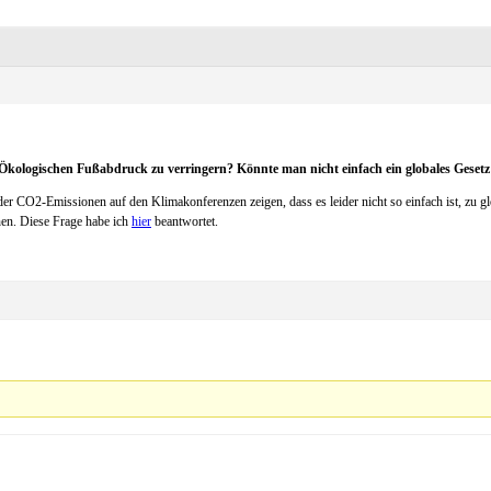
Ökologischen Fußabdruck zu verringern? Könnte man nicht einfach ein globales Gesetz
er CO2-Emissionen auf den Klimakonferenzen zeigen, dass es leider nicht so einfach ist, zu 
en. Diese Frage habe ich
hier
beantwortet.