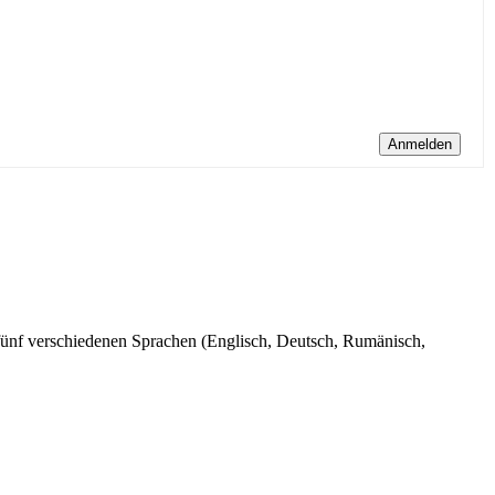
Anmelden
n fünf verschiedenen Sprachen (Englisch, Deutsch, Rumänisch,