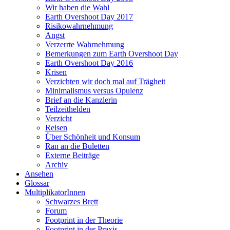
Wir haben die Wahl
Earth Overshoot Day 2017
Risikowahrnehmung
Angst
Verzerrte Wahrnehmung
Bemerkungen zum Earth Overshoot Day
Earth Overshoot Day 2016
Krisen
Verzichten wir doch mal auf Trägheit
Minimalismus versus Opulenz
Brief an die Kanzlerin
Teilzeithelden
Verzicht
Reisen
Über Schönheit und Konsum
Ran an die Buletten
Externe Beiträge
Archiv
Ansehen
Glossar
MultiplikatorInnen
Schwarzes Brett
Forum
Footprint in der Theorie
Footprint in der Praxis