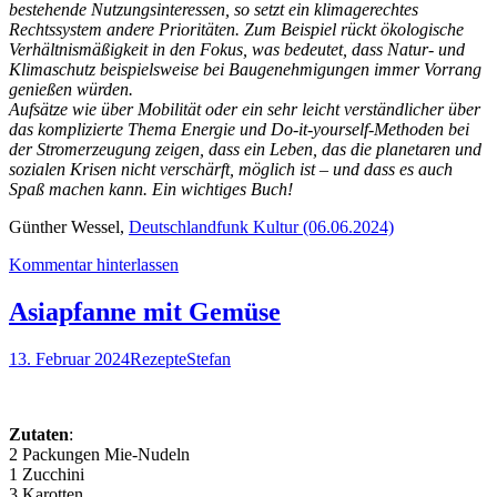
bestehende Nutzungsinteressen, so setzt ein klimagerechtes
Rechtssystem andere Prioritäten. Zum Beispiel rückt ökologische
Verhältnismäßigkeit in den Fokus, was bedeutet, dass Natur- und
Klimaschutz beispielsweise bei Baugenehmigungen immer Vorrang
genießen würden.
Aufsätze wie über Mobilität oder ein sehr leicht verständlicher über
das komplizierte Thema Energie und Do-it-yourself-Methoden bei
der Stromerzeugung zeigen, dass ein Leben, das die planetaren und
sozialen Krisen nicht verschärft, möglich ist – und dass es auch
Spaß machen kann. Ein wichtiges Buch!
Günther Wessel,
Deutschlandfunk Kultur (06.06.2024)
Kommentar hinterlassen
Asiapfanne mit Gemüse
13. Februar 2024
Rezepte
Stefan
Zutaten
:
2 Packungen Mie-Nudeln
1 Zucchini
3 Karotten