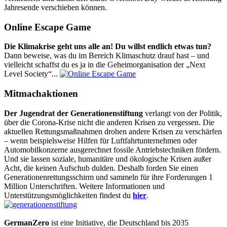
Jahresende verschieben können.
Online Escape Game
Die Klimakrise geht uns alle an! Du willst endlich etwas tun?
Dann beweise, was du im Bereich Klimaschutz drauf hast – und
vielleicht schaffst du es ja in die Geheimorganisation der „Next
Level Society“...
Mitmachaktionen
Der Jugendrat der Generationenstiftung
verlangt von der Politik,
über die Corona-Krise nicht die anderen Krisen zu vergessen. Die
aktuellen Rettungsmaßnahmen drohen andere Krisen zu verschärfen
– wenn beispielsweise Hilfen für Luftfahrtunternehmen oder
Automobilkonzerne ausgerechnet fossile Antriebstechniken fördern.
Und sie lassen soziale, humanitäre und ökologische Krisen außer
Acht, die keinen Aufschub dulden. Deshalb forden Sie einen
Generationenrettungsschirm und sammeln für ihre Forderungen 1
Million Unterschriften. Weitere Informationen und
Unterstützungsmöglichkeiten findest du
hier
.
GermanZero
ist eine Initiative, die Deutschland bis 2035