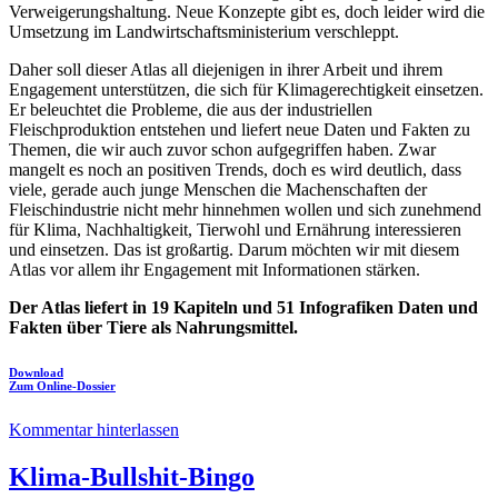
Verweigerungshaltung. Neue Konzepte gibt es, doch leider wird die
Umsetzung im Landwirtschaftsministerium verschleppt.
Daher soll dieser Atlas all diejenigen in ihrer Arbeit und ihrem
Engagement unterstützen, die sich für Klimagerechtigkeit einsetzen.
Er beleuchtet die Probleme, die aus der industriellen
Fleischproduktion entstehen und liefert neue Daten und Fakten zu
Themen, die wir auch zuvor schon aufgegriffen haben. Zwar
mangelt es noch an positiven Trends, doch es wird deutlich, dass
viele, gerade auch junge Menschen die Machenschaften der
Fleischindustrie nicht mehr hinnehmen wollen und sich zunehmend
für Klima, Nachhaltigkeit, Tierwohl und Ernährung interessieren
und einsetzen. Das ist großartig. Darum möchten wir mit diesem
Atlas vor allem ihr Engagement mit Informationen stärken.
Der Atlas liefert in 19 Kapiteln und 51 Infografiken Daten und
Fakten über Tiere als Nahrungsmittel.
Download
Zum Online-Dossier
Kommentar hinterlassen
Klima-Bullshit-Bingo