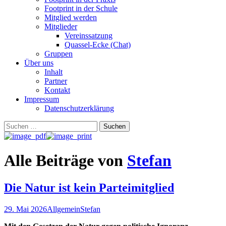
Footprint in der Schule
Mitglied werden
Mitglieder
Vereinssatzung
Quassel-Ecke (Chat)
Gruppen
Über uns
Inhalt
Partner
Kontakt
Impressum
Datenschutzerklärung
Suchen
nach:
Alle Beiträge von
Stefan
Die Natur ist kein Parteimitglied
29. Mai 2026
Allgemein
Stefan