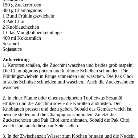
150 g Zuckererbsen
300 g Champignons
1 Bund Frühlingszwiebeln
3 Pak Choi
2 Knoblauchzehen
1 Glas Mungbohnenkeimlinge
400 ml Kokosmilch
Sesamöl
Sojasauce
Zubereitung
:
1. Karotten schälen, die Zucchini waschen und beides grob raspeln.
Die Champignons putzen und in dünne Scheiben schneiden. Die
Frühlingszwiebeln in Ringe schneiden und waschen. Die Pak Choi
in sechs Schnitze schneiden und waschen. Auch die Zuckerschoten
waschen.
2. In einer Pfanne oder einem geeigneten Topf etwas Sesamöl
erhitzen und die Zucchini sowie die Karotten andünsten. Den
Knoblauch pressen und dazu geben. Sobald das Gemüse weich ist,
beiseite stellen und die Champignons anbraten. Zuletzt die
Zuckerschoten und Pak Choi kurz anbraten. Sobald die Pak Choi
weich sind, auch diese zur Seite stellen.
3. In der Zwischenzeit Wasser zum Kochen bringen und die Nudeln