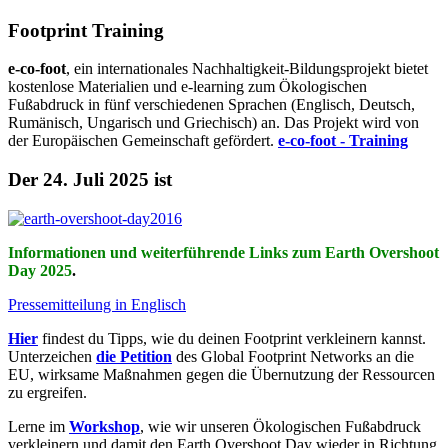
Footprint Training
e-co-foot
, ein internationales Nachhaltigkeit-Bildungsprojekt bietet
kostenlose Materialien und e-learning zum Ökologischen
Fußabdruck in fünf verschiedenen Sprachen (Englisch, Deutsch,
Rumänisch, Ungarisch und Griechisch) an. Das Projekt wird von
der Europäischen Gemeinschaft gefördert.
e-co-foot - Training
Der 24. Juli 2025 ist
Informationen und weiterführende Links zum Earth Overshoot
Day 2025
.
Pressemitteilung in Englisch
Hier
findest du Tipps, wie du deinen Footprint verkleinern kannst.
Unterzeichen
die Petition
des Global Footprint Networks an die
EU, wirksame Maßnahmen gegen die Übernutzung der Ressourcen
zu ergreifen.
Lerne im
Workshop
, wie wir unseren Ökologischen Fußabdruck
verkleinern und damit den Earth Overshoot Day wieder in Richtung