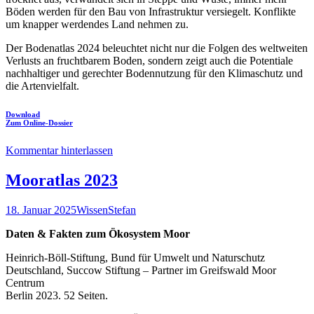
Böden werden für den Bau von Infrastruktur versiegelt. Konflikte
um knapper werdendes Land nehmen zu.
Der Bodenatlas 2024 beleuchtet nicht nur die Folgen des weltweiten
Verlusts an fruchtbarem Boden, sondern zeigt auch die Potentiale
nachhaltiger und gerechter Bodennutzung für den Klimaschutz und
die Artenvielfalt.
Download
Zum Online-Dossier
Kommentar hinterlassen
Mooratlas 2023
18. Januar 2025
Wissen
Stefan
Daten & Fakten zum Ökosystem Moor
Heinrich-Böll-Stiftung, Bund für Umwelt und Naturschutz
Deutschland, Succow Stiftung – Partner im Greifswald Moor
Centrum
Berlin 2023. 52 Seiten.