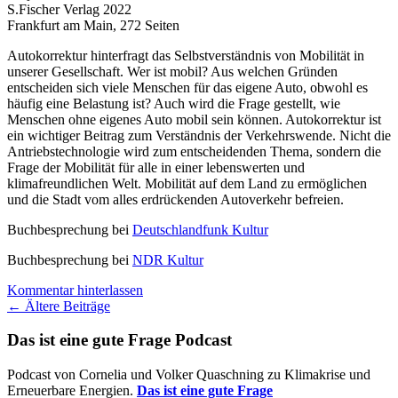
S.Fischer Verlag 2022
Frankfurt am Main, 272 Seiten
Autokorrektur hinterfragt das Selbstverständnis von Mobilität in
unserer Gesellschaft. Wer ist mobil? Aus welchen Gründen
entscheiden sich viele Menschen für das eigene Auto, obwohl es
häufig eine Belastung ist? Auch wird die Frage gestellt, wie
Menschen ohne eigenes Auto mobil sein können. Autokorrektur ist
ein wichtiger Beitrag zum Verständnis der Verkehrswende. Nicht die
Antriebstechnologie wird zum entscheidenden Thema, sondern die
Frage der Mobilität für alle in einer lebenswerten und
klimafreundlichen Welt. Mobilität auf dem Land zu ermöglichen
und die Stadt vom alles erdrückenden Autoverkehr befreien.
Buchbesprechung bei
Deutschlandfunk Kultur
Buchbesprechung bei
NDR Kultur
Kommentar hinterlassen
Beitragsnavigation
←
Ältere Beiträge
Das ist eine gute Frage Podcast
Podcast von Cornelia und Volker Quaschning zu Klimakrise und
Erneuerbare Energien.
Das ist eine gute Frage