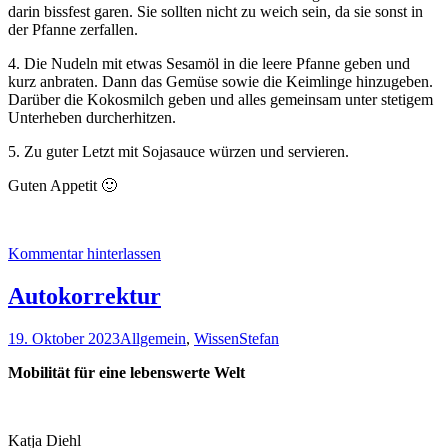
darin bissfest garen. Sie sollten nicht zu weich sein, da sie sonst in
der Pfanne zerfallen.
4. Die Nudeln mit etwas Sesamöl in die leere Pfanne geben und
kurz anbraten. Dann das Gemüse sowie die Keimlinge hinzugeben.
Darüber die Kokosmilch geben und alles gemeinsam unter stetigem
Unterheben durcherhitzen.
5. Zu guter Letzt mit Sojasauce würzen und servieren.
Guten Appetit 🙂
Kommentar hinterlassen
Autokorrektur
19. Oktober 2023
Allgemein
,
Wissen
Stefan
Mobilität für eine lebenswerte Welt
Katja Diehl