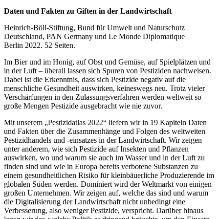
Daten und Fakten zu Giften in der Landwirtschaft
Heinrich-Böll-Stiftung, Bund für Umwelt und Naturschutz
Deutschland, PAN Germany und Le Monde Diplomatique
Berlin 2022. 52 Seiten.
Im Bier und im Honig, auf Obst und Gemüse, auf Spielplätzen und
in der Luft – überall lassen sich Spuren von Pestiziden nachweisen.
Dabei ist die Erkenntnis, dass sich Pestizide negativ auf die
menschliche Gesundheit auswirken, keineswegs neu. Trotz vieler
Verschärfungen in den Zulassungsverfahren werden weltweit so
große Mengen Pestizide ausgebracht wie nie zuvor.
Mit unserem „Pestizidatlas 2022“ liefern wir in 19 Kapiteln Daten
und Fakten über die Zusammenhänge und Folgen des weltweiten
Pestizidhandels und -einsatzes in der Landwirtschaft. Wir zeigen
unter anderem, wie sich Pestizide auf Insekten und Pflanzen
auswirken, wo und warum sie auch im Wasser und in der Luft zu
finden sind und wie in Europa bereits verbotene Substanzen zu
einem gesundheitlichen Risiko für kleinbäuerliche Produzierende im
globalen Süden werden. Dominiert wird der Weltmarkt von einigen
großen Unternehmen. Wir zeigen auf, welche das sind und warum
die Digitalisierung der Landwirtschaft nicht unbedingt eine
Verbesserung, also weniger Pestizide, verspricht. Darüber hinaus