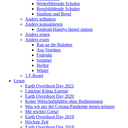
Weiterführende Schulen
Berufsbildende Schulen
Studium und Beruf
Anders teilhaben
Anders konsumieren
Android-Handys länger nutzen
Anders reisen
Anders essen
Ran an die Buletten
Aus Vorräten
Frühjahr
Sommer
Herbst
Winter
5 F-Regel
Lesen
Earth Overshoot Day 2021
Linkliste Klima Energie
Earth Overshoot Day 2020
Keine Wirtschaftshilfen ohne Bedingungen
Was wir aus der Corona-Pandemie lernen können
Mir reichts! Greta!
Earth Overshoot Day 2019
Höchste Zeit
Earth Overshoot Day 2018