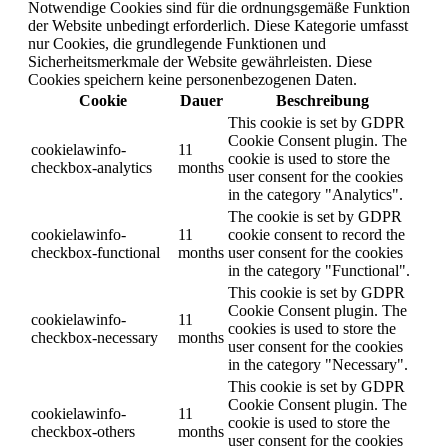
Notwendige Cookies sind für die ordnungsgemäße Funktion
der Website unbedingt erforderlich. Diese Kategorie umfasst
nur Cookies, die grundlegende Funktionen und
Sicherheitsmerkmale der Website gewährleisten. Diese
Cookies speichern keine personenbezogenen Daten.
Cookie
Dauer
Beschreibung
This cookie is set by GDPR
Cookie Consent plugin. The
cookielawinfo-
11
cookie is used to store the
checkbox-analytics
months
user consent for the cookies
in the category "Analytics".
The cookie is set by GDPR
cookielawinfo-
11
cookie consent to record the
checkbox-functional
months
user consent for the cookies
in the category "Functional".
This cookie is set by GDPR
Cookie Consent plugin. The
cookielawinfo-
11
cookies is used to store the
checkbox-necessary
months
user consent for the cookies
in the category "Necessary".
This cookie is set by GDPR
Cookie Consent plugin. The
cookielawinfo-
11
cookie is used to store the
checkbox-others
months
user consent for the cookies