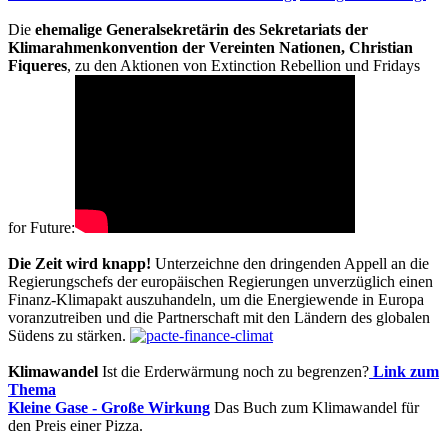
Die
ehemalige Generalsekretärin des Sekretariats der
Klimarahmenkonvention der Vereinten Nationen, Christian
Fiqueres
, zu den Aktionen von Extinction Rebellion und Fridays
for Future:
Die Zeit wird knapp!
Unterzeichne den dringenden Appell an die
Regierungschefs der europäischen Regierungen unverzüglich einen
Finanz-Klimapakt auszuhandeln, um die Energiewende in Europa
voranzutreiben und die Partnerschaft mit den Ländern des globalen
Südens zu stärken.
Klimawandel
Ist die Erderwärmung noch zu begrenzen?
Link zum
Thema
Kleine Gase - Große Wirkung
Das Buch zum Klimawandel für
den Preis einer Pizza.