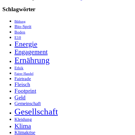
Schlagwörter
Bildung
Bio-Sprit
Boden
E10
Energie
Engagement
Ernährung
Ethik
Fairer Handel
Fairtrade
Fleisch
Footprint
Geld
Gemeinschaft
Gesellschaft
Kleidung
Klima
Klimakrise