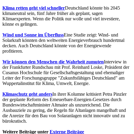
Klima retten geht viel schneller
Deutschland könnte bis 2045
klimaneutral sein, fünf Jahre früher als geplant, sagen
Klimaexperten. Wenn die Politik nur wolle und viel investiere,
könne es gelingen.
Wind und Sonne im Überfluss
Eine Studie zeigt: Wind- und
Solarkraft könnten den weltweiten Energieverbrauch hundertmal
decken. Auch Deutschland könnte von der Energiewende
profitieren.
Wir können den Menschen die Wahrheit zumuten
Interview in
der Frankfurter Rundschau mit Prof. Reinhard Loske, Präsident der
Cusanus Hochschule für Gesellschaftsgestaltung und ehemaliger
Leiter der Forschungsgruppe "Zukunftsfähiges Deutschland" am
Wuppertalinstitut für Klima, Umwelt, Energie.
Klimaschutz geht anders
In ihrer Kolumne kritisiert Petra Pinzler
der geplante Reform des Erneuerbare-Energien-Gesetzes durch
Bundeswirtschaftminister Altmaier als unzureichend. Die
Ausbauziele zu gering, die Regeln für Altanlagen mangelhaft und
die Anreize für den Bau von Solaranlagen nicht innovativ und zu
bürokratisch.
Weitere Beiträge unter
Externe Beiträge