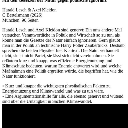
Mit den Gesetzen der Natur gegen politische Ignoranz
Harald Lesch & Axel Kleidon
C.Bertelsmann (2026)
München. 96 Seiten
Harald Lesch und Axel Kleidon sind genervt: Ein ums andere Mal
versuchen Verantwortliche in Politik und Wirtschaft so zu tun, als
könne man die Gesetze der Natur einfach ignorieren. Gern glaubt
man in der Politik an technische Harry-Potter-Zaubertricks. Deshalb
sprechen die beiden Physiker hier Klartext: Die Natur verhandelt
nicht, sie ist nicht Partei, sie lässt sich nicht vereinnahmen. Sie
erläutern kurz und knapp, was effiziente Energienutzung und
Klimaschutz bedeuten, warum Energie entwertet wird und welche
Maßnahmen eine Politik ergreifen würde, die begriffen hat, wie die
Natur funktioniert.
• Kurz und knapp: die wichtigsten physikalischen Fakten zu
Energienutzung und Klimawandel und was zu tun wäre.
• Eine Argumentationshilfe für alle, die ebenso genervt und wütend
sind über die Untätigkeit in Sachen Klimawandel.