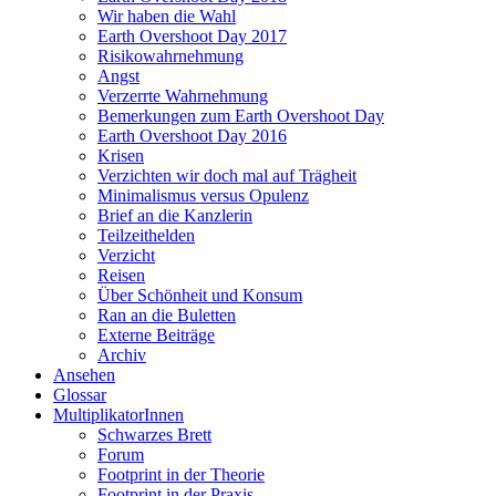
Wir haben die Wahl
Earth Overshoot Day 2017
Risikowahrnehmung
Angst
Verzerrte Wahrnehmung
Bemerkungen zum Earth Overshoot Day
Earth Overshoot Day 2016
Krisen
Verzichten wir doch mal auf Trägheit
Minimalismus versus Opulenz
Brief an die Kanzlerin
Teilzeithelden
Verzicht
Reisen
Über Schönheit und Konsum
Ran an die Buletten
Externe Beiträge
Archiv
Ansehen
Glossar
MultiplikatorInnen
Schwarzes Brett
Forum
Footprint in der Theorie
Footprint in der Praxis