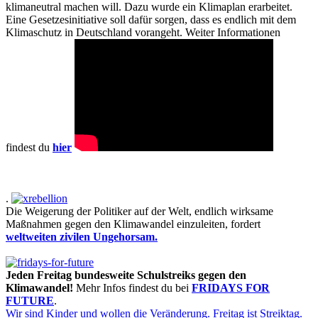
klimaneutral machen will. Dazu wurde ein Klimaplan erarbeitet.
Eine Gesetzesinitiative soll dafür sorgen, dass es endlich mit dem
Klimaschutz in Deutschland vorangeht. Weiter Informationen
findest du
hier
.
Die Weigerung der Politiker auf der Welt, endlich wirksame
Maßnahmen gegen den Klimawandel einzuleiten, fordert
weltweiten zivilen Ungehorsam.
Jeden Freitag bundesweite Schulstreiks gegen den
Klimawandel!
Mehr Infos findest du bei
FRIDAYS FOR
FUTURE
.
Wir sind Kinder und wollen die Veränderung.
Freitag ist Streiktag.