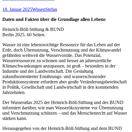
18. Januar 2025
Wissen
Stefan
Daten und Fakten über die Grundlage allen Lebens
Heinrich-Böll-Stiftung & BUND
Berlin 2025. 60 Seiten.
Wasser ist eine lebenswichtige Ressource für das Leben auf der
Erde, doch Übernutzung, Verschmutzung und der Klimawandel
gefährden weltweit die Wasservorräte. Das Potenzial,
Wasserressourcen zu schonen und besser an jahreszeitliche
Klimaschwankungen anzupassen, ist groß – besonders in der
Industrie und der Landwirtschaft. Die Gestaltung
zukunftsorientierter Ernährungs- und wasserschonender
Produktionssysteme erfordern aber große Veränderungsbereitschaft
in Politik, Gesellschaft und Landwirtschaft in den kommenden
Jahrzehnten.
Der Wasseratlas 2025 der Heinrich-Böll-Stiftung und des BUND
informiert darüber, wie man Wasserökosysteme vor Übernutzung
und Verschmutzung schützen – und das Menschenrecht auf Wasser
stärken kann.
Herausgegeben von der Heinrich-Böll-Stiftung und dem BUND