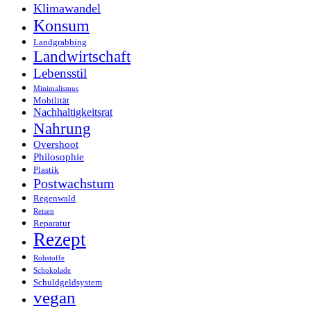
Klimawandel
Konsum
Landgrabbing
Landwirtschaft
Lebensstil
Minimalismus
Mobilität
Nachhaltigkeitsrat
Nahrung
Overshoot
Philosophie
Plastik
Postwachstum
Regenwald
Reisen
Reparatur
Rezept
Rohstoffe
Schokolade
Schuldgeldsystem
vegan