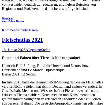
legen wir dar, welche Politik es dringend bräuchte, um den Einsatz
von Pestiziden deutlich zu reduzieren, und liefern Beispiele von
Regionen und Projekten, die damit bereits erfolgreich sind.
Download
Zum Online-Dossier
Kommentar hinterlassen
Fleischatlas 2021
18. Januar 2025
Allgemein
Stefan
Daten und Fakten über Tiere als Nahrungsmittel
Heinrich-Böll-Stiftung, Bund für Umwelt und Naturschutz
Deutschland und Le Monde Diplomatique
Berlin 2021. 52 Seiten.
Im Jahr 2013 hatte die Heinrich-Böll-Stiftung den ersten Fleischatlas
veröffentlicht. Seitdem hat sich in Deutschland einiges verändert. In
Gesellschaft, Medien und Wissenschaft ist Fleisch inzwischen als
kritisches Thema etabliert. Konsumenten und Konsumentinnen
greifen immer häufiger zu vegetarischen Produkten oder zu Fleisch
aus besserer Haltung. Die deutsche Agrarpolitik hingegen pflegt ihre