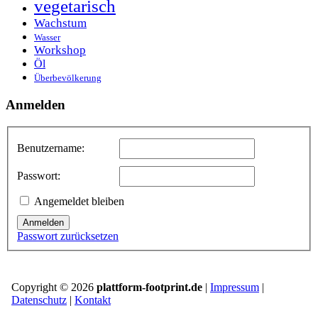
vegetarisch
Wachstum
Wasser
Workshop
Öl
Überbevölkerung
Anmelden
Benutzername:
Passwort:
Angemeldet bleiben
Anmelden
Passwort zurücksetzen
Copyright © 2026
plattform-footprint.de
|
Impressum
|
Datenschutz
|
Kontakt