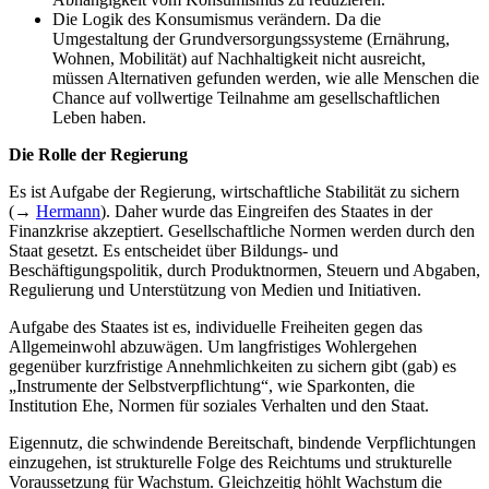
Die Logik des Konsumismus verändern. Da die
Umgestaltung der Grundversorgungssysteme (Ernährung,
Wohnen, Mobilität) auf Nachhaltigkeit nicht ausreicht,
müssen Alternativen gefunden werden, wie alle Menschen die
Chance auf vollwertige Teilnahme am gesellschaftlichen
Leben haben.
Die Rolle der Regierung
Es ist Aufgabe der Regierung, wirtschaftliche Stabilität zu sichern
(→
Hermann
). Daher wurde das Eingreifen des Staates in der
Finanzkrise akzeptiert. Gesellschaftliche Normen werden durch den
Staat gesetzt. Es entscheidet über Bildungs- und
Beschäftigungspolitik, durch Produktnormen, Steuern und Abgaben,
Regulierung und Unterstützung von Medien und Initiativen.
Aufgabe des Staates ist es, individuelle Freiheiten gegen das
Allgemeinwohl abzuwägen. Um langfristiges Wohlergehen
gegenüber kurzfristige Annehmlichkeiten zu sichern gibt (gab) es
„Instrumente der Selbstverpflichtung“, wie Sparkonten, die
Institution Ehe, Normen für soziales Verhalten und den Staat.
Eigennutz, die schwindende Bereitschaft, bindende Verpflichtungen
einzugehen, ist strukturelle Folge des Reichtums und strukturelle
Voraussetzung für Wachstum. Gleichzeitig höhlt Wachstum die