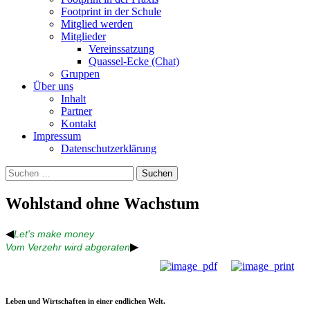
Footprint in der Schule
Mitglied werden
Mitglieder
Vereinssatzung
Quassel-Ecke (Chat)
Gruppen
Über uns
Inhalt
Partner
Kontakt
Impressum
Datenschutzerklärung
Suchen
nach:
Wohlstand ohne Wachstum
◀
Let's make money
▶
Vom Verzehr wird abgeraten
Leben und Wirtschaften in einer endlichen Welt.