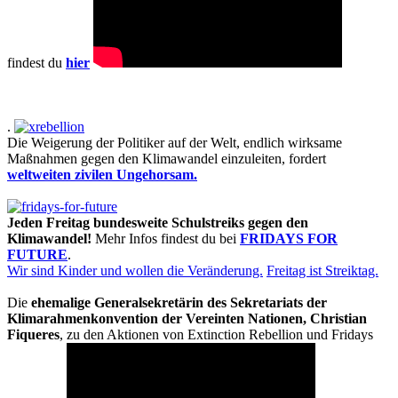
findest du
hier
.
Die Weigerung der Politiker auf der Welt, endlich wirksame
Maßnahmen gegen den Klimawandel einzuleiten, fordert
weltweiten zivilen Ungehorsam.
Jeden Freitag bundesweite Schulstreiks gegen den
Klimawandel!
Mehr Infos findest du bei
FRIDAYS FOR
FUTURE
.
Wir sind Kinder und wollen die Veränderung.
Freitag ist Streiktag.
Die
ehemalige Generalsekretärin des Sekretariats der
Klimarahmenkonvention der Vereinten Nationen, Christian
Fiqueres
, zu den Aktionen von Extinction Rebellion und Fridays