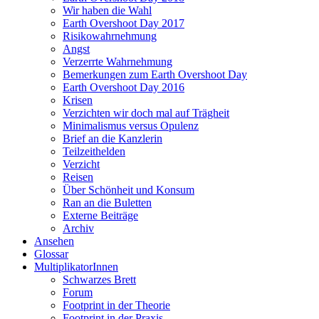
Wir haben die Wahl
Earth Overshoot Day 2017
Risikowahrnehmung
Angst
Verzerrte Wahrnehmung
Bemerkungen zum Earth Overshoot Day
Earth Overshoot Day 2016
Krisen
Verzichten wir doch mal auf Trägheit
Minimalismus versus Opulenz
Brief an die Kanzlerin
Teilzeithelden
Verzicht
Reisen
Über Schönheit und Konsum
Ran an die Buletten
Externe Beiträge
Archiv
Ansehen
Glossar
MultiplikatorInnen
Schwarzes Brett
Forum
Footprint in der Theorie
Footprint in der Praxis