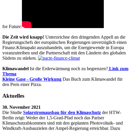
for Future:
Die Zeit wird knapp!
Unterzeichne den dringenden Appell an die
Regierungschefs der europäischen Regierungen unverzüglich einen
Finanz-Klimapakt auszuhandeln, um die Energiewende in Europa
voranzutreiben und die Partnerschaft mit den Ländern des globalen
Südens zu stärken.
Klimawandel
Ist die Erderwärmung noch zu begrenzen?
Link zum
Thema
Kleine Gase - Große Wirkung
Das Buch zum Klimawandel für
den Preis einer Pizza.
Aktuelles
30. November 2021
Die Studie
Solarstromausbau für den Klimaschutz
der HTW-
Berlin zeigt: Weder der 1,5-Grad-Pfad noch das Pariser
Klimaschutzabkommen sind mit den geplanten Photovoltaik- und
Windkraft-Ausbauzielen der Ampel-Regierung erreichbar. Dazu