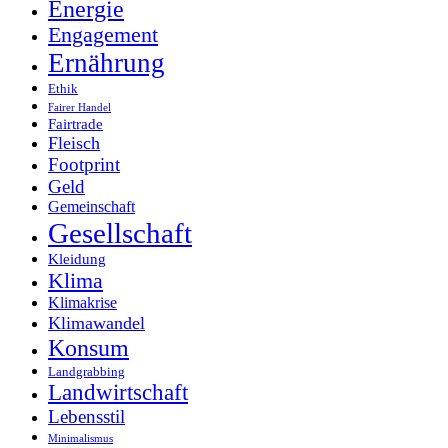
Energie
Engagement
Ernährung
Ethik
Fairer Handel
Fairtrade
Fleisch
Footprint
Geld
Gemeinschaft
Gesellschaft
Kleidung
Klima
Klimakrise
Klimawandel
Konsum
Landgrabbing
Landwirtschaft
Lebensstil
Minimalismus