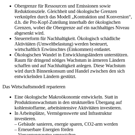
Obergrenze für Ressourcen und Emissionen sowie
Reduktionsziele. Gleichheit und ökologische Grenzen
verknüpfen durch das Modell „Kontraktion und Konversion“,
d.h. die Pro-Kopf-Zuteilung innerhalb der ökologischen
Grenzen, wobei die Obergrenze auf ein nachhaltiges Niveau
abgesenkt wird.
Steuerreform für Nachhaltigkeit. Ökologisch schädliche
Aktivitäten (Umweltbelastung) werden besteuert,
wirtschaftlich Erwünschtes (Einkommen) entlastet.
Ökologischen Wandel in Entwicklungsländern unterstützen.
Raum für dringend nötiges Wachstum in ärmeren Ländern
schaffen und auf Nachhaltigkeit anlegen. Diese Wachstum
wird durch Binnenkonsum und Handel zwischen den sich
entwickelnden Ländern gestützt.
Das Wirtschaftsmodell reparieren
Eine ökologische Makroökonomie entwickeln. Statt in
Produktionswachstum in den strukturellen Übergang auf
kohlenstoffarme, arbeitsintensive Aktivitäten investieren.
In Arbeitsplätze, Vermögenswerte und Infrastruktur
investieren.
– Gebäude sanieren, energie sparen, CO2-arm werden
– Erneuerbare Energien förden
– Versorgungsnetze umgestalten