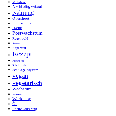
Mobilität
Nachhaltigkeitsrat
Nahrung
Overshoot
Philosophie
Plastik
Postwachstum
Regenwald
Reisen
Reparatur
Rezept
Rohstoffe
Schokolade
Schuldgeldsystem
vegan
vegetarisch
Wachstum
Wasser
Workshop
Öl
Überbevölkerung