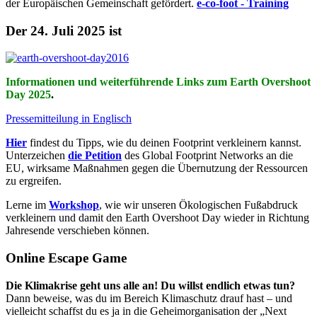
der Europäischen Gemeinschaft gefördert.
e-co-foot - Training
Der 24. Juli 2025 ist
Informationen und weiterführende Links zum Earth Overshoot
Day 2025
.
Pressemitteilung in Englisch
Hier
findest du Tipps, wie du deinen Footprint verkleinern kannst.
Unterzeichen
die Petition
des Global Footprint Networks an die
EU, wirksame Maßnahmen gegen die Übernutzung der Ressourcen
zu ergreifen.
Lerne im
Workshop
, wie wir unseren Ökologischen Fußabdruck
verkleinern und damit den Earth Overshoot Day wieder in Richtung
Jahresende verschieben können.
Online Escape Game
Die Klimakrise geht uns alle an! Du willst endlich etwas tun?
Dann beweise, was du im Bereich Klimaschutz drauf hast – und
vielleicht schaffst du es ja in die Geheimorganisation der „Next