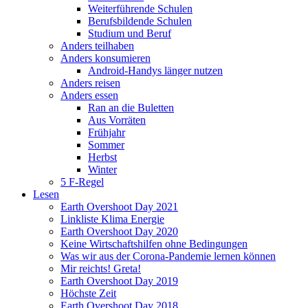
Weiterführende Schulen
Berufsbildende Schulen
Studium und Beruf
Anders teilhaben
Anders konsumieren
Android-Handys länger nutzen
Anders reisen
Anders essen
Ran an die Buletten
Aus Vorräten
Frühjahr
Sommer
Herbst
Winter
5 F-Regel
Lesen
Earth Overshoot Day 2021
Linkliste Klima Energie
Earth Overshoot Day 2020
Keine Wirtschaftshilfen ohne Bedingungen
Was wir aus der Corona-Pandemie lernen können
Mir reichts! Greta!
Earth Overshoot Day 2019
Höchste Zeit
Earth Overshoot Day 2018