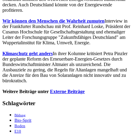
decken. Auch Deutschland könnte von der Energiewende
profitieren.
Wir können den Menschen die Wahrheit zumuten
Interview in
der Frankfurter Rundschau mit Prof. Reinhard Loske, Präsident der
Cusanus Hochschule für Gesellschaftsgestaltung und ehemaliger
Leiter der Forschungsgruppe "Zukunftsfähiges Deutschland" am
Wuppertalinstitut für Klima, Umwelt, Energie.
Klimaschutz geht anders
In ihrer Kolumne kritisiert Petra Pinzler
der geplante Reform des Erneuerbare-Energien-Gesetzes durch
Bundeswirtschaftminister Altmaier als unzureichend. Die
Ausbauziele zu gering, die Regeln für Altanlagen mangelhaft und
die Anreize für den Bau von Solaranlagen nicht innovativ und zu
bürokratisch.
Weitere Beiträge unter
Externe Beiträge
Schlagwörter
Bildung
Bio-Sprit
Boden
E10