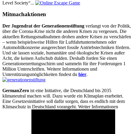
Level Society“...
Mitmachaktionen
Der Jugendrat der Generationenstiftung
verlangt von der Politik,
über die Corona-Krise nicht die anderen Krisen zu vergessen. Die
aktuellen Rettungsmaßnahmen drohen andere Krisen zu verschärfen
– wenn beispielsweise Hilfen für Luftfahrtunternehmen oder
Automobilkonzerne ausgerechnet fossile Antriebstechniken fördern.
Und sie lassen soziale, humanitäre und ökologische Krisen außer
Acht, die keinen Aufschub dulden. Deshalb forden Sie einen
Generationenrettungsschirm und sammeln für ihre Forderungen 1
Million Unterschriften. Weitere Informationen und
Unterstützungsmöglichkeiten findest du
hier
.
GermanZero
ist eine Initiative, die Deutschland bis 2035
klimaneutral machen will. Dazu wurde ein Klimaplan erarbeitet.
Eine Gesetzesinitiative soll dafür sorgen, dass es endlich mit dem
Klimaschutz in Deutschland vorangeht. Weiter Informationen