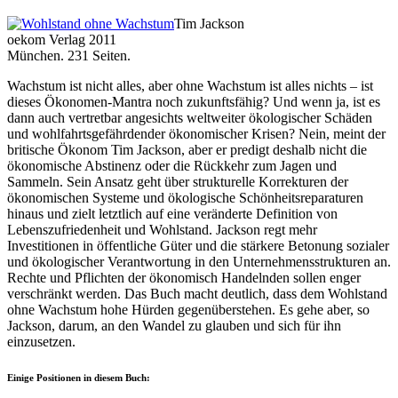
Tim Jackson
oekom Verlag 2011
München. 231 Seiten.
Wachstum ist nicht alles, aber ohne Wachstum ist alles nichts – ist
dieses Ökonomen-Mantra noch zukunftsfähig? Und wenn ja, ist es
dann auch vertretbar angesichts weltweiter ökologischer Schäden
und wohlfahrtsgefährdender ökonomischer Krisen? Nein, meint der
britische Ökonom Tim Jackson, aber er predigt deshalb nicht die
ökonomische Abstinenz oder die Rückkehr zum Jagen und
Sammeln. Sein Ansatz geht über strukturelle Korrekturen der
ökonomischen Systeme und ökologische Schönheitsreparaturen
hinaus und zielt letztlich auf eine veränderte Definition von
Lebenszufriedenheit und Wohlstand. Jackson regt mehr
Investitionen in öffentliche Güter und die stärkere Betonung sozialer
und ökologischer Verantwortung in den Unternehmensstrukturen an.
Rechte und Pflichten der ökonomisch Handelnden sollen enger
verschränkt werden. Das Buch macht deutlich, dass dem Wohlstand
ohne Wachstum hohe Hürden gegenüberstehen. Es gehe aber, so
Jackson, darum, an den Wandel zu glauben und sich für ihn
einzusetzen.
Einige Positionen in diesem Buch: