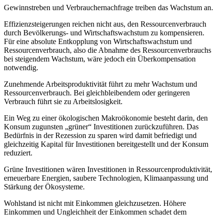
Gewinnstreben und Verbrauchernachfrage treiben das Wachstum an.
Effizienzsteigerungen reichen nicht aus, den Ressourcenverbrauch
durch Bevölkerungs- und Wirtschaftswachstum zu kompensieren.
Für eine absolute Entkopplung von Wirtschaftswachstum und
Ressourcenverbrauch, also die Abnahme des Ressourcenverbrauchs
bei steigendem Wachstum, wäre jedoch ein Überkompensation
notwendig.
Zunehmende Arbeitsproduktivität führt zu mehr Wachstum und
Ressourcenverbrauch. Bei gleichbleibendem oder geringeren
Verbrauch führt sie zu Arbeitslosigkeit.
Ein Weg zu einer ökologischen Makroökonomie besteht darin, den
Konsum zugunsten „grüner“ Investitionen zurückzuführen. Das
Bedürfnis in der Rezession zu sparen wird damit befriedigt und
gleichzeitig Kapital für Investitionen bereitgestellt und der Konsum
reduziert.
Grüne Investitionen wären Investitionen in Ressourcenproduktivität,
erneuerbare Energien, saubere Technologien, Klimaanpassung und
Stärkung der Ökosysteme.
Wohlstand ist nicht mit Einkommen gleichzusetzen. Höhere
Einkommen und Ungleichheit der Einkommen schadet dem