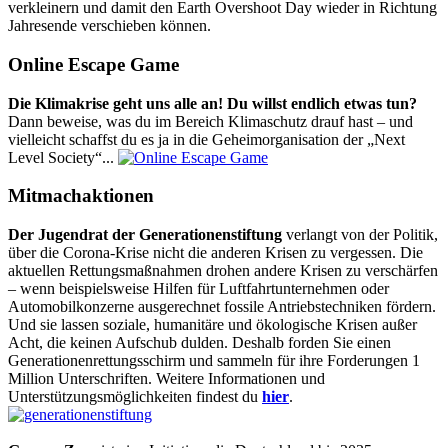
verkleinern und damit den Earth Overshoot Day wieder in Richtung
Jahresende verschieben können.
Online Escape Game
Die Klimakrise geht uns alle an! Du willst endlich etwas tun?
Dann beweise, was du im Bereich Klimaschutz drauf hast – und
vielleicht schaffst du es ja in die Geheimorganisation der „Next
Level Society“...
Mitmachaktionen
Der Jugendrat der Generationenstiftung
verlangt von der Politik,
über die Corona-Krise nicht die anderen Krisen zu vergessen. Die
aktuellen Rettungsmaßnahmen drohen andere Krisen zu verschärfen
– wenn beispielsweise Hilfen für Luftfahrtunternehmen oder
Automobilkonzerne ausgerechnet fossile Antriebstechniken fördern.
Und sie lassen soziale, humanitäre und ökologische Krisen außer
Acht, die keinen Aufschub dulden. Deshalb forden Sie einen
Generationenrettungsschirm und sammeln für ihre Forderungen 1
Million Unterschriften. Weitere Informationen und
Unterstützungsmöglichkeiten findest du
hier
.