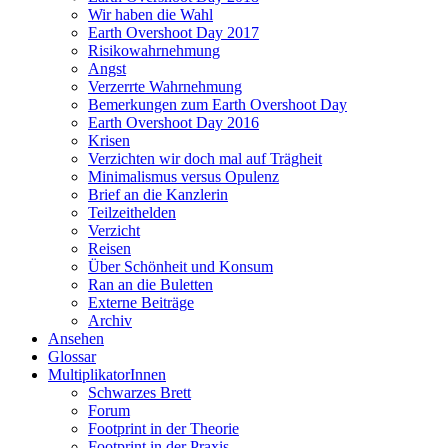
Wir haben die Wahl
Earth Overshoot Day 2017
Risikowahrnehmung
Angst
Verzerrte Wahrnehmung
Bemerkungen zum Earth Overshoot Day
Earth Overshoot Day 2016
Krisen
Verzichten wir doch mal auf Trägheit
Minimalismus versus Opulenz
Brief an die Kanzlerin
Teilzeithelden
Verzicht
Reisen
Über Schönheit und Konsum
Ran an die Buletten
Externe Beiträge
Archiv
Ansehen
Glossar
MultiplikatorInnen
Schwarzes Brett
Forum
Footprint in der Theorie
Footprint in der Praxis