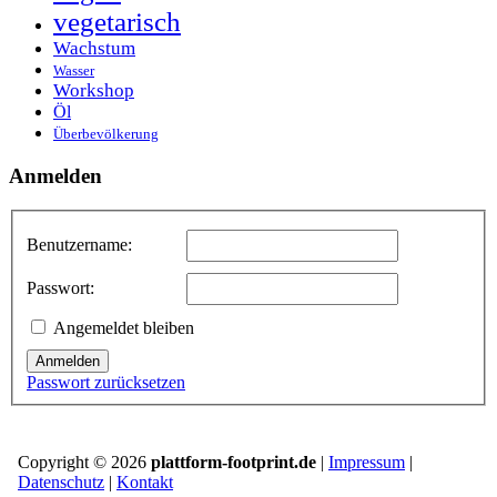
vegetarisch
Wachstum
Wasser
Workshop
Öl
Überbevölkerung
Anmelden
Benutzername:
Passwort:
Angemeldet bleiben
Anmelden
Passwort zurücksetzen
Copyright © 2026
plattform-footprint.de
|
Impressum
|
Datenschutz
|
Kontakt