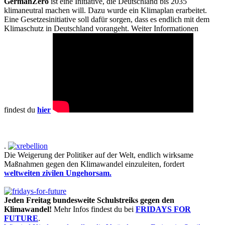
GermanZero
ist eine Initiative, die Deutschland bis 2035
klimaneutral machen will. Dazu wurde ein Klimaplan erarbeitet.
Eine Gesetzesinitiative soll dafür sorgen, dass es endlich mit dem
Klimaschutz in Deutschland vorangeht. Weiter Informationen
findest du
hier
.
Die Weigerung der Politiker auf der Welt, endlich wirksame
Maßnahmen gegen den Klimawandel einzuleiten, fordert
weltweiten zivilen Ungehorsam.
Jeden Freitag bundesweite Schulstreiks gegen den
Klimawandel!
Mehr Infos findest du bei
FRIDAYS FOR
FUTURE
.