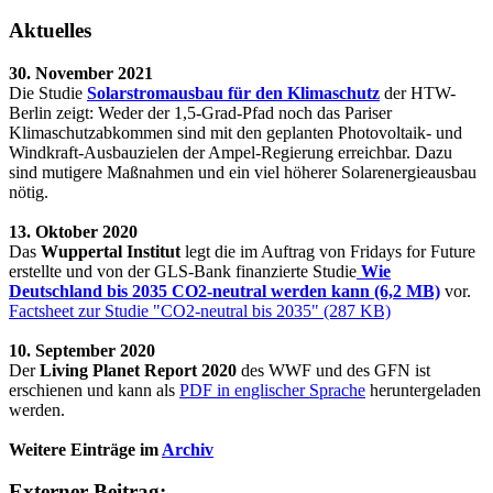
Aktuelles
30. November 2021
Die Studie
Solarstromausbau für den Klimaschutz
der HTW-
Berlin zeigt: Weder der 1,5-Grad-Pfad noch das Pariser
Klimaschutzabkommen sind mit den geplanten Photovoltaik- und
Windkraft-Ausbauzielen der Ampel-Regierung erreichbar. Dazu
sind mutigere Maßnahmen und ein viel höherer Solarenergieausbau
nötig.
13. Oktober 2020
Das
Wuppertal Institut
legt die im Auftrag von Fridays for Future
erstellte und von der GLS-Bank finanzierte Studie
Wie
Deutschland bis 2035 CO2-neutral werden kann (6,2 MB)
vor.
Factsheet zur Studie "CO2-neutral bis 2035" (287 KB)
10. September 2020
Der
Living Planet Report 2020
des WWF und des GFN ist
erschienen und kann als
PDF in englischer Sprache
heruntergeladen
werden.
Weitere Einträge im
Archiv
Externer Beitrag: