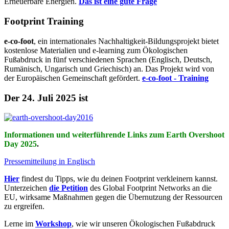
Erneuerbare Energien.
Das ist eine gute Frage
Footprint Training
e-co-foot
, ein internationales Nachhaltigkeit-Bildungsprojekt bietet
kostenlose Materialien und e-learning zum Ökologischen
Fußabdruck in fünf verschiedenen Sprachen (Englisch, Deutsch,
Rumänisch, Ungarisch und Griechisch) an. Das Projekt wird von
der Europäischen Gemeinschaft gefördert.
e-co-foot - Training
Der 24. Juli 2025 ist
Informationen und weiterführende Links zum Earth Overshoot
Day 2025
.
Pressemitteilung in Englisch
Hier
findest du Tipps, wie du deinen Footprint verkleinern kannst.
Unterzeichen
die Petition
des Global Footprint Networks an die
EU, wirksame Maßnahmen gegen die Übernutzung der Ressourcen
zu ergreifen.
Lerne im
Workshop
, wie wir unseren Ökologischen Fußabdruck