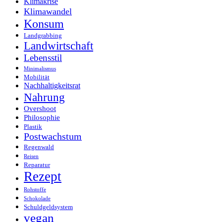
Klimakrise
Klimawandel
Konsum
Landgrabbing
Landwirtschaft
Lebensstil
Minimalismus
Mobilität
Nachhaltigkeitsrat
Nahrung
Overshoot
Philosophie
Plastik
Postwachstum
Regenwald
Reisen
Reparatur
Rezept
Rohstoffe
Schokolade
Schuldgeldsystem
vegan