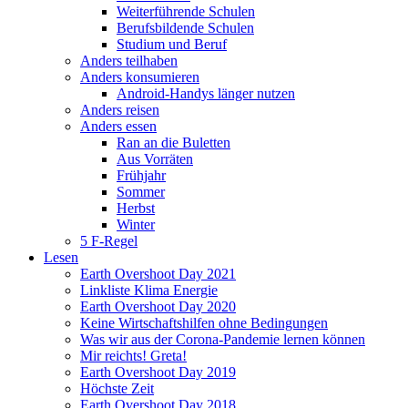
Weiterführende Schulen
Berufsbildende Schulen
Studium und Beruf
Anders teilhaben
Anders konsumieren
Android-Handys länger nutzen
Anders reisen
Anders essen
Ran an die Buletten
Aus Vorräten
Frühjahr
Sommer
Herbst
Winter
5 F-Regel
Lesen
Earth Overshoot Day 2021
Linkliste Klima Energie
Earth Overshoot Day 2020
Keine Wirtschaftshilfen ohne Bedingungen
Was wir aus der Corona-Pandemie lernen können
Mir reichts! Greta!
Earth Overshoot Day 2019
Höchste Zeit
Earth Overshoot Day 2018