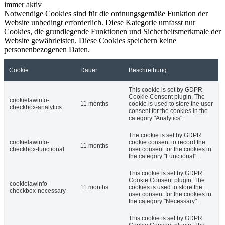
immer aktiv
Notwendige Cookies sind für die ordnungsgemäße Funktion der
Website unbedingt erforderlich. Diese Kategorie umfasst nur
Cookies, die grundlegende Funktionen und Sicherheitsmerkmale der
Website gewährleisten. Diese Cookies speichern keine
personenbezogenen Daten.
Cookie
Dauer
Beschreibung
This cookie is set by GDPR
Cookie Consent plugin. The
cookielawinfo-
11 months
cookie is used to store the user
checkbox-analytics
consent for the cookies in the
category "Analytics".
The cookie is set by GDPR
cookielawinfo-
cookie consent to record the
11 months
checkbox-functional
user consent for the cookies in
the category "Functional".
This cookie is set by GDPR
Cookie Consent plugin. The
cookielawinfo-
11 months
cookies is used to store the
checkbox-necessary
user consent for the cookies in
the category "Necessary".
This cookie is set by GDPR