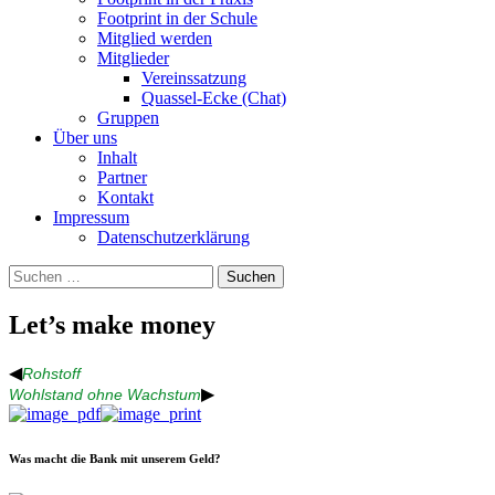
Footprint in der Schule
Mitglied werden
Mitglieder
Vereinssatzung
Quassel-Ecke (Chat)
Gruppen
Über uns
Inhalt
Partner
Kontakt
Impressum
Datenschutzerklärung
Suchen
nach:
Let’s make money
◀
Rohstoff
▶
Wohlstand ohne Wachstum
Was macht die Bank mit unserem Geld?