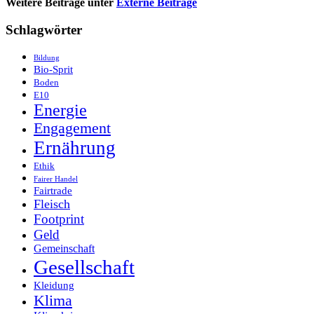
Weitere Beiträge unter
Externe Beiträge
Schlagwörter
Bildung
Bio-Sprit
Boden
E10
Energie
Engagement
Ernährung
Ethik
Fairer Handel
Fairtrade
Fleisch
Footprint
Geld
Gemeinschaft
Gesellschaft
Kleidung
Klima