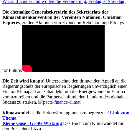
Wir sind Kinder und wollen die Veränderung.
Freitag ist Streiktag.
Die
ehemalige Generalsekretärin des Sekretariats der
Klimarahmenkonvention der Vereinten Nationen, Christian
Fiqueres
, zu den Aktionen von Extinction Rebellion und Fridays
for Future:
Die Zeit wird knapp!
Unterzeichne den dringenden Appell an die
Regierungschefs der europäischen Regierungen unverzüglich einen
Finanz-Klimapakt auszuhandeln, um die Energiewende in Europa
voranzutreiben und die Partnerschaft mit den Ländern des globalen
Südens zu stärken.
Klimawandel
Ist die Erderwärmung noch zu begrenzen?
Link zum
Thema
Kleine Gase - Große Wirkung
Das Buch zum Klimawandel für
den Preis einer Pizza.