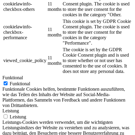
cookielawinfo-
11
Consent plugin. The cookie is used
checkbox-others
months
to store the user consent for the
cookies in the category "Other.
This cookie is set by GDPR Cookie
cookielawinfo-
Consent plugin. The cookie is used
11
checkbox-
to store the user consent for the
months
performance
cookies in the category
"Performance".
The cookie is set by the GDPR
Cookie Consent plugin and is used
11
viewed_cookie_policy
to store whether or not user has
months
consented to the use of cookies. It
does not store any personal data.
Funktional
Funktional
Funktionale Cookies helfen, bestimmte Funktionen auszuführen,
wie das Teilen des Inhalts der Website auf Social-Media-
Plattformen, das Sammeln von Feedback und andere Funktionen
von Drittanbietern.
Leistung
Leistung
Leistungs-Cookies werden verwendet, um die wichtigsten
Leistungsindizes der Website zu verstehen und zu analysieren, was
dazu beiträgt, den Besuchern eine bessere Benutzererfahrung zu