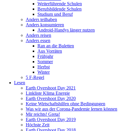
Weiterführende Schulen
Berufsbildende Schulen
Studium und Beruf
Anders teilhaben
Anders konsumieren
Android-Handys länger nutzen
Anders reisen
Anders essen
Ran an die Buletten
Aus Vorräten
Frühjahr
Sommer
Herbst
Winter
5 F-Regel
Lesen
Earth Overshoot Day 2021
Linkliste Klima Energie
Earth Overshoot Day 2020
Keine Wirtschaftshilfen ohne Bedingungen
Was wir aus der Corona-Pandemie lernen können
Mir reichts! Greta!
Earth Overshoot Day 2019
Höchste Zeit
Earth Overshoot Day 2018