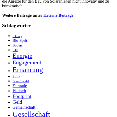
die Anreize für den Bau von Solaranlagen nicht innovativ und zu
bürokratisch.
Weitere Beiträge unter
Externe Beiträge
Schlagwörter
Bildung
Bio-Sprit
Boden
E10
Energie
Engagement
Ernährung
Ethik
Fairer Handel
Fairtrade
Fleisch
Footprint
Geld
Gemeinschaft
Gesellschaft