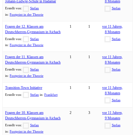
Johann-Ludwig-Schule in Hadamar
8 Monaten
Erstellt von:
Stefan
Stefan
in:
Footprint in der Theorie
Fragen der 12. Klassen am
1
1
vor 11 Jahren,
Deutschherren-Gymnasium in Aichach
8 Monaten
Erstellt von:
Stefan
Stefan
in:
Footprint in der Theorie
Fragen der 11. Klassen am
1
1
vor 11 Jahren,
Deutschherren-Gymnasium in Aichach
8 Monaten
Erstellt von:
Stefan
Stefan
in:
Footprint in der Theorie
Transition-Town Initiative
1
1
vor 11 Jahren,
8 Monaten
Erstellt von:
Stefan
in:
Frankfurt
Stefan
Fragen der 10. Klassen am
2
3
vor 11 Jahren,
Deutschherren-Gymnasium in Aichach
9 Monaten
Erstellt von:
Stefan
Stefan
in:
Footprint in der Theorie