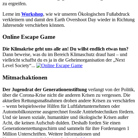
zu ergreifen.
Lerne im
Workshop
, wie wir unseren Ökologischen Fußabdruck
verkleinern und damit den Earth Overshoot Day wieder in Richtung
Jahresende verschieben können.
Online Escape Game
Die Klimakrise geht uns alle an! Du willst endlich etwas tun?
Dann beweise, was du im Bereich Klimaschutz drauf hast – und
vielleicht schaffst du es ja in die Geheimorganisation der „Next
Level Society“...
Mitmachaktionen
Der Jugendrat der Generationenstiftung
verlangt von der Politik,
über die Corona-Krise nicht die anderen Krisen zu vergessen. Die
aktuellen Rettungsmaßnahmen drohen andere Krisen zu verschärfen
– wenn beispielsweise Hilfen für Luftfahrtunternehmen oder
Automobilkonzerne ausgerechnet fossile Antriebstechniken fördern.
Und sie lassen soziale, humanitäre und ökologische Krisen außer
Acht, die keinen Aufschub dulden. Deshalb forden Sie einen
Generationenrettungsschirm und sammeln für ihre Forderungen 1
Million Unterschriften. Weitere Informationen und