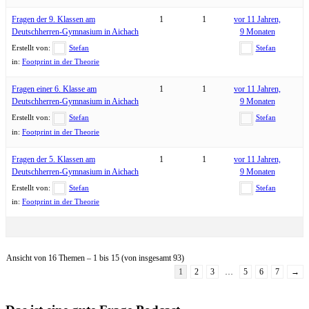
Fragen der 9. Klassen am
1
1
vor 11 Jahren,
Deutschherren-Gymnasium in Aichach
9 Monaten
Erstellt von:
Stefan
Stefan
in:
Footprint in der Theorie
Fragen einer 6. Klasse am
1
1
vor 11 Jahren,
Deutschherren-Gymnasium in Aichach
9 Monaten
Erstellt von:
Stefan
Stefan
in:
Footprint in der Theorie
Fragen der 5. Klassen am
1
1
vor 11 Jahren,
Deutschherren-Gymnasium in Aichach
9 Monaten
Erstellt von:
Stefan
Stefan
in:
Footprint in der Theorie
Ansicht von 16 Themen – 1 bis 15 (von insgesamt 93)
1
2
3
…
5
6
7
→