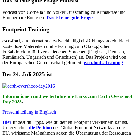
Das ist eine gute Frage Podcast
Podcast von Cornelia und Volker Quaschning zu Klimakrise und
Erneuerbare Energien.
Das ist eine gute Frage
Footprint Training
e-co-foot
, ein internationales Nachhaltigkeit-Bildungsprojekt bietet
kostenlose Materialien und e-learning zum Ökologischen
Fußabdruck in fünf verschiedenen Sprachen (Englisch, Deutsch,
Rumänisch, Ungarisch und Griechisch) an. Das Projekt wird von
der Europäischen Gemeinschaft gefördert.
e-co-foot - Training
Der 24. Juli 2025 ist
Informationen und weiterführende Links zum Earth Overshoot
Day 2025
.
Pressemitteilung in Englisch
Hier
findest du Tipps, wie du deinen Footprint verkleinern kannst.
Unterzeichen
die Petition
des Global Footprint Networks an die
EU, wirksame Maßnahmen gegen die Übernutzung der Ressourcen