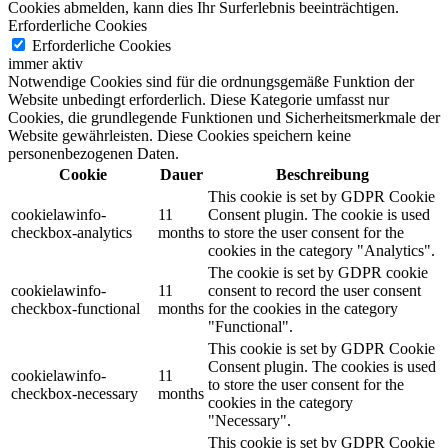
Cookies abmelden, kann dies Ihr Surferlebnis beeinträchtigen.
Erforderliche Cookies
Erforderliche Cookies
immer aktiv
Notwendige Cookies sind für die ordnungsgemäße Funktion der
Website unbedingt erforderlich. Diese Kategorie umfasst nur
Cookies, die grundlegende Funktionen und Sicherheitsmerkmale der
Website gewährleisten. Diese Cookies speichern keine
personenbezogenen Daten.
Cookie
Dauer
Beschreibung
This cookie is set by GDPR Cookie
cookielawinfo-
11
Consent plugin. The cookie is used
checkbox-analytics
months
to store the user consent for the
cookies in the category "Analytics".
The cookie is set by GDPR cookie
cookielawinfo-
11
consent to record the user consent
checkbox-functional
months
for the cookies in the category
"Functional".
This cookie is set by GDPR Cookie
Consent plugin. The cookies is used
cookielawinfo-
11
to store the user consent for the
checkbox-necessary
months
cookies in the category
"Necessary".
This cookie is set by GDPR Cookie