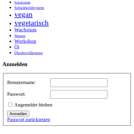
Schokolade
Schuldgeldsystem
vegan
vegetarisch
Wachstum
Wasser
Workshop
Öl
Überbevölkerung
Anmelden
Benutzername:
Passwort:
Angemeldet bleiben
Anmelden
Passwort zurücksetzen