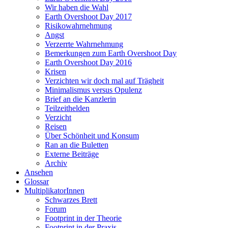
Wir haben die Wahl
Earth Overshoot Day 2017
Risikowahrnehmung
Angst
Verzerrte Wahrnehmung
Bemerkungen zum Earth Overshoot Day
Earth Overshoot Day 2016
Krisen
Verzichten wir doch mal auf Trägheit
Minimalismus versus Opulenz
Brief an die Kanzlerin
Teilzeithelden
Verzicht
Reisen
Über Schönheit und Konsum
Ran an die Buletten
Externe Beiträge
Archiv
Ansehen
Glossar
MultiplikatorInnen
Schwarzes Brett
Forum
Footprint in der Theorie
Footprint in der Praxis