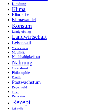
Kleidung
Klima
Klimakrise
Klimawandel
Konsum
Landgrabbing
Landwirtschaft
Lebensstil
Minimalismus
Mobilität
Nachhaltigkeitsrat
Nahrung
Overshoot
Philosophie
Plastik
Postwachstum
Regenwald
Reisen
Reparatur
Rezept
Rohstoffe