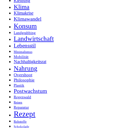
Kleidung
Klima
Klimakrise
Klimawandel
Konsum
Landgrabbing
Landwirtschaft
Lebensstil
Minimalismus
Mobilität
Nachhaltigkeitsrat
Nahrung
Overshoot
Philosophie
Plastik
Postwachstum
Regenwald
Reisen
Reparatur
Rezept
Rohstoffe
Schokolade