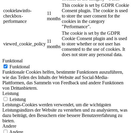
This cookie is set by GDPR Cookie
cookielawinfo-
Consent plugin. The cookie is used
11
checkbox-
to store the user consent for the
months
performance
cookies in the category
"Performance".
The cookie is set by the GDPR
Cookie Consent plugin and is used
11
viewed_cookie_policy
to store whether or not user has
months
consented to the use of cookies. It
does not store any personal data.
Funktional
Funktional
Funktionale Cookies helfen, bestimmte Funktionen auszuführen,
wie das Teilen des Inhalts der Website auf Social-Media-
Plattformen, das Sammeln von Feedback und andere Funktionen
von Drittanbietern.
Leistung
Leistung
Leistungs-Cookies werden verwendet, um die wichtigsten
Leistungsindizes der Website zu verstehen und zu analysieren, was
dazu beiträgt, den Besuchern eine bessere Benutzererfahrung zu
bieten.
Andere
Andere