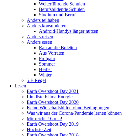
Weiterführende Schulen
Berufsbildende Schulen
Studium und Beruf
Anders teilhaben
Anders konsumieren
Android-Handys länger nutzen
Anders reisen
Anders essen
Ran an die Buletten
Aus Vorräten
Frühjahr
Sommer
Herbst
Winter
5 F-Regel
Lesen
Earth Overshoot Day 2021
Linkliste Klima Energie
Earth Overshoot Day 2020
Keine Wirtschaftshilfen ohne Bedingungen
Was wir aus der Corona-Pandemie lernen können
Mir reichts! Greta!
Earth Overshoot Day 2019
Höchste Zeit
Earth Overshoot Day 2018