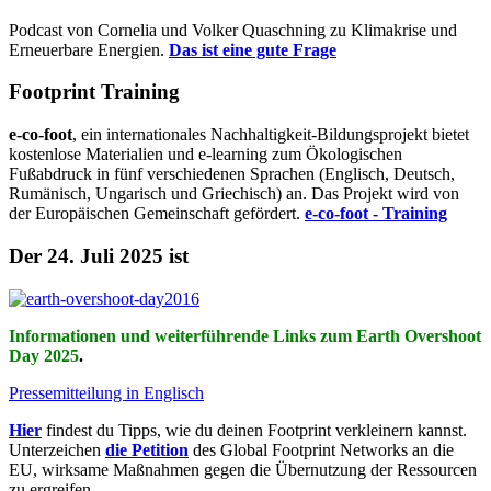
Podcast von Cornelia und Volker Quaschning zu Klimakrise und
Erneuerbare Energien.
Das ist eine gute Frage
Footprint Training
e-co-foot
, ein internationales Nachhaltigkeit-Bildungsprojekt bietet
kostenlose Materialien und e-learning zum Ökologischen
Fußabdruck in fünf verschiedenen Sprachen (Englisch, Deutsch,
Rumänisch, Ungarisch und Griechisch) an. Das Projekt wird von
der Europäischen Gemeinschaft gefördert.
e-co-foot - Training
Der 24. Juli 2025 ist
Informationen und weiterführende Links zum Earth Overshoot
Day 2025
.
Pressemitteilung in Englisch
Hier
findest du Tipps, wie du deinen Footprint verkleinern kannst.
Unterzeichen
die Petition
des Global Footprint Networks an die
EU, wirksame Maßnahmen gegen die Übernutzung der Ressourcen
zu ergreifen.