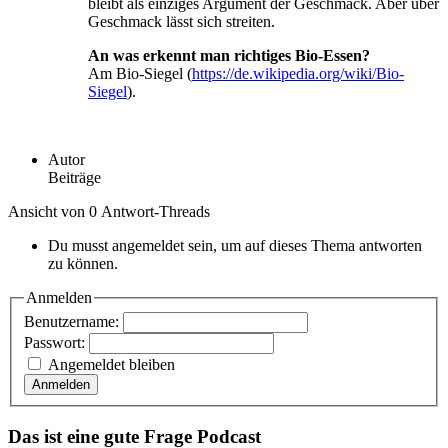
bleibt als einziges Argument der Geschmack. Aber über
Geschmack lässt sich streiten.
An was erkennt man richtiges Bio-Essen?
Am Bio-Siegel (
https://de.wikipedia.org/wiki/Bio-
Siegel
).
Autor
Beiträge
Ansicht von 0 Antwort-Threads
Du musst angemeldet sein, um auf dieses Thema antworten
zu können.
Anmelden
Benutzername:
Passwort:
Angemeldet bleiben
Anmelden
Das ist eine gute Frage Podcast