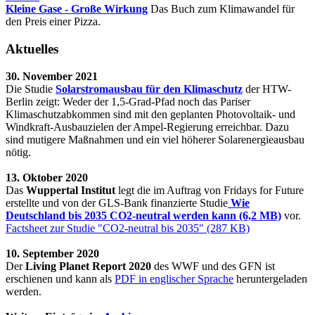
Kleine Gase - Große Wirkung
Das Buch zum Klimawandel für
den Preis einer Pizza.
Aktuelles
30. November 2021
Die Studie
Solarstromausbau für den Klimaschutz
der HTW-
Berlin zeigt: Weder der 1,5-Grad-Pfad noch das Pariser
Klimaschutzabkommen sind mit den geplanten Photovoltaik- und
Windkraft-Ausbauzielen der Ampel-Regierung erreichbar. Dazu
sind mutigere Maßnahmen und ein viel höherer Solarenergieausbau
nötig.
13. Oktober 2020
Das
Wuppertal Institut
legt die im Auftrag von Fridays for Future
erstellte und von der GLS-Bank finanzierte Studie
Wie
Deutschland bis 2035 CO2-neutral werden kann (6,2 MB)
vor.
Factsheet zur Studie "CO2-neutral bis 2035" (287 KB)
10. September 2020
Der
Living Planet Report 2020
des WWF und des GFN ist
erschienen und kann als
PDF in englischer Sprache
heruntergeladen
werden.