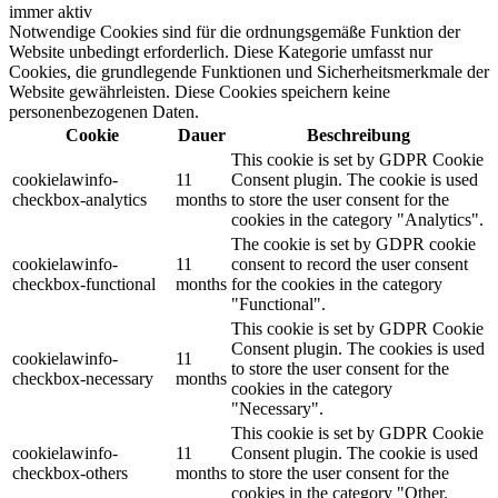
immer aktiv
Notwendige Cookies sind für die ordnungsgemäße Funktion der
Website unbedingt erforderlich. Diese Kategorie umfasst nur
Cookies, die grundlegende Funktionen und Sicherheitsmerkmale der
Website gewährleisten. Diese Cookies speichern keine
personenbezogenen Daten.
Cookie
Dauer
Beschreibung
This cookie is set by GDPR Cookie
cookielawinfo-
11
Consent plugin. The cookie is used
checkbox-analytics
months
to store the user consent for the
cookies in the category "Analytics".
The cookie is set by GDPR cookie
cookielawinfo-
11
consent to record the user consent
checkbox-functional
months
for the cookies in the category
"Functional".
This cookie is set by GDPR Cookie
Consent plugin. The cookies is used
cookielawinfo-
11
to store the user consent for the
checkbox-necessary
months
cookies in the category
"Necessary".
This cookie is set by GDPR Cookie
cookielawinfo-
11
Consent plugin. The cookie is used
checkbox-others
months
to store the user consent for the
cookies in the category "Other.