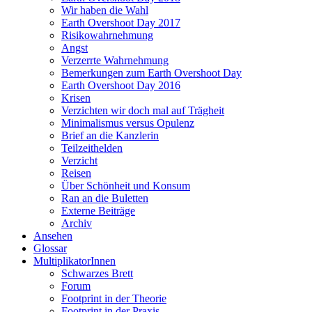
Wir haben die Wahl
Earth Overshoot Day 2017
Risikowahrnehmung
Angst
Verzerrte Wahrnehmung
Bemerkungen zum Earth Overshoot Day
Earth Overshoot Day 2016
Krisen
Verzichten wir doch mal auf Trägheit
Minimalismus versus Opulenz
Brief an die Kanzlerin
Teilzeithelden
Verzicht
Reisen
Über Schönheit und Konsum
Ran an die Buletten
Externe Beiträge
Archiv
Ansehen
Glossar
MultiplikatorInnen
Schwarzes Brett
Forum
Footprint in der Theorie
Footprint in der Praxis