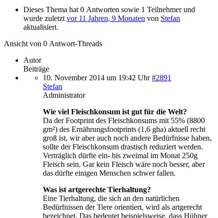
Dieses Thema hat 0 Antworten sowie 1 Teilnehmer und
wurde zuletzt
vor 11 Jahren, 9 Monaten
von
Stefan
aktualisiert.
Ansicht von 0 Antwort-Threads
Autor
Beiträge
10. November 2014 um 19:42 Uhr
#2891
Stefan
Administrator
Wie viel Fleischkonsum ist gut für die Welt?
Da der Footprint des Fleischkonsums mit 55% (8800
gm²) des Ernährungsfootprints (1,6 gha) aktuell recht
groß ist, wir aber auch noch andere Bedürfnisse haben,
sollte der Fleischkonsum drastisch reduziert werden.
Verträglich dürfte ein- bis zweimal im Monat 250g
Fleisch sein. Gar kein Fleisch wäre noch besser, aber
das dürfte einigen Menschen schwer fallen.
Was ist artgerechte Tierhaltung?
Eine Tierhaltung, die sich an den natürlichen
Bedürfnissen der Tiere orientiert, wird als artgerecht
bezeichnet. Das bedeutet beispielsweise, dass Hühner