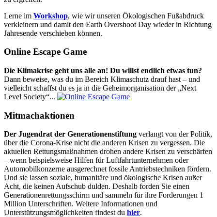
Lerne im
Workshop
, wie wir unseren Ökologischen Fußabdruck
verkleinern und damit den Earth Overshoot Day wieder in Richtung
Jahresende verschieben können.
Online Escape Game
Die Klimakrise geht uns alle an! Du willst endlich etwas tun?
Dann beweise, was du im Bereich Klimaschutz drauf hast – und
vielleicht schaffst du es ja in die Geheimorganisation der „Next
Level Society“...
Mitmachaktionen
Der Jugendrat der Generationenstiftung
verlangt von der Politik,
über die Corona-Krise nicht die anderen Krisen zu vergessen. Die
aktuellen Rettungsmaßnahmen drohen andere Krisen zu verschärfen
– wenn beispielsweise Hilfen für Luftfahrtunternehmen oder
Automobilkonzerne ausgerechnet fossile Antriebstechniken fördern.
Und sie lassen soziale, humanitäre und ökologische Krisen außer
Acht, die keinen Aufschub dulden. Deshalb forden Sie einen
Generationenrettungsschirm und sammeln für ihre Forderungen 1
Million Unterschriften. Weitere Informationen und
Unterstützungsmöglichkeiten findest du
hier
.