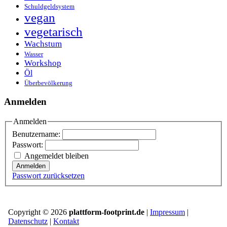
Schuldgeldsystem
vegan
vegetarisch
Wachstum
Wasser
Workshop
Öl
Überbevölkerung
Anmelden
Anmelden
Benutzername:
Passwort:
Angemeldet bleiben
Anmelden
Passwort zurücksetzen
Copyright © 2026
plattform-footprint.de
|
Impressum
|
Datenschutz
|
Kontakt