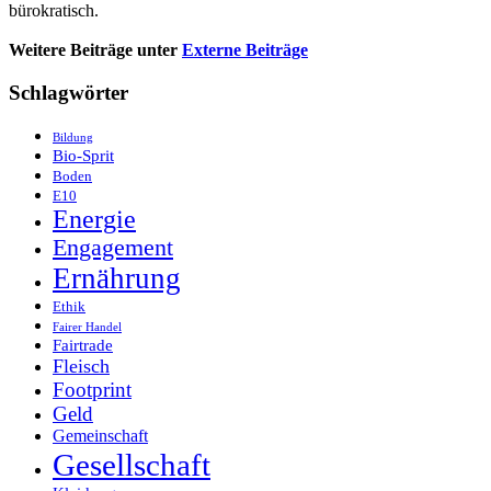
bürokratisch.
Weitere Beiträge unter
Externe Beiträge
Schlagwörter
Bildung
Bio-Sprit
Boden
E10
Energie
Engagement
Ernährung
Ethik
Fairer Handel
Fairtrade
Fleisch
Footprint
Geld
Gemeinschaft
Gesellschaft