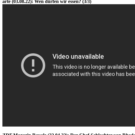
arte (03.08.22): Wen dürfen wir essen? (3/3)