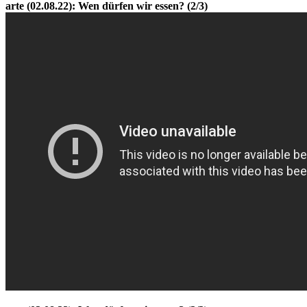
arte (02.08.22): Wen dürfen wir essen? (2/3)