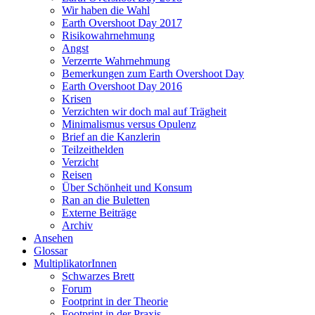
Wir haben die Wahl
Earth Overshoot Day 2017
Risikowahrnehmung
Angst
Verzerrte Wahrnehmung
Bemerkungen zum Earth Overshoot Day
Earth Overshoot Day 2016
Krisen
Verzichten wir doch mal auf Trägheit
Minimalismus versus Opulenz
Brief an die Kanzlerin
Teilzeithelden
Verzicht
Reisen
Über Schönheit und Konsum
Ran an die Buletten
Externe Beiträge
Archiv
Ansehen
Glossar
MultiplikatorInnen
Schwarzes Brett
Forum
Footprint in der Theorie
Footprint in der Praxis