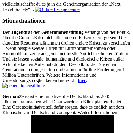
vielleicht schaffst du es ja in die Geheimorganisation der „Next
Level Society“...
Mitmachaktionen
Der Jugendrat der Generationenstiftung
verlangt von der Politik,
über die Corona-Krise nicht die anderen Krisen zu vergessen. Die
aktuellen Rettungsmaßnahmen drohen andere Krisen zu verschärfen
– wenn beispielsweise Hilfen für Luftfahrtunternehmen oder
Automobilkonzerne ausgerechnet fossile Antriebstechniken fördern.
Und sie lassen soziale, humanitäre und ökologische Krisen außer
Acht, die keinen Aufschub dulden. Deshalb forden Sie einen
Generationenrettungsschirm und sammeln für ihre Forderungen 1
Million Unterschriften. Weitere Informationen und
Unterstützungsmöglichkeiten findest du
hier
.
GermanZero
ist eine Initiative, die Deutschland bis 2035
klimaneutral machen will. Dazu wurde ein Klimaplan erarbeitet.
Eine Gesetzesinitiative soll dafür sorgen, dass es endlich mit dem
Klimaschutz in Deutschland vorangeht. Weiter Informationen