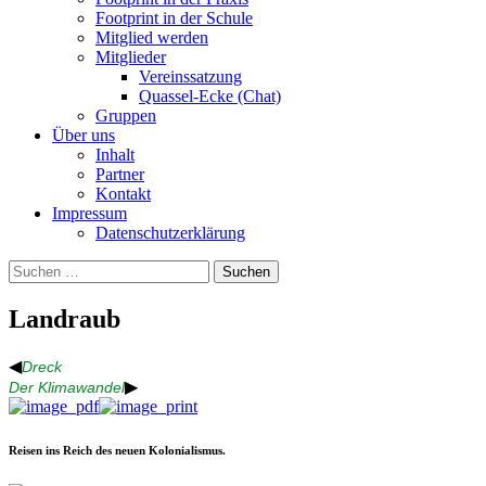
Footprint in der Schule
Mitglied werden
Mitglieder
Vereinssatzung
Quassel-Ecke (Chat)
Gruppen
Über uns
Inhalt
Partner
Kontakt
Impressum
Datenschutzerklärung
Suchen
nach:
Landraub
◀
Dreck
▶
Der Klimawandel
Reisen ins Reich des neuen Kolonialismus.