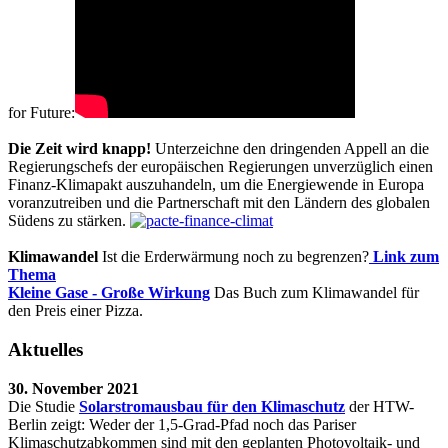
for Future:
Die Zeit wird knapp!
Unterzeichne den dringenden Appell an die
Regierungschefs der europäischen Regierungen unverzüglich einen
Finanz-Klimapakt auszuhandeln, um die Energiewende in Europa
voranzutreiben und die Partnerschaft mit den Ländern des globalen
Südens zu stärken.
Klimawandel
Ist die Erderwärmung noch zu begrenzen?
Link zum
Thema
Kleine Gase - Große Wirkung
Das Buch zum Klimawandel für
den Preis einer Pizza.
Aktuelles
30. November 2021
Die Studie
Solarstromausbau für den Klimaschutz
der HTW-
Berlin zeigt: Weder der 1,5-Grad-Pfad noch das Pariser
Klimaschutzabkommen sind mit den geplanten Photovoltaik- und