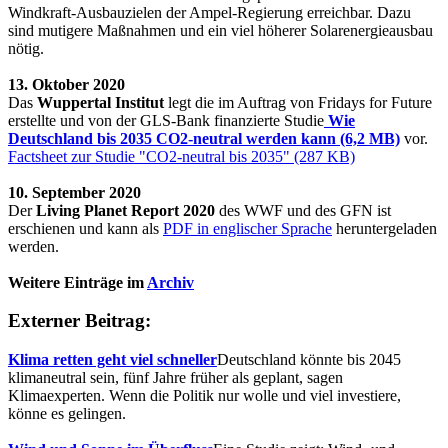
Windkraft-Ausbauzielen der Ampel-Regierung erreichbar. Dazu
sind mutigere Maßnahmen und ein viel höherer Solarenergieausbau
nötig.
13. Oktober 2020
Das
Wuppertal Institut
legt die im Auftrag von Fridays for Future
erstellte und von der GLS-Bank finanzierte Studie
Wie
Deutschland bis 2035 CO2-neutral werden kann (6,2 MB)
vor.
Factsheet zur Studie "CO2-neutral bis 2035" (287 KB)
10. September 2020
Der
Living Planet Report 2020
des WWF und des GFN ist
erschienen und kann als
PDF in englischer Sprache
heruntergeladen
werden.
Weitere Einträge im
Archiv
Externer Beitrag:
Klima retten geht viel schneller
Deutschland könnte bis 2045
klimaneutral sein, fünf Jahre früher als geplant, sagen
Klimaexperten. Wenn die Politik nur wolle und viel investiere,
könne es gelingen.