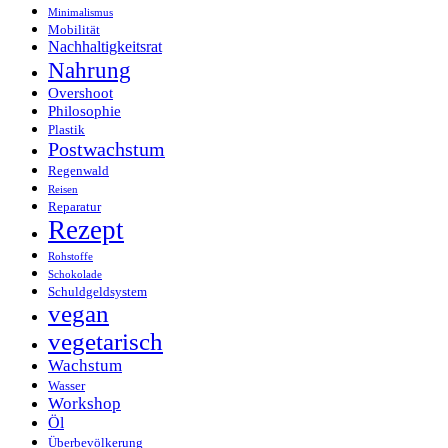
Minimalismus
Mobilität
Nachhaltigkeitsrat
Nahrung
Overshoot
Philosophie
Plastik
Postwachstum
Regenwald
Reisen
Reparatur
Rezept
Rohstoffe
Schokolade
Schuldgeldsystem
vegan
vegetarisch
Wachstum
Wasser
Workshop
Öl
Überbevölkerung