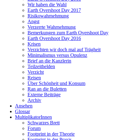
Wir haben die Wahl
Earth Overshoot Day 2017
Risikowahrnehmung
Angst
Verzerrte Wahrnehmung
Bemerkungen zum Earth Overshoot Day
Earth Overshoot Day 2016
Krisen
Verzichten wir doch mal auf Trägheit
Minimalismus versus Opulenz
Brief an die Kanzlerin
Teilzeithelden
Verzicht
Reisen
Über Schönheit und Konsum
Ran an die Buletten
Externe Beiträge
Archiv
Ansehen
Glossar
MultiplikatorInnen
Schwarzes Brett
Forum
Footprint in der Theorie
Footprint in der Praxis