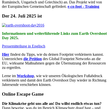
Rumänisch, Ungarisch und Griechisch) an. Das Projekt wird von
der Europäischen Gemeinschaft gefördert.
e-co-foot - Training
Der 24. Juli 2025 ist
Informationen und weiterführende Links zum Earth Overshoot
Day 2025
.
Pressemitteilung in Englisch
Hier
findest du Tipps, wie du deinen Footprint verkleinern kannst.
Unterzeichen
die Petition
des Global Footprint Networks an die
EU, wirksame Maßnahmen gegen die Übernutzung der Ressourcen
zu ergreifen.
Lerne im
Workshop
, wie wir unseren Ökologischen Fußabdruck
verkleinern und damit den Earth Overshoot Day wieder in Richtung
Jahresende verschieben können.
Online Escape Game
Die Klimakrise geht uns alle an! Du willst endlich etwas tun?
Dann beweise, was du im Bereich Klimaschutz drauf hast – und