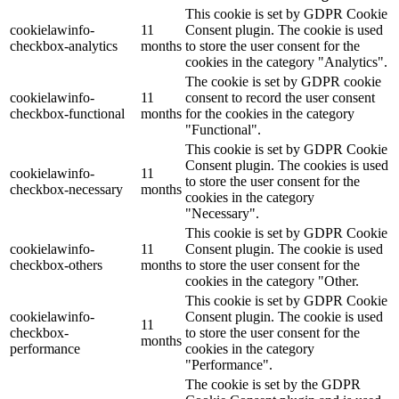
This cookie is set by GDPR Cookie
cookielawinfo-
11
Consent plugin. The cookie is used
checkbox-analytics
months
to store the user consent for the
cookies in the category "Analytics".
The cookie is set by GDPR cookie
cookielawinfo-
11
consent to record the user consent
checkbox-functional
months
for the cookies in the category
"Functional".
This cookie is set by GDPR Cookie
Consent plugin. The cookies is used
cookielawinfo-
11
to store the user consent for the
checkbox-necessary
months
cookies in the category
"Necessary".
This cookie is set by GDPR Cookie
cookielawinfo-
11
Consent plugin. The cookie is used
checkbox-others
months
to store the user consent for the
cookies in the category "Other.
This cookie is set by GDPR Cookie
cookielawinfo-
Consent plugin. The cookie is used
11
checkbox-
to store the user consent for the
months
performance
cookies in the category
"Performance".
The cookie is set by the GDPR