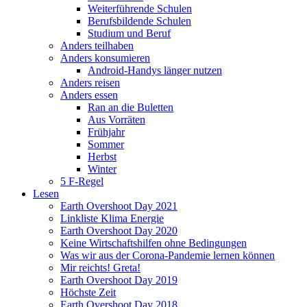
Weiterführende Schulen
Berufsbildende Schulen
Studium und Beruf
Anders teilhaben
Anders konsumieren
Android-Handys länger nutzen
Anders reisen
Anders essen
Ran an die Buletten
Aus Vorräten
Frühjahr
Sommer
Herbst
Winter
5 F-Regel
Lesen
Earth Overshoot Day 2021
Linkliste Klima Energie
Earth Overshoot Day 2020
Keine Wirtschaftshilfen ohne Bedingungen
Was wir aus der Corona-Pandemie lernen können
Mir reichts! Greta!
Earth Overshoot Day 2019
Höchste Zeit
Earth Overshoot Day 2018