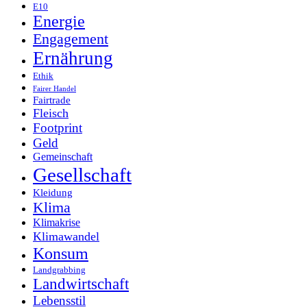
E10
Energie
Engagement
Ernährung
Ethik
Fairer Handel
Fairtrade
Fleisch
Footprint
Geld
Gemeinschaft
Gesellschaft
Kleidung
Klima
Klimakrise
Klimawandel
Konsum
Landgrabbing
Landwirtschaft
Lebensstil