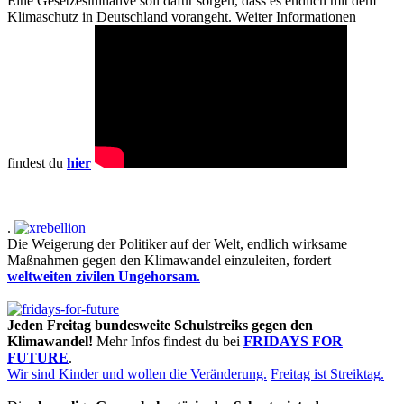
Eine Gesetzesinitiative soll dafür sorgen, dass es endlich mit dem
Klimaschutz in Deutschland vorangeht. Weiter Informationen
findest du
hier
.
Die Weigerung der Politiker auf der Welt, endlich wirksame
Maßnahmen gegen den Klimawandel einzuleiten, fordert
weltweiten zivilen Ungehorsam.
Jeden Freitag bundesweite Schulstreiks gegen den
Klimawandel!
Mehr Infos findest du bei
FRIDAYS FOR
FUTURE
.
Wir sind Kinder und wollen die Veränderung.
Freitag ist Streiktag.