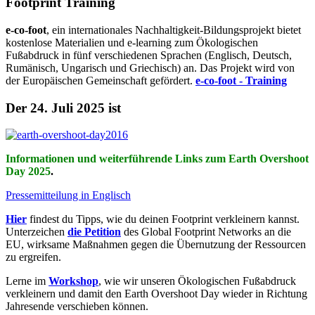
Footprint Training
e-co-foot
, ein internationales Nachhaltigkeit-Bildungsprojekt bietet
kostenlose Materialien und e-learning zum Ökologischen
Fußabdruck in fünf verschiedenen Sprachen (Englisch, Deutsch,
Rumänisch, Ungarisch und Griechisch) an. Das Projekt wird von
der Europäischen Gemeinschaft gefördert.
e-co-foot - Training
Der 24. Juli 2025 ist
Informationen und weiterführende Links zum Earth Overshoot
Day 2025
.
Pressemitteilung in Englisch
Hier
findest du Tipps, wie du deinen Footprint verkleinern kannst.
Unterzeichen
die Petition
des Global Footprint Networks an die
EU, wirksame Maßnahmen gegen die Übernutzung der Ressourcen
zu ergreifen.
Lerne im
Workshop
, wie wir unseren Ökologischen Fußabdruck
verkleinern und damit den Earth Overshoot Day wieder in Richtung
Jahresende verschieben können.