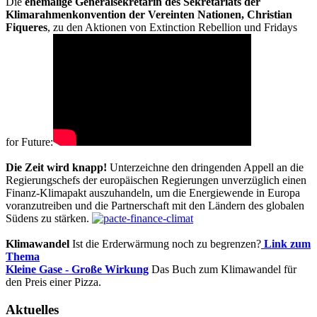
Die
ehemalige Generalsekretärin des Sekretariats der
Klimarahmenkonvention der Vereinten Nationen, Christian
Fiqueres
, zu den Aktionen von Extinction Rebellion und Fridays
for Future:
Die Zeit wird knapp!
Unterzeichne den dringenden Appell an die
Regierungschefs der europäischen Regierungen unverzüglich einen
Finanz-Klimapakt auszuhandeln, um die Energiewende in Europa
voranzutreiben und die Partnerschaft mit den Ländern des globalen
Südens zu stärken.
Klimawandel
Ist die Erderwärmung noch zu begrenzen?
Link zum
Thema
Kleine Gase - Große Wirkung
Das Buch zum Klimawandel für
den Preis einer Pizza.
Aktuelles