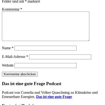
Felder sind mit
*
markiert
Kommentar
*
Name
*
E-Mail-Adresse
*
Website
Das ist eine gute Frage Podcast
Podcast von Cornelia und Volker Quaschning zu Klimakrise und
Erneuerbare Energien.
Das ist eine gute Frage