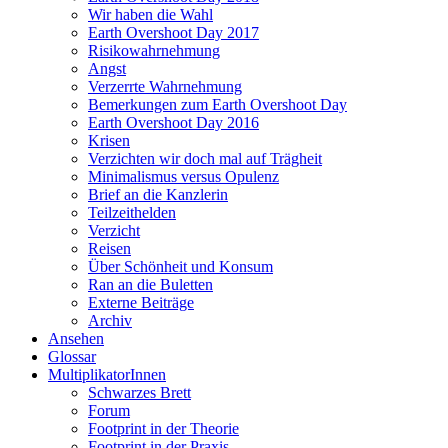
Wir haben die Wahl
Earth Overshoot Day 2017
Risikowahrnehmung
Angst
Verzerrte Wahrnehmung
Bemerkungen zum Earth Overshoot Day
Earth Overshoot Day 2016
Krisen
Verzichten wir doch mal auf Trägheit
Minimalismus versus Opulenz
Brief an die Kanzlerin
Teilzeithelden
Verzicht
Reisen
Über Schönheit und Konsum
Ran an die Buletten
Externe Beiträge
Archiv
Ansehen
Glossar
MultiplikatorInnen
Schwarzes Brett
Forum
Footprint in der Theorie
Footprint in der Praxis