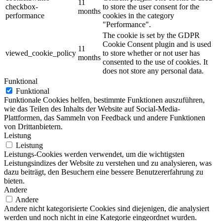
11
checkbox-
to store the user consent for the
months
performance
cookies in the category
"Performance".
The cookie is set by the GDPR
Cookie Consent plugin and is used
11
viewed_cookie_policy
to store whether or not user has
months
consented to the use of cookies. It
does not store any personal data.
Funktional
Funktional
Funktionale Cookies helfen, bestimmte Funktionen auszuführen,
wie das Teilen des Inhalts der Website auf Social-Media-
Plattformen, das Sammeln von Feedback und andere Funktionen
von Drittanbietern.
Leistung
Leistung
Leistungs-Cookies werden verwendet, um die wichtigsten
Leistungsindizes der Website zu verstehen und zu analysieren, was
dazu beiträgt, den Besuchern eine bessere Benutzererfahrung zu
bieten.
Andere
Andere
Andere nicht kategorisierte Cookies sind diejenigen, die analysiert
werden und noch nicht in eine Kategorie eingeordnet wurden.