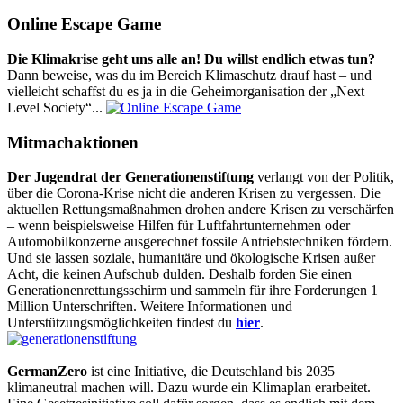
Online Escape Game
Die Klimakrise geht uns alle an! Du willst endlich etwas tun?
Dann beweise, was du im Bereich Klimaschutz drauf hast – und
vielleicht schaffst du es ja in die Geheimorganisation der „Next
Level Society“...
Mitmachaktionen
Der Jugendrat der Generationenstiftung
verlangt von der Politik,
über die Corona-Krise nicht die anderen Krisen zu vergessen. Die
aktuellen Rettungsmaßnahmen drohen andere Krisen zu verschärfen
– wenn beispielsweise Hilfen für Luftfahrtunternehmen oder
Automobilkonzerne ausgerechnet fossile Antriebstechniken fördern.
Und sie lassen soziale, humanitäre und ökologische Krisen außer
Acht, die keinen Aufschub dulden. Deshalb forden Sie einen
Generationenrettungsschirm und sammeln für ihre Forderungen 1
Million Unterschriften. Weitere Informationen und
Unterstützungsmöglichkeiten findest du
hier
.
GermanZero
ist eine Initiative, die Deutschland bis 2035
klimaneutral machen will. Dazu wurde ein Klimaplan erarbeitet.