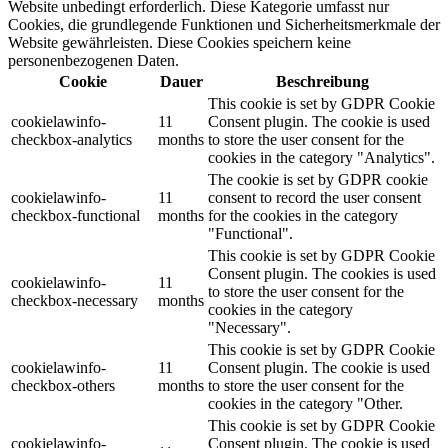
Website unbedingt erforderlich. Diese Kategorie umfasst nur
Cookies, die grundlegende Funktionen und Sicherheitsmerkmale der
Website gewährleisten. Diese Cookies speichern keine
personenbezogenen Daten.
Cookie
Dauer
Beschreibung
This cookie is set by GDPR Cookie
cookielawinfo-
11
Consent plugin. The cookie is used
checkbox-analytics
months
to store the user consent for the
cookies in the category "Analytics".
The cookie is set by GDPR cookie
cookielawinfo-
11
consent to record the user consent
checkbox-functional
months
for the cookies in the category
"Functional".
This cookie is set by GDPR Cookie
Consent plugin. The cookies is used
cookielawinfo-
11
to store the user consent for the
checkbox-necessary
months
cookies in the category
"Necessary".
This cookie is set by GDPR Cookie
cookielawinfo-
11
Consent plugin. The cookie is used
checkbox-others
months
to store the user consent for the
cookies in the category "Other.
This cookie is set by GDPR Cookie
cookielawinfo-
Consent plugin. The cookie is used