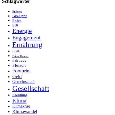
Schlagwörter
Bildung
Bio-Sprit
Boden
E10
Energie
Engagement
Ernährung
Ethik
Fairer Handel
Fairtrade
Fleisch
Footprint
Geld
Gemeinschaft
Gesellschaft
Kleidung
Klima
Klimakrise
Klimawandel