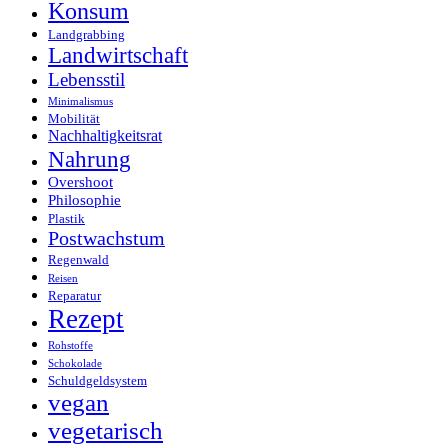
Konsum
Landgrabbing
Landwirtschaft
Lebensstil
Minimalismus
Mobilität
Nachhaltigkeitsrat
Nahrung
Overshoot
Philosophie
Plastik
Postwachstum
Regenwald
Reisen
Reparatur
Rezept
Rohstoffe
Schokolade
Schuldgeldsystem
vegan
vegetarisch