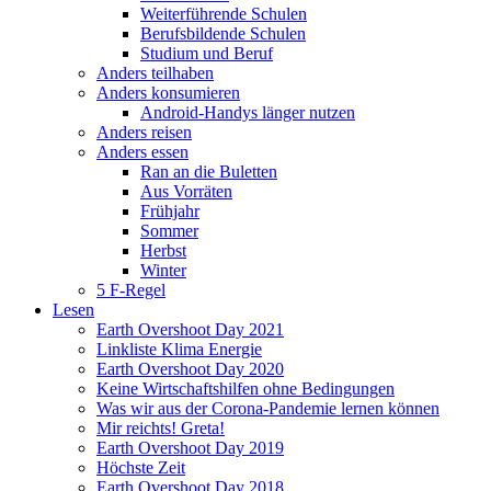
Weiterführende Schulen
Berufsbildende Schulen
Studium und Beruf
Anders teilhaben
Anders konsumieren
Android-Handys länger nutzen
Anders reisen
Anders essen
Ran an die Buletten
Aus Vorräten
Frühjahr
Sommer
Herbst
Winter
5 F-Regel
Lesen
Earth Overshoot Day 2021
Linkliste Klima Energie
Earth Overshoot Day 2020
Keine Wirtschaftshilfen ohne Bedingungen
Was wir aus der Corona-Pandemie lernen können
Mir reichts! Greta!
Earth Overshoot Day 2019
Höchste Zeit
Earth Overshoot Day 2018