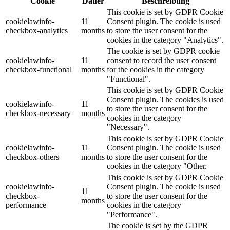
Cookie
Dauer
Beschreibung
This cookie is set by GDPR Cookie
cookielawinfo-
11
Consent plugin. The cookie is used
checkbox-analytics
months
to store the user consent for the
cookies in the category "Analytics".
The cookie is set by GDPR cookie
cookielawinfo-
11
consent to record the user consent
checkbox-functional
months
for the cookies in the category
"Functional".
This cookie is set by GDPR Cookie
Consent plugin. The cookies is used
cookielawinfo-
11
to store the user consent for the
checkbox-necessary
months
cookies in the category
"Necessary".
This cookie is set by GDPR Cookie
cookielawinfo-
11
Consent plugin. The cookie is used
checkbox-others
months
to store the user consent for the
cookies in the category "Other.
This cookie is set by GDPR Cookie
cookielawinfo-
Consent plugin. The cookie is used
11
checkbox-
to store the user consent for the
months
performance
cookies in the category
"Performance".
The cookie is set by the GDPR