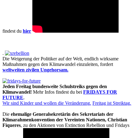
findest du
hier
.
Die Weigerung der Politiker auf der Welt, endlich wirksame
Maßnahmen gegen den Klimawandel einzuleiten, fordert
weltweiten zivilen Ungehorsam.
Jeden Freitag bundesweite Schulstreiks gegen den
Klimawandel!
Mehr Infos findest du bei
FRIDAYS FOR
FUTURE
.
Wir sind Kinder und wollen die Veränderung.
Freitag ist Streiktag.
Die
ehemalige Generalsekretärin des Sekretariats der
Klimarahmenkonvention der Vereinten Nationen, Christian
Fiqueres
, zu den Aktionen von Extinction Rebellion und Fridays