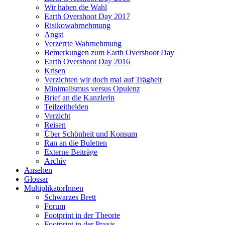
Wir haben die Wahl
Earth Overshoot Day 2017
Risikowahrnehmung
Angst
Verzerrte Wahrnehmung
Bemerkungen zum Earth Overshoot Day
Earth Overshoot Day 2016
Krisen
Verzichten wir doch mal auf Trägheit
Minimalismus versus Opulenz
Brief an die Kanzlerin
Teilzeithelden
Verzicht
Reisen
Über Schönheit und Konsum
Ran an die Buletten
Externe Beiträge
Archiv
Ansehen
Glossar
MultiplikatorInnen
Schwarzes Brett
Forum
Footprint in der Theorie
Footprint in der Praxis