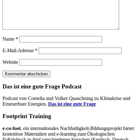
Name
*
E-Mail-Adresse
*
Website
Das ist eine gute Frage Podcast
Podcast von Cornelia und Volker Quaschning zu Klimakrise und
Erneuerbare Energien.
Das ist eine gute Frage
Footprint Training
e-co-foot
, ein internationales Nachhaltigkeit-Bildungsprojekt bietet
kostenlose Materialien und e-learning zum Ökologischen
Fußabdruck in fünf verschiedenen Sprachen (Englisch, Deutsch,