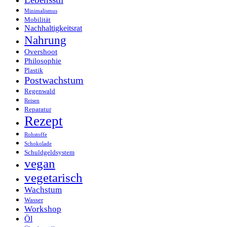
Minimalismus
Mobilität
Nachhaltigkeitsrat
Nahrung
Overshoot
Philosophie
Plastik
Postwachstum
Regenwald
Reisen
Reparatur
Rezept
Rohstoffe
Schokolade
Schuldgeldsystem
vegan
vegetarisch
Wachstum
Wasser
Workshop
Öl