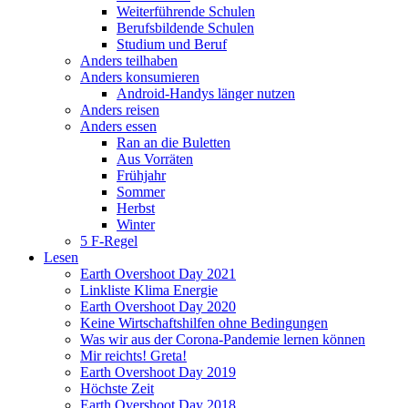
Weiterführende Schulen
Berufsbildende Schulen
Studium und Beruf
Anders teilhaben
Anders konsumieren
Android-Handys länger nutzen
Anders reisen
Anders essen
Ran an die Buletten
Aus Vorräten
Frühjahr
Sommer
Herbst
Winter
5 F-Regel
Lesen
Earth Overshoot Day 2021
Linkliste Klima Energie
Earth Overshoot Day 2020
Keine Wirtschaftshilfen ohne Bedingungen
Was wir aus der Corona-Pandemie lernen können
Mir reichts! Greta!
Earth Overshoot Day 2019
Höchste Zeit
Earth Overshoot Day 2018