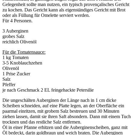
Gelegenheit sollte man nutzen, ein typisch provençalisches Gericht
zu kochen. Das Gericht kann als eigenständiges Gericht mit Brot
oder als Füllung für Omelette serviert werden.
Für 4 Personen.
3 Auberginen
grobes Salz
reichlich Olivenöl
Für die Tomatensauce:
1 kg Tomaten
3-5 Knoblauchzehen
Olivenöl
1 Prise Zucker
Salz
Pfeffer
je nach Geschmack 2 EL feingehackte Petersilie
Die ungeschälten Auberginen der Länge nach in 1 cm dicke
Scheiben schneiden, auf eine Platte legen, an der Oberfläche ein
paarmal einritzen, mit grobem Salz bestreuen und 30 Minuten
ziehen lassen, damit sie ihren Saft absondern. Dann mit einem Tuch
trocknen und das restliche Salz entfernen.
Öl in einer Pfanne erhitzen und die Auberginenscheiben, ganz mit
Öl bedeckt, darin goldbraun und weich braten. Die Auberginen