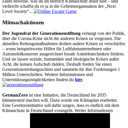
Dann beweise, was du im Bereich Klimaschutz drauf hast – und
vielleicht schaffst du es ja in die Geheimorganisation der „Next
Level Society“...
Mitmachaktionen
Der Jugendrat der Generationenstiftung
verlangt von der Politik,
über die Corona-Krise nicht die anderen Krisen zu vergessen. Die
aktuellen Rettungsmaßnahmen drohen andere Krisen zu verschärfen
– wenn beispielsweise Hilfen für Luftfahrtunternehmen oder
Automobilkonzerne ausgerechnet fossile Antriebstechniken fördern.
Und sie lassen soziale, humanitäre und ökologische Krisen außer
Acht, die keinen Aufschub dulden. Deshalb forden Sie einen
Generationenrettungsschirm und sammeln für ihre Forderungen 1
Million Unterschriften. Weitere Informationen und
Unterstützungsmöglichkeiten findest du
hier
.
GermanZero
ist eine Initiative, die Deutschland bis 2035
klimaneutral machen will. Dazu wurde ein Klimaplan erarbeitet.
Eine Gesetzesinitiative soll dafür sorgen, dass es endlich mit dem
Klimaschutz in Deutschland vorangeht. Weiter Informationen