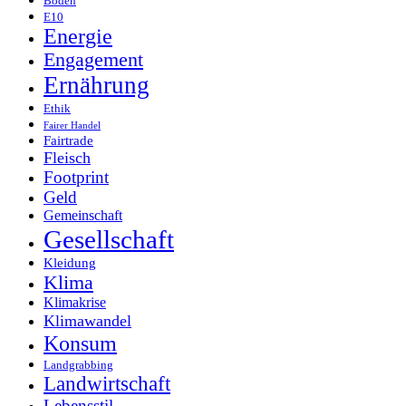
Boden
E10
Energie
Engagement
Ernährung
Ethik
Fairer Handel
Fairtrade
Fleisch
Footprint
Geld
Gemeinschaft
Gesellschaft
Kleidung
Klima
Klimakrise
Klimawandel
Konsum
Landgrabbing
Landwirtschaft
Lebensstil