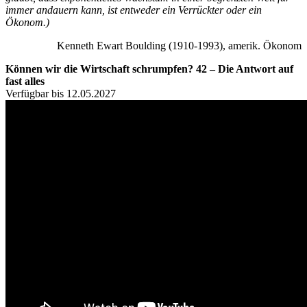
immer andauern kann, ist entweder ein Verrückter oder ein
Ökonom.)
Kenneth Ewart Boulding (1910-1993), amerik. Ökonom
Können wir die Wirtschaft schrumpfen? 42 – Die Antwort auf
fast alles
Verfügbar bis 12.05.2027