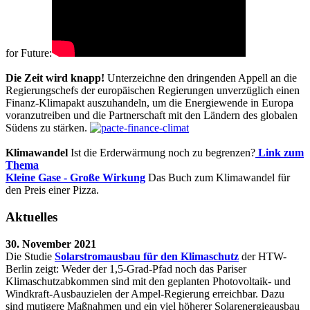
for Future:
Die Zeit wird knapp!
Unterzeichne den dringenden Appell an die
Regierungschefs der europäischen Regierungen unverzüglich einen
Finanz-Klimapakt auszuhandeln, um die Energiewende in Europa
voranzutreiben und die Partnerschaft mit den Ländern des globalen
Südens zu stärken.
Klimawandel
Ist die Erderwärmung noch zu begrenzen?
Link zum
Thema
Kleine Gase - Große Wirkung
Das Buch zum Klimawandel für
den Preis einer Pizza.
Aktuelles
30. November 2021
Die Studie
Solarstromausbau für den Klimaschutz
der HTW-
Berlin zeigt: Weder der 1,5-Grad-Pfad noch das Pariser
Klimaschutzabkommen sind mit den geplanten Photovoltaik- und
Windkraft-Ausbauzielen der Ampel-Regierung erreichbar. Dazu
sind mutigere Maßnahmen und ein viel höherer Solarenergieausbau