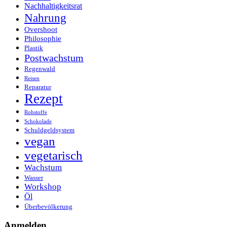
Nachhaltigkeitsrat
Nahrung
Overshoot
Philosophie
Plastik
Postwachstum
Regenwald
Reisen
Reparatur
Rezept
Rohstoffe
Schokolade
Schuldgeldsystem
vegan
vegetarisch
Wachstum
Wasser
Workshop
Öl
Überbevölkerung
Anmelden