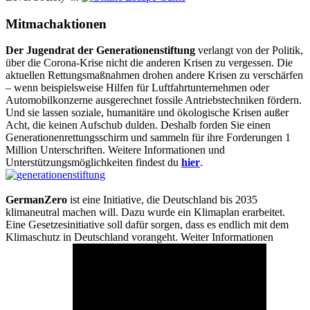
Mitmachaktionen
Der Jugendrat der Generationenstiftung
verlangt von der Politik,
über die Corona-Krise nicht die anderen Krisen zu vergessen. Die
aktuellen Rettungsmaßnahmen drohen andere Krisen zu verschärfen
– wenn beispielsweise Hilfen für Luftfahrtunternehmen oder
Automobilkonzerne ausgerechnet fossile Antriebstechniken fördern.
Und sie lassen soziale, humanitäre und ökologische Krisen außer
Acht, die keinen Aufschub dulden. Deshalb forden Sie einen
Generationenrettungsschirm und sammeln für ihre Forderungen 1
Million Unterschriften. Weitere Informationen und
Unterstützungsmöglichkeiten findest du
hier
.
GermanZero
ist eine Initiative, die Deutschland bis 2035
klimaneutral machen will. Dazu wurde ein Klimaplan erarbeitet.
Eine Gesetzesinitiative soll dafür sorgen, dass es endlich mit dem
Klimaschutz in Deutschland vorangeht. Weiter Informationen