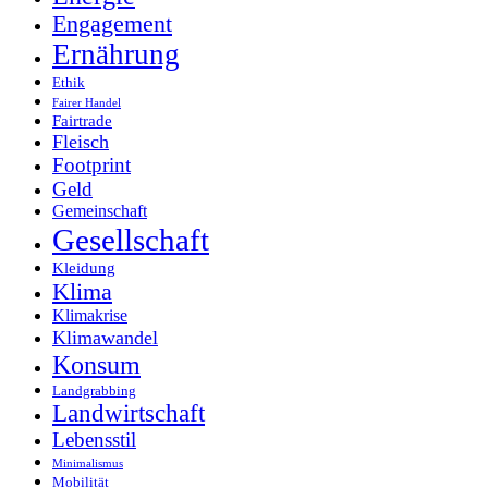
Engagement
Ernährung
Ethik
Fairer Handel
Fairtrade
Fleisch
Footprint
Geld
Gemeinschaft
Gesellschaft
Kleidung
Klima
Klimakrise
Klimawandel
Konsum
Landgrabbing
Landwirtschaft
Lebensstil
Minimalismus
Mobilität