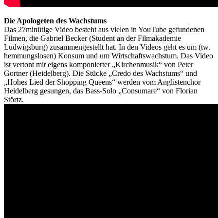
Die Apologeten des Wachstums
Das 27minütige Video besteht aus vielen in YouTube gefundenen
Filmen, die Gabriel Becker (Student an der Filmakademie
Ludwigsburg) zusammengestellt hat. In den Videos geht es um (tw.
hemmungslosen) Konsum und um Wirtschaftswachstum. Das Video
ist vertont mit eigens komponierter „Kirchenmusik“ von Peter
Gortner (Heidelberg). Die Stücke „Credo des Wachstums“ und
„Hohes Lied der Shopping Queens“ werden vom Anglistenchor
Heidelberg gesungen, das Bass-Solo „Consumare“ von Florian
Störtz.