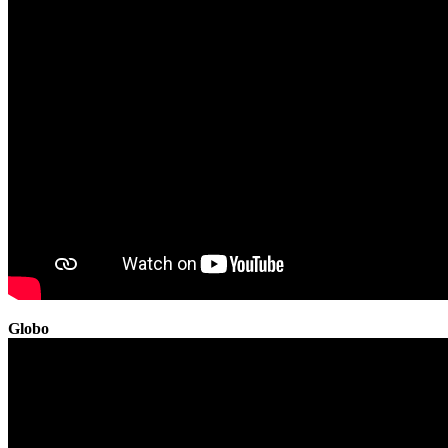
Globo