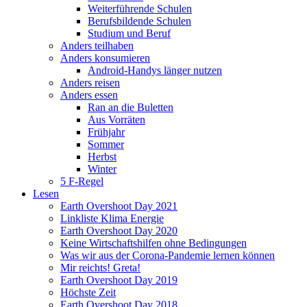
Weiterführende Schulen
Berufsbildende Schulen
Studium und Beruf
Anders teilhaben
Anders konsumieren
Android-Handys länger nutzen
Anders reisen
Anders essen
Ran an die Buletten
Aus Vorräten
Frühjahr
Sommer
Herbst
Winter
5 F-Regel
Lesen
Earth Overshoot Day 2021
Linkliste Klima Energie
Earth Overshoot Day 2020
Keine Wirtschaftshilfen ohne Bedingungen
Was wir aus der Corona-Pandemie lernen können
Mir reichts! Greta!
Earth Overshoot Day 2019
Höchste Zeit
Earth Overshoot Day 2018