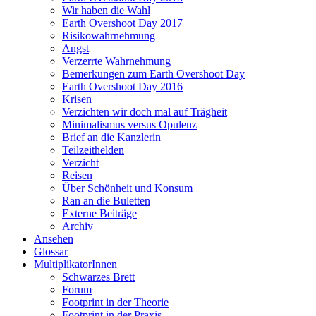
Wir haben die Wahl
Earth Overshoot Day 2017
Risikowahrnehmung
Angst
Verzerrte Wahrnehmung
Bemerkungen zum Earth Overshoot Day
Earth Overshoot Day 2016
Krisen
Verzichten wir doch mal auf Trägheit
Minimalismus versus Opulenz
Brief an die Kanzlerin
Teilzeithelden
Verzicht
Reisen
Über Schönheit und Konsum
Ran an die Buletten
Externe Beiträge
Archiv
Ansehen
Glossar
MultiplikatorInnen
Schwarzes Brett
Forum
Footprint in der Theorie
Footprint in der Praxis