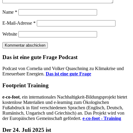
Name
*
E-Mail-Adresse
*
Website
Das ist eine gute Frage Podcast
Podcast von Cornelia und Volker Quaschning zu Klimakrise und
Erneuerbare Energien.
Das ist eine gute Frage
Footprint Training
e-co-foot
, ein internationales Nachhaltigkeit-Bildungsprojekt bietet
kostenlose Materialien und e-learning zum Ökologischen
Fußabdruck in fünf verschiedenen Sprachen (Englisch, Deutsch,
Rumänisch, Ungarisch und Griechisch) an. Das Projekt wird von
der Europäischen Gemeinschaft gefördert.
e-co-foot - Training
Der 24. Juli 2025 ist