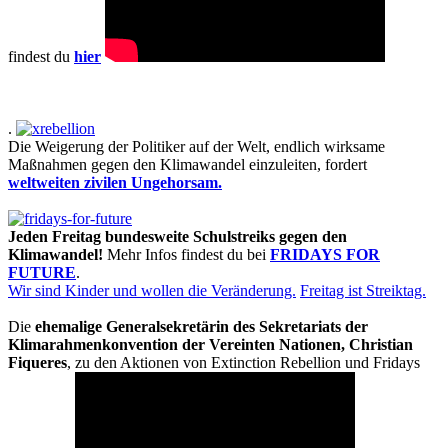
findest du
hier
.
Die Weigerung der Politiker auf der Welt, endlich wirksame
Maßnahmen gegen den Klimawandel einzuleiten, fordert
weltweiten zivilen Ungehorsam.
Jeden Freitag bundesweite Schulstreiks gegen den
Klimawandel!
Mehr Infos findest du bei
FRIDAYS FOR
FUTURE
.
Wir sind Kinder und wollen die Veränderung.
Freitag ist Streiktag.
Die
ehemalige Generalsekretärin des Sekretariats der
Klimarahmenkonvention der Vereinten Nationen, Christian
Fiqueres
, zu den Aktionen von Extinction Rebellion und Fridays