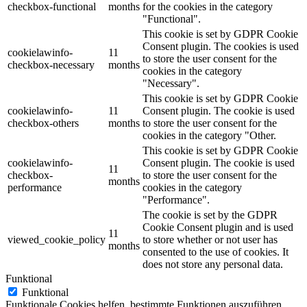
checkbox-functional
months
for the cookies in the category
"Functional".
This cookie is set by GDPR Cookie
Consent plugin. The cookies is used
cookielawinfo-
11
to store the user consent for the
checkbox-necessary
months
cookies in the category
"Necessary".
This cookie is set by GDPR Cookie
cookielawinfo-
11
Consent plugin. The cookie is used
checkbox-others
months
to store the user consent for the
cookies in the category "Other.
This cookie is set by GDPR Cookie
cookielawinfo-
Consent plugin. The cookie is used
11
checkbox-
to store the user consent for the
months
performance
cookies in the category
"Performance".
The cookie is set by the GDPR
Cookie Consent plugin and is used
11
viewed_cookie_policy
to store whether or not user has
months
consented to the use of cookies. It
does not store any personal data.
Funktional
Funktional
Funktionale Cookies helfen, bestimmte Funktionen auszuführen,