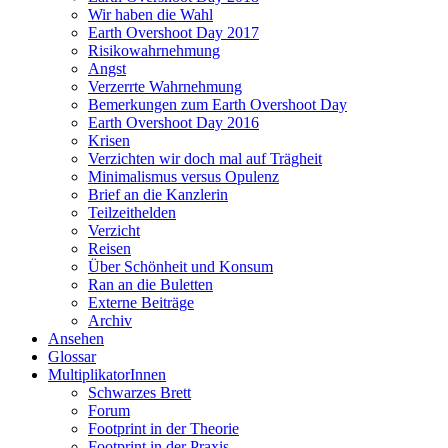
Wir haben die Wahl
Earth Overshoot Day 2017
Risikowahrnehmung
Angst
Verzerrte Wahrnehmung
Bemerkungen zum Earth Overshoot Day
Earth Overshoot Day 2016
Krisen
Verzichten wir doch mal auf Trägheit
Minimalismus versus Opulenz
Brief an die Kanzlerin
Teilzeithelden
Verzicht
Reisen
Über Schönheit und Konsum
Ran an die Buletten
Externe Beiträge
Archiv
Ansehen
Glossar
MultiplikatorInnen
Schwarzes Brett
Forum
Footprint in der Theorie
Footprint in der Praxis