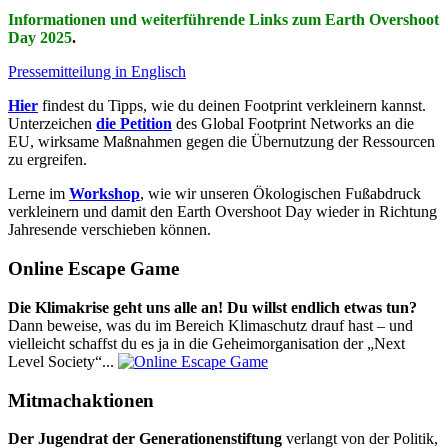
Informationen und weiterführende Links zum Earth Overshoot
Day 2025
.
Pressemitteilung in Englisch
Hier
findest du Tipps, wie du deinen Footprint verkleinern kannst.
Unterzeichen
die Petition
des Global Footprint Networks an die
EU, wirksame Maßnahmen gegen die Übernutzung der Ressourcen
zu ergreifen.
Lerne im
Workshop
, wie wir unseren Ökologischen Fußabdruck
verkleinern und damit den Earth Overshoot Day wieder in Richtung
Jahresende verschieben können.
Online Escape Game
Die Klimakrise geht uns alle an! Du willst endlich etwas tun?
Dann beweise, was du im Bereich Klimaschutz drauf hast – und
vielleicht schaffst du es ja in die Geheimorganisation der „Next
Level Society“...
Mitmachaktionen
Der Jugendrat der Generationenstiftung
verlangt von der Politik,