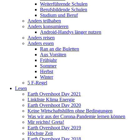
Weiterführende Schulen
Berufsbildende Schulen
Studium und Beruf
Anders teilhaben
Anders konsumieren
Android-Handys länger nutzen
Anders reisen
Anders essen
Ran an die Buletten
Aus Vorräten
Frühjahr
Sommer
Herbst
Winter
5 F-Regel
Lesen
Earth Overshoot Day 2021
Linkliste Klima Energie
Earth Overshoot Day 2020
Keine Wirtschaftshilfen ohne Bedingungen
Was wir aus der Corona-Pandemie lernen können
Mir reichts! Greta!
Earth Overshoot Day 2019
Höchste Zeit
Earth Overshoot Day 2018