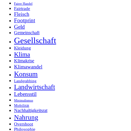
Fairer Handel
Fairtrade
Fleisch
Footprint
Geld
Gemeinschaft
Gesellschaft
Kleidung
Klima
Klimakrise
Klimawandel
Konsum
Landgrabbing
Landwirtschaft
Lebensstil
Minimalismus
Mobilität
Nachhaltigkeitsrat
Nahrung
Overshoot
Philosophie