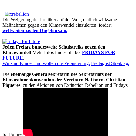
.
Die Weigerung der Politiker auf der Welt, endlich wirksame
Maßnahmen gegen den Klimawandel einzuleiten, fordert
weltweiten zivilen Ungehorsam.
Jeden Freitag bundesweite Schulstreiks gegen den
Klimawandel!
Mehr Infos findest du bei
FRIDAYS FOR
FUTURE
.
Wir sind Kinder und wollen die Veränderung.
Freitag ist Streiktag.
Die
ehemalige Generalsekretärin des Sekretariats der
Klimarahmenkonvention der Vereinten Nationen, Christian
Fiqueres
, zu den Aktionen von Extinction Rebellion und Fridays
for Future: