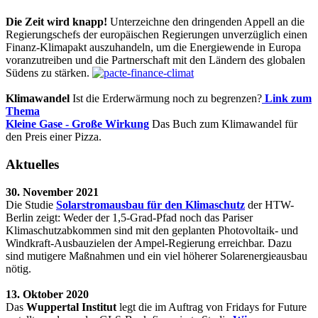
Die Zeit wird knapp!
Unterzeichne den dringenden Appell an die
Regierungschefs der europäischen Regierungen unverzüglich einen
Finanz-Klimapakt auszuhandeln, um die Energiewende in Europa
voranzutreiben und die Partnerschaft mit den Ländern des globalen
Südens zu stärken.
Klimawandel
Ist die Erderwärmung noch zu begrenzen?
Link zum
Thema
Kleine Gase - Große Wirkung
Das Buch zum Klimawandel für
den Preis einer Pizza.
Aktuelles
30. November 2021
Die Studie
Solarstromausbau für den Klimaschutz
der HTW-
Berlin zeigt: Weder der 1,5-Grad-Pfad noch das Pariser
Klimaschutzabkommen sind mit den geplanten Photovoltaik- und
Windkraft-Ausbauzielen der Ampel-Regierung erreichbar. Dazu
sind mutigere Maßnahmen und ein viel höherer Solarenergieausbau
nötig.
13. Oktober 2020
Das
Wuppertal Institut
legt die im Auftrag von Fridays for Future