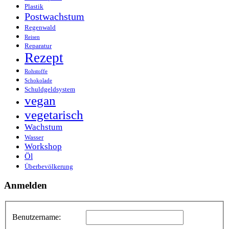
Plastik
Postwachstum
Regenwald
Reisen
Reparatur
Rezept
Rohstoffe
Schokolade
Schuldgeldsystem
vegan
vegetarisch
Wachstum
Wasser
Workshop
Öl
Überbevölkerung
Anmelden
Benutzername: