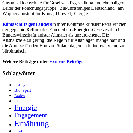
Cusanus Hochschule für Gesellschaftsgestaltung und ehemaliger
Leiter der Forschungsgruppe "Zukunftsfähiges Deutschland" am
Wuppertalinstitut für Klima, Umwelt, Energie.
Klimaschutz geht anders
In ihrer Kolumne kritisiert Petra Pinzler
der geplante Reform des Erneuerbare-Energien-Gesetzes durch
Bundeswirtschaftminister Altmaier als unzureichend. Die
Ausbauziele zu gering, die Regeln für Altanlagen mangelhaft und
die Anreize für den Bau von Solaranlagen nicht innovativ und zu
bürokratisch.
Weitere Beiträge unter
Externe Beiträge
Schlagwörter
Bildung
Bio-Sprit
Boden
E10
Energie
Engagement
Ernährung
Ethik