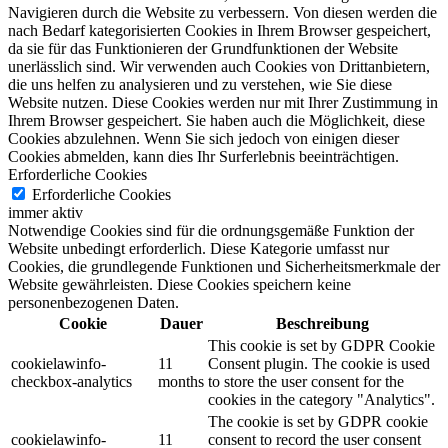
Navigieren durch die Website zu verbessern.
Von diesen werden die
nach Bedarf kategorisierten Cookies in Ihrem Browser gespeichert,
da sie für das Funktionieren der Grundfunktionen der Website
unerlässlich sind.
Wir verwenden auch Cookies von Drittanbietern,
die uns helfen zu analysieren und zu verstehen, wie Sie diese
Website nutzen.
Diese Cookies werden nur mit Ihrer Zustimmung in
Ihrem Browser gespeichert.
Sie haben auch die Möglichkeit, diese
Cookies abzulehnen.
Wenn Sie sich jedoch von einigen dieser
Cookies abmelden, kann dies Ihr Surferlebnis beeinträchtigen.
Erforderliche Cookies
Erforderliche Cookies
immer aktiv
Notwendige Cookies sind für die ordnungsgemäße Funktion der
Website unbedingt erforderlich. Diese Kategorie umfasst nur
Cookies, die grundlegende Funktionen und Sicherheitsmerkmale der
Website gewährleisten. Diese Cookies speichern keine
personenbezogenen Daten.
Cookie
Dauer
Beschreibung
This cookie is set by GDPR Cookie
cookielawinfo-
11
Consent plugin. The cookie is used
checkbox-analytics
months
to store the user consent for the
cookies in the category "Analytics".
The cookie is set by GDPR cookie
cookielawinfo-
11
consent to record the user consent