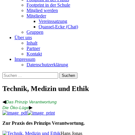
Footprint in der Schule
Mitglied werden
Mitglieder
Vereinssatzung
Quassel-Ecke (Chat)
Gruppen
Über uns
Inhalt
Partner
Kontakt
Impressum
Datenschutzerklärung
Suchen
nach:
Technik, Medizin und Ethik
◀
Das Prinzip Verantwortung
▶
Die Öko-Lüge
Zur Praxis des Prinzips Verantwortung.
Hans Jonas