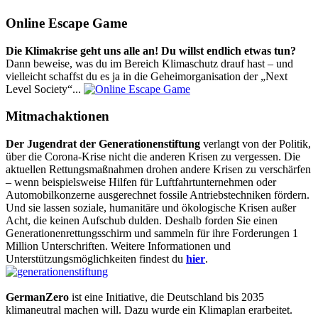
Online Escape Game
Die Klimakrise geht uns alle an! Du willst endlich etwas tun?
Dann beweise, was du im Bereich Klimaschutz drauf hast – und
vielleicht schaffst du es ja in die Geheimorganisation der „Next
Level Society“...
Mitmachaktionen
Der Jugendrat der Generationenstiftung
verlangt von der Politik,
über die Corona-Krise nicht die anderen Krisen zu vergessen. Die
aktuellen Rettungsmaßnahmen drohen andere Krisen zu verschärfen
– wenn beispielsweise Hilfen für Luftfahrtunternehmen oder
Automobilkonzerne ausgerechnet fossile Antriebstechniken fördern.
Und sie lassen soziale, humanitäre und ökologische Krisen außer
Acht, die keinen Aufschub dulden. Deshalb forden Sie einen
Generationenrettungsschirm und sammeln für ihre Forderungen 1
Million Unterschriften. Weitere Informationen und
Unterstützungsmöglichkeiten findest du
hier
.
GermanZero
ist eine Initiative, die Deutschland bis 2035
klimaneutral machen will. Dazu wurde ein Klimaplan erarbeitet.