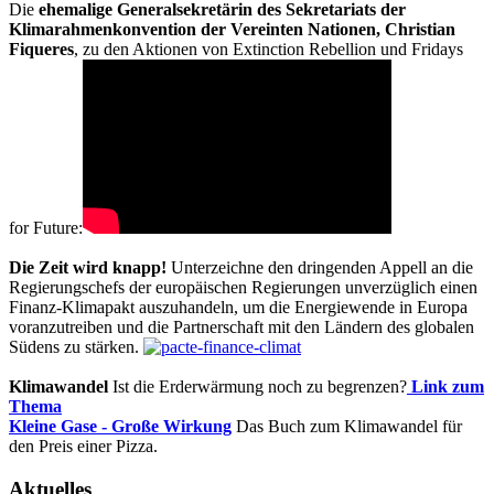
Die
ehemalige Generalsekretärin des Sekretariats der
Klimarahmenkonvention der Vereinten Nationen, Christian
Fiqueres
, zu den Aktionen von Extinction Rebellion und Fridays
for Future:
Die Zeit wird knapp!
Unterzeichne den dringenden Appell an die
Regierungschefs der europäischen Regierungen unverzüglich einen
Finanz-Klimapakt auszuhandeln, um die Energiewende in Europa
voranzutreiben und die Partnerschaft mit den Ländern des globalen
Südens zu stärken.
Klimawandel
Ist die Erderwärmung noch zu begrenzen?
Link zum
Thema
Kleine Gase - Große Wirkung
Das Buch zum Klimawandel für
den Preis einer Pizza.
Aktuelles