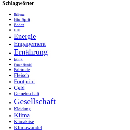
Schlagwörter
Bildung
Bio-Sprit
Boden
E10
Energie
Engagement
Ernährung
Ethik
Fairer Handel
Fairtrade
Fleisch
Footprint
Geld
Gemeinschaft
Gesellschaft
Kleidung
Klima
Klimakrise
Klimawandel