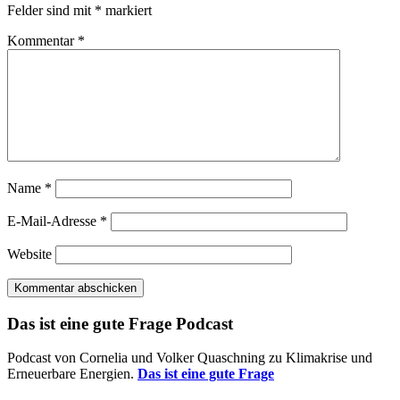
Felder sind mit
*
markiert
Kommentar
*
Name
*
E-Mail-Adresse
*
Website
Das ist eine gute Frage Podcast
Podcast von Cornelia und Volker Quaschning zu Klimakrise und
Erneuerbare Energien.
Das ist eine gute Frage