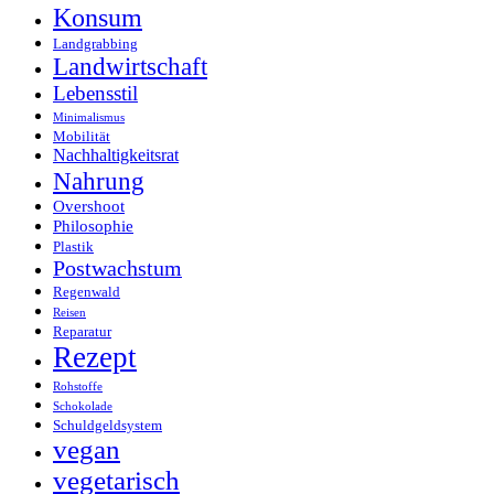
Konsum
Landgrabbing
Landwirtschaft
Lebensstil
Minimalismus
Mobilität
Nachhaltigkeitsrat
Nahrung
Overshoot
Philosophie
Plastik
Postwachstum
Regenwald
Reisen
Reparatur
Rezept
Rohstoffe
Schokolade
Schuldgeldsystem
vegan
vegetarisch