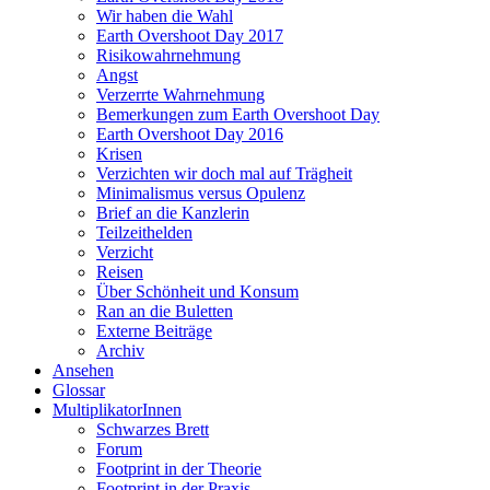
Wir haben die Wahl
Earth Overshoot Day 2017
Risikowahrnehmung
Angst
Verzerrte Wahrnehmung
Bemerkungen zum Earth Overshoot Day
Earth Overshoot Day 2016
Krisen
Verzichten wir doch mal auf Trägheit
Minimalismus versus Opulenz
Brief an die Kanzlerin
Teilzeithelden
Verzicht
Reisen
Über Schönheit und Konsum
Ran an die Buletten
Externe Beiträge
Archiv
Ansehen
Glossar
MultiplikatorInnen
Schwarzes Brett
Forum
Footprint in der Theorie
Footprint in der Praxis