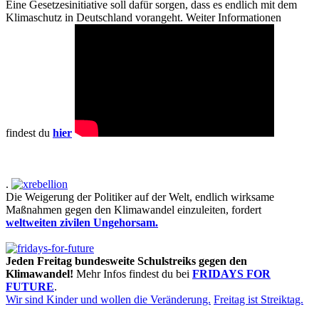
Eine Gesetzesinitiative soll dafür sorgen, dass es endlich mit dem
Klimaschutz in Deutschland vorangeht. Weiter Informationen
findest du
hier
.
Die Weigerung der Politiker auf der Welt, endlich wirksame
Maßnahmen gegen den Klimawandel einzuleiten, fordert
weltweiten zivilen Ungehorsam.
Jeden Freitag bundesweite Schulstreiks gegen den
Klimawandel!
Mehr Infos findest du bei
FRIDAYS FOR
FUTURE
.
Wir sind Kinder und wollen die Veränderung.
Freitag ist Streiktag.