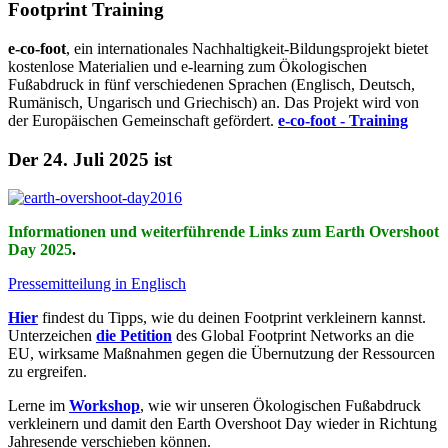
Footprint Training
e-co-foot
, ein internationales Nachhaltigkeit-Bildungsprojekt bietet
kostenlose Materialien und e-learning zum Ökologischen
Fußabdruck in fünf verschiedenen Sprachen (Englisch, Deutsch,
Rumänisch, Ungarisch und Griechisch) an. Das Projekt wird von
der Europäischen Gemeinschaft gefördert.
e-co-foot - Training
Der 24. Juli 2025 ist
Informationen und weiterführende Links zum Earth Overshoot
Day 2025
.
Pressemitteilung in Englisch
Hier
findest du Tipps, wie du deinen Footprint verkleinern kannst.
Unterzeichen
die Petition
des Global Footprint Networks an die
EU, wirksame Maßnahmen gegen die Übernutzung der Ressourcen
zu ergreifen.
Lerne im
Workshop
, wie wir unseren Ökologischen Fußabdruck
verkleinern und damit den Earth Overshoot Day wieder in Richtung
Jahresende verschieben können.