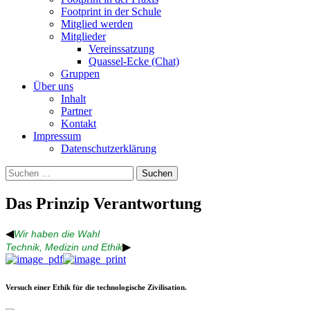
Footprint in der Schule
Mitglied werden
Mitglieder
Vereinssatzung
Quassel-Ecke (Chat)
Gruppen
Über uns
Inhalt
Partner
Kontakt
Impressum
Datenschutzerklärung
Suchen
nach:
Das Prinzip Verantwortung
◀
Wir haben die Wahl
▶
Technik, Medizin und Ethik
Versuch einer Ethik für die technologische Zivilisation.