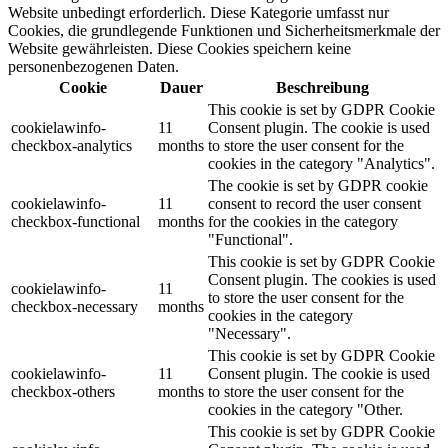
Website unbedingt erforderlich. Diese Kategorie umfasst nur
Cookies, die grundlegende Funktionen und Sicherheitsmerkmale der
Website gewährleisten. Diese Cookies speichern keine
personenbezogenen Daten.
Cookie
Dauer
Beschreibung
This cookie is set by GDPR Cookie
cookielawinfo-
11
Consent plugin. The cookie is used
checkbox-analytics
months
to store the user consent for the
cookies in the category "Analytics".
The cookie is set by GDPR cookie
cookielawinfo-
11
consent to record the user consent
checkbox-functional
months
for the cookies in the category
"Functional".
This cookie is set by GDPR Cookie
Consent plugin. The cookies is used
cookielawinfo-
11
to store the user consent for the
checkbox-necessary
months
cookies in the category
"Necessary".
This cookie is set by GDPR Cookie
cookielawinfo-
11
Consent plugin. The cookie is used
checkbox-others
months
to store the user consent for the
cookies in the category "Other.
This cookie is set by GDPR Cookie