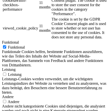
cookielawinfo-
Consent plugin. The cookie is used
11
checkbox-
to store the user consent for the
months
performance
cookies in the category
"Performance".
The cookie is set by the GDPR
Cookie Consent plugin and is used
11
viewed_cookie_policy
to store whether or not user has
months
consented to the use of cookies. It
does not store any personal data.
Funktional
Funktional
Funktionale Cookies helfen, bestimmte Funktionen auszuführen,
wie das Teilen des Inhalts der Website auf Social-Media-
Plattformen, das Sammeln von Feedback und andere Funktionen
von Drittanbietern.
Leistung
Leistung
Leistungs-Cookies werden verwendet, um die wichtigsten
Leistungsindizes der Website zu verstehen und zu analysieren, was
dazu beiträgt, den Besuchern eine bessere Benutzererfahrung zu
bieten.
Andere
Andere
Andere nicht kategorisierte Cookies sind diejenigen, die analysiert
werden und noch nicht in eine Kategorie eingeordnet wurden.