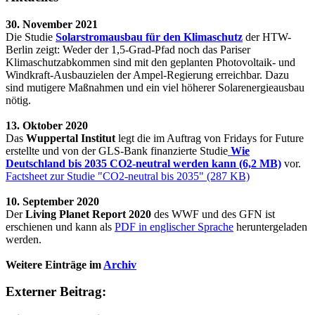
30. November 2021
Die Studie
Solarstromausbau für den Klimaschutz
der HTW-
Berlin zeigt: Weder der 1,5-Grad-Pfad noch das Pariser
Klimaschutzabkommen sind mit den geplanten Photovoltaik- und
Windkraft-Ausbauzielen der Ampel-Regierung erreichbar. Dazu
sind mutigere Maßnahmen und ein viel höherer Solarenergieausbau
nötig.
13. Oktober 2020
Das
Wuppertal Institut
legt die im Auftrag von Fridays for Future
erstellte und von der GLS-Bank finanzierte Studie
Wie
Deutschland bis 2035 CO2-neutral werden kann (6,2 MB)
vor.
Factsheet zur Studie "CO2-neutral bis 2035" (287 KB)
10. September 2020
Der
Living Planet Report 2020
des WWF und des GFN ist
erschienen und kann als
PDF in englischer Sprache
heruntergeladen
werden.
Weitere Einträge im
Archiv
Externer Beitrag: