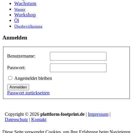
Wachstum
Wasser
Workshop
Öl
Überbevölkerung
Anmelden
Benutzername:
Passwort:
Angemeldet bleiben
Anmelden
Passwort zurücksetzen
Copyright © 2026
plattform-footprint.de
|
Impressum
|
Datenschutz
|
Kontakt
Diese Seite verwendet Cookies, um Ihre Erfahrung beim Navigieren