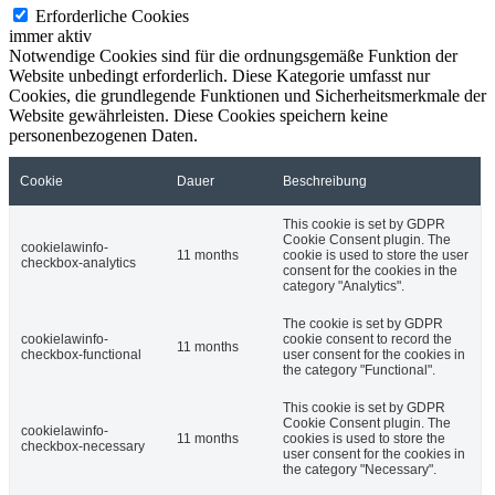
Erforderliche Cookies
immer aktiv
Notwendige Cookies sind für die ordnungsgemäße Funktion der
Website unbedingt erforderlich. Diese Kategorie umfasst nur
Cookies, die grundlegende Funktionen und Sicherheitsmerkmale der
Website gewährleisten. Diese Cookies speichern keine
personenbezogenen Daten.
Cookie
Dauer
Beschreibung
This cookie is set by GDPR
Cookie Consent plugin. The
cookielawinfo-
11 months
cookie is used to store the user
checkbox-analytics
consent for the cookies in the
category "Analytics".
The cookie is set by GDPR
cookielawinfo-
cookie consent to record the
11 months
checkbox-functional
user consent for the cookies in
the category "Functional".
This cookie is set by GDPR
Cookie Consent plugin. The
cookielawinfo-
11 months
cookies is used to store the
checkbox-necessary
user consent for the cookies in
the category "Necessary".