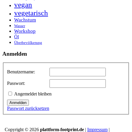
vegan
vegetarisch
Wachstum
Wasser
Workshop
Öl
Überbevölkerung
Anmelden
Benutzername:
Passwort:
Angemeldet bleiben
Anmelden
Passwort zurücksetzen
Copyright © 2026
plattform-footprint.de
|
Impressum
|