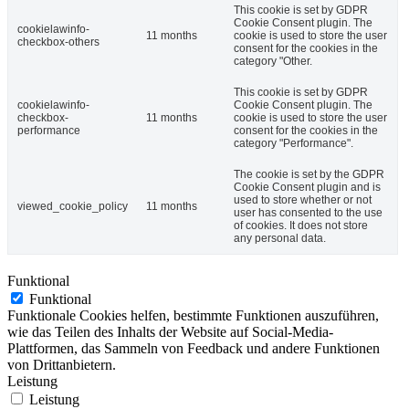
This cookie is set by GDPR
Cookie Consent plugin. The
cookielawinfo-
11 months
cookie is used to store the user
checkbox-others
consent for the cookies in the
category "Other.
This cookie is set by GDPR
cookielawinfo-
Cookie Consent plugin. The
checkbox-
11 months
cookie is used to store the user
performance
consent for the cookies in the
category "Performance".
The cookie is set by the GDPR
Cookie Consent plugin and is
used to store whether or not
viewed_cookie_policy
11 months
user has consented to the use
of cookies. It does not store
any personal data.
Funktional
Funktional
Funktionale Cookies helfen, bestimmte Funktionen auszuführen,
wie das Teilen des Inhalts der Website auf Social-Media-
Plattformen, das Sammeln von Feedback und andere Funktionen
von Drittanbietern.
Leistung
Leistung