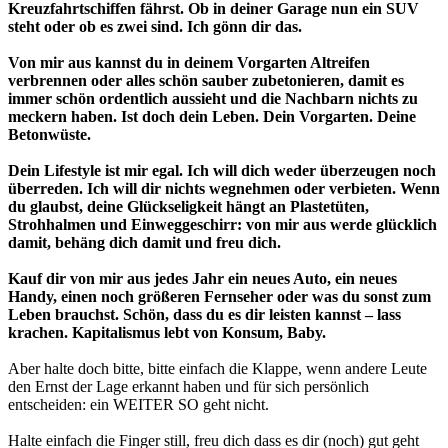
Kreuzfahrtschiffen fährst. Ob in deiner Garage nun ein SUV
steht oder ob es zwei sind. Ich gönn dir das.
Von mir aus kannst du in deinem Vorgarten Altreifen
verbrennen oder alles schön sauber zubetonieren, damit es
immer schön ordentlich aussieht und die Nachbarn nichts zu
meckern haben. Ist doch dein Leben. Dein Vorgarten. Deine
Betonwüste.
Dein Lifestyle ist mir egal. Ich will dich weder überzeugen noch
überreden. Ich will dir nichts wegnehmen oder verbieten. Wenn
du glaubst, deine Glückseligkeit hängt an Plastetüten,
Strohhalmen und Einweggeschirr: von mir aus werde glücklich
damit, behäng dich damit und freu dich.
Kauf dir von mir aus jedes Jahr ein neues Auto, ein neues
Handy, einen noch größeren Fernseher oder was du sonst zum
Leben brauchst. Schön, dass du es dir leisten kannst – lass
krachen. Kapitalismus lebt von Konsum, Baby.
Aber halte doch bitte, bitte einfach die Klappe, wenn andere Leute
den Ernst der Lage erkannt haben und für sich persönlich
entscheiden: ein WEITER SO geht nicht.
Halte einfach die Finger still, freu dich dass es dir (noch) gut geht