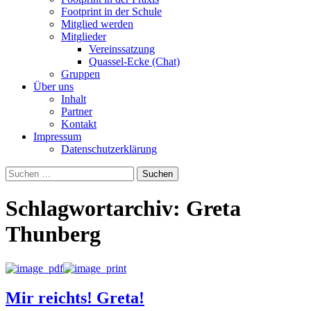
Footprint in der Schule
Mitglied werden
Mitglieder
Vereinssatzung
Quassel-Ecke (Chat)
Gruppen
Über uns
Inhalt
Partner
Kontakt
Impressum
Datenschutzerklärung
Suchen
nach:
Schlagwortarchiv: Greta
Thunberg
Mir reichts! Greta!