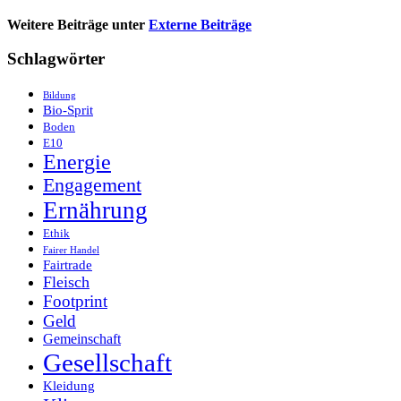
Weitere Beiträge unter
Externe Beiträge
Schlagwörter
Bildung
Bio-Sprit
Boden
E10
Energie
Engagement
Ernährung
Ethik
Fairer Handel
Fairtrade
Fleisch
Footprint
Geld
Gemeinschaft
Gesellschaft
Kleidung