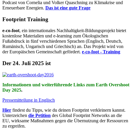
Podcast von Cornelia und Volker Quaschning zu Klimakrise und
Erneuerbare Energien.
Das ist eine gute Frage
Footprint Training
e-co-foot
, ein internationales Nachhaltigkeit-Bildungsprojekt bietet
kostenlose Materialien und e-learning zum Ökologischen
Fußabdruck in fünf verschiedenen Sprachen (Englisch, Deutsch,
Rumänisch, Ungarisch und Griechisch) an. Das Projekt wird von
der Europäischen Gemeinschaft gefördert.
e-co-foot - Training
Der 24. Juli 2025 ist
Informationen und weiterführende Links zum Earth Overshoot
Day 2025
.
Pressemitteilung in Englisch
Hier
findest du Tipps, wie du deinen Footprint verkleinern kannst.
Unterzeichen
die Petition
des Global Footprint Networks an die
EU, wirksame Maßnahmen gegen die Übernutzung der Ressourcen
zu ergreifen.