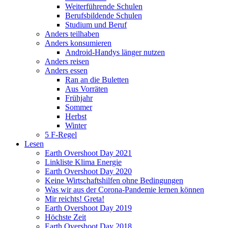
Weiterführende Schulen
Berufsbildende Schulen
Studium und Beruf
Anders teilhaben
Anders konsumieren
Android-Handys länger nutzen
Anders reisen
Anders essen
Ran an die Buletten
Aus Vorräten
Frühjahr
Sommer
Herbst
Winter
5 F-Regel
Lesen
Earth Overshoot Day 2021
Linkliste Klima Energie
Earth Overshoot Day 2020
Keine Wirtschaftshilfen ohne Bedingungen
Was wir aus der Corona-Pandemie lernen können
Mir reichts! Greta!
Earth Overshoot Day 2019
Höchste Zeit
Earth Overshoot Day 2018