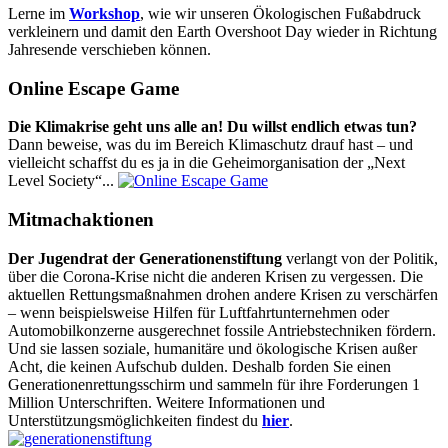
Lerne im
Workshop
, wie wir unseren Ökologischen Fußabdruck
verkleinern und damit den Earth Overshoot Day wieder in Richtung
Jahresende verschieben können.
Online Escape Game
Die Klimakrise geht uns alle an! Du willst endlich etwas tun?
Dann beweise, was du im Bereich Klimaschutz drauf hast – und
vielleicht schaffst du es ja in die Geheimorganisation der „Next
Level Society“...
Mitmachaktionen
Der Jugendrat der Generationenstiftung
verlangt von der Politik,
über die Corona-Krise nicht die anderen Krisen zu vergessen. Die
aktuellen Rettungsmaßnahmen drohen andere Krisen zu verschärfen
– wenn beispielsweise Hilfen für Luftfahrtunternehmen oder
Automobilkonzerne ausgerechnet fossile Antriebstechniken fördern.
Und sie lassen soziale, humanitäre und ökologische Krisen außer
Acht, die keinen Aufschub dulden. Deshalb forden Sie einen
Generationenrettungsschirm und sammeln für ihre Forderungen 1
Million Unterschriften. Weitere Informationen und
Unterstützungsmöglichkeiten findest du
hier
.