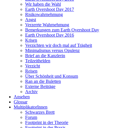
Wir haben die Wahl
Earth Overshoot Day 2017
Risikowahrnehmung
Angst
Verzerrte Wahrnehmung
Bemerkungen zum Earth Overshoot Day
Earth Overshoot Day 2016
Krisen
Verzichten wir doch mal auf Trägheit
Minimalismus versus Opulenz
Brief an die Kanzlerin
Teilzeithelden
Verzicht
Reisen
Über Schönheit und Konsum
Ran an die Buletten
Externe Beiträge
Archiv
Ansehen
Glossar
MultiplikatorInnen
Schwarzes Brett
Forum
Footprint in der Theorie
Footprint in der Praxis