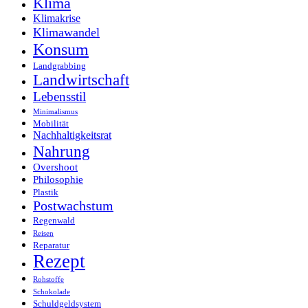
Klima
Klimakrise
Klimawandel
Konsum
Landgrabbing
Landwirtschaft
Lebensstil
Minimalismus
Mobilität
Nachhaltigkeitsrat
Nahrung
Overshoot
Philosophie
Plastik
Postwachstum
Regenwald
Reisen
Reparatur
Rezept
Rohstoffe
Schokolade
Schuldgeldsystem