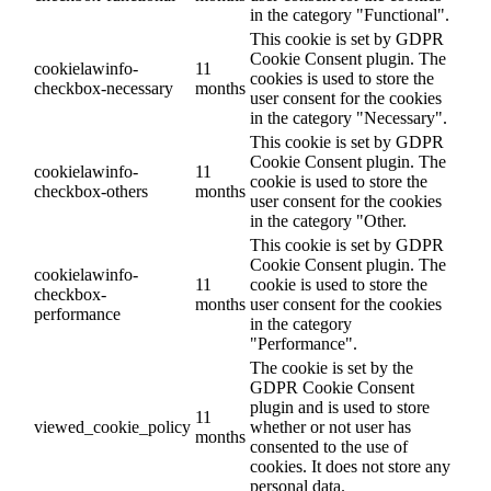
in the category "Functional".
This cookie is set by GDPR
Cookie Consent plugin. The
cookielawinfo-
11
cookies is used to store the
checkbox-necessary
months
user consent for the cookies
in the category "Necessary".
This cookie is set by GDPR
Cookie Consent plugin. The
cookielawinfo-
11
cookie is used to store the
checkbox-others
months
user consent for the cookies
in the category "Other.
This cookie is set by GDPR
Cookie Consent plugin. The
cookielawinfo-
11
cookie is used to store the
checkbox-
months
user consent for the cookies
performance
in the category
"Performance".
The cookie is set by the
GDPR Cookie Consent
plugin and is used to store
11
viewed_cookie_policy
whether or not user has
months
consented to the use of
cookies. It does not store any
personal data.