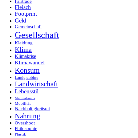
Fairtrade
Fleisch
Footprint
Geld
Gemeinschaft
Gesellschaft
Kleidung
Klima
Klimakrise
Klimawandel
Konsum
Landgrabbing
Landwirtschaft
Lebensstil
Minimalismus
Mobilität
Nachhaltigkeitsrat
Nahrung
Overshoot
Philosophie
Plastik