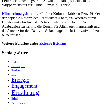
Leiter der Forschungsgruppe "Zukunftsfähiges Deutschland" am
Wuppertalinstitut für Klima, Umwelt, Energie.
Klimaschutz geht anders
In ihrer Kolumne kritisiert Petra Pinzler
der geplante Reform des Erneuerbare-Energien-Gesetzes durch
Bundeswirtschaftminister Altmaier als unzureichend. Die
Ausbauziele zu gering, die Regeln für Altanlagen mangelhaft und
die Anreize für den Bau von Solaranlagen nicht innovativ und zu
bürokratisch.
Weitere Beiträge unter
Externe Beiträge
Schlagwörter
Bildung
Bio-Sprit
Boden
E10
Energie
Engagement
Ernährung
Ethik
Fairer Handel