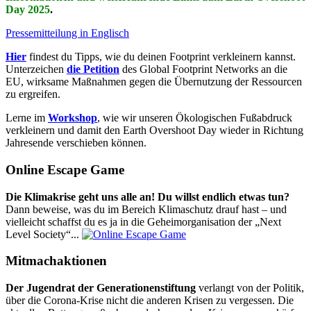
Day 2025
.
Pressemitteilung in Englisch
Hier
findest du Tipps, wie du deinen Footprint verkleinern kannst.
Unterzeichen
die Petition
des Global Footprint Networks an die
EU, wirksame Maßnahmen gegen die Übernutzung der Ressourcen
zu ergreifen.
Lerne im
Workshop
, wie wir unseren Ökologischen Fußabdruck
verkleinern und damit den Earth Overshoot Day wieder in Richtung
Jahresende verschieben können.
Online Escape Game
Die Klimakrise geht uns alle an! Du willst endlich etwas tun?
Dann beweise, was du im Bereich Klimaschutz drauf hast – und
vielleicht schaffst du es ja in die Geheimorganisation der „Next
Level Society“...
Mitmachaktionen
Der Jugendrat der Generationenstiftung
verlangt von der Politik,
über die Corona-Krise nicht die anderen Krisen zu vergessen. Die