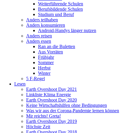
Weiterführende Schulen
Berufsbildende Schulen
Studium und Beruf
Anders teilhaben
Anders konsumieren
Android-Handys länger nutzen
Anders reisen
Anders essen
Ran an die Buletten
Aus Vorräten
Frühjahr
Sommer
Herbst
Winter
5 F-Regel
Lesen
Earth Overshoot Day 2021
Linkliste Klima Energie
Earth Overshoot Day 2020
Keine Wirtschaftshilfen ohne Bedingungen
Was wir aus der Corona-Pandemie lernen können
Mir reichts! Greta!
Earth Overshoot Day 2019
Höchste Zeit
Earth Overshoot Day 2018