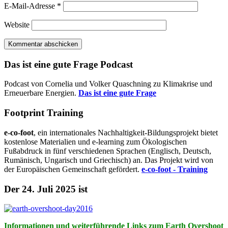
E-Mail-Adresse
*
Website
Das ist eine gute Frage Podcast
Podcast von Cornelia und Volker Quaschning zu Klimakrise und
Erneuerbare Energien.
Das ist eine gute Frage
Footprint Training
e-co-foot
, ein internationales Nachhaltigkeit-Bildungsprojekt bietet
kostenlose Materialien und e-learning zum Ökologischen
Fußabdruck in fünf verschiedenen Sprachen (Englisch, Deutsch,
Rumänisch, Ungarisch und Griechisch) an. Das Projekt wird von
der Europäischen Gemeinschaft gefördert.
e-co-foot - Training
Der 24. Juli 2025 ist
Informationen und weiterführende Links zum Earth Overshoot