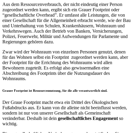
Aus dem Ressourcenverbrauch, der nicht eindeutig einer Person
zugeordnet werden kann, ergibt sich ein Grauer Footprint oder
“gesellschaftliche Overhead”. Er umfasst alle Leistungen, die von
einer Gesellschaft für die Allgemeinheit erbracht werde, wie der Bau
und Unterhaltung von Schulen, Krankenhäusern, Wohnraum und
Verkehrswegen. Auch der Betrieb von Banken, Versicherungen,
Polizei, Feuerwehr, Militär und Aufwendungen für Parlamente und
Regierungen gehören dazu.
Zwar wird der Wohnraum von einzelnen Personen genutzt, denen
für das Wohnen selbst ein Footprint zugeordnet werden kann, aber
der Footprint für die Errichtung des Wohnraums wird allen
Bewohnern zugeteilt. Es erfolgt also gewissermaßen eine
Abschreibung des Footprints über die Nutzungsdauer des
Wohnraums.
Grauer Footprint ist Ressourcennutzung, für die alle verantwortlich sind.
Der Graue Footprint macht etwa ein Drittel des Ökologischen
Fußabdrucks aus. Er kann von dir alleine nicht beeinflusst werden,
sondern ist nur von unserer Gesellschaft als Gemeinschaft
veränderbar. Deshalb ist dein
gesellschaftliches Engagement
so
wichtig.