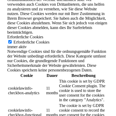
verwenden auch Cookies von Drittanbietern, die uns helfen
zu analysieren und zu verstehen, wie Sie diese Website
nutzen.
Diese Cookies werden nur mit Ihrer Zustimmung in
Ihrem Browser gespeichert.
Sie haben auch die Möglichkeit,
diese Cookies abzulehnen.
Wenn Sie sich jedoch von einigen
dieser Cookies abmelden, kann dies Ihr Surferlebnis
beeinträchtigen.
Erforderliche Cookies
Erforderliche Cookies
immer aktiv
Notwendige Cookies sind für die ordnungsgemäße Funktion
der Website unbedingt erforderlich. Diese Kategorie umfasst
nur Cookies, die grundlegende Funktionen und
Sicherheitsmerkmale der Website gewährleisten. Diese
Cookies speichern keine personenbezogenen Daten.
Cookie
Dauer
Beschreibung
This cookie is set by GDPR
Cookie Consent plugin. The
cookielawinfo-
11
cookie is used to store the
checkbox-analytics
months
user consent for the cookies
in the category "Analytics".
The cookie is set by GDPR
cookielawinfo-
11
cookie consent to record the
checkbox-functional
months
user consent for the cookies