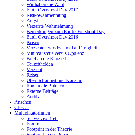
Wir haben die Wahl
Earth Overshoot Day 2017
Risikowahrnehmung
Angst
Verzerrte Wahrnehmung
Bemerkungen zum Earth Overshoot Day
Earth Overshoot Day 2016
Krisen
Verzichten wir doch mal auf Trägheit
Minimalismus versus Opulenz
Brief an die Kanzlerin
Teilzeithelden
Verzicht
Reisen
Über Schönheit und Konsum
Ran an die Buletten
Externe Beiträge
Archiv
Ansehen
Glossar
MultiplikatorInnen
Schwarzes Brett
Forum
Footprint in der Theorie
Footprint in der Praxis