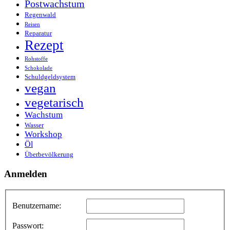
Postwachstum
Regenwald
Reisen
Reparatur
Rezept
Rohstoffe
Schokolade
Schuldgeldsystem
vegan
vegetarisch
Wachstum
Wasser
Workshop
Öl
Überbevölkerung
Anmelden
Benutzername:
Passwort: