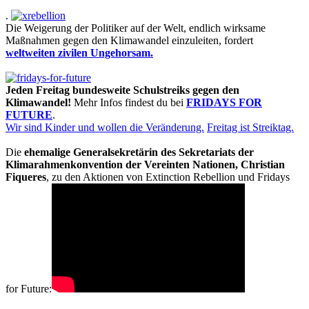
.
Die Weigerung der Politiker auf der Welt, endlich wirksame
Maßnahmen gegen den Klimawandel einzuleiten, fordert
weltweiten zivilen Ungehorsam.
Jeden Freitag bundesweite Schulstreiks gegen den
Klimawandel!
Mehr Infos findest du bei
FRIDAYS FOR
FUTURE
.
Wir sind Kinder und wollen die Veränderung.
Freitag ist Streiktag.
Die
ehemalige Generalsekretärin des Sekretariats der
Klimarahmenkonvention der Vereinten Nationen, Christian
Fiqueres
, zu den Aktionen von Extinction Rebellion und Fridays
for Future: