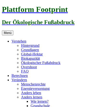
Zum
Plattform Footprint
Inhalt
springen
Der Ökologische Fußabdruck
Menü
Verstehen
Hintergrund
Grundlagen
Global-Hektar
Biokapazität
Ökologischer Fußabdruck
Overshoot
FAQ
Berechnen
Verändern
Menschenrechte
Energieversorgung
Anders leben
Anders lernen
Wie lernen?
Grundschule