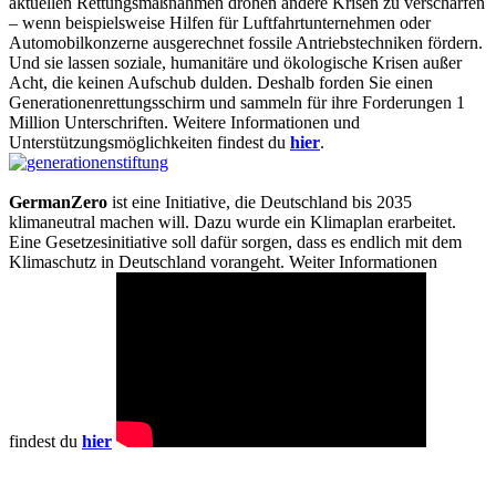
aktuellen Rettungsmaßnahmen drohen andere Krisen zu verschärfen
– wenn beispielsweise Hilfen für Luftfahrtunternehmen oder
Automobilkonzerne ausgerechnet fossile Antriebstechniken fördern.
Und sie lassen soziale, humanitäre und ökologische Krisen außer
Acht, die keinen Aufschub dulden. Deshalb forden Sie einen
Generationenrettungsschirm und sammeln für ihre Forderungen 1
Million Unterschriften. Weitere Informationen und
Unterstützungsmöglichkeiten findest du
hier
.
GermanZero
ist eine Initiative, die Deutschland bis 2035
klimaneutral machen will. Dazu wurde ein Klimaplan erarbeitet.
Eine Gesetzesinitiative soll dafür sorgen, dass es endlich mit dem
Klimaschutz in Deutschland vorangeht. Weiter Informationen
findest du
hier