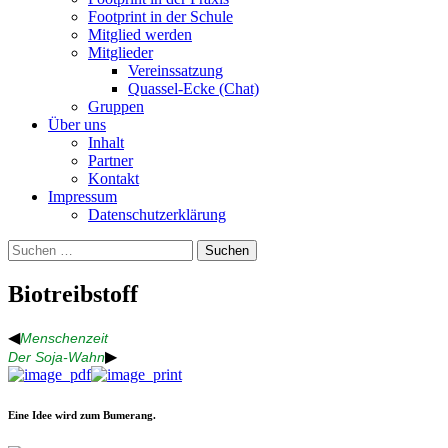
Footprint in der Schule
Mitglied werden
Mitglieder
Vereinssatzung
Quassel-Ecke (Chat)
Gruppen
Über uns
Inhalt
Partner
Kontakt
Impressum
Datenschutzerklärung
Suchen
nach:
Biotreibstoff
◀
Menschenzeit
▶
Der Soja-Wahn
Eine Idee wird zum Bumerang.