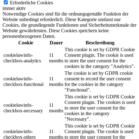
Erforderliche Cookies
immer aktiv
Notwendige Cookies sind für die ordnungsgemäße Funktion der
Website unbedingt erforderlich. Diese Kategorie umfasst nur
Cookies, die grundlegende Funktionen und Sicherheitsmerkmale der
Website gewährleisten. Diese Cookies speichern keine
personenbezogenen Daten.
Cookie
Dauer
Beschreibung
This cookie is set by GDPR Cookie
cookielawinfo-
11
Consent plugin. The cookie is used
checkbox-analytics
months
to store the user consent for the
cookies in the category "Analytics".
The cookie is set by GDPR cookie
cookielawinfo-
11
consent to record the user consent
checkbox-functional
months
for the cookies in the category
"Functional".
This cookie is set by GDPR Cookie
Consent plugin. The cookies is used
cookielawinfo-
11
to store the user consent for the
checkbox-necessary
months
cookies in the category
"Necessary".
This cookie is set by GDPR Cookie
cookielawinfo-
11
Consent plugin. The cookie is used
checkbox-others
months
to store the user consent for the