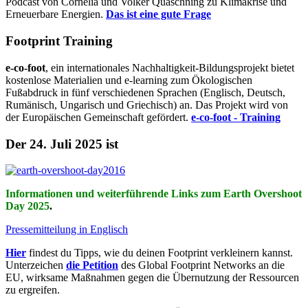
Podcast von Cornelia und Volker Quaschning zu Klimakrise und
Erneuerbare Energien.
Das ist eine gute Frage
Footprint Training
e-co-foot
, ein internationales Nachhaltigkeit-Bildungsprojekt bietet
kostenlose Materialien und e-learning zum Ökologischen
Fußabdruck in fünf verschiedenen Sprachen (Englisch, Deutsch,
Rumänisch, Ungarisch und Griechisch) an. Das Projekt wird von
der Europäischen Gemeinschaft gefördert.
e-co-foot - Training
Der 24. Juli 2025 ist
Informationen und weiterführende Links zum Earth Overshoot
Day 2025
.
Pressemitteilung in Englisch
Hier
findest du Tipps, wie du deinen Footprint verkleinern kannst.
Unterzeichen
die Petition
des Global Footprint Networks an die
EU, wirksame Maßnahmen gegen die Übernutzung der Ressourcen
zu ergreifen.