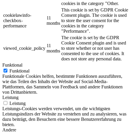
cookies in the category "Other.
This cookie is set by GDPR Cookie
cookielawinfo-
Consent plugin. The cookie is used
11
checkbox-
to store the user consent for the
months
performance
cookies in the category
"Performance".
The cookie is set by the GDPR
Cookie Consent plugin and is used
11
viewed_cookie_policy
to store whether or not user has
months
consented to the use of cookies. It
does not store any personal data.
Funktional
Funktional
Funktionale Cookies helfen, bestimmte Funktionen auszuführen,
wie das Teilen des Inhalts der Website auf Social-Media-
Plattformen, das Sammeln von Feedback und andere Funktionen
von Drittanbietern.
Leistung
Leistung
Leistungs-Cookies werden verwendet, um die wichtigsten
Leistungsindizes der Website zu verstehen und zu analysieren, was
dazu beiträgt, den Besuchern eine bessere Benutzererfahrung zu
bieten.
Andere