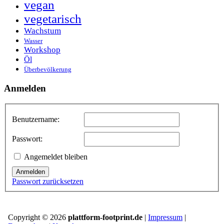
vegan
vegetarisch
Wachstum
Wasser
Workshop
Öl
Überbevölkerung
Anmelden
Benutzername:
Passwort:
Angemeldet bleiben
Anmelden
Passwort zurücksetzen
Copyright © 2026
plattform-footprint.de
|
Impressum
|