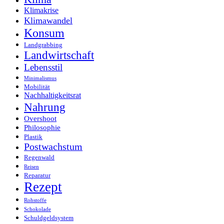
Klimakrise
Klimawandel
Konsum
Landgrabbing
Landwirtschaft
Lebensstil
Minimalismus
Mobilität
Nachhaltigkeitsrat
Nahrung
Overshoot
Philosophie
Plastik
Postwachstum
Regenwald
Reisen
Reparatur
Rezept
Rohstoffe
Schokolade
Schuldgeldsystem