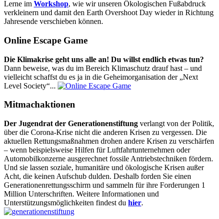
Lerne im
Workshop
, wie wir unseren Ökologischen Fußabdruck
verkleinern und damit den Earth Overshoot Day wieder in Richtung
Jahresende verschieben können.
Online Escape Game
Die Klimakrise geht uns alle an! Du willst endlich etwas tun?
Dann beweise, was du im Bereich Klimaschutz drauf hast – und
vielleicht schaffst du es ja in die Geheimorganisation der „Next
Level Society“...
Mitmachaktionen
Der Jugendrat der Generationenstiftung
verlangt von der Politik,
über die Corona-Krise nicht die anderen Krisen zu vergessen. Die
aktuellen Rettungsmaßnahmen drohen andere Krisen zu verschärfen
– wenn beispielsweise Hilfen für Luftfahrtunternehmen oder
Automobilkonzerne ausgerechnet fossile Antriebstechniken fördern.
Und sie lassen soziale, humanitäre und ökologische Krisen außer
Acht, die keinen Aufschub dulden. Deshalb forden Sie einen
Generationenrettungsschirm und sammeln für ihre Forderungen 1
Million Unterschriften. Weitere Informationen und
Unterstützungsmöglichkeiten findest du
hier
.