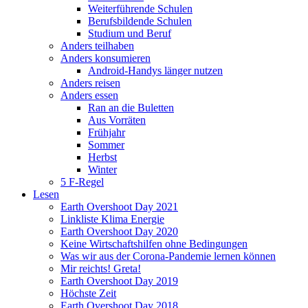
Weiterführende Schulen
Berufsbildende Schulen
Studium und Beruf
Anders teilhaben
Anders konsumieren
Android-Handys länger nutzen
Anders reisen
Anders essen
Ran an die Buletten
Aus Vorräten
Frühjahr
Sommer
Herbst
Winter
5 F-Regel
Lesen
Earth Overshoot Day 2021
Linkliste Klima Energie
Earth Overshoot Day 2020
Keine Wirtschaftshilfen ohne Bedingungen
Was wir aus der Corona-Pandemie lernen können
Mir reichts! Greta!
Earth Overshoot Day 2019
Höchste Zeit
Earth Overshoot Day 2018