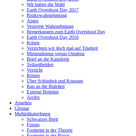
Wir haben die Wahl
Earth Overshoot Day 2017
Risikowahrnehmung
Angst
Verzerrte Wahrnehmung
Bemerkungen zum Earth Overshoot Day
Earth Overshoot Day 2016
Krisen
Verzichten wir doch mal auf Trägheit
Minimalismus versus Opulenz
Brief an die Kanzlerin
Teilzeithelden
Verzicht
Reisen
Über Schönheit und Konsum
Ran an die Buletten
Externe Beiträge
Archiv
Ansehen
Glossar
MultiplikatorInnen
Schwarzes Brett
Forum
Footprint in der Theorie
Footprint in der Praxis