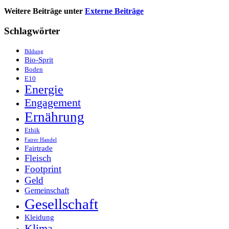
Weitere Beiträge unter
Externe Beiträge
Schlagwörter
Bildung
Bio-Sprit
Boden
E10
Energie
Engagement
Ernährung
Ethik
Fairer Handel
Fairtrade
Fleisch
Footprint
Geld
Gemeinschaft
Gesellschaft
Kleidung
Klima