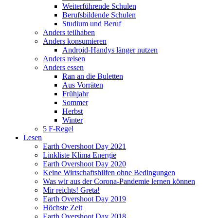
Weiterführende Schulen
Berufsbildende Schulen
Studium und Beruf
Anders teilhaben
Anders konsumieren
Android-Handys länger nutzen
Anders reisen
Anders essen
Ran an die Buletten
Aus Vorräten
Frühjahr
Sommer
Herbst
Winter
5 F-Regel
Lesen
Earth Overshoot Day 2021
Linkliste Klima Energie
Earth Overshoot Day 2020
Keine Wirtschaftshilfen ohne Bedingungen
Was wir aus der Corona-Pandemie lernen können
Mir reichts! Greta!
Earth Overshoot Day 2019
Höchste Zeit
Earth Overshoot Day 2018