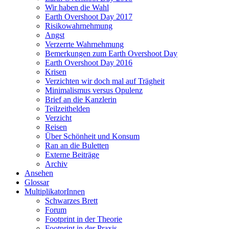
Wir haben die Wahl
Earth Overshoot Day 2017
Risikowahrnehmung
Angst
Verzerrte Wahrnehmung
Bemerkungen zum Earth Overshoot Day
Earth Overshoot Day 2016
Krisen
Verzichten wir doch mal auf Trägheit
Minimalismus versus Opulenz
Brief an die Kanzlerin
Teilzeithelden
Verzicht
Reisen
Über Schönheit und Konsum
Ran an die Buletten
Externe Beiträge
Archiv
Ansehen
Glossar
MultiplikatorInnen
Schwarzes Brett
Forum
Footprint in der Theorie
Footprint in der Praxis