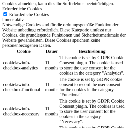
Cookies abmelden, kann dies Ihr Surferlebnis beeinträchtigen.
Erforderliche Cookies
Erforderliche Cookies
immer aktiv
Notwendige Cookies sind für die ordnungsgemäße Funktion der
Website unbedingt erforderlich. Diese Kategorie umfasst nur
Cookies, die grundlegende Funktionen und Sicherheitsmerkmale der
Website gewährleisten. Diese Cookies speichern keine
personenbezogenen Daten.
Cookie
Dauer
Beschreibung
This cookie is set by GDPR Cookie
cookielawinfo-
11
Consent plugin. The cookie is used
checkbox-analytics
months
to store the user consent for the
cookies in the category "Analytics".
The cookie is set by GDPR cookie
cookielawinfo-
11
consent to record the user consent
checkbox-functional
months
for the cookies in the category
"Functional".
This cookie is set by GDPR Cookie
Consent plugin. The cookies is used
cookielawinfo-
11
to store the user consent for the
checkbox-necessary
months
cookies in the category
"Necessary".
This cookie is set by GDPR Cookie