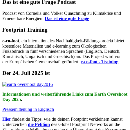
Das ist eine gute Frage Podcast
Podcast von Cornelia und Volker Quaschning zu Klimakrise und
Erneuerbare Energien.
Das ist eine gute Frage
Footprint Training
e-co-foot
, ein internationales Nachhaltigkeit-Bildungsprojekt bietet
kostenlose Materialien und e-learning zum Ökologischen
Fußabdruck in fünf verschiedenen Sprachen (Englisch, Deutsch,
Rumänisch, Ungarisch und Griechisch) an. Das Projekt wird von
der Europäischen Gemeinschaft gefördert.
e-co-foot - Training
Der 24. Juli 2025 ist
Informationen und weiterführende Links zum Earth Overshoot
Day 2025
.
Pressemitteilung in Englisch
Hier
findest du Tipps, wie du deinen Footprint verkleinern kannst.
Unterzeichen
die Petition
des Global Footprint Networks an die
EU, wirksame Maßnahmen gegen die Übernutzung der Ressourcen