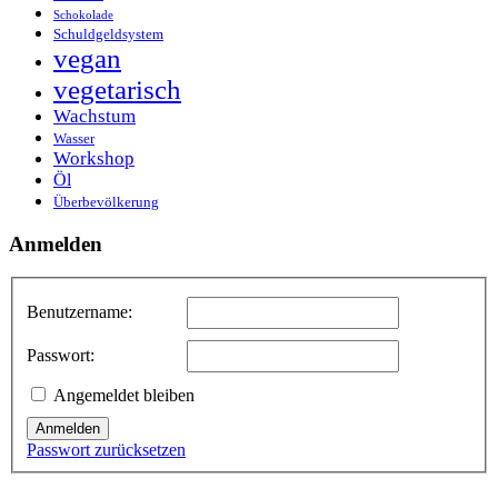
Schokolade
Schuldgeldsystem
vegan
vegetarisch
Wachstum
Wasser
Workshop
Öl
Überbevölkerung
Anmelden
Benutzername:
Passwort:
Angemeldet bleiben
Anmelden
Passwort zurücksetzen