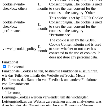
cookielawinfo-
11
Consent plugin. The cookie is used
checkbox-others
months
to store the user consent for the
cookies in the category "Other.
This cookie is set by GDPR Cookie
cookielawinfo-
Consent plugin. The cookie is used
11
checkbox-
to store the user consent for the
months
performance
cookies in the category
"Performance".
The cookie is set by the GDPR
Cookie Consent plugin and is used
11
viewed_cookie_policy
to store whether or not user has
months
consented to the use of cookies. It
does not store any personal data.
Funktional
Funktional
Funktionale Cookies helfen, bestimmte Funktionen auszuführen,
wie das Teilen des Inhalts der Website auf Social-Media-
Plattformen, das Sammeln von Feedback und andere Funktionen
von Drittanbietern.
Leistung
Leistung
Leistungs-Cookies werden verwendet, um die wichtigsten
Leistungsindizes der Website zu verstehen und zu analysieren, was
dazu beiträgt, den Besuchern eine bessere Benutzererfahrung zu