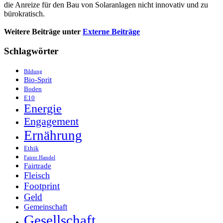
die Anreize für den Bau von Solaranlagen nicht innovativ und zu
bürokratisch.
Weitere Beiträge unter
Externe Beiträge
Schlagwörter
Bildung
Bio-Sprit
Boden
E10
Energie
Engagement
Ernährung
Ethik
Fairer Handel
Fairtrade
Fleisch
Footprint
Geld
Gemeinschaft
Gesellschaft