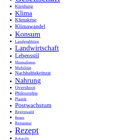
Kleidung
Klima
Klimakrise
Klimawandel
Konsum
Landgrabbing
Landwirtschaft
Lebensstil
Minimalismus
Mobilität
Nachhaltigkeitsrat
Nahrung
Overshoot
Philosophie
Plastik
Postwachstum
Regenwald
Reisen
Reparatur
Rezept
Rohstoffe