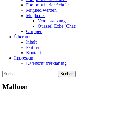
Footprint in der Schule
Mitglied werden
Mitglieder
Vereinssatzung
Quassel-Ecke (Chat)
Gruppen
Über uns
Inhalt
Partner
Kontakt
Impressum
Datenschutzerklärung
Suchen
nach:
Malloon