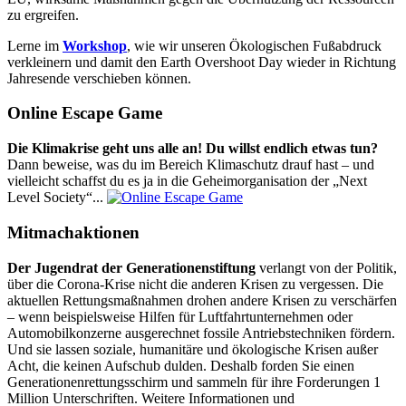
zu ergreifen.
Lerne im
Workshop
, wie wir unseren Ökologischen Fußabdruck
verkleinern und damit den Earth Overshoot Day wieder in Richtung
Jahresende verschieben können.
Online Escape Game
Die Klimakrise geht uns alle an! Du willst endlich etwas tun?
Dann beweise, was du im Bereich Klimaschutz drauf hast – und
vielleicht schaffst du es ja in die Geheimorganisation der „Next
Level Society“...
Mitmachaktionen
Der Jugendrat der Generationenstiftung
verlangt von der Politik,
über die Corona-Krise nicht die anderen Krisen zu vergessen. Die
aktuellen Rettungsmaßnahmen drohen andere Krisen zu verschärfen
– wenn beispielsweise Hilfen für Luftfahrtunternehmen oder
Automobilkonzerne ausgerechnet fossile Antriebstechniken fördern.
Und sie lassen soziale, humanitäre und ökologische Krisen außer
Acht, die keinen Aufschub dulden. Deshalb forden Sie einen
Generationenrettungsschirm und sammeln für ihre Forderungen 1
Million Unterschriften. Weitere Informationen und