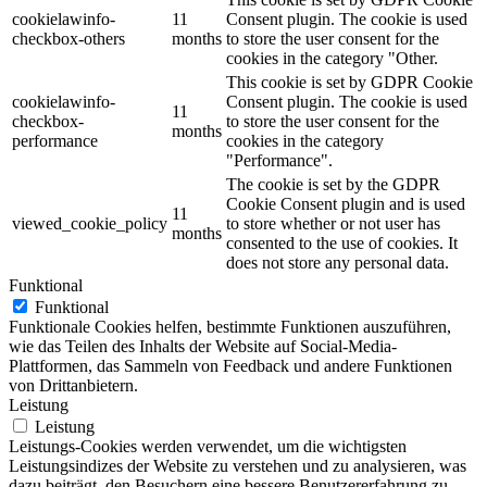
cookielawinfo-
11
Consent plugin. The cookie is used
checkbox-others
months
to store the user consent for the
cookies in the category "Other.
This cookie is set by GDPR Cookie
cookielawinfo-
Consent plugin. The cookie is used
11
checkbox-
to store the user consent for the
months
performance
cookies in the category
"Performance".
The cookie is set by the GDPR
Cookie Consent plugin and is used
11
viewed_cookie_policy
to store whether or not user has
months
consented to the use of cookies. It
does not store any personal data.
Funktional
Funktional
Funktionale Cookies helfen, bestimmte Funktionen auszuführen,
wie das Teilen des Inhalts der Website auf Social-Media-
Plattformen, das Sammeln von Feedback und andere Funktionen
von Drittanbietern.
Leistung
Leistung
Leistungs-Cookies werden verwendet, um die wichtigsten
Leistungsindizes der Website zu verstehen und zu analysieren, was
dazu beiträgt, den Besuchern eine bessere Benutzererfahrung zu