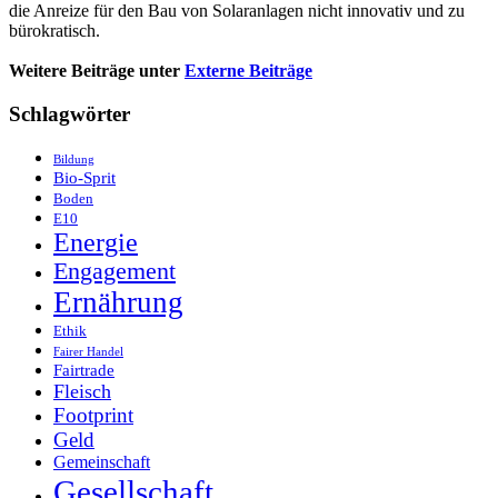
die Anreize für den Bau von Solaranlagen nicht innovativ und zu
bürokratisch.
Weitere Beiträge unter
Externe Beiträge
Schlagwörter
Bildung
Bio-Sprit
Boden
E10
Energie
Engagement
Ernährung
Ethik
Fairer Handel
Fairtrade
Fleisch
Footprint
Geld
Gemeinschaft
Gesellschaft