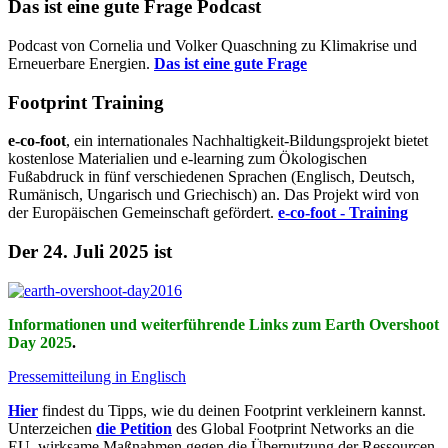
Das ist eine gute Frage Podcast
Podcast von Cornelia und Volker Quaschning zu Klimakrise und
Erneuerbare Energien.
Das ist eine gute Frage
Footprint Training
e-co-foot
, ein internationales Nachhaltigkeit-Bildungsprojekt bietet
kostenlose Materialien und e-learning zum Ökologischen
Fußabdruck in fünf verschiedenen Sprachen (Englisch, Deutsch,
Rumänisch, Ungarisch und Griechisch) an. Das Projekt wird von
der Europäischen Gemeinschaft gefördert.
e-co-foot - Training
Der 24. Juli 2025 ist
Informationen und weiterführende Links zum Earth Overshoot
Day 2025
.
Pressemitteilung in Englisch
Hier
findest du Tipps, wie du deinen Footprint verkleinern kannst.
Unterzeichen
die Petition
des Global Footprint Networks an die
EU, wirksame Maßnahmen gegen die Übernutzung der Ressourcen