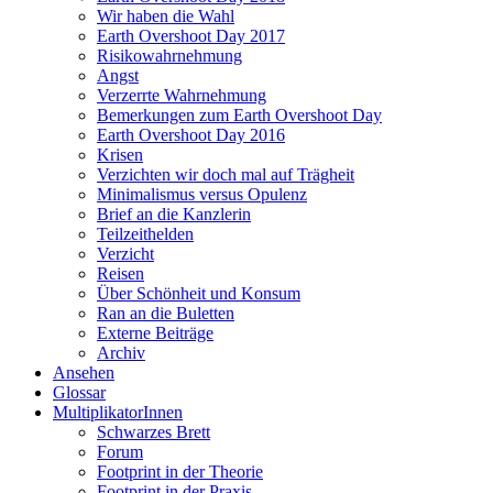
Wir haben die Wahl
Earth Overshoot Day 2017
Risikowahrnehmung
Angst
Verzerrte Wahrnehmung
Bemerkungen zum Earth Overshoot Day
Earth Overshoot Day 2016
Krisen
Verzichten wir doch mal auf Trägheit
Minimalismus versus Opulenz
Brief an die Kanzlerin
Teilzeithelden
Verzicht
Reisen
Über Schönheit und Konsum
Ran an die Buletten
Externe Beiträge
Archiv
Ansehen
Glossar
MultiplikatorInnen
Schwarzes Brett
Forum
Footprint in der Theorie
Footprint in der Praxis