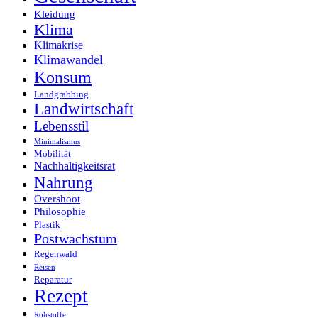
Kleidung
Klima
Klimakrise
Klimawandel
Konsum
Landgrabbing
Landwirtschaft
Lebensstil
Minimalismus
Mobilität
Nachhaltigkeitsrat
Nahrung
Overshoot
Philosophie
Plastik
Postwachstum
Regenwald
Reisen
Reparatur
Rezept
Rohstoffe