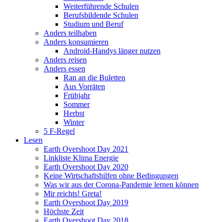
Weiterführende Schulen
Berufsbildende Schulen
Studium und Beruf
Anders teilhaben
Anders konsumieren
Android-Handys länger nutzen
Anders reisen
Anders essen
Ran an die Buletten
Aus Vorräten
Frühjahr
Sommer
Herbst
Winter
5 F-Regel
Lesen
Earth Overshoot Day 2021
Linkliste Klima Energie
Earth Overshoot Day 2020
Keine Wirtschaftshilfen ohne Bedingungen
Was wir aus der Corona-Pandemie lernen können
Mir reichts! Greta!
Earth Overshoot Day 2019
Höchste Zeit
Earth Overshoot Day 2018