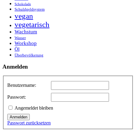
Schokolade
Schuldgeldsystem
vegan
vegetarisch
Wachstum
Wasser
Workshop
Öl
Überbevölkerung
Anmelden
Benutzername:
Passwort:
Angemeldet bleiben
Anmelden
Passwort zurücksetzen