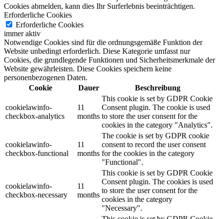
Cookies abmelden, kann dies Ihr Surferlebnis beeinträchtigen.
Erforderliche Cookies
Erforderliche Cookies
immer aktiv
Notwendige Cookies sind für die ordnungsgemäße Funktion der
Website unbedingt erforderlich. Diese Kategorie umfasst nur
Cookies, die grundlegende Funktionen und Sicherheitsmerkmale der
Website gewährleisten. Diese Cookies speichern keine
personenbezogenen Daten.
Cookie
Dauer
Beschreibung
This cookie is set by GDPR Cookie
cookielawinfo-
11
Consent plugin. The cookie is used
checkbox-analytics
months
to store the user consent for the
cookies in the category "Analytics".
The cookie is set by GDPR cookie
cookielawinfo-
11
consent to record the user consent
checkbox-functional
months
for the cookies in the category
"Functional".
This cookie is set by GDPR Cookie
Consent plugin. The cookies is used
cookielawinfo-
11
to store the user consent for the
checkbox-necessary
months
cookies in the category
"Necessary".
This cookie is set by GDPR Cookie