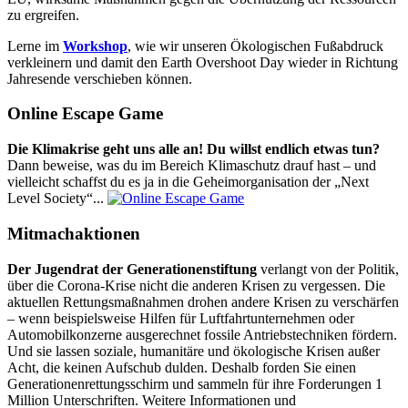
zu ergreifen.
Lerne im
Workshop
, wie wir unseren Ökologischen Fußabdruck
verkleinern und damit den Earth Overshoot Day wieder in Richtung
Jahresende verschieben können.
Online Escape Game
Die Klimakrise geht uns alle an! Du willst endlich etwas tun?
Dann beweise, was du im Bereich Klimaschutz drauf hast – und
vielleicht schaffst du es ja in die Geheimorganisation der „Next
Level Society“...
Mitmachaktionen
Der Jugendrat der Generationenstiftung
verlangt von der Politik,
über die Corona-Krise nicht die anderen Krisen zu vergessen. Die
aktuellen Rettungsmaßnahmen drohen andere Krisen zu verschärfen
– wenn beispielsweise Hilfen für Luftfahrtunternehmen oder
Automobilkonzerne ausgerechnet fossile Antriebstechniken fördern.
Und sie lassen soziale, humanitäre und ökologische Krisen außer
Acht, die keinen Aufschub dulden. Deshalb forden Sie einen
Generationenrettungsschirm und sammeln für ihre Forderungen 1
Million Unterschriften. Weitere Informationen und