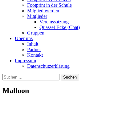
Footprint in der Schule
Mitglied werden
Mitglieder
Vereinssatzung
Quassel-Ecke (Chat)
Gruppen
Über uns
Inhalt
Partner
Kontakt
Impressum
Datenschutzerklärung
Suchen
nach:
Malloon