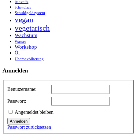
Rohstoffe
Schokolade
Schuldgeldsystem
vegan
vegetarisch
Wachstum
Wasser
Workshop
Öl
Überbevölkerung
Anmelden
Benutzername:
Passwort:
Angemeldet bleiben
Anmelden
Passwort zurücksetzen