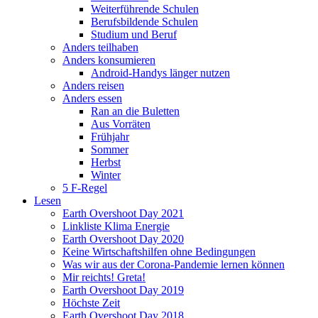
Weiterführende Schulen
Berufsbildende Schulen
Studium und Beruf
Anders teilhaben
Anders konsumieren
Android-Handys länger nutzen
Anders reisen
Anders essen
Ran an die Buletten
Aus Vorräten
Frühjahr
Sommer
Herbst
Winter
5 F-Regel
Lesen
Earth Overshoot Day 2021
Linkliste Klima Energie
Earth Overshoot Day 2020
Keine Wirtschaftshilfen ohne Bedingungen
Was wir aus der Corona-Pandemie lernen können
Mir reichts! Greta!
Earth Overshoot Day 2019
Höchste Zeit
Earth Overshoot Day 2018