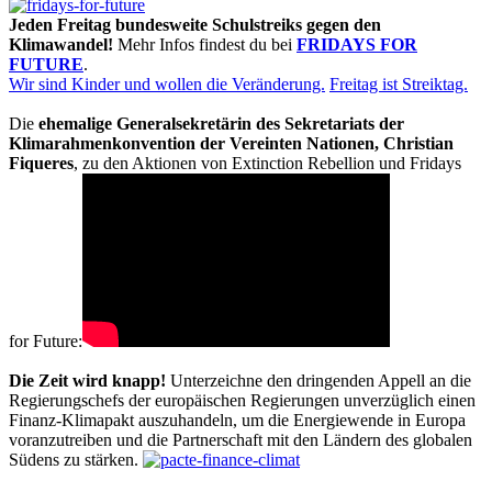
Jeden Freitag bundesweite Schulstreiks gegen den
Klimawandel!
Mehr Infos findest du bei
FRIDAYS FOR
FUTURE
.
Wir sind Kinder und wollen die Veränderung.
Freitag ist Streiktag.
Die
ehemalige Generalsekretärin des Sekretariats der
Klimarahmenkonvention der Vereinten Nationen, Christian
Fiqueres
, zu den Aktionen von Extinction Rebellion und Fridays
for Future:
Die Zeit wird knapp!
Unterzeichne den dringenden Appell an die
Regierungschefs der europäischen Regierungen unverzüglich einen
Finanz-Klimapakt auszuhandeln, um die Energiewende in Europa
voranzutreiben und die Partnerschaft mit den Ländern des globalen
Südens zu stärken.