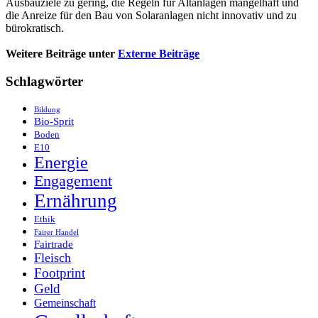
Ausbauziele zu gering, die Regeln für Altanlagen mangelhaft und
die Anreize für den Bau von Solaranlagen nicht innovativ und zu
bürokratisch.
Weitere Beiträge unter
Externe Beiträge
Schlagwörter
Bildung
Bio-Sprit
Boden
E10
Energie
Engagement
Ernährung
Ethik
Fairer Handel
Fairtrade
Fleisch
Footprint
Geld
Gemeinschaft