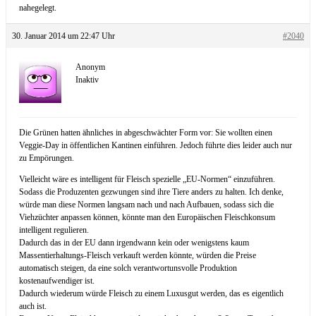
nahegelegt.
30. Januar 2014 um 22:47 Uhr
#2040
Anonym
Inaktiv
Die Grünen hatten ähnliches in abgeschwächter Form vor: Sie wollten einen
Veggie-Day in öffentlichen Kantinen einführen. Jedoch führte dies leider auch nur
zu Empörungen.
Vielleicht wäre es intelligent für Fleisch spezielle „EU-Normen“ einzuführen.
Sodass die Produzenten gezwungen sind ihre Tiere anders zu halten. Ich denke,
würde man diese Normen langsam nach und nach Aufbauen, sodass sich die
Viehzüchter anpassen können, könnte man den Europäischen Fleischkonsum
intelligent regulieren.
Dadurch das in der EU dann irgendwann kein oder wenigstens kaum
Massentierhaltungs-Fleisch verkauft werden könnte, würden die Preise
automatisch steigen, da eine solch verantwortunsvolle Produktion
kostenaufwendiger ist.
Dadurch wiederum würde Fleisch zu einem Luxusgut werden, das es eigentlich
auch ist.