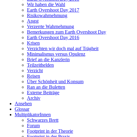
Wir haben die Wahl
Earth Overshoot Day 2017
Risikowahrnehmung
Angst
Verzerrte Wahrnehmung
Bemerkungen zum Earth Overshoot Day
Earth Overshoot Day 2016
Krisen
Verzichten wir doch mal auf Trägheit
Minimalismus versus Opulenz
Brief an die Kanzlerin
Teilzeithelden
Verzicht
Reisen
Über Schönheit und Konsum
Ran an die Buletten
Externe Beiträge
Archiv
Ansehen
Glossar
MultiplikatorInnen
Schwarzes Brett
Forum
Footprint in der Theorie
Footprint in der Praxis