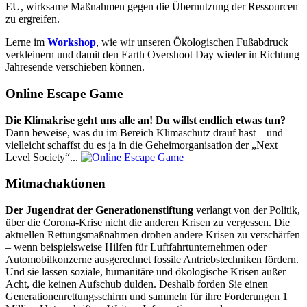
EU, wirksame Maßnahmen gegen die Übernutzung der Ressourcen
zu ergreifen.
Lerne im
Workshop
, wie wir unseren Ökologischen Fußabdruck
verkleinern und damit den Earth Overshoot Day wieder in Richtung
Jahresende verschieben können.
Online Escape Game
Die Klimakrise geht uns alle an! Du willst endlich etwas tun?
Dann beweise, was du im Bereich Klimaschutz drauf hast – und
vielleicht schaffst du es ja in die Geheimorganisation der „Next
Level Society“...
Mitmachaktionen
Der Jugendrat der Generationenstiftung
verlangt von der Politik,
über die Corona-Krise nicht die anderen Krisen zu vergessen. Die
aktuellen Rettungsmaßnahmen drohen andere Krisen zu verschärfen
– wenn beispielsweise Hilfen für Luftfahrtunternehmen oder
Automobilkonzerne ausgerechnet fossile Antriebstechniken fördern.
Und sie lassen soziale, humanitäre und ökologische Krisen außer
Acht, die keinen Aufschub dulden. Deshalb forden Sie einen
Generationenrettungsschirm und sammeln für ihre Forderungen 1