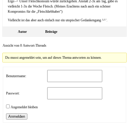
Ergo -> Unser Fleischkonsum würde zurückgehen. Anstatt 2-3x am Tag, gäbe es
vielleicht 1-3x die Woche Fleisch. (Meines Erachtens nach auch ein schöner
Kompromiss für die „Fleischliebhaber“)
Vielleicht ist das aber auch einfach nur ein utopischer Gedankengang ^^‘.
Autor
Beiträge
Ansicht von 0 Antwort-Threads
Du musst angemeldet sein, um auf dieses Thema antworten zu können.
Benutzername:
Passwort:
Angemeldet bleiben
Anmelden