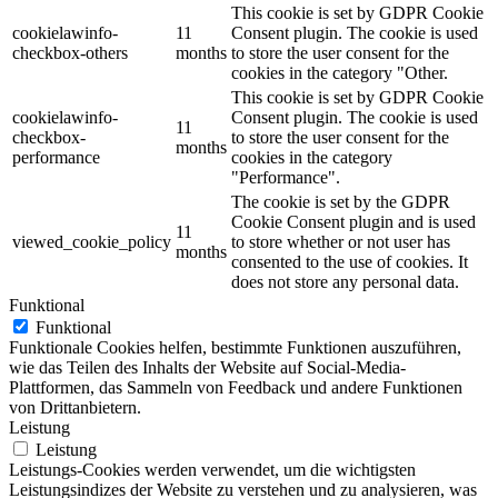
This cookie is set by GDPR Cookie
cookielawinfo-
11
Consent plugin. The cookie is used
checkbox-others
months
to store the user consent for the
cookies in the category "Other.
This cookie is set by GDPR Cookie
cookielawinfo-
Consent plugin. The cookie is used
11
checkbox-
to store the user consent for the
months
performance
cookies in the category
"Performance".
The cookie is set by the GDPR
Cookie Consent plugin and is used
11
viewed_cookie_policy
to store whether or not user has
months
consented to the use of cookies. It
does not store any personal data.
Funktional
Funktional
Funktionale Cookies helfen, bestimmte Funktionen auszuführen,
wie das Teilen des Inhalts der Website auf Social-Media-
Plattformen, das Sammeln von Feedback und andere Funktionen
von Drittanbietern.
Leistung
Leistung
Leistungs-Cookies werden verwendet, um die wichtigsten
Leistungsindizes der Website zu verstehen und zu analysieren, was