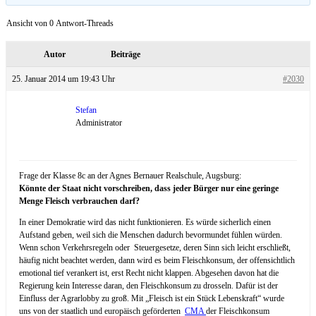
Ansicht von 0 Antwort-Threads
Autor
Beiträge
25. Januar 2014 um 19:43 Uhr
#2030
Stefan
Administrator
Frage der Klasse 8c an der Agnes Bernauer Realschule, Augsburg:
Könnte der Staat nicht vorschreiben, dass jeder Bürger nur eine geringe
Menge Fleisch verbrauchen darf?
In einer Demokratie wird das nicht funktionieren. Es würde sicherlich einen
Aufstand geben, weil sich die Menschen dadurch bevormundet fühlen würden.
Wenn schon Verkehrsregeln oder Steuergesetze, deren Sinn sich leicht erschließt,
häufig nicht beachtet werden, dann wird es beim Fleischkonsum, der offensichtlich
emotional tief verankert ist, erst Recht nicht klappen. Abgesehen davon hat die
Regierung kein Interesse daran, den Fleischkonsum zu drosseln. Dafür ist der
Einfluss der Agrarlobby zu groß. Mit „Fleisch ist ein Stück Lebenskraft“ wurde
uns von der staatlich und europäisch geförderten
CMA
der Fleischkonsum