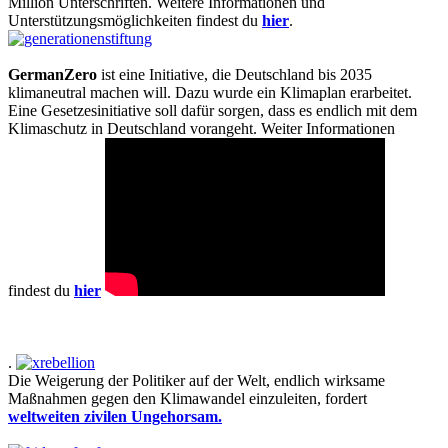
Million Unterschriften. Weitere Informationen und
Unterstützungsmöglichkeiten findest du
hier
.
GermanZero
ist eine Initiative, die Deutschland bis 2035
klimaneutral machen will. Dazu wurde ein Klimaplan erarbeitet.
Eine Gesetzesinitiative soll dafür sorgen, dass es endlich mit dem
Klimaschutz in Deutschland vorangeht. Weiter Informationen
findest du
hier
.
Die Weigerung der Politiker auf der Welt, endlich wirksame
Maßnahmen gegen den Klimawandel einzuleiten, fordert
weltweiten zivilen Ungehorsam.