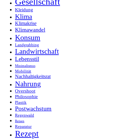
Gesellschaft
Kleidung
Klima
Klimakrise
Klimawandel
Konsum
Landgrabbing
Landwirtschaft
Lebensstil
Minimalismus
Mobilität
Nachhaltigkeitsrat
Nahrung
Overshoot
Philosophie
Plastik
Postwachstum
Regenwald
Reisen
Reparatur
Rezept