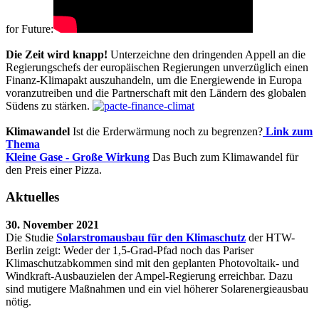
for Future:
Die Zeit wird knapp!
Unterzeichne den dringenden Appell an die
Regierungschefs der europäischen Regierungen unverzüglich einen
Finanz-Klimapakt auszuhandeln, um die Energiewende in Europa
voranzutreiben und die Partnerschaft mit den Ländern des globalen
Südens zu stärken.
Klimawandel
Ist die Erderwärmung noch zu begrenzen?
Link zum
Thema
Kleine Gase - Große Wirkung
Das Buch zum Klimawandel für
den Preis einer Pizza.
Aktuelles
30. November 2021
Die Studie
Solarstromausbau für den Klimaschutz
der HTW-
Berlin zeigt: Weder der 1,5-Grad-Pfad noch das Pariser
Klimaschutzabkommen sind mit den geplanten Photovoltaik- und
Windkraft-Ausbauzielen der Ampel-Regierung erreichbar. Dazu
sind mutigere Maßnahmen und ein viel höherer Solarenergieausbau
nötig.