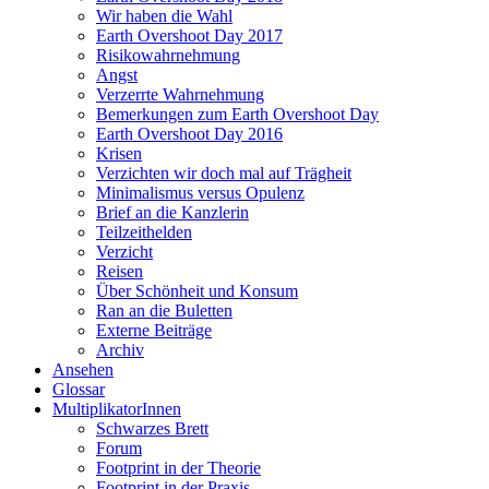
Wir haben die Wahl
Earth Overshoot Day 2017
Risikowahrnehmung
Angst
Verzerrte Wahrnehmung
Bemerkungen zum Earth Overshoot Day
Earth Overshoot Day 2016
Krisen
Verzichten wir doch mal auf Trägheit
Minimalismus versus Opulenz
Brief an die Kanzlerin
Teilzeithelden
Verzicht
Reisen
Über Schönheit und Konsum
Ran an die Buletten
Externe Beiträge
Archiv
Ansehen
Glossar
MultiplikatorInnen
Schwarzes Brett
Forum
Footprint in der Theorie
Footprint in der Praxis