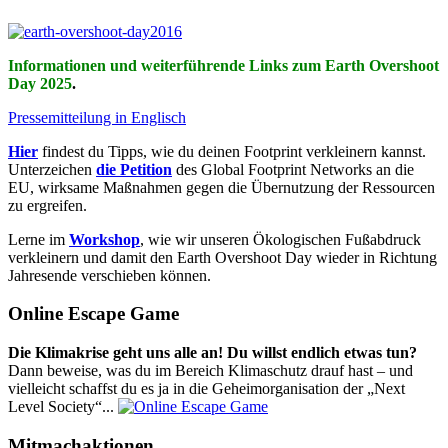
Informationen und weiterführende Links zum Earth Overshoot
Day 2025
.
Pressemitteilung in Englisch
Hier
findest du Tipps, wie du deinen Footprint verkleinern kannst.
Unterzeichen
die Petition
des Global Footprint Networks an die
EU, wirksame Maßnahmen gegen die Übernutzung der Ressourcen
zu ergreifen.
Lerne im
Workshop
, wie wir unseren Ökologischen Fußabdruck
verkleinern und damit den Earth Overshoot Day wieder in Richtung
Jahresende verschieben können.
Online Escape Game
Die Klimakrise geht uns alle an! Du willst endlich etwas tun?
Dann beweise, was du im Bereich Klimaschutz drauf hast – und
vielleicht schaffst du es ja in die Geheimorganisation der „Next
Level Society“...
Mitmachaktionen