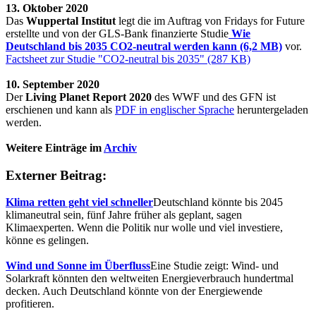
13. Oktober 2020
Das
Wuppertal Institut
legt die im Auftrag von Fridays for Future
erstellte und von der GLS-Bank finanzierte Studie
Wie
Deutschland bis 2035 CO2-neutral werden kann (6,2 MB)
vor.
Factsheet zur Studie "CO2-neutral bis 2035" (287 KB)
10. September 2020
Der
Living Planet Report 2020
des WWF und des GFN ist
erschienen und kann als
PDF in englischer Sprache
heruntergeladen
werden.
Weitere Einträge im
Archiv
Externer Beitrag:
Klima retten geht viel schneller
Deutschland könnte bis 2045
klimaneutral sein, fünf Jahre früher als geplant, sagen
Klimaexperten. Wenn die Politik nur wolle und viel investiere,
könne es gelingen.
Wind und Sonne im Überfluss
Eine Studie zeigt: Wind- und
Solarkraft könnten den weltweiten Energieverbrauch hundertmal
decken. Auch Deutschland könnte von der Energiewende
profitieren.