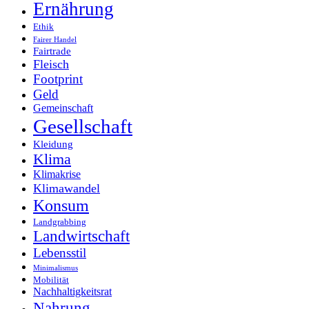
Ernährung
Ethik
Fairer Handel
Fairtrade
Fleisch
Footprint
Geld
Gemeinschaft
Gesellschaft
Kleidung
Klima
Klimakrise
Klimawandel
Konsum
Landgrabbing
Landwirtschaft
Lebensstil
Minimalismus
Mobilität
Nachhaltigkeitsrat
Nahrung