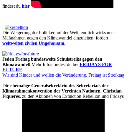
findest du
hier
.
Die Weigerung der Politiker auf der Welt, endlich wirksame
Maßnahmen gegen den Klimawandel einzuleiten, fordert
weltweiten zivilen Ungehorsam.
Jeden Freitag bundesweite Schulstreiks gegen den
Klimawandel!
Mehr Infos findest du bei
FRIDAYS FOR
FUTURE
.
Wir sind Kinder und wollen die Veränderung.
Freitag ist Streiktag.
Die
ehemalige Generalsekretärin des Sekretariats der
Klimarahmenkonvention der Vereinten Nationen, Christian
Fiqueres
, zu den Aktionen von Extinction Rebellion und Fridays