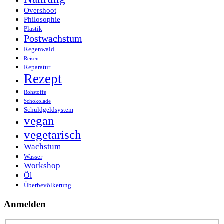
Overshoot
Philosophie
Plastik
Postwachstum
Regenwald
Reisen
Reparatur
Rezept
Rohstoffe
Schokolade
Schuldgeldsystem
vegan
vegetarisch
Wachstum
Wasser
Workshop
Öl
Überbevölkerung
Anmelden