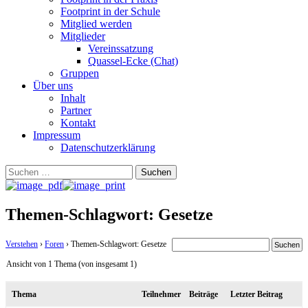
Footprint in der Schule
Mitglied werden
Mitglieder
Vereinssatzung
Quassel-Ecke (Chat)
Gruppen
Über uns
Inhalt
Partner
Kontakt
Impressum
Datenschutzerklärung
Suchen
nach:
Themen-Schlagwort: Gesetze
Verstehen
›
Foren
›
Themen-Schlagwort: Gesetze
Ansicht von 1 Thema (von insgesamt 1)
Thema
Teilnehmer
Beiträge
Letzter Beitrag