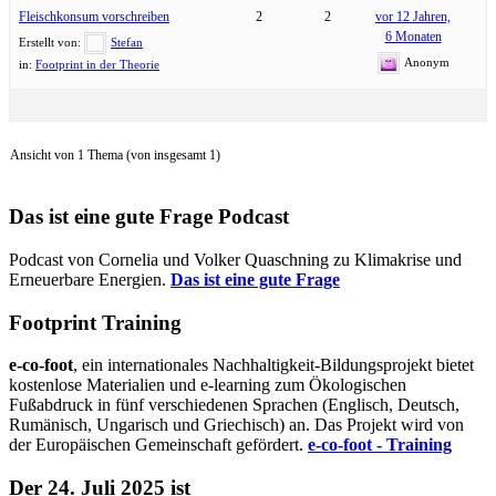
Fleischkonsum vorschreiben
2
2
vor 12 Jahren,
6 Monaten
Erstellt von:
Stefan
Anonym
in:
Footprint in der Theorie
Ansicht von 1 Thema (von insgesamt 1)
Das ist eine gute Frage Podcast
Podcast von Cornelia und Volker Quaschning zu Klimakrise und
Erneuerbare Energien.
Das ist eine gute Frage
Footprint Training
e-co-foot
, ein internationales Nachhaltigkeit-Bildungsprojekt bietet
kostenlose Materialien und e-learning zum Ökologischen
Fußabdruck in fünf verschiedenen Sprachen (Englisch, Deutsch,
Rumänisch, Ungarisch und Griechisch) an. Das Projekt wird von
der Europäischen Gemeinschaft gefördert.
e-co-foot - Training
Der 24. Juli 2025 ist