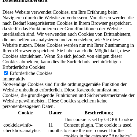
Datenschutzübersicht
Diese Website verwendet Cookies, um Ihre Erfahrung beim
Navigieren durch die Website zu verbessern.
Von diesen werden die
nach Bedarf kategorisierten Cookies in Ihrem Browser gespeichert,
da sie für das Funktionieren der Grundfunktionen der Website
unerlässlich sind.
Wir verwenden auch Cookies von Drittanbietern,
die uns helfen zu analysieren und zu verstehen, wie Sie diese
Website nutzen.
Diese Cookies werden nur mit Ihrer Zustimmung in
Ihrem Browser gespeichert.
Sie haben auch die Möglichkeit, diese
Cookies abzulehnen.
Wenn Sie sich jedoch von einigen dieser
Cookies abmelden, kann dies Ihr Surferlebnis beeinträchtigen.
Erforderliche Cookies
Erforderliche Cookies
immer aktiv
Notwendige Cookies sind für die ordnungsgemäße Funktion der
Website unbedingt erforderlich. Diese Kategorie umfasst nur
Cookies, die grundlegende Funktionen und Sicherheitsmerkmale der
Website gewährleisten. Diese Cookies speichern keine
personenbezogenen Daten.
Cookie
Dauer
Beschreibung
This cookie is set by GDPR Cookie
cookielawinfo-
11
Consent plugin. The cookie is used
checkbox-analytics
months
to store the user consent for the
cookies in the category "Analytics".