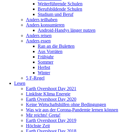
Weiterführende Schulen
Berufsbildende Schulen
Studium und Beruf
Anders teilhaben
Anders konsumieren
Android-Handys länger nutzen
Anders reisen
Anders essen
Ran an die Buletten
Aus Vorräten
Frühjahr
Sommer
Herbst
Winter
5 F-Regel
Lesen
Earth Overshoot Day 2021
Linkliste Klima Energie
Earth Overshoot Day 2020
Keine Wirtschaftshilfen ohne Bedingungen
Was wir aus der Corona-Pandemie lernen können
Mir reichts! Greta!
Earth Overshoot Day 2019
Höchste Zeit
Earth Overshoot Day 2018