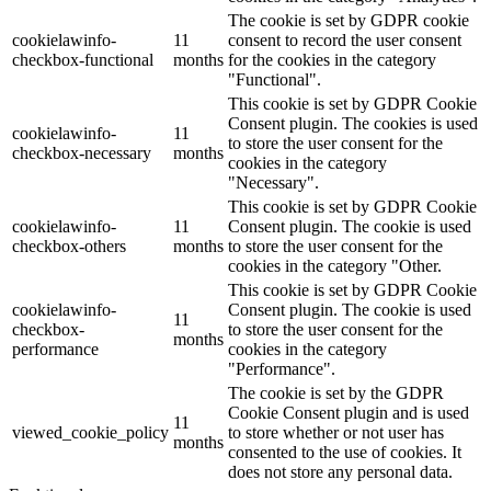
The cookie is set by GDPR cookie
cookielawinfo-
11
consent to record the user consent
checkbox-functional
months
for the cookies in the category
"Functional".
This cookie is set by GDPR Cookie
Consent plugin. The cookies is used
cookielawinfo-
11
to store the user consent for the
checkbox-necessary
months
cookies in the category
"Necessary".
This cookie is set by GDPR Cookie
cookielawinfo-
11
Consent plugin. The cookie is used
checkbox-others
months
to store the user consent for the
cookies in the category "Other.
This cookie is set by GDPR Cookie
cookielawinfo-
Consent plugin. The cookie is used
11
checkbox-
to store the user consent for the
months
performance
cookies in the category
"Performance".
The cookie is set by the GDPR
Cookie Consent plugin and is used
11
viewed_cookie_policy
to store whether or not user has
months
consented to the use of cookies. It
does not store any personal data.