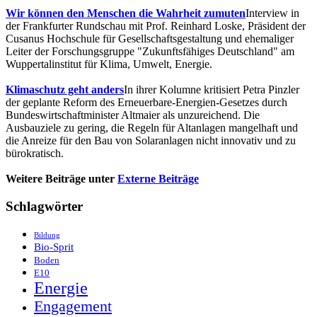
Wir können den Menschen die Wahrheit zumuten
Interview in
der Frankfurter Rundschau mit Prof. Reinhard Loske, Präsident der
Cusanus Hochschule für Gesellschaftsgestaltung und ehemaliger
Leiter der Forschungsgruppe "Zukunftsfähiges Deutschland" am
Wuppertalinstitut für Klima, Umwelt, Energie.
Klimaschutz geht anders
In ihrer Kolumne kritisiert Petra Pinzler
der geplante Reform des Erneuerbare-Energien-Gesetzes durch
Bundeswirtschaftminister Altmaier als unzureichend. Die
Ausbauziele zu gering, die Regeln für Altanlagen mangelhaft und
die Anreize für den Bau von Solaranlagen nicht innovativ und zu
bürokratisch.
Weitere Beiträge unter
Externe Beiträge
Schlagwörter
Bildung
Bio-Sprit
Boden
E10
Energie
Engagement