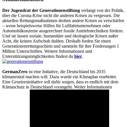
Der Jugendrat der Generationenstiftung
verlangt von der Politik,
über die Corona-Krise nicht die anderen Krisen zu vergessen. Die
aktuellen Rettungsmaßnahmen drohen andere Krisen zu verschärfen
– wenn beispielsweise Hilfen für Luftfahrtunternehmen oder
Automobilkonzerne ausgerechnet fossile Antriebstechniken fördern.
Und sie lassen soziale, humanitäre und ökologische Krisen außer
Acht, die keinen Aufschub dulden. Deshalb forden Sie einen
Generationenrettungsschirm und sammeln für ihre Forderungen 1
Million Unterschriften. Weitere Informationen und
Unterstützungsmöglichkeiten findest du
hier
.
GermanZero
ist eine Initiative, die Deutschland bis 2035
klimaneutral machen will. Dazu wurde ein Klimaplan erarbeitet.
Eine Gesetzesinitiative soll dafür sorgen, dass es endlich mit dem
Klimaschutz in Deutschland vorangeht. Weiter Informationen