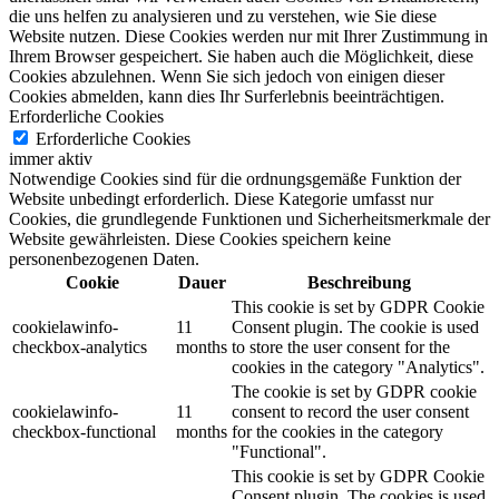
die uns helfen zu analysieren und zu verstehen, wie Sie diese
Website nutzen.
Diese Cookies werden nur mit Ihrer Zustimmung in
Ihrem Browser gespeichert.
Sie haben auch die Möglichkeit, diese
Cookies abzulehnen.
Wenn Sie sich jedoch von einigen dieser
Cookies abmelden, kann dies Ihr Surferlebnis beeinträchtigen.
Erforderliche Cookies
Erforderliche Cookies
immer aktiv
Notwendige Cookies sind für die ordnungsgemäße Funktion der
Website unbedingt erforderlich. Diese Kategorie umfasst nur
Cookies, die grundlegende Funktionen und Sicherheitsmerkmale der
Website gewährleisten. Diese Cookies speichern keine
personenbezogenen Daten.
Cookie
Dauer
Beschreibung
This cookie is set by GDPR Cookie
cookielawinfo-
11
Consent plugin. The cookie is used
checkbox-analytics
months
to store the user consent for the
cookies in the category "Analytics".
The cookie is set by GDPR cookie
cookielawinfo-
11
consent to record the user consent
checkbox-functional
months
for the cookies in the category
"Functional".
This cookie is set by GDPR Cookie
Consent plugin. The cookies is used