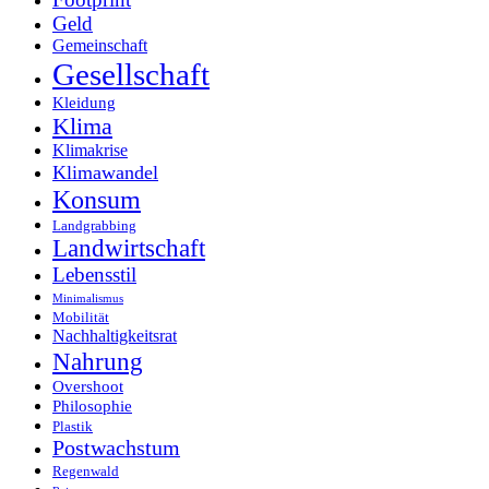
Geld
Gemeinschaft
Gesellschaft
Kleidung
Klima
Klimakrise
Klimawandel
Konsum
Landgrabbing
Landwirtschaft
Lebensstil
Minimalismus
Mobilität
Nachhaltigkeitsrat
Nahrung
Overshoot
Philosophie
Plastik
Postwachstum
Regenwald