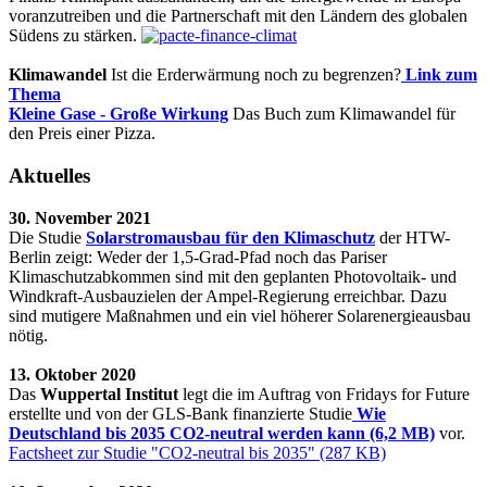
voranzutreiben und die Partnerschaft mit den Ländern des globalen
Südens zu stärken.
Klimawandel
Ist die Erderwärmung noch zu begrenzen?
Link zum
Thema
Kleine Gase - Große Wirkung
Das Buch zum Klimawandel für
den Preis einer Pizza.
Aktuelles
30. November 2021
Die Studie
Solarstromausbau für den Klimaschutz
der HTW-
Berlin zeigt: Weder der 1,5-Grad-Pfad noch das Pariser
Klimaschutzabkommen sind mit den geplanten Photovoltaik- und
Windkraft-Ausbauzielen der Ampel-Regierung erreichbar. Dazu
sind mutigere Maßnahmen und ein viel höherer Solarenergieausbau
nötig.
13. Oktober 2020
Das
Wuppertal Institut
legt die im Auftrag von Fridays for Future
erstellte und von der GLS-Bank finanzierte Studie
Wie
Deutschland bis 2035 CO2-neutral werden kann (6,2 MB)
vor.
Factsheet zur Studie "CO2-neutral bis 2035" (287 KB)