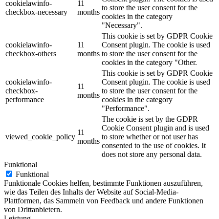
cookielawinfo-
11
to store the user consent for the
checkbox-necessary
months
cookies in the category
"Necessary".
This cookie is set by GDPR Cookie
cookielawinfo-
11
Consent plugin. The cookie is used
checkbox-others
months
to store the user consent for the
cookies in the category "Other.
This cookie is set by GDPR Cookie
cookielawinfo-
Consent plugin. The cookie is used
11
checkbox-
to store the user consent for the
months
performance
cookies in the category
"Performance".
The cookie is set by the GDPR
Cookie Consent plugin and is used
11
viewed_cookie_policy
to store whether or not user has
months
consented to the use of cookies. It
does not store any personal data.
Funktional
Funktional
Funktionale Cookies helfen, bestimmte Funktionen auszuführen,
wie das Teilen des Inhalts der Website auf Social-Media-
Plattformen, das Sammeln von Feedback und andere Funktionen
von Drittanbietern.
Leistung