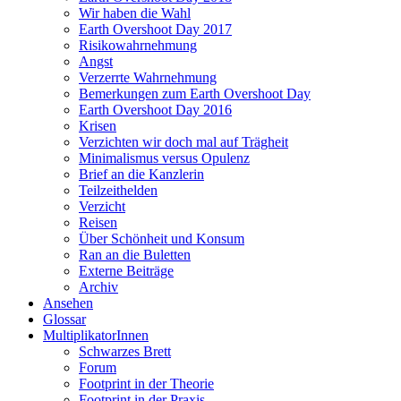
Wir haben die Wahl
Earth Overshoot Day 2017
Risikowahrnehmung
Angst
Verzerrte Wahrnehmung
Bemerkungen zum Earth Overshoot Day
Earth Overshoot Day 2016
Krisen
Verzichten wir doch mal auf Trägheit
Minimalismus versus Opulenz
Brief an die Kanzlerin
Teilzeithelden
Verzicht
Reisen
Über Schönheit und Konsum
Ran an die Buletten
Externe Beiträge
Archiv
Ansehen
Glossar
MultiplikatorInnen
Schwarzes Brett
Forum
Footprint in der Theorie
Footprint in der Praxis