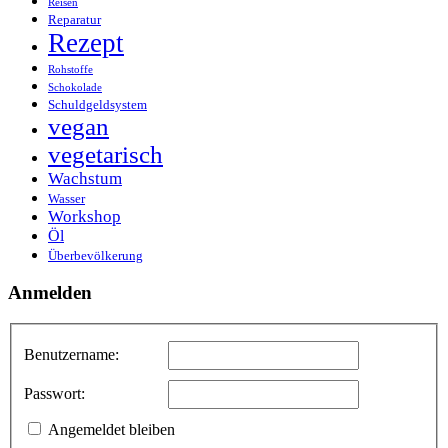
Reisen
Reparatur
Rezept
Rohstoffe
Schokolade
Schuldgeldsystem
vegan
vegetarisch
Wachstum
Wasser
Workshop
Öl
Überbevölkerung
Anmelden
Benutzername:
Passwort:
Angemeldet bleiben