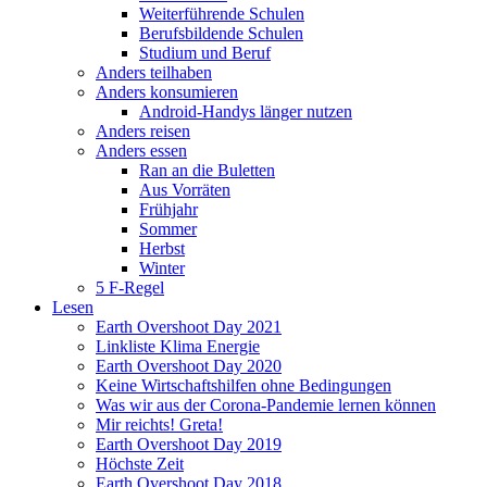
Weiterführende Schulen
Berufsbildende Schulen
Studium und Beruf
Anders teilhaben
Anders konsumieren
Android-Handys länger nutzen
Anders reisen
Anders essen
Ran an die Buletten
Aus Vorräten
Frühjahr
Sommer
Herbst
Winter
5 F-Regel
Lesen
Earth Overshoot Day 2021
Linkliste Klima Energie
Earth Overshoot Day 2020
Keine Wirtschaftshilfen ohne Bedingungen
Was wir aus der Corona-Pandemie lernen können
Mir reichts! Greta!
Earth Overshoot Day 2019
Höchste Zeit
Earth Overshoot Day 2018