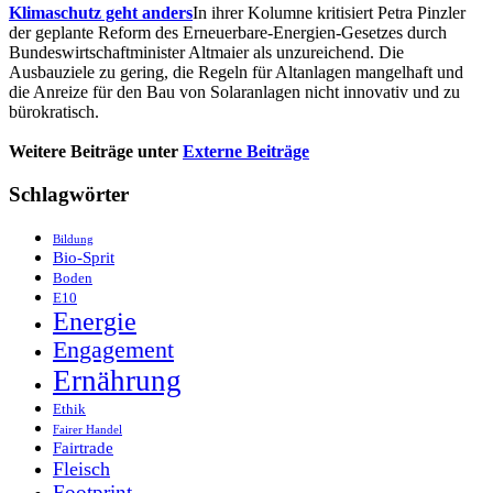
Klimaschutz geht anders
In ihrer Kolumne kritisiert Petra Pinzler
der geplante Reform des Erneuerbare-Energien-Gesetzes durch
Bundeswirtschaftminister Altmaier als unzureichend. Die
Ausbauziele zu gering, die Regeln für Altanlagen mangelhaft und
die Anreize für den Bau von Solaranlagen nicht innovativ und zu
bürokratisch.
Weitere Beiträge unter
Externe Beiträge
Schlagwörter
Bildung
Bio-Sprit
Boden
E10
Energie
Engagement
Ernährung
Ethik
Fairer Handel
Fairtrade
Fleisch
Footprint