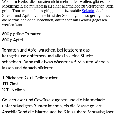
Wenn im Herbst die Tomaten nicht mehr reifen wollen, gibt es die
Möglichkeit, sie mit Äpfeln zu einer Marmelade zu verarbeiten. Jede
grüne Tomate enthält das giftige und hitzestabile
Solanin
, doch mit
Zucker und Äpfeln vermischt ist der Solaningehalt so gering, dass
die Marmelade ohne Bedenken, dafür aber mit Genuss gegessen
werden kann.
600 g grüne Tomaten
600 g Äpfel
Tomaten und Äpfel waschen, bei letzterem das
Kerngehäuse entfernen und alles in kleine Stücke
schneiden. Dann mit etwas Wasser ca 5 Minuten köcheln
lassen und danach pürieren.
1 Päckchen 2zu1-Gelierzucker
1TL Zimt
½ TL Nelken
Gelierzucker und Gewürze zugeben und die Marmelade
unter ständigem Rühren kochen, bis die Masse geliert.
Anschließend die Marmelade heiß in saubere Schraubgläser