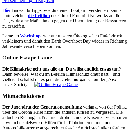
Pressemitteilung in Englisch
Hier
findest du Tipps, wie du deinen Footprint verkleinern kannst.
Unterzeichen
die Petition
des Global Footprint Networks an die
EU, wirksame Maßnahmen gegen die Übernutzung der Ressourcen
zu ergreifen.
Lerne im
Workshop
, wie wir unseren Ökologischen Fußabdruck
verkleinern und damit den Earth Overshoot Day wieder in Richtung
Jahresende verschieben können.
Online Escape Game
Die Klimakrise geht uns alle an! Du willst endlich etwas tun?
Dann beweise, was du im Bereich Klimaschutz drauf hast – und
vielleicht schaffst du es ja in die Geheimorganisation der „Next
Level Society“...
Mitmachaktionen
Der Jugendrat der Generationenstiftung
verlangt von der Politik,
über die Corona-Krise nicht die anderen Krisen zu vergessen. Die
aktuellen Rettungsmaßnahmen drohen andere Krisen zu verschärfen
– wenn beispielsweise Hilfen für Luftfahrtunternehmen oder
Automobilkonzerne ausgerechnet fossile Antriebstechniken fördern.