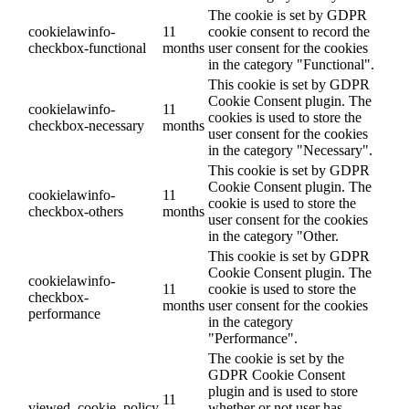
The cookie is set by GDPR
cookielawinfo-
11
cookie consent to record the
checkbox-functional
months
user consent for the cookies
in the category "Functional".
This cookie is set by GDPR
Cookie Consent plugin. The
cookielawinfo-
11
cookies is used to store the
checkbox-necessary
months
user consent for the cookies
in the category "Necessary".
This cookie is set by GDPR
Cookie Consent plugin. The
cookielawinfo-
11
cookie is used to store the
checkbox-others
months
user consent for the cookies
in the category "Other.
This cookie is set by GDPR
Cookie Consent plugin. The
cookielawinfo-
11
cookie is used to store the
checkbox-
months
user consent for the cookies
performance
in the category
"Performance".
The cookie is set by the
GDPR Cookie Consent
plugin and is used to store
11
viewed_cookie_policy
whether or not user has