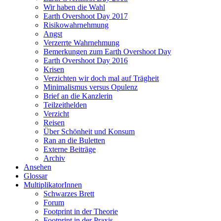
Wir haben die Wahl
Earth Overshoot Day 2017
Risikowahrnehmung
Angst
Verzerrte Wahrnehmung
Bemerkungen zum Earth Overshoot Day
Earth Overshoot Day 2016
Krisen
Verzichten wir doch mal auf Trägheit
Minimalismus versus Opulenz
Brief an die Kanzlerin
Teilzeithelden
Verzicht
Reisen
Über Schönheit und Konsum
Ran an die Buletten
Externe Beiträge
Archiv
Ansehen
Glossar
MultiplikatorInnen
Schwarzes Brett
Forum
Footprint in der Theorie
Footprint in der Praxis