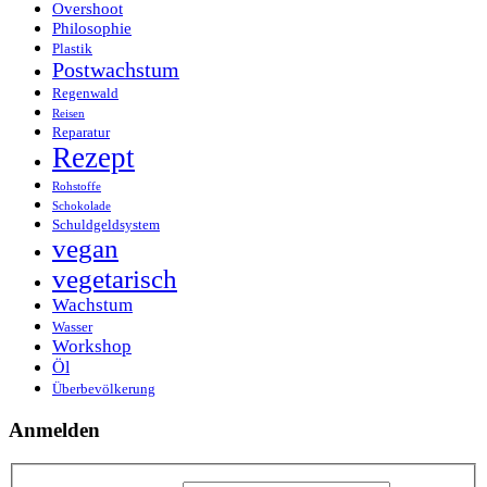
Overshoot
Philosophie
Plastik
Postwachstum
Regenwald
Reisen
Reparatur
Rezept
Rohstoffe
Schokolade
Schuldgeldsystem
vegan
vegetarisch
Wachstum
Wasser
Workshop
Öl
Überbevölkerung
Anmelden