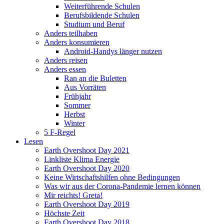
Weiterführende Schulen
Berufsbildende Schulen
Studium und Beruf
Anders teilhaben
Anders konsumieren
Android-Handys länger nutzen
Anders reisen
Anders essen
Ran an die Buletten
Aus Vorräten
Frühjahr
Sommer
Herbst
Winter
5 F-Regel
Lesen
Earth Overshoot Day 2021
Linkliste Klima Energie
Earth Overshoot Day 2020
Keine Wirtschaftshilfen ohne Bedingungen
Was wir aus der Corona-Pandemie lernen können
Mir reichts! Greta!
Earth Overshoot Day 2019
Höchste Zeit
Earth Overshoot Day 2018