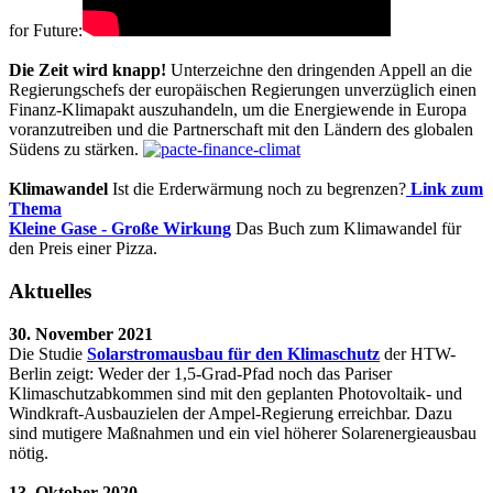
for Future:
Die Zeit wird knapp!
Unterzeichne den dringenden Appell an die
Regierungschefs der europäischen Regierungen unverzüglich einen
Finanz-Klimapakt auszuhandeln, um die Energiewende in Europa
voranzutreiben und die Partnerschaft mit den Ländern des globalen
Südens zu stärken.
Klimawandel
Ist die Erderwärmung noch zu begrenzen?
Link zum
Thema
Kleine Gase - Große Wirkung
Das Buch zum Klimawandel für
den Preis einer Pizza.
Aktuelles
30. November 2021
Die Studie
Solarstromausbau für den Klimaschutz
der HTW-
Berlin zeigt: Weder der 1,5-Grad-Pfad noch das Pariser
Klimaschutzabkommen sind mit den geplanten Photovoltaik- und
Windkraft-Ausbauzielen der Ampel-Regierung erreichbar. Dazu
sind mutigere Maßnahmen und ein viel höherer Solarenergieausbau
nötig.
13. Oktober 2020