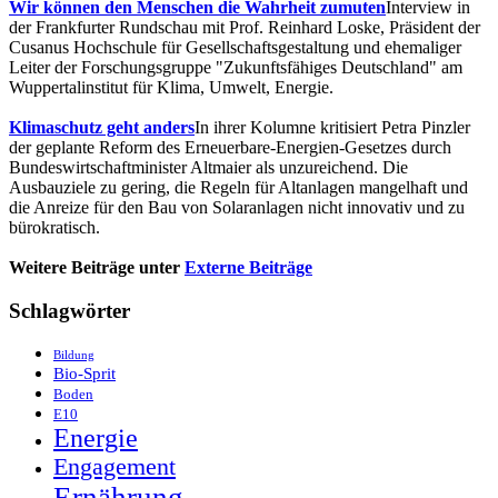
Wir können den Menschen die Wahrheit zumuten
Interview in
der Frankfurter Rundschau mit Prof. Reinhard Loske, Präsident der
Cusanus Hochschule für Gesellschaftsgestaltung und ehemaliger
Leiter der Forschungsgruppe "Zukunftsfähiges Deutschland" am
Wuppertalinstitut für Klima, Umwelt, Energie.
Klimaschutz geht anders
In ihrer Kolumne kritisiert Petra Pinzler
der geplante Reform des Erneuerbare-Energien-Gesetzes durch
Bundeswirtschaftminister Altmaier als unzureichend. Die
Ausbauziele zu gering, die Regeln für Altanlagen mangelhaft und
die Anreize für den Bau von Solaranlagen nicht innovativ und zu
bürokratisch.
Weitere Beiträge unter
Externe Beiträge
Schlagwörter
Bildung
Bio-Sprit
Boden
E10
Energie
Engagement