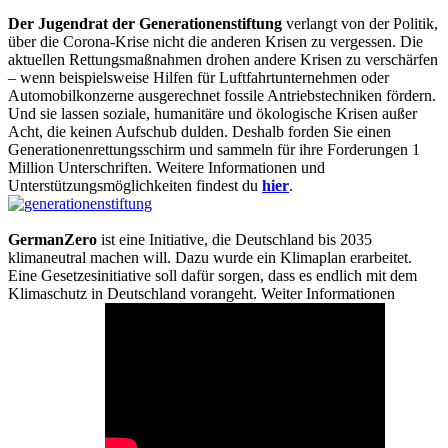
Der Jugendrat der Generationenstiftung
verlangt von der Politik,
über die Corona-Krise nicht die anderen Krisen zu vergessen. Die
aktuellen Rettungsmaßnahmen drohen andere Krisen zu verschärfen
– wenn beispielsweise Hilfen für Luftfahrtunternehmen oder
Automobilkonzerne ausgerechnet fossile Antriebstechniken fördern.
Und sie lassen soziale, humanitäre und ökologische Krisen außer
Acht, die keinen Aufschub dulden. Deshalb forden Sie einen
Generationenrettungsschirm und sammeln für ihre Forderungen 1
Million Unterschriften. Weitere Informationen und
Unterstützungsmöglichkeiten findest du
hier
.
GermanZero
ist eine Initiative, die Deutschland bis 2035
klimaneutral machen will. Dazu wurde ein Klimaplan erarbeitet.
Eine Gesetzesinitiative soll dafür sorgen, dass es endlich mit dem
Klimaschutz in Deutschland vorangeht. Weiter Informationen