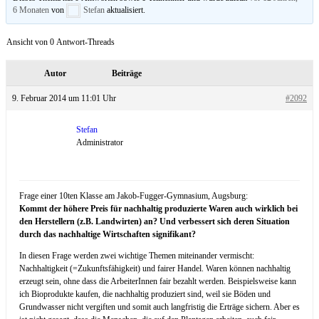
6 Monaten
von
Stefan
aktualisiert.
Ansicht von 0 Antwort-Threads
Autor
Beiträge
9. Februar 2014 um 11:01 Uhr
#2092
Stefan
Administrator
Frage einer 10ten Klasse am Jakob-Fugger-Gymnasium, Augsburg:
Kommt der höhere Preis für nachhaltig produzierte Waren auch wirklich bei
den Herstellern (z.B. Landwirten) an? Und verbessert sich deren Situation
durch das nachhaltige Wirtschaften signifikant?
In diesen Frage werden zwei wichtige Themen miteinander vermischt:
Nachhaltigkeit (=Zukunftsfähigkeit) und fairer Handel. Waren können nachhaltig
erzeugt sein, ohne dass die ArbeiterInnen fair bezahlt werden. Beispielsweise kann
ich Bioprodukte kaufen, die nachhaltig produziert sind, weil sie Böden und
Grundwasser nicht vergiften und somit auch langfristig die Erträge sichern. Aber es