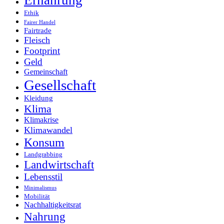
Ernährung
Ethik
Fairer Handel
Fairtrade
Fleisch
Footprint
Geld
Gemeinschaft
Gesellschaft
Kleidung
Klima
Klimakrise
Klimawandel
Konsum
Landgrabbing
Landwirtschaft
Lebensstil
Minimalismus
Mobilität
Nachhaltigkeitsrat
Nahrung