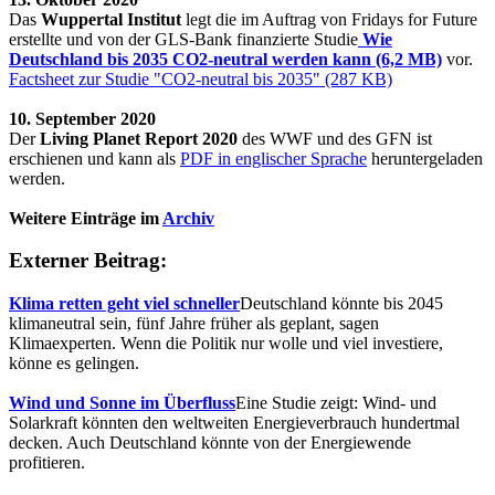
Das
Wuppertal Institut
legt die im Auftrag von Fridays for Future
erstellte und von der GLS-Bank finanzierte Studie
Wie
Deutschland bis 2035 CO2-neutral werden kann (6,2 MB)
vor.
Factsheet zur Studie "CO2-neutral bis 2035" (287 KB)
10. September 2020
Der
Living Planet Report 2020
des WWF und des GFN ist
erschienen und kann als
PDF in englischer Sprache
heruntergeladen
werden.
Weitere Einträge im
Archiv
Externer Beitrag:
Klima retten geht viel schneller
Deutschland könnte bis 2045
klimaneutral sein, fünf Jahre früher als geplant, sagen
Klimaexperten. Wenn die Politik nur wolle und viel investiere,
könne es gelingen.
Wind und Sonne im Überfluss
Eine Studie zeigt: Wind- und
Solarkraft könnten den weltweiten Energieverbrauch hundertmal
decken. Auch Deutschland könnte von der Energiewende
profitieren.