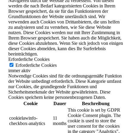
Navigieren durch die Website zu verbessern.
Von diesen
werden die nach Bedarf kategorisierten Cookies in Ihrem
Browser gespeichert, da sie für das Funktionieren der
Grundfunktionen der Website unerlässlich sind.
Wir
verwenden auch Cookies von Drittanbietern, die uns helfen
zu analysieren und zu verstehen, wie Sie diese Website
nutzen.
Diese Cookies werden nur mit Ihrer Zustimmung in
Ihrem Browser gespeichert.
Sie haben auch die Möglichkeit,
diese Cookies abzulehnen.
Wenn Sie sich jedoch von einigen
dieser Cookies abmelden, kann dies Ihr Surferlebnis
beeinträchtigen.
Erforderliche Cookies
Erforderliche Cookies
immer aktiv
Notwendige Cookies sind für die ordnungsgemäße Funktion
der Website unbedingt erforderlich. Diese Kategorie umfasst
nur Cookies, die grundlegende Funktionen und
Sicherheitsmerkmale der Website gewährleisten. Diese
Cookies speichern keine personenbezogenen Daten.
Cookie
Dauer
Beschreibung
This cookie is set by GDPR
Cookie Consent plugin. The
cookielawinfo-
11
cookie is used to store the
checkbox-analytics
months
user consent for the cookies
in the category "Analytics".