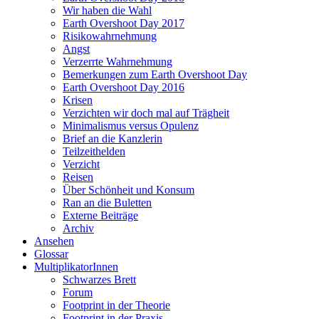
Wir haben die Wahl
Earth Overshoot Day 2017
Risikowahrnehmung
Angst
Verzerrte Wahrnehmung
Bemerkungen zum Earth Overshoot Day
Earth Overshoot Day 2016
Krisen
Verzichten wir doch mal auf Trägheit
Minimalismus versus Opulenz
Brief an die Kanzlerin
Teilzeithelden
Verzicht
Reisen
Über Schönheit und Konsum
Ran an die Buletten
Externe Beiträge
Archiv
Ansehen
Glossar
MultiplikatorInnen
Schwarzes Brett
Forum
Footprint in der Theorie
Footprint in der Praxis