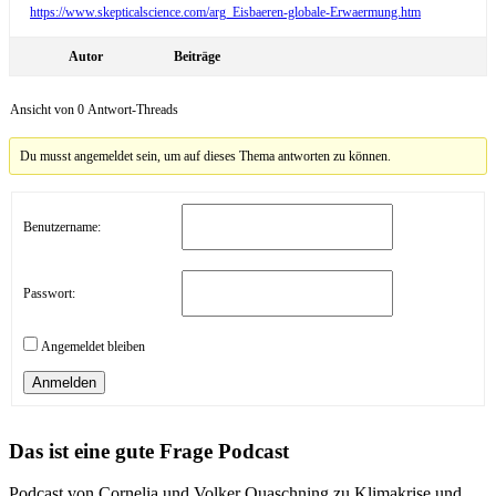
https://www.skepticalscience.com/arg_Eisbaeren-globale-Erwaermung.htm
Autor
Beiträge
Ansicht von 0 Antwort-Threads
Du musst angemeldet sein, um auf dieses Thema antworten zu können.
Benutzername:
Passwort:
Angemeldet bleiben
Anmelden
Das ist eine gute Frage Podcast
Podcast von Cornelia und Volker Quaschning zu Klimakrise und