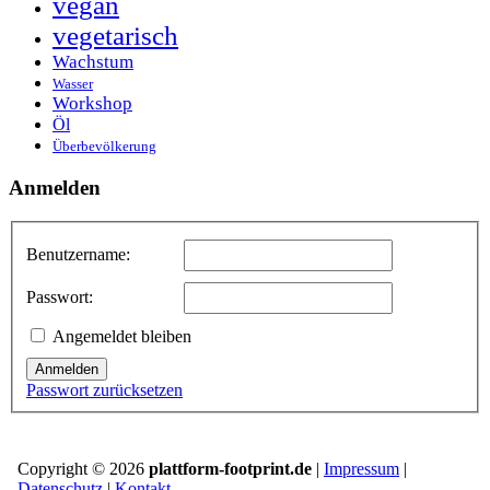
vegan
vegetarisch
Wachstum
Wasser
Workshop
Öl
Überbevölkerung
Anmelden
Benutzername:
Passwort:
Angemeldet bleiben
Anmelden
Passwort zurücksetzen
Copyright © 2026
plattform-footprint.de
|
Impressum
|
Datenschutz
|
Kontakt