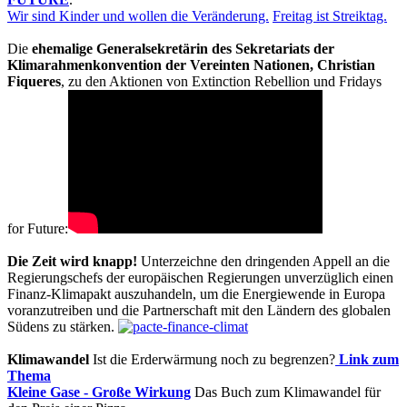
Wir sind Kinder und wollen die Veränderung.
Freitag ist Streiktag.
Die
ehemalige Generalsekretärin des Sekretariats der
Klimarahmenkonvention der Vereinten Nationen, Christian
Fiqueres
, zu den Aktionen von Extinction Rebellion und Fridays
for Future:
Die Zeit wird knapp!
Unterzeichne den dringenden Appell an die
Regierungschefs der europäischen Regierungen unverzüglich einen
Finanz-Klimapakt auszuhandeln, um die Energiewende in Europa
voranzutreiben und die Partnerschaft mit den Ländern des globalen
Südens zu stärken.
Klimawandel
Ist die Erderwärmung noch zu begrenzen?
Link zum
Thema
Kleine Gase - Große Wirkung
Das Buch zum Klimawandel für