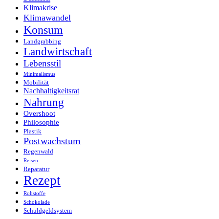
Klimakrise
Klimawandel
Konsum
Landgrabbing
Landwirtschaft
Lebensstil
Minimalismus
Mobilität
Nachhaltigkeitsrat
Nahrung
Overshoot
Philosophie
Plastik
Postwachstum
Regenwald
Reisen
Reparatur
Rezept
Rohstoffe
Schokolade
Schuldgeldsystem