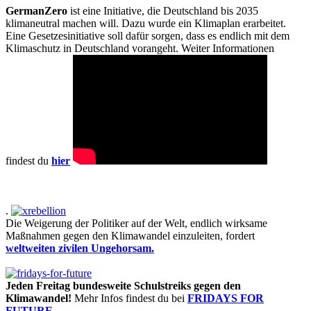
GermanZero
ist eine Initiative, die Deutschland bis 2035
klimaneutral machen will. Dazu wurde ein Klimaplan erarbeitet.
Eine Gesetzesinitiative soll dafür sorgen, dass es endlich mit dem
Klimaschutz in Deutschland vorangeht. Weiter Informationen
findest du
hier
.
Die Weigerung der Politiker auf der Welt, endlich wirksame
Maßnahmen gegen den Klimawandel einzuleiten, fordert
weltweiten zivilen Ungehorsam.
Jeden Freitag bundesweite Schulstreiks gegen den
Klimawandel!
Mehr Infos findest du bei
FRIDAYS FOR
FUTURE
.