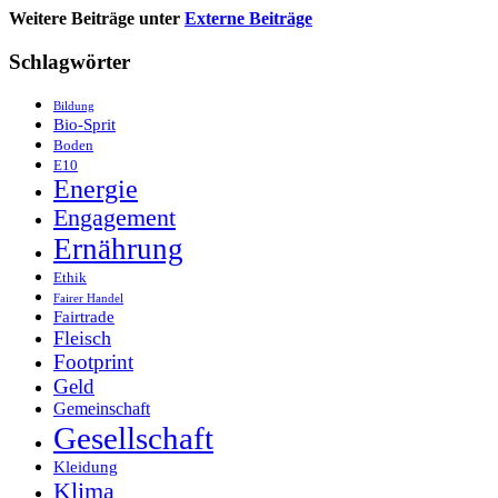
Weitere Beiträge unter
Externe Beiträge
Schlagwörter
Bildung
Bio-Sprit
Boden
E10
Energie
Engagement
Ernährung
Ethik
Fairer Handel
Fairtrade
Fleisch
Footprint
Geld
Gemeinschaft
Gesellschaft
Kleidung
Klima