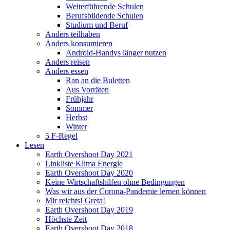
Weiterführende Schulen
Berufsbildende Schulen
Studium und Beruf
Anders teilhaben
Anders konsumieren
Android-Handys länger nutzen
Anders reisen
Anders essen
Ran an die Buletten
Aus Vorräten
Frühjahr
Sommer
Herbst
Winter
5 F-Regel
Lesen
Earth Overshoot Day 2021
Linkliste Klima Energie
Earth Overshoot Day 2020
Keine Wirtschaftshilfen ohne Bedingungen
Was wir aus der Corona-Pandemie lernen können
Mir reichts! Greta!
Earth Overshoot Day 2019
Höchste Zeit
Earth Overshoot Day 2018