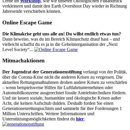
Lerne im
Workshop
, wie wir unseren Ökologischen Fußabdruck
verkleinern und damit den Earth Overshoot Day wieder in Richtung
Jahresende verschieben können.
Online Escape Game
Die Klimakrise geht uns alle an! Du willst endlich etwas tun?
Dann beweise, was du im Bereich Klimaschutz drauf hast – und
vielleicht schaffst du es ja in die Geheimorganisation der „Next
Level Society“...
Mitmachaktionen
Der Jugendrat der Generationenstiftung
verlangt von der Politik,
über die Corona-Krise nicht die anderen Krisen zu vergessen. Die
aktuellen Rettungsmaßnahmen drohen andere Krisen zu verschärfen
– wenn beispielsweise Hilfen für Luftfahrtunternehmen oder
Automobilkonzerne ausgerechnet fossile Antriebstechniken fördern.
Und sie lassen soziale, humanitäre und ökologische Krisen außer
Acht, die keinen Aufschub dulden. Deshalb forden Sie einen
Generationenrettungsschirm und sammeln für ihre Forderungen 1
Million Unterschriften. Weitere Informationen und
Unterstützungsmöglichkeiten findest du
hier
.