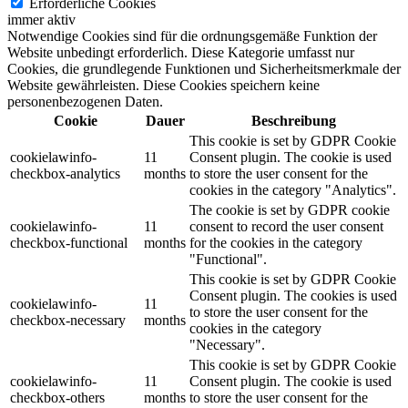
Erforderliche Cookies
immer aktiv
Notwendige Cookies sind für die ordnungsgemäße Funktion der
Website unbedingt erforderlich. Diese Kategorie umfasst nur
Cookies, die grundlegende Funktionen und Sicherheitsmerkmale der
Website gewährleisten. Diese Cookies speichern keine
personenbezogenen Daten.
Cookie
Dauer
Beschreibung
This cookie is set by GDPR Cookie
cookielawinfo-
11
Consent plugin. The cookie is used
checkbox-analytics
months
to store the user consent for the
cookies in the category "Analytics".
The cookie is set by GDPR cookie
cookielawinfo-
11
consent to record the user consent
checkbox-functional
months
for the cookies in the category
"Functional".
This cookie is set by GDPR Cookie
Consent plugin. The cookies is used
cookielawinfo-
11
to store the user consent for the
checkbox-necessary
months
cookies in the category
"Necessary".
This cookie is set by GDPR Cookie
cookielawinfo-
11
Consent plugin. The cookie is used
checkbox-others
months
to store the user consent for the