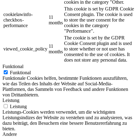
cookies in the category "Other.
This cookie is set by GDPR Cookie
cookielawinfo-
Consent plugin. The cookie is used
11
checkbox-
to store the user consent for the
months
performance
cookies in the category
"Performance".
The cookie is set by the GDPR
Cookie Consent plugin and is used
11
viewed_cookie_policy
to store whether or not user has
months
consented to the use of cookies. It
does not store any personal data.
Funktional
Funktional
Funktionale Cookies helfen, bestimmte Funktionen auszuführen,
wie das Teilen des Inhalts der Website auf Social-Media-
Plattformen, das Sammeln von Feedback und andere Funktionen
von Drittanbietern.
Leistung
Leistung
Leistungs-Cookies werden verwendet, um die wichtigsten
Leistungsindizes der Website zu verstehen und zu analysieren, was
dazu beiträgt, den Besuchern eine bessere Benutzererfahrung zu
bieten.
Andere