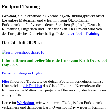
Footprint Training
e-co-foot
, ein internationales Nachhaltigkeit-Bildungsprojekt bietet
kostenlose Materialien und e-learning zum Ökologischen
Fußabdruck in fünf verschiedenen Sprachen (Englisch, Deutsch,
Rumänisch, Ungarisch und Griechisch) an. Das Projekt wird von
der Europäischen Gemeinschaft gefördert.
e-co-foot - Training
Der 24. Juli 2025 ist
Informationen und weiterführende Links zum Earth Overshoot
Day 2025
.
Pressemitteilung in Englisch
Hier
findest du Tipps, wie du deinen Footprint verkleinern kannst.
Unterzeichen
die Petition
des Global Footprint Networks an die
EU, wirksame Maßnahmen gegen die Übernutzung der Ressourcen
zu ergreifen.
Lerne im
Workshop
, wie wir unseren Ökologischen Fußabdruck
verkleinern und damit den Earth Overshoot Day wieder in Richtung