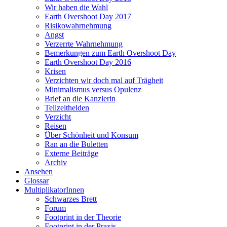
Wir haben die Wahl
Earth Overshoot Day 2017
Risikowahrnehmung
Angst
Verzerrte Wahrnehmung
Bemerkungen zum Earth Overshoot Day
Earth Overshoot Day 2016
Krisen
Verzichten wir doch mal auf Trägheit
Minimalismus versus Opulenz
Brief an die Kanzlerin
Teilzeithelden
Verzicht
Reisen
Über Schönheit und Konsum
Ran an die Buletten
Externe Beiträge
Archiv
Ansehen
Glossar
MultiplikatorInnen
Schwarzes Brett
Forum
Footprint in der Theorie
Footprint in der Praxis