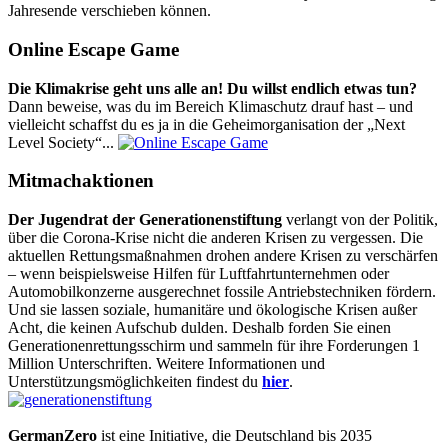
Jahresende verschieben können.
Online Escape Game
Die Klimakrise geht uns alle an! Du willst endlich etwas tun?
Dann beweise, was du im Bereich Klimaschutz drauf hast – und
vielleicht schaffst du es ja in die Geheimorganisation der „Next
Level Society“...
Mitmachaktionen
Der Jugendrat der Generationenstiftung
verlangt von der Politik,
über die Corona-Krise nicht die anderen Krisen zu vergessen. Die
aktuellen Rettungsmaßnahmen drohen andere Krisen zu verschärfen
– wenn beispielsweise Hilfen für Luftfahrtunternehmen oder
Automobilkonzerne ausgerechnet fossile Antriebstechniken fördern.
Und sie lassen soziale, humanitäre und ökologische Krisen außer
Acht, die keinen Aufschub dulden. Deshalb forden Sie einen
Generationenrettungsschirm und sammeln für ihre Forderungen 1
Million Unterschriften. Weitere Informationen und
Unterstützungsmöglichkeiten findest du
hier
.
GermanZero
ist eine Initiative, die Deutschland bis 2035