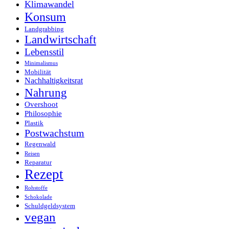
Klimawandel
Konsum
Landgrabbing
Landwirtschaft
Lebensstil
Minimalismus
Mobilität
Nachhaltigkeitsrat
Nahrung
Overshoot
Philosophie
Plastik
Postwachstum
Regenwald
Reisen
Reparatur
Rezept
Rohstoffe
Schokolade
Schuldgeldsystem
vegan