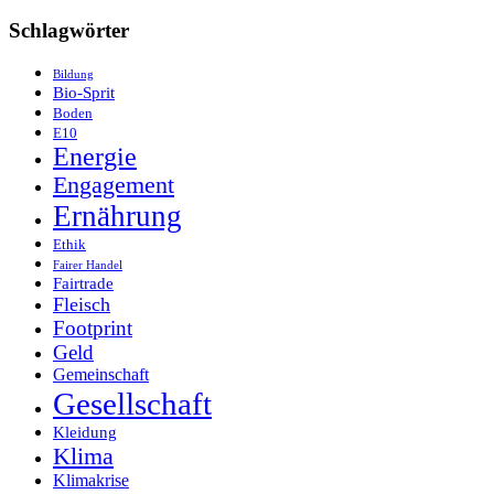
Schlagwörter
Bildung
Bio-Sprit
Boden
E10
Energie
Engagement
Ernährung
Ethik
Fairer Handel
Fairtrade
Fleisch
Footprint
Geld
Gemeinschaft
Gesellschaft
Kleidung
Klima
Klimakrise