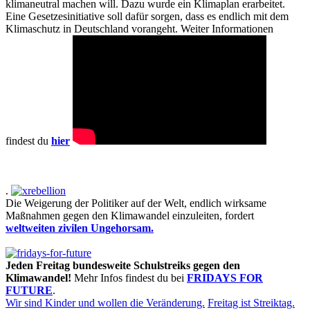
klimaneutral machen will. Dazu wurde ein Klimaplan erarbeitet.
Eine Gesetzesinitiative soll dafür sorgen, dass es endlich mit dem
Klimaschutz in Deutschland vorangeht. Weiter Informationen
findest du
hier
.
Die Weigerung der Politiker auf der Welt, endlich wirksame
Maßnahmen gegen den Klimawandel einzuleiten, fordert
weltweiten zivilen Ungehorsam.
Jeden Freitag bundesweite Schulstreiks gegen den
Klimawandel!
Mehr Infos findest du bei
FRIDAYS FOR
FUTURE
.
Wir sind Kinder und wollen die Veränderung.
Freitag ist Streiktag.