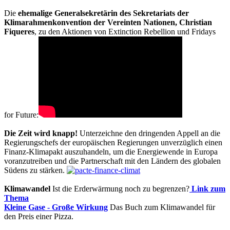
Die
ehemalige Generalsekretärin des Sekretariats der
Klimarahmenkonvention der Vereinten Nationen, Christian
Fiqueres
, zu den Aktionen von Extinction Rebellion und Fridays
for Future:
Die Zeit wird knapp!
Unterzeichne den dringenden Appell an die
Regierungschefs der europäischen Regierungen unverzüglich einen
Finanz-Klimapakt auszuhandeln, um die Energiewende in Europa
voranzutreiben und die Partnerschaft mit den Ländern des globalen
Südens zu stärken.
Klimawandel
Ist die Erderwärmung noch zu begrenzen?
Link zum
Thema
Kleine Gase - Große Wirkung
Das Buch zum Klimawandel für
den Preis einer Pizza.