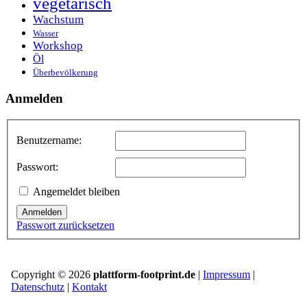
vegetarisch
Wachstum
Wasser
Workshop
Öl
Überbevölkerung
Anmelden
Benutzername:
Passwort:
Angemeldet bleiben
Anmelden
Passwort zurücksetzen
Copyright © 2026
plattform-footprint.de
|
Impressum
|
Datenschutz
|
Kontakt