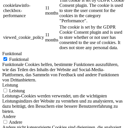
This cookie is set by GDPR Cookie
cookielawinfo-
Consent plugin. The cookie is used
11
checkbox-
to store the user consent for the
months
performance
cookies in the category
"Performance".
The cookie is set by the GDPR
Cookie Consent plugin and is used
11
viewed_cookie_policy
to store whether or not user has
months
consented to the use of cookies. It
does not store any personal data.
Funktional
Funktional
Funktionale Cookies helfen, bestimmte Funktionen auszuführen,
wie das Teilen des Inhalts der Website auf Social-Media-
Plattformen, das Sammeln von Feedback und andere Funktionen
von Drittanbietern.
Leistung
Leistung
Leistungs-Cookies werden verwendet, um die wichtigsten
Leistungsindizes der Website zu verstehen und zu analysieren, was
dazu beiträgt, den Besuchern eine bessere Benutzererfahrung zu
bieten.
Andere
Andere
Andere nicht kategorisierte Cookies sind diejenigen, die analysiert