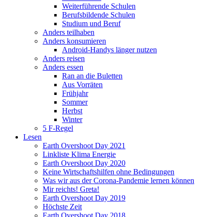
Weiterführende Schulen
Berufsbildende Schulen
Studium und Beruf
Anders teilhaben
Anders konsumieren
Android-Handys länger nutzen
Anders reisen
Anders essen
Ran an die Buletten
Aus Vorräten
Frühjahr
Sommer
Herbst
Winter
5 F-Regel
Lesen
Earth Overshoot Day 2021
Linkliste Klima Energie
Earth Overshoot Day 2020
Keine Wirtschaftshilfen ohne Bedingungen
Was wir aus der Corona-Pandemie lernen können
Mir reichts! Greta!
Earth Overshoot Day 2019
Höchste Zeit
Earth Overshoot Day 2018