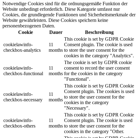
Notwendige Cookies sind für die ordnungsgemäße Funktion der
Website unbedingt erforderlich. Diese Kategorie umfasst nur
Cookies, die grundlegende Funktionen und Sicherheitsmerkmale der
Website gewährleisten. Diese Cookies speichern keine
personenbezogenen Daten.
Cookie
Dauer
Beschreibung
This cookie is set by GDPR Cookie
cookielawinfo-
11
Consent plugin. The cookie is used
checkbox-analytics
months
to store the user consent for the
cookies in the category "Analytics".
The cookie is set by GDPR cookie
cookielawinfo-
11
consent to record the user consent
checkbox-functional
months
for the cookies in the category
"Functional".
This cookie is set by GDPR Cookie
Consent plugin. The cookies is used
cookielawinfo-
11
to store the user consent for the
checkbox-necessary
months
cookies in the category
"Necessary".
This cookie is set by GDPR Cookie
cookielawinfo-
11
Consent plugin. The cookie is used
checkbox-others
months
to store the user consent for the
cookies in the category "Other.