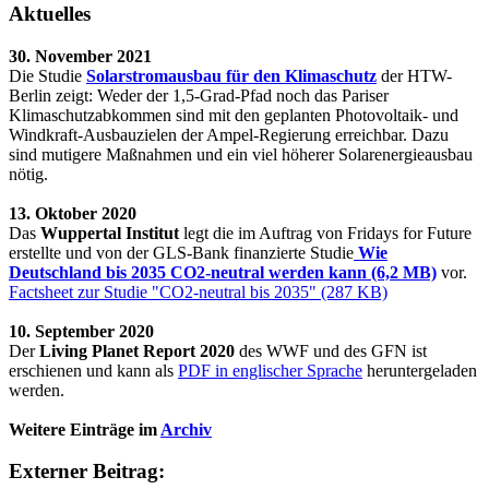
Aktuelles
30. November 2021
Die Studie
Solarstromausbau für den Klimaschutz
der HTW-
Berlin zeigt: Weder der 1,5-Grad-Pfad noch das Pariser
Klimaschutzabkommen sind mit den geplanten Photovoltaik- und
Windkraft-Ausbauzielen der Ampel-Regierung erreichbar. Dazu
sind mutigere Maßnahmen und ein viel höherer Solarenergieausbau
nötig.
13. Oktober 2020
Das
Wuppertal Institut
legt die im Auftrag von Fridays for Future
erstellte und von der GLS-Bank finanzierte Studie
Wie
Deutschland bis 2035 CO2-neutral werden kann (6,2 MB)
vor.
Factsheet zur Studie "CO2-neutral bis 2035" (287 KB)
10. September 2020
Der
Living Planet Report 2020
des WWF und des GFN ist
erschienen und kann als
PDF in englischer Sprache
heruntergeladen
werden.
Weitere Einträge im
Archiv
Externer Beitrag: