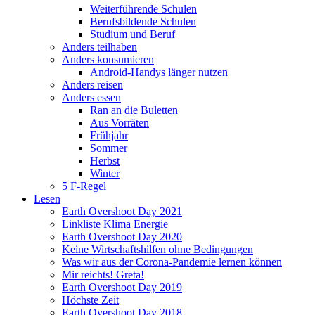
Weiterführende Schulen
Berufsbildende Schulen
Studium und Beruf
Anders teilhaben
Anders konsumieren
Android-Handys länger nutzen
Anders reisen
Anders essen
Ran an die Buletten
Aus Vorräten
Frühjahr
Sommer
Herbst
Winter
5 F-Regel
Lesen
Earth Overshoot Day 2021
Linkliste Klima Energie
Earth Overshoot Day 2020
Keine Wirtschaftshilfen ohne Bedingungen
Was wir aus der Corona-Pandemie lernen können
Mir reichts! Greta!
Earth Overshoot Day 2019
Höchste Zeit
Earth Overshoot Day 2018