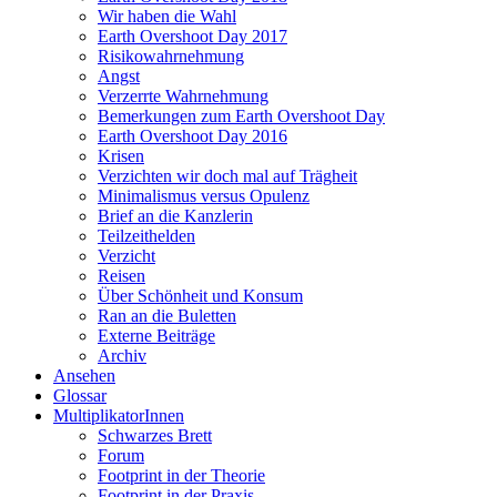
Wir haben die Wahl
Earth Overshoot Day 2017
Risikowahrnehmung
Angst
Verzerrte Wahrnehmung
Bemerkungen zum Earth Overshoot Day
Earth Overshoot Day 2016
Krisen
Verzichten wir doch mal auf Trägheit
Minimalismus versus Opulenz
Brief an die Kanzlerin
Teilzeithelden
Verzicht
Reisen
Über Schönheit und Konsum
Ran an die Buletten
Externe Beiträge
Archiv
Ansehen
Glossar
MultiplikatorInnen
Schwarzes Brett
Forum
Footprint in der Theorie
Footprint in der Praxis