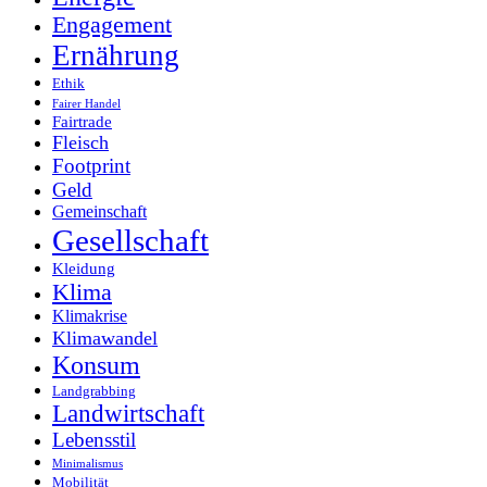
Engagement
Ernährung
Ethik
Fairer Handel
Fairtrade
Fleisch
Footprint
Geld
Gemeinschaft
Gesellschaft
Kleidung
Klima
Klimakrise
Klimawandel
Konsum
Landgrabbing
Landwirtschaft
Lebensstil
Minimalismus
Mobilität