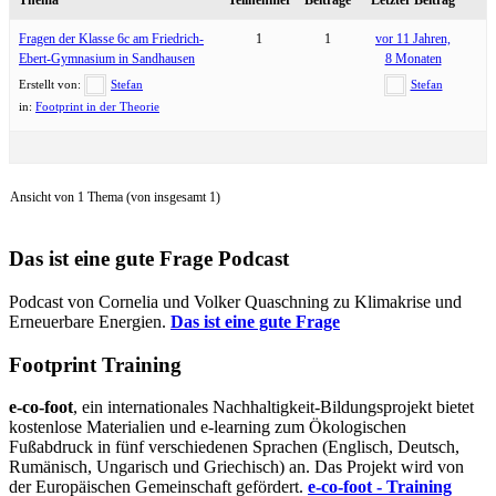
Fragen der Klasse 6c am Friedrich-
1
1
vor 11 Jahren,
Ebert-Gymnasium in Sandhausen
8 Monaten
Erstellt von:
Stefan
Stefan
in:
Footprint in der Theorie
Ansicht von 1 Thema (von insgesamt 1)
Das ist eine gute Frage Podcast
Podcast von Cornelia und Volker Quaschning zu Klimakrise und
Erneuerbare Energien.
Das ist eine gute Frage
Footprint Training
e-co-foot
, ein internationales Nachhaltigkeit-Bildungsprojekt bietet
kostenlose Materialien und e-learning zum Ökologischen
Fußabdruck in fünf verschiedenen Sprachen (Englisch, Deutsch,
Rumänisch, Ungarisch und Griechisch) an. Das Projekt wird von
der Europäischen Gemeinschaft gefördert.
e-co-foot - Training