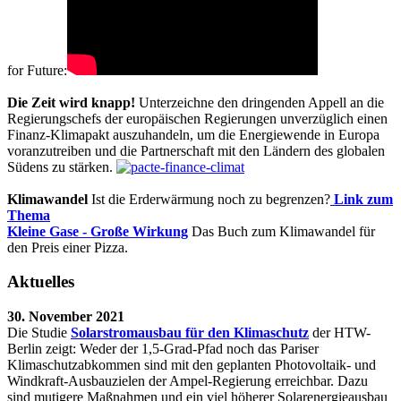
for Future:
Die Zeit wird knapp!
Unterzeichne den dringenden Appell an die
Regierungschefs der europäischen Regierungen unverzüglich einen
Finanz-Klimapakt auszuhandeln, um die Energiewende in Europa
voranzutreiben und die Partnerschaft mit den Ländern des globalen
Südens zu stärken.
Klimawandel
Ist die Erderwärmung noch zu begrenzen?
Link zum
Thema
Kleine Gase - Große Wirkung
Das Buch zum Klimawandel für
den Preis einer Pizza.
Aktuelles
30. November 2021
Die Studie
Solarstromausbau für den Klimaschutz
der HTW-
Berlin zeigt: Weder der 1,5-Grad-Pfad noch das Pariser
Klimaschutzabkommen sind mit den geplanten Photovoltaik- und
Windkraft-Ausbauzielen der Ampel-Regierung erreichbar. Dazu
sind mutigere Maßnahmen und ein viel höherer Solarenergieausbau