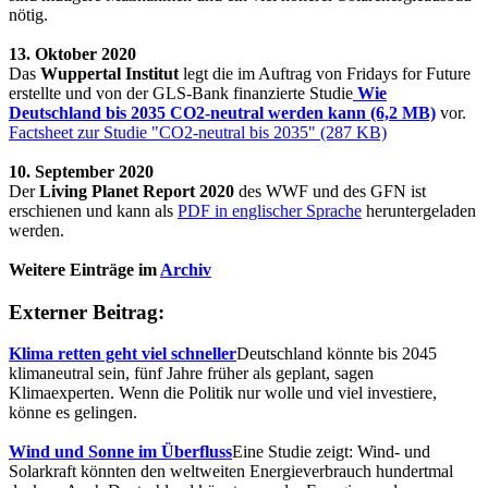
nötig.
13. Oktober 2020
Das
Wuppertal Institut
legt die im Auftrag von Fridays for Future
erstellte und von der GLS-Bank finanzierte Studie
Wie
Deutschland bis 2035 CO2-neutral werden kann (6,2 MB)
vor.
Factsheet zur Studie "CO2-neutral bis 2035" (287 KB)
10. September 2020
Der
Living Planet Report 2020
des WWF und des GFN ist
erschienen und kann als
PDF in englischer Sprache
heruntergeladen
werden.
Weitere Einträge im
Archiv
Externer Beitrag:
Klima retten geht viel schneller
Deutschland könnte bis 2045
klimaneutral sein, fünf Jahre früher als geplant, sagen
Klimaexperten. Wenn die Politik nur wolle und viel investiere,
könne es gelingen.
Wind und Sonne im Überfluss
Eine Studie zeigt: Wind- und
Solarkraft könnten den weltweiten Energieverbrauch hundertmal