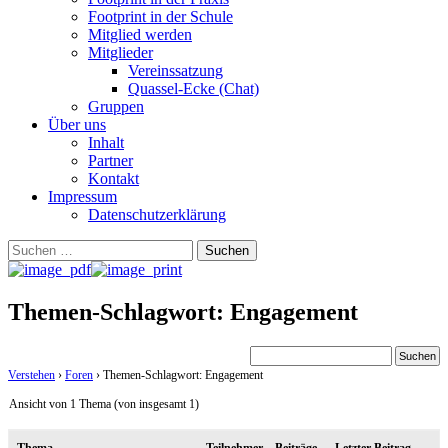
Footprint in der Schule
Mitglied werden
Mitglieder
Vereinssatzung
Quassel-Ecke (Chat)
Gruppen
Über uns
Inhalt
Partner
Kontakt
Impressum
Datenschutzerklärung
Suchen
nach:
Themen-Schlagwort: Engagement
Verstehen
›
Foren
›
Themen-Schlagwort: Engagement
Ansicht von 1 Thema (von insgesamt 1)
Thema
Teilnehmer
Beiträge
Letzter Beitrag