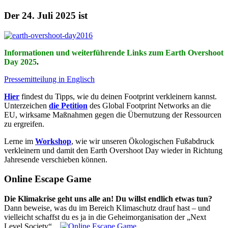
Der 24. Juli 2025 ist
Informationen und weiterführende Links zum Earth Overshoot
Day 2025
.
Pressemitteilung in Englisch
Hier
findest du Tipps, wie du deinen Footprint verkleinern kannst.
Unterzeichen
die Petition
des Global Footprint Networks an die
EU, wirksame Maßnahmen gegen die Übernutzung der Ressourcen
zu ergreifen.
Lerne im
Workshop
, wie wir unseren Ökologischen Fußabdruck
verkleinern und damit den Earth Overshoot Day wieder in Richtung
Jahresende verschieben können.
Online Escape Game
Die Klimakrise geht uns alle an! Du willst endlich etwas tun?
Dann beweise, was du im Bereich Klimaschutz drauf hast – und
vielleicht schaffst du es ja in die Geheimorganisation der „Next
Level Society“...