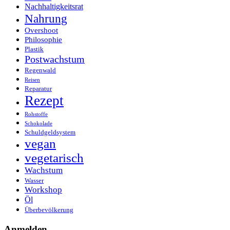
Nachhaltigkeitsrat
Nahrung
Overshoot
Philosophie
Plastik
Postwachstum
Regenwald
Reisen
Reparatur
Rezept
Rohstoffe
Schokolade
Schuldgeldsystem
vegan
vegetarisch
Wachstum
Wasser
Workshop
Öl
Überbevölkerung
Anmelden