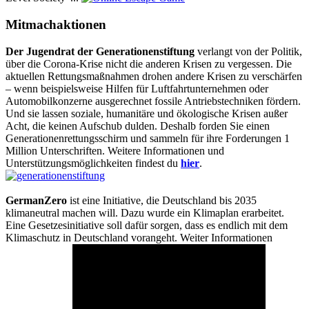
Mitmachaktionen
Der Jugendrat der Generationenstiftung
verlangt von der Politik,
über die Corona-Krise nicht die anderen Krisen zu vergessen. Die
aktuellen Rettungsmaßnahmen drohen andere Krisen zu verschärfen
– wenn beispielsweise Hilfen für Luftfahrtunternehmen oder
Automobilkonzerne ausgerechnet fossile Antriebstechniken fördern.
Und sie lassen soziale, humanitäre und ökologische Krisen außer
Acht, die keinen Aufschub dulden. Deshalb forden Sie einen
Generationenrettungsschirm und sammeln für ihre Forderungen 1
Million Unterschriften. Weitere Informationen und
Unterstützungsmöglichkeiten findest du
hier
.
GermanZero
ist eine Initiative, die Deutschland bis 2035
klimaneutral machen will. Dazu wurde ein Klimaplan erarbeitet.
Eine Gesetzesinitiative soll dafür sorgen, dass es endlich mit dem
Klimaschutz in Deutschland vorangeht. Weiter Informationen