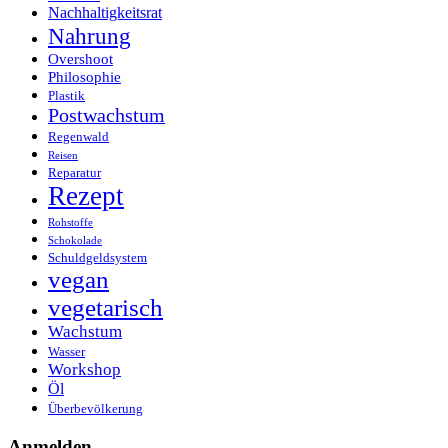
Nachhaltigkeitsrat
Nahrung
Overshoot
Philosophie
Plastik
Postwachstum
Regenwald
Reisen
Reparatur
Rezept
Rohstoffe
Schokolade
Schuldgeldsystem
vegan
vegetarisch
Wachstum
Wasser
Workshop
Öl
Überbevölkerung
Anmelden