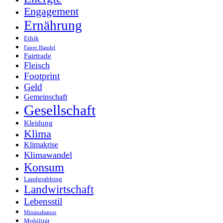
Engagement
Ernährung
Ethik
Fairer Handel
Fairtrade
Fleisch
Footprint
Geld
Gemeinschaft
Gesellschaft
Kleidung
Klima
Klimakrise
Klimawandel
Konsum
Landgrabbing
Landwirtschaft
Lebensstil
Minimalismus
Mobilität