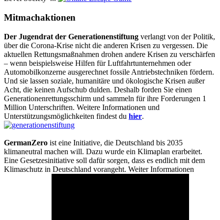
Mitmachaktionen
Der Jugendrat der Generationenstiftung
verlangt von der Politik,
über die Corona-Krise nicht die anderen Krisen zu vergessen. Die
aktuellen Rettungsmaßnahmen drohen andere Krisen zu verschärfen
– wenn beispielsweise Hilfen für Luftfahrtunternehmen oder
Automobilkonzerne ausgerechnet fossile Antriebstechniken fördern.
Und sie lassen soziale, humanitäre und ökologische Krisen außer
Acht, die keinen Aufschub dulden. Deshalb forden Sie einen
Generationenrettungsschirm und sammeln für ihre Forderungen 1
Million Unterschriften. Weitere Informationen und
Unterstützungsmöglichkeiten findest du
hier
.
GermanZero
ist eine Initiative, die Deutschland bis 2035
klimaneutral machen will. Dazu wurde ein Klimaplan erarbeitet.
Eine Gesetzesinitiative soll dafür sorgen, dass es endlich mit dem
Klimaschutz in Deutschland vorangeht. Weiter Informationen