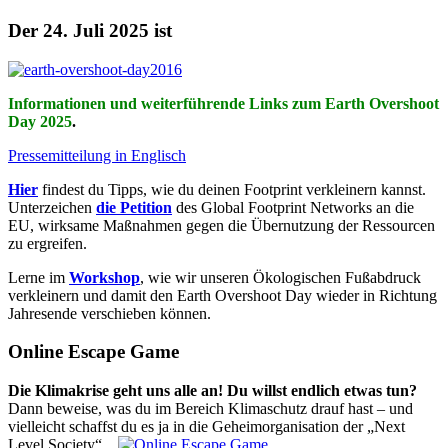
Der 24. Juli 2025 ist
Informationen und weiterführende Links zum Earth Overshoot
Day 2025
.
Pressemitteilung in Englisch
Hier
findest du Tipps, wie du deinen Footprint verkleinern kannst.
Unterzeichen
die Petition
des Global Footprint Networks an die
EU, wirksame Maßnahmen gegen die Übernutzung der Ressourcen
zu ergreifen.
Lerne im
Workshop
, wie wir unseren Ökologischen Fußabdruck
verkleinern und damit den Earth Overshoot Day wieder in Richtung
Jahresende verschieben können.
Online Escape Game
Die Klimakrise geht uns alle an! Du willst endlich etwas tun?
Dann beweise, was du im Bereich Klimaschutz drauf hast – und
vielleicht schaffst du es ja in die Geheimorganisation der „Next
Level Society“...