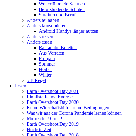
Weiterführende Schulen
Berufsbildende Schulen
Studium und Beruf
Anders teilhaben
Anders konsumieren
Android-Handys länger nutzen
Anders reisen
Anders essen
Ran an die Buletten
Aus Vorräten
Frühjahr
Sommer
Herbst
Winter
5 F-Regel
Lesen
Earth Overshoot Day 2021
Linkliste Klima Energie
Earth Overshoot Day 2020
Keine Wirtschaftshilfen ohne Bedingungen
Was wir aus der Corona-Pandemie lernen können
Mir reichts! Greta!
Earth Overshoot Day 2019
Höchste Zeit
Earth Overshoot Day 2018