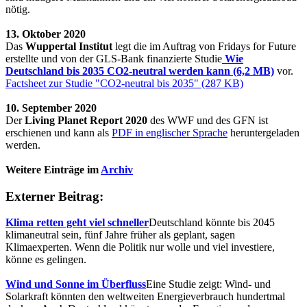
nötig.
13. Oktober 2020
Das
Wuppertal Institut
legt die im Auftrag von Fridays for Future
erstellte und von der GLS-Bank finanzierte Studie
Wie
Deutschland bis 2035 CO2-neutral werden kann (6,2 MB)
vor.
Factsheet zur Studie "CO2-neutral bis 2035" (287 KB)
10. September 2020
Der
Living Planet Report 2020
des WWF und des GFN ist
erschienen und kann als
PDF in englischer Sprache
heruntergeladen
werden.
Weitere Einträge im
Archiv
Externer Beitrag:
Klima retten geht viel schneller
Deutschland könnte bis 2045
klimaneutral sein, fünf Jahre früher als geplant, sagen
Klimaexperten. Wenn die Politik nur wolle und viel investiere,
könne es gelingen.
Wind und Sonne im Überfluss
Eine Studie zeigt: Wind- und
Solarkraft könnten den weltweiten Energieverbrauch hundertmal