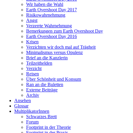
Wir haben die Wahl
Earth Overshoot Day 2017
Risikowahrnehmung
Angst
Verzerrte Wahrnehmung
Bemerkungen zum Earth Overshoot Day
Earth Overshoot Day 2016
Krisen
Verzichten wir doch mal auf Trägheit
Minimalismus versus Opulenz
Brief an die Kanzlerin
Teilzeithelden
Verzicht
Reisen
Über Schönheit und Konsum
Ran an die Buletten
Externe Beiträge
Archiv
Ansehen
Glossar
MultiplikatorInnen
Schwarzes Brett
Forum
Footprint in der Theorie
Footprint in der Praxis