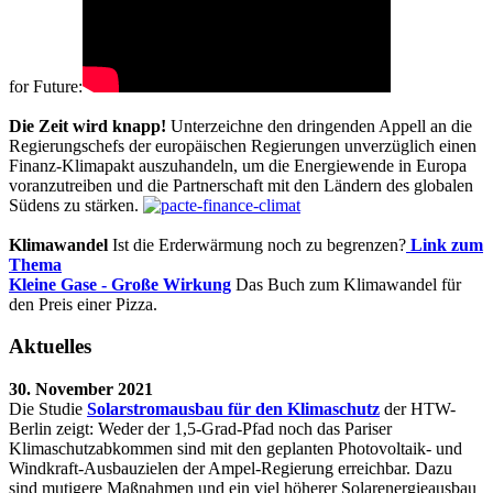
for Future:
Die Zeit wird knapp!
Unterzeichne den dringenden Appell an die
Regierungschefs der europäischen Regierungen unverzüglich einen
Finanz-Klimapakt auszuhandeln, um die Energiewende in Europa
voranzutreiben und die Partnerschaft mit den Ländern des globalen
Südens zu stärken.
Klimawandel
Ist die Erderwärmung noch zu begrenzen?
Link zum
Thema
Kleine Gase - Große Wirkung
Das Buch zum Klimawandel für
den Preis einer Pizza.
Aktuelles
30. November 2021
Die Studie
Solarstromausbau für den Klimaschutz
der HTW-
Berlin zeigt: Weder der 1,5-Grad-Pfad noch das Pariser
Klimaschutzabkommen sind mit den geplanten Photovoltaik- und
Windkraft-Ausbauzielen der Ampel-Regierung erreichbar. Dazu
sind mutigere Maßnahmen und ein viel höherer Solarenergieausbau