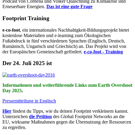
Podcast von Cornelia und Volker Quaschning zu Klimakrise und
Erneuerbare Energien.
Das ist eine gute Frage
Footprint Training
e-co-foot
, ein internationales Nachhaltigkeit-Bildungsprojekt bietet
kostenlose Materialien und e-learning zum Ökologischen
Fußabdruck in fünf verschiedenen Sprachen (Englisch, Deutsch,
Rumänisch, Ungarisch und Griechisch) an. Das Projekt wird von
der Europäischen Gemeinschaft gefördert.
e-co-foot - Training
Der 24. Juli 2025 ist
Informationen und weiterführende Links zum Earth Overshoot
Day 2025
.
Pressemitteilung in Englisch
Hier
findest du Tipps, wie du deinen Footprint verkleinern kannst.
Unterzeichen
die Petition
des Global Footprint Networks an die
EU, wirksame Maßnahmen gegen die Übernutzung der Ressourcen
zu ergreifen.