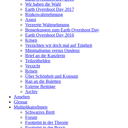
Wir haben die Wahl
Earth Overshoot Day 2017
Risikowahrnehmung
Angst
Verzerrte Wahrnehmung
Bemerkungen zum Earth Overshoot Day
Earth Overshoot Day 2016
Krisen
Verzichten wir doch mal auf Trägheit
Minimalismus versus Opulenz
Brief an die Kanzlerin
Teilzeithelden
Verzicht
Reisen
Über Schönheit und Konsum
Ran an die Buletten
Externe Beiträge
Archiv
Ansehen
Glossar
MultiplikatorInnen
Schwarzes Brett
Forum
Footprint in der Theorie
Footprint in der Praxis