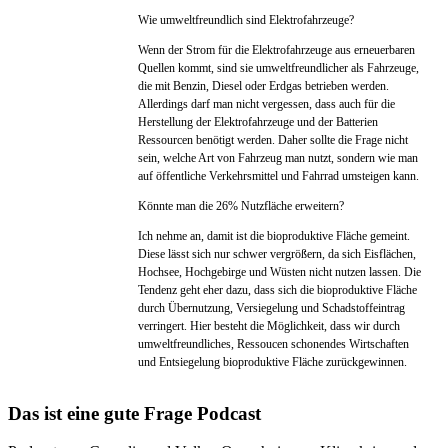
Wie umweltfreundlich sind Elektrofahrzeuge?
Wenn der Strom für die Elektrofahrzeuge aus erneuerbaren
Quellen kommt, sind sie umweltfreundlicher als Fahrzeuge,
die mit Benzin, Diesel oder Erdgas betrieben werden.
Allerdings darf man nicht vergessen, dass auch für die
Herstellung der Elektrofahrzeuge und der Batterien
Ressourcen benötigt werden. Daher sollte die Frage nicht
sein, welche Art von Fahrzeug man nutzt, sondern wie man
auf öffentliche Verkehrsmittel und Fahrrad umsteigen kann.
Könnte man die 26% Nutzfläche erweitern?
Ich nehme an, damit ist die bioproduktive Fläche gemeint.
Diese lässt sich nur schwer vergrößern, da sich Eisflächen,
Hochsee, Hochgebirge und Wüsten nicht nutzen lassen. Die
Tendenz geht eher dazu, dass sich die bioproduktive Fläche
durch Übernutzung, Versiegelung und Schadstoffeintrag
verringert. Hier besteht die Möglichkeit, dass wir durch
umweltfreundliches, Ressoucen schonendes Wirtschaften
und Entsiegelung bioproduktive Fläche zurückgewinnen.
Das ist eine gute Frage Podcast