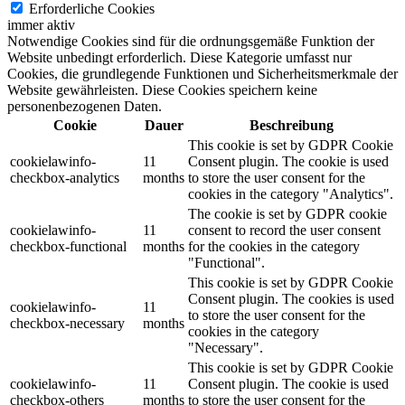
Erforderliche Cookies
immer aktiv
Notwendige Cookies sind für die ordnungsgemäße Funktion der
Website unbedingt erforderlich. Diese Kategorie umfasst nur
Cookies, die grundlegende Funktionen und Sicherheitsmerkmale der
Website gewährleisten. Diese Cookies speichern keine
personenbezogenen Daten.
Cookie
Dauer
Beschreibung
This cookie is set by GDPR Cookie
cookielawinfo-
11
Consent plugin. The cookie is used
checkbox-analytics
months
to store the user consent for the
cookies in the category "Analytics".
The cookie is set by GDPR cookie
cookielawinfo-
11
consent to record the user consent
checkbox-functional
months
for the cookies in the category
"Functional".
This cookie is set by GDPR Cookie
Consent plugin. The cookies is used
cookielawinfo-
11
to store the user consent for the
checkbox-necessary
months
cookies in the category
"Necessary".
This cookie is set by GDPR Cookie
cookielawinfo-
11
Consent plugin. The cookie is used
checkbox-others
months
to store the user consent for the