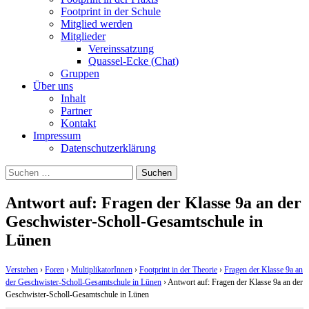
Footprint in der Schule
Mitglied werden
Mitglieder
Vereinssatzung
Quassel-Ecke (Chat)
Gruppen
Über uns
Inhalt
Partner
Kontakt
Impressum
Datenschutzerklärung
Suchen
nach:
Antwort auf: Fragen der Klasse 9a an der
Geschwister-Scholl-Gesamtschule in
Lünen
Verstehen
›
Foren
›
MultiplikatorInnen
›
Footprint in der Theorie
›
Fragen der Klasse 9a an
der Geschwister-Scholl-Gesamtschule in Lünen
›
Antwort auf: Fragen der Klasse 9a an der
Geschwister-Scholl-Gesamtschule in Lünen