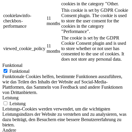
cookies in the category "Other.
This cookie is set by GDPR Cookie
cookielawinfo-
Consent plugin. The cookie is used
11
checkbox-
to store the user consent for the
months
performance
cookies in the category
"Performance".
The cookie is set by the GDPR
Cookie Consent plugin and is used
11
viewed_cookie_policy
to store whether or not user has
months
consented to the use of cookies. It
does not store any personal data.
Funktional
Funktional
Funktionale Cookies helfen, bestimmte Funktionen auszuführen,
wie das Teilen des Inhalts der Website auf Social-Media-
Plattformen, das Sammeln von Feedback und andere Funktionen
von Drittanbietern.
Leistung
Leistung
Leistungs-Cookies werden verwendet, um die wichtigsten
Leistungsindizes der Website zu verstehen und zu analysieren, was
dazu beiträgt, den Besuchern eine bessere Benutzererfahrung zu
bieten.
Andere