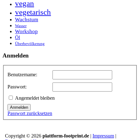
vegan
vegetarisch
Wachstum
Wasser
Workshop
Öl
Überbevölkerung
Anmelden
Benutzername:
Passwort:
Angemeldet bleiben
Anmelden
Passwort zurücksetzen
Copyright © 2026
plattform-footprint.de
|
Impressum
|