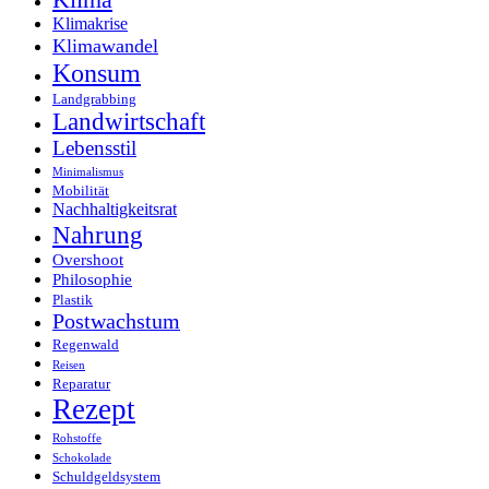
Klimakrise
Klimawandel
Konsum
Landgrabbing
Landwirtschaft
Lebensstil
Minimalismus
Mobilität
Nachhaltigkeitsrat
Nahrung
Overshoot
Philosophie
Plastik
Postwachstum
Regenwald
Reisen
Reparatur
Rezept
Rohstoffe
Schokolade
Schuldgeldsystem