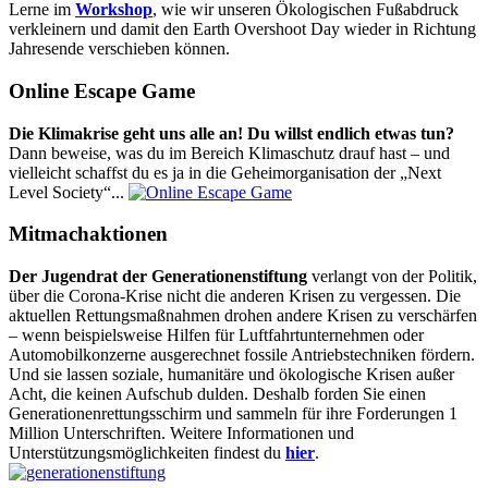
Lerne im
Workshop
, wie wir unseren Ökologischen Fußabdruck
verkleinern und damit den Earth Overshoot Day wieder in Richtung
Jahresende verschieben können.
Online Escape Game
Die Klimakrise geht uns alle an! Du willst endlich etwas tun?
Dann beweise, was du im Bereich Klimaschutz drauf hast – und
vielleicht schaffst du es ja in die Geheimorganisation der „Next
Level Society“...
Mitmachaktionen
Der Jugendrat der Generationenstiftung
verlangt von der Politik,
über die Corona-Krise nicht die anderen Krisen zu vergessen. Die
aktuellen Rettungsmaßnahmen drohen andere Krisen zu verschärfen
– wenn beispielsweise Hilfen für Luftfahrtunternehmen oder
Automobilkonzerne ausgerechnet fossile Antriebstechniken fördern.
Und sie lassen soziale, humanitäre und ökologische Krisen außer
Acht, die keinen Aufschub dulden. Deshalb forden Sie einen
Generationenrettungsschirm und sammeln für ihre Forderungen 1
Million Unterschriften. Weitere Informationen und
Unterstützungsmöglichkeiten findest du
hier
.