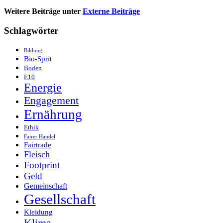
Weitere Beiträge unter
Externe Beiträge
Schlagwörter
Bildung
Bio-Sprit
Boden
E10
Energie
Engagement
Ernährung
Ethik
Fairer Handel
Fairtrade
Fleisch
Footprint
Geld
Gemeinschaft
Gesellschaft
Kleidung
Klima