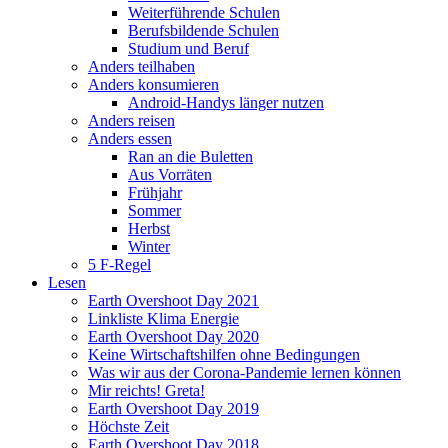
Weiterführende Schulen
Berufsbildende Schulen
Studium und Beruf
Anders teilhaben
Anders konsumieren
Android-Handys länger nutzen
Anders reisen
Anders essen
Ran an die Buletten
Aus Vorräten
Frühjahr
Sommer
Herbst
Winter
5 F-Regel
Lesen
Earth Overshoot Day 2021
Linkliste Klima Energie
Earth Overshoot Day 2020
Keine Wirtschaftshilfen ohne Bedingungen
Was wir aus der Corona-Pandemie lernen können
Mir reichts! Greta!
Earth Overshoot Day 2019
Höchste Zeit
Earth Overshoot Day 2018