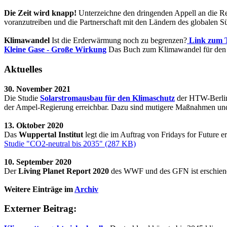
Die Zeit wird knapp!
Unterzeichne den dringenden Appell an die R
voranzutreiben und die Partnerschaft mit den Ländern des globalen S
Klimawandel
Ist die Erderwärmung noch zu begrenzen?
Link zum 
Kleine Gase - Große Wirkung
Das Buch zum Klimawandel für den P
Aktuelles
30. November 2021
Die Studie
Solarstromausbau für den Klimaschutz
der HTW-Berlin 
der Ampel-Regierung erreichbar. Dazu sind mutigere Maßnahmen und 
13. Oktober 2020
Das
Wuppertal Institut
legt die im Auftrag von Fridays for Future e
Studie "CO2-neutral bis 2035" (287 KB)
10. September 2020
Der
Living Planet Report 2020
des WWF und des GFN ist erschien
Weitere Einträge im
Archiv
Externer Beitrag: