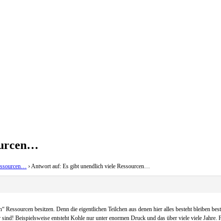
sourcen…
Ressourcen…
›
Antwort auf: Es gibt unendlich viele Ressourcen…
 Ressourcen besitzen. Denn die eigentlichen Teilchen aus denen hier alles besteht bleiben bes
r sind! Beispielsweise entsteht Kohle nur unter enormen Druck und das über viele viele Jahre. 