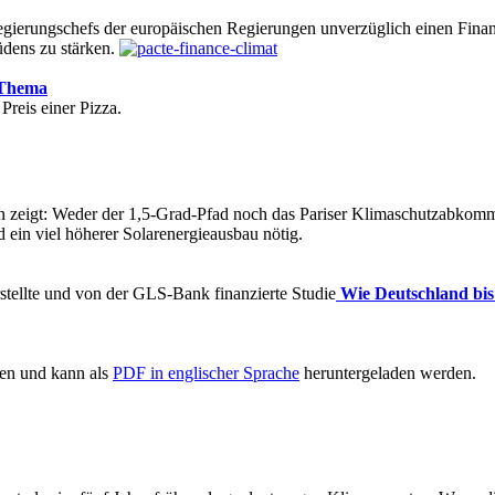
egierungschefs der europäischen Regierungen unverzüglich einen Fin
üdens zu stärken.
Thema
reis einer Pizza.
zeigt: Weder der 1,5-Grad-Pfad noch das Pariser Klimaschutzabkomme
ein viel höherer Solarenergieausbau nötig.
rstellte und von der GLS-Bank finanzierte Studie
Wie Deutschland bis
en und kann als
PDF in englischer Sprache
heruntergeladen werden.