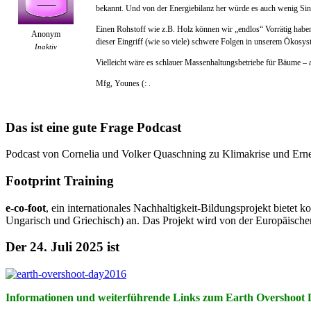
bekannt. Und von der Energiebilanz her würde es auch wenig Si
Einen Rohstoff wie z.B. Holz können wir „endlos“ Vorrätig hab
Anonym
dieser Eingriff (wie so viele) schwere Folgen in unserem Ökosyst
Inaktiv
Vielleicht wäre es schlauer Massenhaltungsbetriebe für Bäume –
Mfg, Younes (: .
Das ist eine gute Frage Podcast
Podcast von Cornelia und Volker Quaschning zu Klimakrise und Ern
Footprint Training
e-co-foot
, ein internationales Nachhaltigkeit-Bildungsprojekt biete
Ungarisch und Griechisch) an. Das Projekt wird von der Europäische
Der 24. Juli 2025 ist
Informationen und weiterführende Links zum Earth Overshoot 