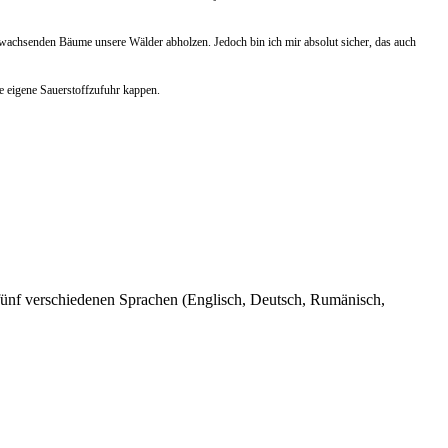
achsenden Bäume unsere Wälder abholzen. Jedoch bin ich mir absolut sicher, das auch
e eigene Sauerstoffzufuhr kappen.
n fünf verschiedenen Sprachen (Englisch, Deutsch, Rumänisch,