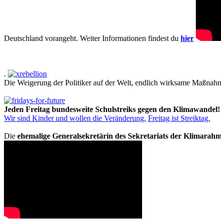
Deutschland vorangeht. Weiter Informationen findest du
hier
.
Die Weigerung der Politiker auf der Welt, endlich wirksame Maßnah
Jeden Freitag bundesweite Schulstreiks gegen den Klimawandel!
Wir sind Kinder und wollen die Veränderung.
Freitag ist Streiktag.
Die
ehemalige Generalsekretärin des Sekretariats der Klimarah