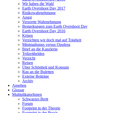
Wir haben die Wahl
Earth Overshoot Day 2017
Risikowahrnehmung
Angst
Verzerrte Wahrnehmung
Bemerkungen zum Earth Overshoot Day
Earth Overshoot Day 2016
Krisen
Verzichten wir doch mal auf Trägheit
Minimalismus versus Opulenz
Brief an die Kanzlerin
Teilzeithelden
Verzicht
Reisen
Über Schönheit und Konsum
Ran an die Buletten
Externe Beiträge
Archiv
Ansehen
Glossar
MultiplikatorInnen
Schwarzes Brett
Forum
Footprint in der Theorie
Footprint in der Praxis