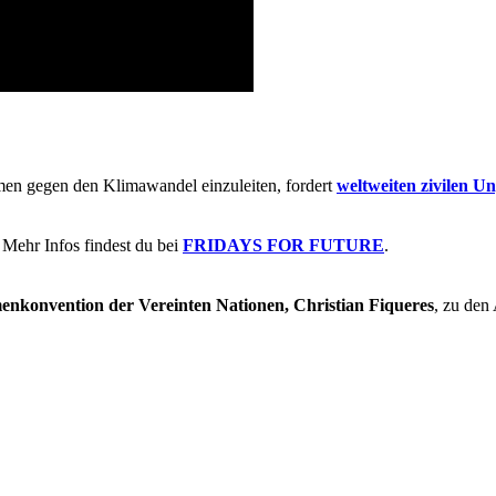
men gegen den Klimawandel einzuleiten, fordert
weltweiten zivilen U
Mehr Infos findest du bei
FRIDAYS FOR FUTURE
.
menkonvention der Vereinten Nationen, Christian Fiqueres
, zu den