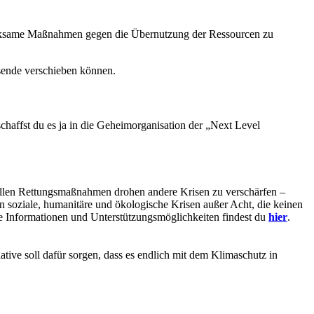
rksame Maßnahmen gegen die Übernutzung der Ressourcen zu
sende verschieben können.
chaffst du es ja in die Geheimorganisation der „Next Level
tuellen Rettungsmaßnahmen drohen andere Krisen zu verschärfen –
n soziale, humanitäre und ökologische Krisen außer Acht, die keinen
e Informationen und Unterstützungsmöglichkeiten findest du
hier
.
ative soll dafür sorgen, dass es endlich mit dem Klimaschutz in