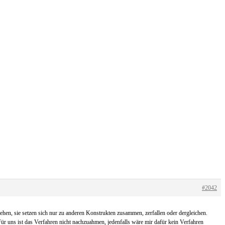
#2042
tehen, sie setzen sich nur zu anderen Konstrukten zusammen, zerfallen oder dergleichen.
Für uns ist das Verfahren nicht nachzuahmen, jedenfalls wäre mir dafür kein Verfahren