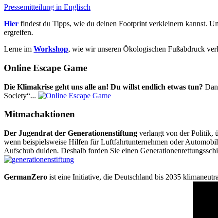
Pressemitteilung in Englisch
Hier
findest du Tipps, wie du deinen Footprint verkleinern kannst. U
ergreifen.
Lerne im
Workshop
, wie wir unseren Ökologischen Fußabdruck ver
Online Escape Game
Die Klimakrise geht uns alle an! Du willst endlich etwas tun?
Dann
Society“...
Mitmachaktionen
Der Jugendrat der Generationenstiftung
verlangt von der Politik
wenn beispielsweise Hilfen für Luftfahrtunternehmen oder Automobilk
Aufschub dulden. Deshalb forden Sie einen Generationenrettungsschi
GermanZero
ist eine Initiative, die Deutschland bis 2035 klimaneut