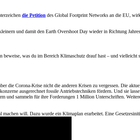
nterzeichen
die Petition
des Global Footprint Networks an die EU, wi
kleinern und damit den Earth Overshoot Day wieder in Richtung Jahre
 beweise, was du im Bereich Klimaschutz drauf hast – und vielleicht s
, über die Corona-Krise nicht die anderen Krisen zu vergessen. Die ak
onzerne ausgerechnet fossile Antriebstechniken fördern. Und sie lasse
rm und sammeln für ihre Forderungen 1 Million Unterschriften. Weiter
ral machen will. Dazu wurde ein Klimaplan erarbeitet. Eine Gesetzesiniti