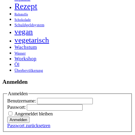
Rezept
Rohstoffe
Schokolade
Schuldgeldsystem
vegan
vegetarisch
Wachstum
Wasser
Workshop
Öl
Überbevölkerung
Anmelden
Anmelden
Benutzername:
Passwort:
Angemeldet bleiben
Anmelden
Passwort zurücksetzen