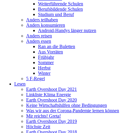
Weiterführende Schulen
Berufsbildende Schulen
Studium und Beruf
Anders teilhaben
Anders konsumieren
Android-Handys länger nutzen
Anders reisen
Anders essen
Ran an die Buletten
Aus Vorräten
Frühjahr
Sommer
Herbst
Winter
5 F-Regel
Lesen
Earth Overshoot Day 2021
Linkliste Klima Energie
Earth Overshoot Day 2020
Keine Wirtschaftshilfen ohne Bedingungen
Was wir aus der Corona-Pandemie lernen können
Mir reichts! Greta!
Earth Overshoot Day 2019
Höchste Zeit
Earth Overshoot Day 2018