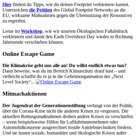
Hier
findest du Tipps, wie du deinen Footprint verkleinern kannst.
Unterzeichen
die Petition
des Global Footprint Networks an die
EU, wirksame Maßnahmen gegen die Übernutzung der Ressourcen
zu ergreifen.
Lerne im
Workshop
, wie wir unseren Ökologischen Fußabdruck
verkleinern und damit den Earth Overshoot Day wieder in Richtung
Jahresende verschieben können.
Online Escape Game
Die Klimakrise geht uns alle an! Du willst endlich etwas tun?
Dann beweise, was du im Bereich Klimaschutz drauf hast – und
vielleicht schaffst du es ja in die Geheimorganisation der „Next
Level Society“...
Mitmachaktionen
Der Jugendrat der Generationenstiftung
verlangt von der Politik,
über die Corona-Krise nicht die anderen Krisen zu vergessen. Die
aktuellen Rettungsmaßnahmen drohen andere Krisen zu verschärfen
– wenn beispielsweise Hilfen für Luftfahrtunternehmen oder
Automobilkonzerne ausgerechnet fossile Antriebstechniken fördern.
Und sie lassen soziale, humanitäre und ökologische Krisen außer