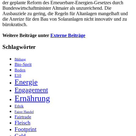
der geplante Reform des Erneuerbare-Energien-Gesetzes durch
Bundeswirtschaftminister Altmaier als unzureichend. Die
Ausbauziele zu gering, die Regeln für Altanlagen mangelhaft und
die Anreize für den Bau von Solaranlagen nicht innovativ und zu
bürokratisch.
Weitere Beiträge unter
Externe Beiträge
Schlagwörter
Bildung
Bio-Sprit
Boden
E10
Energie
Engagement
Ernährung
Ethik
Fairer Handel
Fairtrade
Fleisch
Footprint
Geld