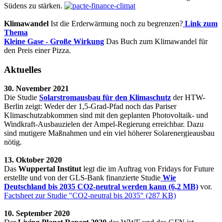
Südens zu stärken.
Klimawandel
Ist die Erderwärmung noch zu begrenzen?
Link zum
Thema
Kleine Gase - Große Wirkung
Das Buch zum Klimawandel für
den Preis einer Pizza.
Aktuelles
30. November 2021
Die Studie
Solarstromausbau für den Klimaschutz
der HTW-
Berlin zeigt: Weder der 1,5-Grad-Pfad noch das Pariser
Klimaschutzabkommen sind mit den geplanten Photovoltaik- und
Windkraft-Ausbauzielen der Ampel-Regierung erreichbar. Dazu
sind mutigere Maßnahmen und ein viel höherer Solarenergieausbau
nötig.
13. Oktober 2020
Das
Wuppertal Institut
legt die im Auftrag von Fridays for Future
erstellte und von der GLS-Bank finanzierte Studie
Wie
Deutschland bis 2035 CO2-neutral werden kann (6,2 MB)
vor.
Factsheet zur Studie "CO2-neutral bis 2035" (287 KB)
10. September 2020