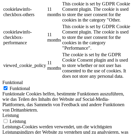
This cookie is set by GDPR Cookie
cookielawinfo-
11
Consent plugin. The cookie is used
checkbox-others
months
to store the user consent for the
cookies in the category "Other.
This cookie is set by GDPR Cookie
cookielawinfo-
Consent plugin. The cookie is used
11
checkbox-
to store the user consent for the
months
performance
cookies in the category
"Performance".
The cookie is set by the GDPR
Cookie Consent plugin and is used
11
viewed_cookie_policy
to store whether or not user has
months
consented to the use of cookies. It
does not store any personal data.
Funktional
Funktional
Funktionale Cookies helfen, bestimmte Funktionen auszuführen,
wie das Teilen des Inhalts der Website auf Social-Media-
Plattformen, das Sammeln von Feedback und andere Funktionen
von Drittanbietern.
Leistung
Leistung
Leistungs-Cookies werden verwendet, um die wichtigsten
Leistungsindizes der Website zu verstehen und zu analysieren, was