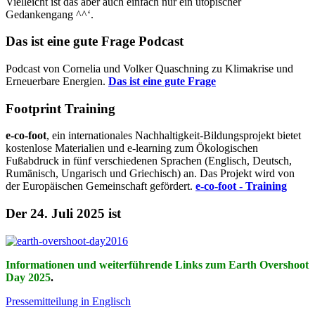
Vielleicht ist das aber auch einfach nur ein utopischer
Gedankengang ^^‘.
Das ist eine gute Frage Podcast
Podcast von Cornelia und Volker Quaschning zu Klimakrise und
Erneuerbare Energien.
Das ist eine gute Frage
Footprint Training
e-co-foot
, ein internationales Nachhaltigkeit-Bildungsprojekt bietet
kostenlose Materialien und e-learning zum Ökologischen
Fußabdruck in fünf verschiedenen Sprachen (Englisch, Deutsch,
Rumänisch, Ungarisch und Griechisch) an. Das Projekt wird von
der Europäischen Gemeinschaft gefördert.
e-co-foot - Training
Der 24. Juli 2025 ist
Informationen und weiterführende Links zum Earth Overshoot
Day 2025
.
Pressemitteilung in Englisch