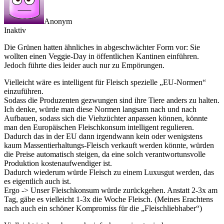
Anonym
Inaktiv
Die Grünen hatten ähnliches in abgeschwächter Form vor: Sie
wollten einen Veggie-Day in öffentlichen Kantinen einführen.
Jedoch führte dies leider auch nur zu Empörungen.
Vielleicht wäre es intelligent für Fleisch spezielle „EU-Normen“
einzuführen.
Sodass die Produzenten gezwungen sind ihre Tiere anders zu halten.
Ich denke, würde man diese Normen langsam nach und nach
Aufbauen, sodass sich die Viehzüchter anpassen können, könnte
man den Europäischen Fleischkonsum intelligent regulieren.
Dadurch das in der EU dann irgendwann kein oder wenigstens
kaum Massentierhaltungs-Fleisch verkauft werden könnte, würden
die Preise automatisch steigen, da eine solch verantwortunsvolle
Produktion kostenaufwendiger ist.
Dadurch wiederum würde Fleisch zu einem Luxusgut werden, das
es eigentlich auch ist.
Ergo -> Unser Fleischkonsum würde zurückgehen. Anstatt 2-3x am
Tag, gäbe es vielleicht 1-3x die Woche Fleisch. (Meines Erachtens
nach auch ein schöner Kompromiss für die „Fleischliebhaber“)