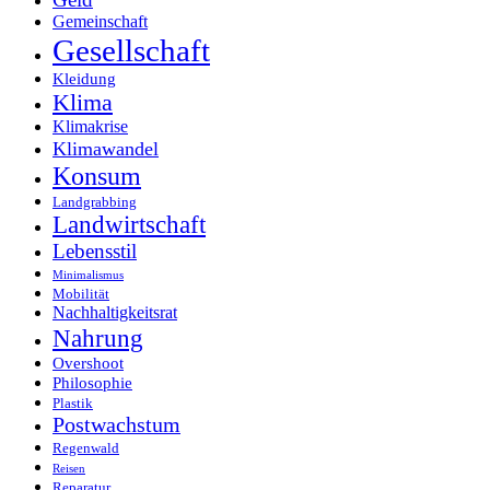
Gemeinschaft
Gesellschaft
Kleidung
Klima
Klimakrise
Klimawandel
Konsum
Landgrabbing
Landwirtschaft
Lebensstil
Minimalismus
Mobilität
Nachhaltigkeitsrat
Nahrung
Overshoot
Philosophie
Plastik
Postwachstum
Regenwald
Reisen
Reparatur