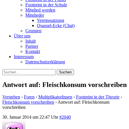
Footprint in der Schule
Mitglied werden
Mitglieder
Vereinssatzung
Quassel-Ecke (Chat)
Gruppen
Über uns
Inhalt
Partner
Kontakt
Impressum
Datenschutzerklärung
Suchen
nach:
Antwort auf: Fleischkonsum vorschreiben
Verstehen
›
Foren
›
MultiplikatorInnen
›
Footprint in der Theorie
›
Fleischkonsum vorschreiben
›
Antwort auf: Fleischkonsum
vorschreiben
30. Januar 2014 um 22:47 Uhr
#2040