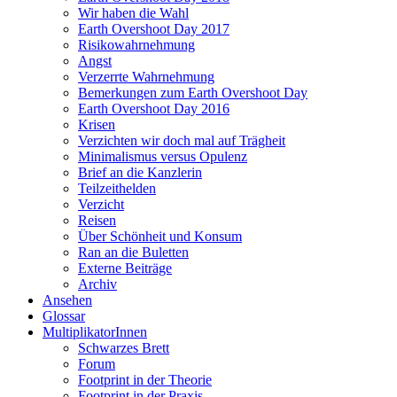
Wir haben die Wahl
Earth Overshoot Day 2017
Risikowahrnehmung
Angst
Verzerrte Wahrnehmung
Bemerkungen zum Earth Overshoot Day
Earth Overshoot Day 2016
Krisen
Verzichten wir doch mal auf Trägheit
Minimalismus versus Opulenz
Brief an die Kanzlerin
Teilzeithelden
Verzicht
Reisen
Über Schönheit und Konsum
Ran an die Buletten
Externe Beiträge
Archiv
Ansehen
Glossar
MultiplikatorInnen
Schwarzes Brett
Forum
Footprint in der Theorie
Footprint in der Praxis