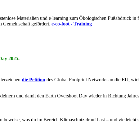
t kostenlose Materialien und e-learning zum Ökologischen Fußabdruck i
n Gemeinschaft gefördert.
e-co-foot - Training
Day 2025
.
nterzeichen
die Petition
des Global Footprint Networks an die EU, wi
kleinern und damit den Earth Overshoot Day wieder in Richtung Jahre
 beweise, was du im Bereich Klimaschutz drauf hast – und vielleicht s