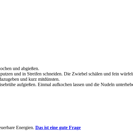
 kochen und abgießen.
utzen und in Streifen schneiden. Die Zwiebel schälen und fein würfel
dazugeben und kurz mitdünsten.
sebrühe aufgießen. Einmal aufkochen lassen und die Nudeln unterheb
euerbare Energien.
Das ist eine gute Frage