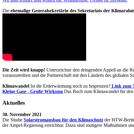
Die
ehemalige Generalsekretärin des Sekretariats der Klimarah
Die Zeit wird knapp!
Unterzeichne den dringenden Appell an die R
voranzutreiben und die Partnerschaft mit den Ländern des globalen S
Klimawandel
Ist die Erderwärmung noch zu begrenzen?
Link zum 
Kleine Gase - Große Wirkung
Das Buch zum Klimawandel für den P
Aktuelles
30. November 2021
Die Studie
Solarstromausbau für den Klimaschutz
der HTW-Berlin 
der Ampel-Regierung erreichbar. Dazu sind mutigere Maßnahmen und 