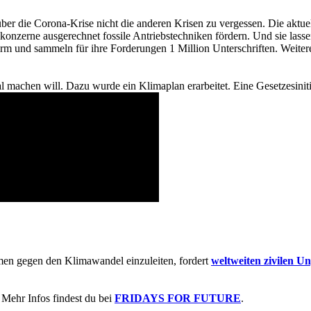
, über die Corona-Krise nicht die anderen Krisen zu vergessen. Die ak
onzerne ausgerechnet fossile Antriebstechniken fördern. Und sie lasse
rm und sammeln für ihre Forderungen 1 Million Unterschriften. Weiter
ral machen will. Dazu wurde ein Klimaplan erarbeitet. Eine Gesetzesiniti
men gegen den Klimawandel einzuleiten, fordert
weltweiten zivilen U
Mehr Infos findest du bei
FRIDAYS FOR FUTURE
.