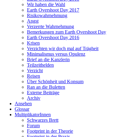
Wir haben die Wahl
Earth Overshoot Day 2017
Risikowahrnehmung
Angst
Verzerrte Wahrnehmung
Bemerkungen zum Earth Overshoot Day
Earth Overshoot Day 2016
Krisen
Verzichten wir doch mal auf Trägheit
Minimalismus versus Opulenz
Brief an die Kanzlerin
Teilzeithelden
Verzicht
Reisen
Über Schönheit und Konsum
Ran an die Buletten
Externe Beiträge
Archiv
Ansehen
Glossar
MultiplikatorInnen
Schwarzes Brett
Forum
Footprint in der Theorie
Footprint in der Praxis