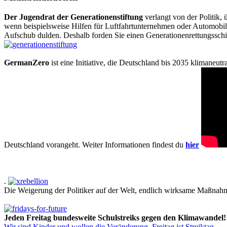
Der Jugendrat der Generationenstiftung
verlangt von der Politik
wenn beispielsweise Hilfen für Luftfahrtunternehmen oder Automobilk
Aufschub dulden. Deshalb forden Sie einen Generationenrettungsschi
GermanZero
ist eine Initiative, die Deutschland bis 2035 klimaneut
Deutschland vorangeht. Weiter Informationen findest du
hier
.
Die Weigerung der Politiker auf der Welt, endlich wirksame Maßnah
Jeden Freitag bundesweite Schulstreiks gegen den Klimawandel!
Wir sind Kinder und wollen die Veränderung.
Freitag ist Streiktag.