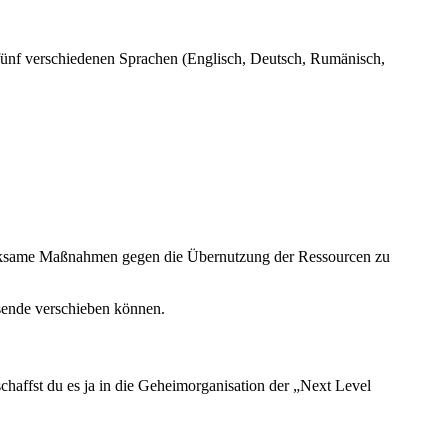
n fünf verschiedenen Sprachen (Englisch, Deutsch, Rumänisch,
rksame Maßnahmen gegen die Übernutzung der Ressourcen zu
sende verschieben können.
chaffst du es ja in die Geheimorganisation der „Next Level