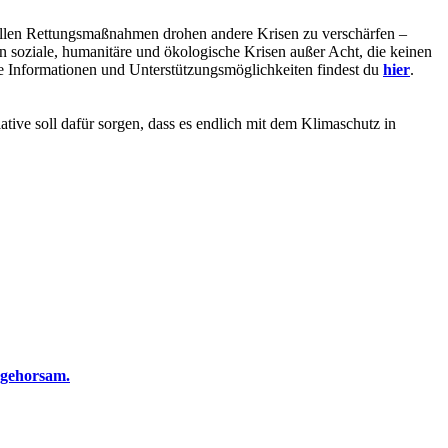
tuellen Rettungsmaßnahmen drohen andere Krisen zu verschärfen –
n soziale, humanitäre und ökologische Krisen außer Acht, die keinen
e Informationen und Unterstützungsmöglichkeiten findest du
hier
.
ative soll dafür sorgen, dass es endlich mit dem Klimaschutz in
ngehorsam.