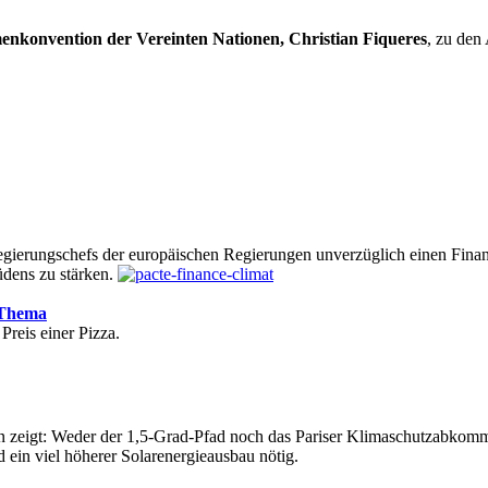
menkonvention der Vereinten Nationen, Christian Fiqueres
, zu den
egierungschefs der europäischen Regierungen unverzüglich einen Fin
üdens zu stärken.
Thema
reis einer Pizza.
zeigt: Weder der 1,5-Grad-Pfad noch das Pariser Klimaschutzabkomme
ein viel höherer Solarenergieausbau nötig.