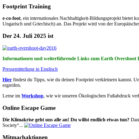
Footprint Training
e-co-foot
, ein internationales Nachhaltigkeit-Bildungsprojekt biete
Ungarisch und Griechisch) an. Das Projekt wird von der Europäische
Der 24. Juli 2025 ist
Informationen und weiterführende Links zum Earth Overshoot 
Pressemitteilung in Englisch
Hier
findest du Tipps, wie du deinen Footprint verkleinern kannst. U
ergreifen.
Lerne im
Workshop
, wie wir unseren Ökologischen Fußabdruck ver
Online Escape Game
Die Klimakrise geht uns alle an! Du willst endlich etwas tun?
Dann
Society“...
Mitmachaktionen