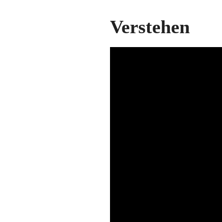
Verstehen