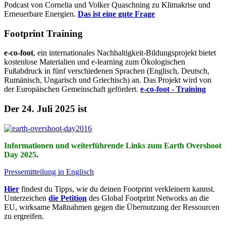
Podcast von Cornelia und Volker Quaschning zu Klimakrise und
Erneuerbare Energien.
Das ist eine gute Frage
Footprint Training
e-co-foot
, ein internationales Nachhaltigkeit-Bildungsprojekt bietet
kostenlose Materialien und e-learning zum Ökologischen
Fußabdruck in fünf verschiedenen Sprachen (Englisch, Deutsch,
Rumänisch, Ungarisch und Griechisch) an. Das Projekt wird von
der Europäischen Gemeinschaft gefördert.
e-co-foot - Training
Der 24. Juli 2025 ist
Informationen und weiterführende Links zum Earth Overshoot
Day 2025
.
Pressemitteilung in Englisch
Hier
findest du Tipps, wie du deinen Footprint verkleinern kannst.
Unterzeichen
die Petition
des Global Footprint Networks an die
EU, wirksame Maßnahmen gegen die Übernutzung der Ressourcen
zu ergreifen.