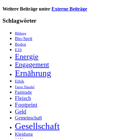
Weitere Beiträge unter
Externe Beiträge
Schlagwörter
Bildung
Bio-Sprit
Boden
E10
Energie
Engagement
Ernährung
Ethik
Fairer Handel
Fairtrade
Fleisch
Footprint
Geld
Gemeinschaft
Gesellschaft
Kleidung