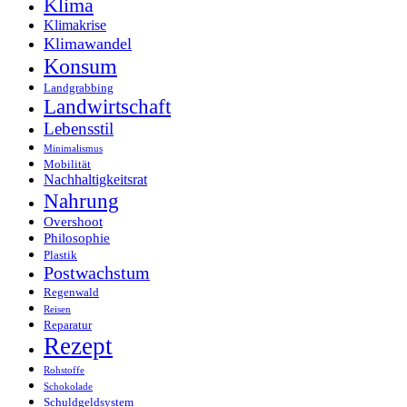
Klima
Klimakrise
Klimawandel
Konsum
Landgrabbing
Landwirtschaft
Lebensstil
Minimalismus
Mobilität
Nachhaltigkeitsrat
Nahrung
Overshoot
Philosophie
Plastik
Postwachstum
Regenwald
Reisen
Reparatur
Rezept
Rohstoffe
Schokolade
Schuldgeldsystem