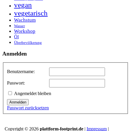
vegan
vegetarisch
Wachstum
Wasser
Workshop
Öl
Überbevölkerung
Anmelden
Benutzername:
Passwort:
Angemeldet bleiben
Anmelden
Passwort zurücksetzen
Copyright © 2026
plattform-footprint.de
|
Impressum
|