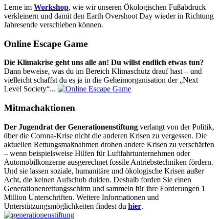
Lerne im
Workshop
, wie wir unseren Ökologischen Fußabdruck
verkleinern und damit den Earth Overshoot Day wieder in Richtung
Jahresende verschieben können.
Online Escape Game
Die Klimakrise geht uns alle an! Du willst endlich etwas tun?
Dann beweise, was du im Bereich Klimaschutz drauf hast – und
vielleicht schaffst du es ja in die Geheimorganisation der „Next
Level Society“...
Mitmachaktionen
Der Jugendrat der Generationenstiftung
verlangt von der Politik,
über die Corona-Krise nicht die anderen Krisen zu vergessen. Die
aktuellen Rettungsmaßnahmen drohen andere Krisen zu verschärfen
– wenn beispielsweise Hilfen für Luftfahrtunternehmen oder
Automobilkonzerne ausgerechnet fossile Antriebstechniken fördern.
Und sie lassen soziale, humanitäre und ökologische Krisen außer
Acht, die keinen Aufschub dulden. Deshalb forden Sie einen
Generationenrettungsschirm und sammeln für ihre Forderungen 1
Million Unterschriften. Weitere Informationen und
Unterstützungsmöglichkeiten findest du
hier
.