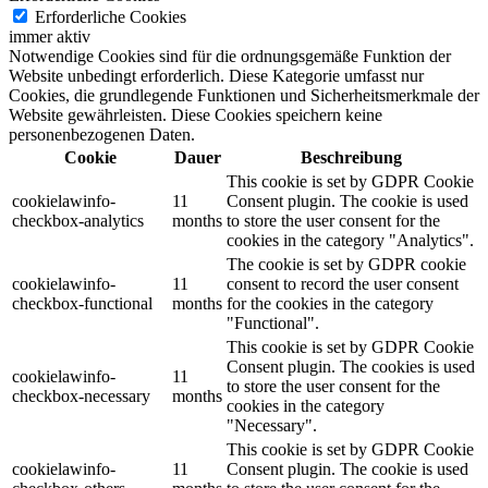
Erforderliche Cookies
immer aktiv
Notwendige Cookies sind für die ordnungsgemäße Funktion der
Website unbedingt erforderlich. Diese Kategorie umfasst nur
Cookies, die grundlegende Funktionen und Sicherheitsmerkmale der
Website gewährleisten. Diese Cookies speichern keine
personenbezogenen Daten.
Cookie
Dauer
Beschreibung
This cookie is set by GDPR Cookie
cookielawinfo-
11
Consent plugin. The cookie is used
checkbox-analytics
months
to store the user consent for the
cookies in the category "Analytics".
The cookie is set by GDPR cookie
cookielawinfo-
11
consent to record the user consent
checkbox-functional
months
for the cookies in the category
"Functional".
This cookie is set by GDPR Cookie
Consent plugin. The cookies is used
cookielawinfo-
11
to store the user consent for the
checkbox-necessary
months
cookies in the category
"Necessary".
This cookie is set by GDPR Cookie
cookielawinfo-
11
Consent plugin. The cookie is used