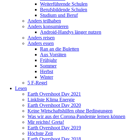
Weiterführende Schulen
Berufsbildende Schulen
Studium und Beruf
Anders teilhaben
Anders konsumieren
Android-Handys länger nutzen
Anders reisen
Anders essen
Ran an die Buletten
Aus Vorräten
Frühjahr
Sommer
Herbst
Winter
5 F-Regel
Lesen
Earth Overshoot Day 2021
Linkliste Klima Energie
Earth Overshoot Day 2020
Keine Wirtschaftshilfen ohne Bedingungen
Was wir aus der Corona-Pandemie lernen können
Mir reichts! Greta!
Earth Overshoot Day 2019
Höchste Zeit
Earth Overshoot Day 2018