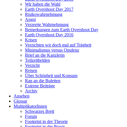
Wir haben die Wahl
Earth Overshoot Day 2017
Risikowahrnehmung
Angst
Verzerrte Wahrnehmung
Bemerkungen zum Earth Overshoot Day
Earth Overshoot Day 2016
Krisen
Verzichten wir doch mal auf Trägheit
Minimalismus versus Opulenz
Brief an die Kanzlerin
Teilzeithelden
Verzicht
Reisen
Über Schönheit und Konsum
Ran an die Buletten
Externe Beiträge
Archiv
Ansehen
Glossar
MultiplikatorInnen
Schwarzes Brett
Forum
Footprint in der Theorie
Footprint in der Praxis