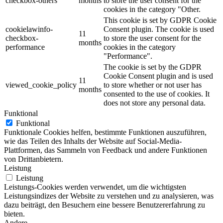
checkbox-others
months
to store the user consent for the
cookies in the category "Other.
This cookie is set by GDPR Cookie
cookielawinfo-
Consent plugin. The cookie is used
11
checkbox-
to store the user consent for the
months
performance
cookies in the category
"Performance".
The cookie is set by the GDPR
Cookie Consent plugin and is used
11
viewed_cookie_policy
to store whether or not user has
months
consented to the use of cookies. It
does not store any personal data.
Funktional
Funktional
Funktionale Cookies helfen, bestimmte Funktionen auszuführen,
wie das Teilen des Inhalts der Website auf Social-Media-
Plattformen, das Sammeln von Feedback und andere Funktionen
von Drittanbietern.
Leistung
Leistung
Leistungs-Cookies werden verwendet, um die wichtigsten
Leistungsindizes der Website zu verstehen und zu analysieren, was
dazu beiträgt, den Besuchern eine bessere Benutzererfahrung zu
bieten.
Andere